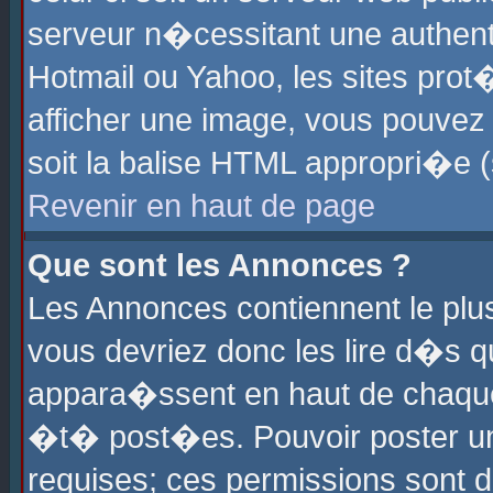
serveur n�cessitant une authenti
Hotmail ou Yahoo, les sites pro
afficher une image, vous pouvez s
soit la balise HTML appropri�e (
Revenir en haut de page
Que sont les Annonces ?
Les Annonces contiennent le plus
vous devriez donc les lire d�s 
appara�ssent en haut de chaque 
�t� post�es. Pouvoir poster u
requises; ces permissions sont d�