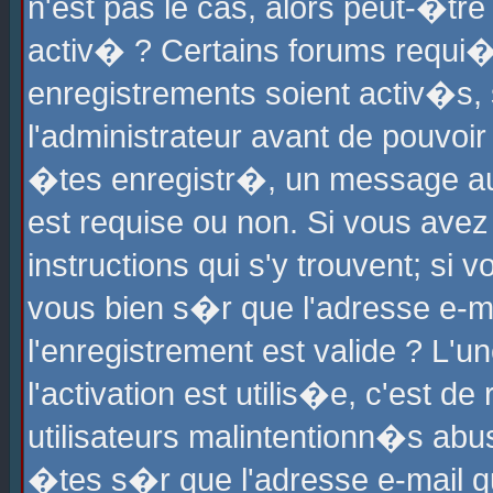
n'est pas le cas, alors peut-�tr
activ� ? Certains forums requi�
enregistrements soient activ�s,
l'administrateur avant de pouvoi
�tes enregistr�, un message aur
est requise ou non. Si vous avez
instructions qui s'y trouvent; si
vous bien s�r que l'adresse e-ma
l'enregistrement est valide ? L'u
l'activation est utilis�e, c'est d
utilisateurs malintentionn�s ab
�tes s�r que l'adresse e-mail qu