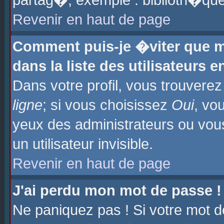
partag�, exemple : biblioth�que
Revenir en haut de page
Comment puis-je �viter que m
dans la liste des utilisateurs e
Dans votre profil, vous trouvere
ligne
; si vous choisissez
Oui
, vo
yeux des administrateurs ou 
un utilisateur invisible.
Revenir en haut de page
J'ai perdu mon mot de passe !
Ne paniquez pas ! Si votre mot d