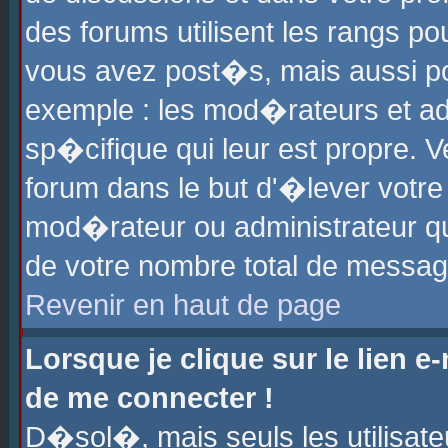
des forums utilisent les rangs p
vous avez post�s, mais aussi pour
exemple : les mod�rateurs et ad
sp�cifique qui leur est propre. Ve
forum dans le but d'�lever votr
mod�rateur ou administrateur q
de votre nombre total de messag
Revenir en haut de page
Lorsque je clique sur le lien e
de me connecter !
D�sol�, mais seuls les utilisat