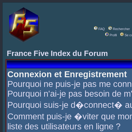
FAQ
Rechercher
Profil
Se c
France Five Index du Forum
Connexion et Enregistrement
Pourquoi ne puis-je pas me conn
Pourquoi n'ai-je pas besoin de m'
Pourquoi suis-je d�connect� a
Comment puis-je �viter que mon 
liste des utilisateurs en ligne ?