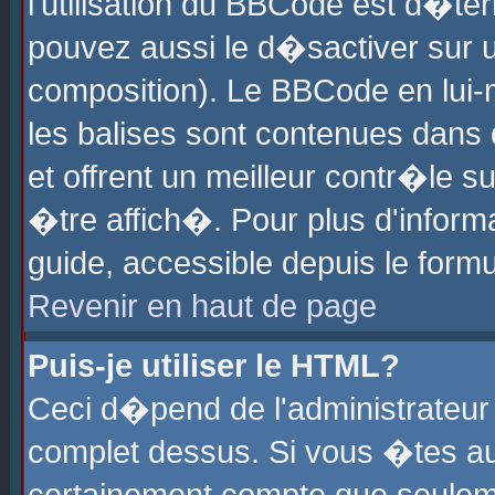
l'utilisation du BBCode est d�te
pouvez aussi le d�sactiver sur u
composition). Le BBCode en lui-
les balises sont contenues dans d
et offrent un meilleur contr�le 
�tre affich�. Pour plus d'informa
guide, accessible depuis le formu
Revenir en haut de page
Puis-je utiliser le HTML?
Ceci d�pend de l'administrateur 
complet dessus. Si vous �tes aut