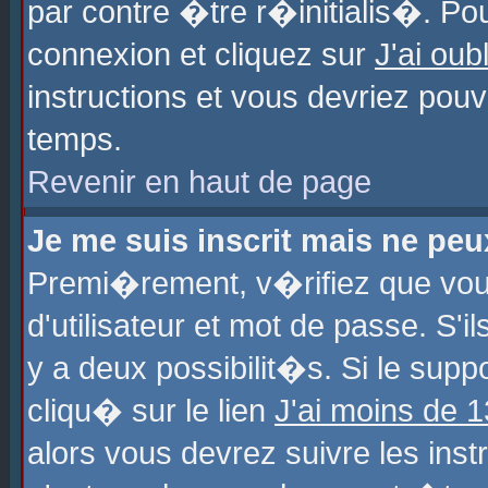
par contre �tre r�initialis�. Pou
connexion et cliquez sur
J'ai ou
instructions et vous devriez pou
temps.
Revenir en haut de page
Je me suis inscrit mais ne pe
Premi�rement, v�rifiez que vo
d'utilisateur et mot de passe. S'
y a deux possibilit�s. Si le sup
cliqu� sur le lien
J'ai moins de 
alors vous devrez suivre les ins