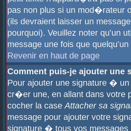
pas non plus si un mod�rateur o
(ils devraient laisser un message
pourquoi). Veuillez noter qu'un u
message une fois que quelqu'un
Revenir en haut de page
Comment puis-je ajouter une
Pour ajouter une signature � u
cr�er une, en allant dans votre 
cocher la case
Attacher sa signa
message pour ajouter votre signa
signature � tous vos messages 