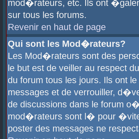
mod�rateurs, etc. Ils ont �gale
sur tous les forums.
Revenir en haut de page
Qui sont les Mod�rateurs?
Les Mod�rateurs sont des perso
le but est de veiller au respect
du forum tous les jours. Ils ont 
messages et de verrouiller, d�ver
de discussions dans le forum o
mod�rateurs sont l� pour �vite
poster des messages ne respect