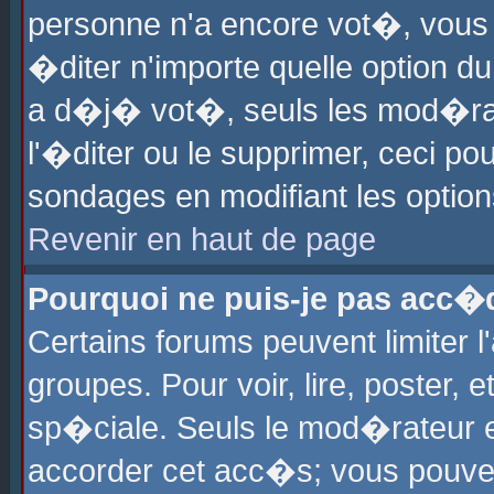
personne n'a encore vot�, vous
�diter n'importe quelle option d
a d�j� vot�, seuls les mod�rat
l'�diter ou le supprimer, ceci po
sondages en modifiant les optio
Revenir en haut de page
Pourquoi ne puis-je pas acc�
Certains forums peuvent limiter l
groupes. Pour voir, lire, poster, 
sp�ciale. Seuls le mod�rateur e
accorder cet acc�s; vous pouvez 