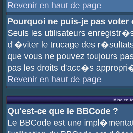
Revenir en haut de page
Pourquoi ne puis-je pas voter
Seuls les utilisateurs enregistr
d'�viter le trucage des r�sultat
que vous ne pouvez toujours pas
pas les droits d'acc�s appropri
Revenir en haut de page
Mise en f
Qu'est-ce que le BBCode ?
Le BBCode est une impl�mentati