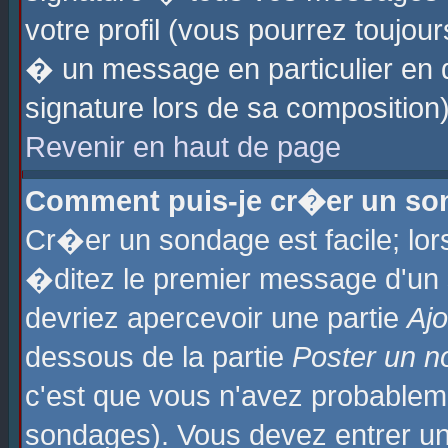
votre profil (vous pourrez toujo
� un message en particulier en 
signature lors de sa composition)
Revenir en haut de page
Comment puis-je cr�er un so
Cr�er un sondage est facile; lo
�ditez le premier message d'un su
devriez apercevoir une partie
Aj
dessous de la partie
Poster un n
c'est que vous n'avez probablem
sondages). Vous devez entrer un 