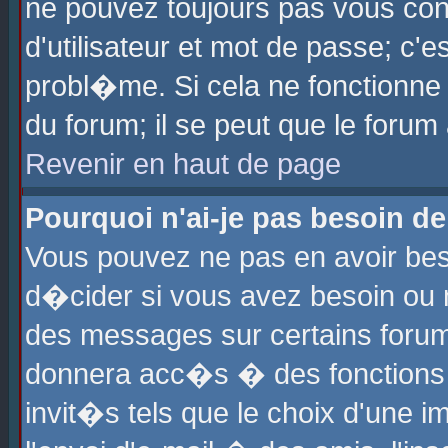
ne pouvez toujours pas vous con
d'utilisateur et mot de passe; c
probl�me. Si cela ne fonctionne 
du forum; il se peut que le foru
Revenir en haut de page
Pourquoi n'ai-je pas besoin de
Vous pouvez ne pas en avoir beso
d�cider si vous avez besoin ou 
des messages sur certains forums
donnera acc�s � des fonctions a
invit�s tels que le choix d'une 