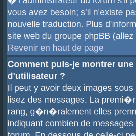
� l'administrateur du forum s'il p
vous avez besoin; s'il n'existe p
nouvelle traduction. Plus d'info
site web du groupe phpBB (allez v
Revenir en haut de page
Comment puis-je montrer une
d'utilisateur ?
Il peut y avoir deux images sous 
lisez des messages. La premi�r
rang, g�n�ralement elles prenne
indiquant combien de messages vo
forum. En dessous de celle-ci pe