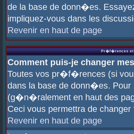
de la base de donn�es. Essayez 
impliquez-vous dans les discuss
Revenir en haut de page
Pr�f�rences et 
Comment puis-je changer me
Toutes vos pr�f�rences (si vou
dans la base de donn�es. Pour le
(g�n�ralement en haut des page
Ceci vous permettra de changer
Revenir en haut de page