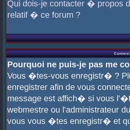
Qui dois-je contacter � propos 
relatif � ce forum ?
Connexi
Pourquoi ne puis-je pas me co
Vous �tes-vous enregistr� ? P
enregistrer afin de vous connec
message est affich� si vous l'�te
webmestre ou l'administrateur du
vous vous �tes enregistr� et q