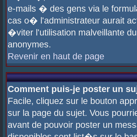
e-mails � des gens via le formul
cas o� l'administrateur aurait ac
�viter l'utilisation malveillante 
anonymes.
Revenir en haut de page
Comment puis-je poster un su
Facile, cliquez sur le bouton app
sur la page du sujet. Vous pourri
avant de pouvoir poster un messa
disponibles sont list�s sur le ba