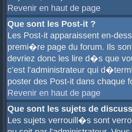
Revenir en haut de page
Que sont les Post-it ?
Les Post-it apparaissent en-des
premi�re page du forum. Ils son
devriez donc les lire d�s que 
c'est l'administrateur qui d�ter
poster des Post-it dans chaque 
Revenir en haut de page
Que sont les sujets de discus
Les sujets verrouill�s sont verr
ou soit par l'administrateur. Vo