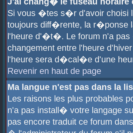
J'ai chang� le fuseau horaire e
Si vous �tes s�r d'avoir choisi l
toujours diff�rente, la r�ponse 
l'heure d'�t�. Le forum n'a pa
changement entre l'heure d'hiver
l'heure sera d�cal�e d'une heure
Revenir en haut de page
Ma langue n'est pas dans la lis
Les raisons les plus probables po
n'a pas install� votre langage su
pas encore traduit ce forum dan