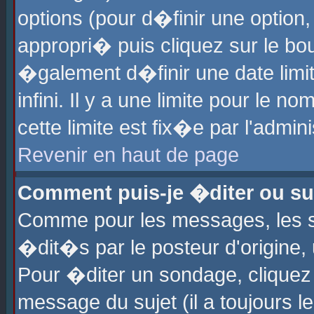
options (pour d�finir une optio
appropri� puis cliquez sur le b
�galement d�finir une date limi
infini. Il y a une limite pour le 
cette limite est fix�e par l'admin
Revenir en haut de page
Comment puis-je �diter ou s
Comme pour les messages, les 
�dit�s par le posteur d'origine,
Pour �diter un sondage, cliquez 
message du sujet (il a toujours l