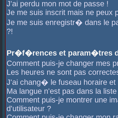
J'ai perdu mon mot de passe !
Je me suis inscrit mais ne peux 
Je me suis enregistr� dans le 
?!
Pr�f�rences et param�tres de
Comment puis-je changer mes 
Les heures ne sont pas correctes
J'ai chang� le fuseau horaire et l
Ma langue n'est pas dans la liste 
Comment puis-je montrer une i
d'utilisateur ?
Comment puis-je changer mon r