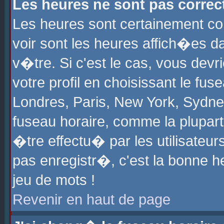
Les heures ne sont pas correct
Les heures sont certainement cor
voir sont les heures affich�es d
v�tre. Si c'est le cas, vous de
votre profil en choisissant le fu
Londres, Paris, New York, Sydney
fuseau horaire, comme la plupart
�tre effectu� par les utilisateu
pas enregistr�, c'est la bonne he
jeu de mots !
Revenir en haut de page