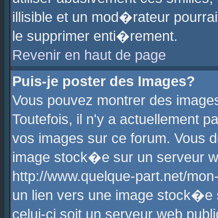
illisible et un mod�rateur pourr
le supprimer enti�rement.
Revenir en haut de page
Puis-je poster des Images?
Vous pouvez montrer des images
Toutefois, il n'y a actuellement
vos images sur ce forum. Vous d
image stock�e sur un serveur we
http://www.quelque-part.net/mon
un lien vers une image stock�e 
celui-ci soit un serveur web pub