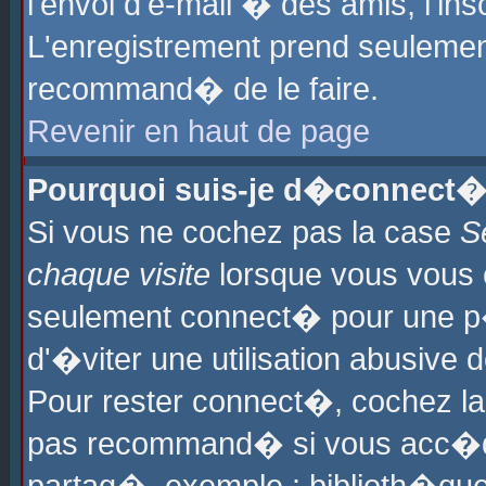
l'envoi d'e-mail � des amis, l'ins
L'enregistrement prend seulement
recommand� de le faire.
Revenir en haut de page
Pourquoi suis-je d�connect�
Si vous ne cochez pas la case
S
chaque visite
lorsque vous vous 
seulement connect� pour une p
d'�viter une utilisation abusive 
Pour rester connect�, cochez la
pas recommand� si vous acc�dez