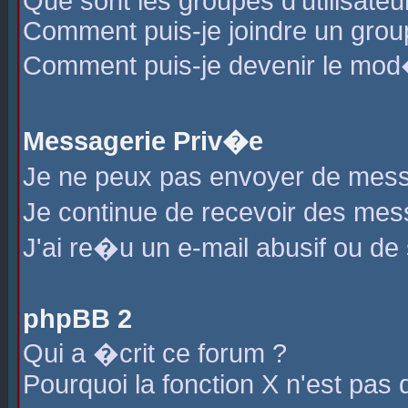
Que sont les groupes d'utilisateu
Comment puis-je joindre un group
Comment puis-je devenir le mod�r
Messagerie Priv�e
Je ne peux pas envoyer de mess
Je continue de recevoir des me
J'ai re�u un e-mail abusif ou de
phpBB 2
Qui a �crit ce forum ?
Pourquoi la fonction X n'est pas 