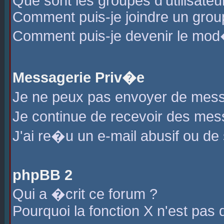
Que sont les groupes d'utilisateu
Comment puis-je joindre un group
Comment puis-je devenir le mod�r
Messagerie Priv�e
Je ne peux pas envoyer de mess
Je continue de recevoir des me
J'ai re�u un e-mail abusif ou de
phpBB 2
Qui a �crit ce forum ?
Pourquoi la fonction X n'est pas 