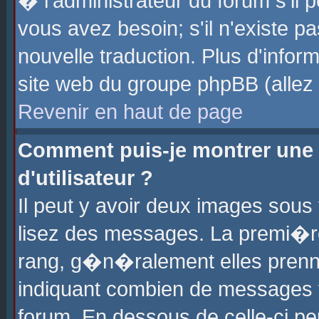
� l'administrateur du forum s'il p
vous avez besoin; s'il n'existe p
nouvelle traduction. Plus d'info
site web du groupe phpBB (allez v
Revenir en haut de page
Comment puis-je montrer une
d'utilisateur ?
Il peut y avoir deux images sous 
lisez des messages. La premi�r
rang, g�n�ralement elles prenne
indiquant combien de messages vo
forum. En dessous de celle-ci pe