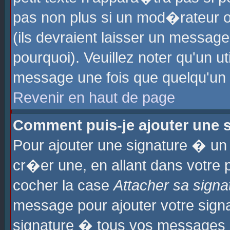
pas non plus si un mod�rateur o
(ils devraient laisser un message
pourquoi). Veuillez noter qu'un u
message une fois que quelqu'un
Revenir en haut de page
Comment puis-je ajouter une
Pour ajouter une signature � u
cr�er une, en allant dans votre 
cocher la case
Attacher sa signa
message pour ajouter votre signa
signature � tous vos messages 