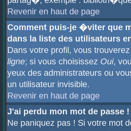
partag�, exemple : biblioth�que
Revenir en haut de page
Comment puis-je �viter que m
dans la liste des utilisateurs e
Dans votre profil, vous trouvere
ligne
; si vous choisissez
Oui
, vo
yeux des administrateurs ou 
un utilisateur invisible.
Revenir en haut de page
J'ai perdu mon mot de passe !
Ne paniquez pas ! Si votre mot d