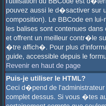
l'utilisation du BBCode est d�te
pouvez aussi le d�sactiver sur u
composition). Le BBCode en lui-
les balises sont contenues dans d
et offrent un meilleur contr�le 
�tre affich�. Pour plus d'informa
guide, accessible depuis le formu
Revenir en haut de page
Puis-je utiliser le HTML?
Ceci d�pend de l'administrateur 
complet dessus. Si vous �tes aut