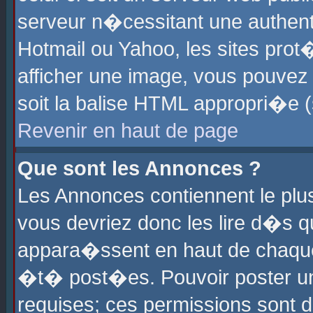
serveur n�cessitant une authenti
Hotmail ou Yahoo, les sites pro
afficher une image, vous pouvez s
soit la balise HTML appropri�e (
Revenir en haut de page
Que sont les Annonces ?
Les Annonces contiennent le plus
vous devriez donc les lire d�s 
appara�ssent en haut de chaque 
�t� post�es. Pouvoir poster u
requises; ces permissions sont d�