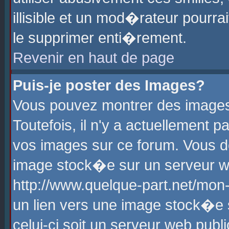
illisible et un mod�rateur pourr
le supprimer enti�rement.
Revenir en haut de page
Puis-je poster des Images?
Vous pouvez montrer des images
Toutefois, il n'y a actuellement
vos images sur ce forum. Vous d
image stock�e sur un serveur we
http://www.quelque-part.net/mon
un lien vers une image stock�e 
celui-ci soit un serveur web pub