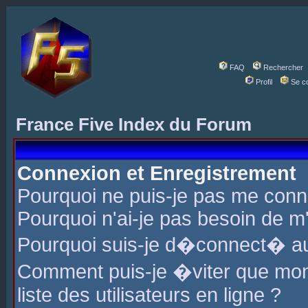
FAQ
Rechercher
Profil
Se c
France Five Index du Forum
Connexion et Enregistrement
Pourquoi ne puis-je pas me conn
Pourquoi n'ai-je pas besoin de m'
Pourquoi suis-je d�connect� a
Comment puis-je �viter que mon 
liste des utilisateurs en ligne ?