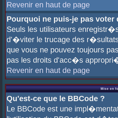
Revenir en haut de page
Pourquoi ne puis-je pas voter
Seuls les utilisateurs enregistr
d'�viter le trucage des r�sultat
que vous ne pouvez toujours pas
pas les droits d'acc�s appropri
Revenir en haut de page
Mise en f
Qu'est-ce que le BBCode ?
Le BBCode est une impl�mentati