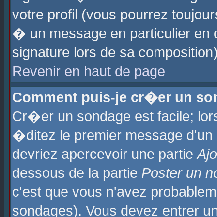
votre profil (vous pourrez toujo
� un message en particulier en 
signature lors de sa composition)
Revenir en haut de page
Comment puis-je cr�er un so
Cr�er un sondage est facile; lo
�ditez le premier message d'un su
devriez apercevoir une partie
Aj
dessous de la partie
Poster un n
c'est que vous n'avez probablem
sondages). Vous devez entrer un 