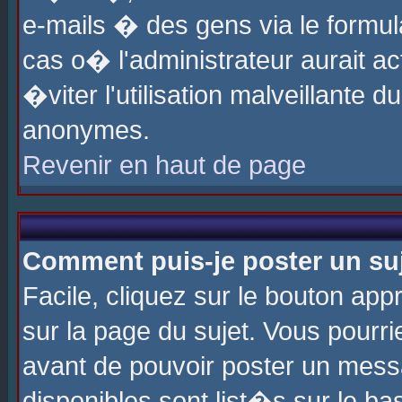
e-mails � des gens via le formul
cas o� l'administrateur aurait ac
�viter l'utilisation malveillante 
anonymes.
Revenir en haut de page
Comment puis-je poster un su
Facile, cliquez sur le bouton app
sur la page du sujet. Vous pourri
avant de pouvoir poster un messa
disponibles sont list�s sur le ba