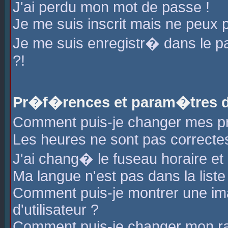
J'ai perdu mon mot de passe !
Je me suis inscrit mais ne peux 
Je me suis enregistr� dans le 
?!
Pr�f�rences et param�tres de
Comment puis-je changer mes 
Les heures ne sont pas correctes
J'ai chang� le fuseau horaire et l
Ma langue n'est pas dans la liste 
Comment puis-je montrer une i
d'utilisateur ?
Comment puis-je changer mon r