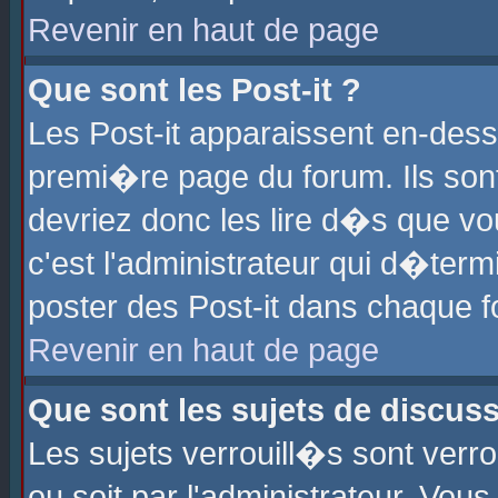
Revenir en haut de page
Que sont les Post-it ?
Les Post-it apparaissent en-des
premi�re page du forum. Ils son
devriez donc les lire d�s que 
c'est l'administrateur qui d�ter
poster des Post-it dans chaque 
Revenir en haut de page
Que sont les sujets de discus
Les sujets verrouill�s sont verr
ou soit par l'administrateur. Vo