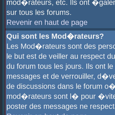
mod�rateurs, etc. Ils ont �gale
sur tous les forums.
Revenir en haut de page
Qui sont les Mod�rateurs?
Les Mod�rateurs sont des perso
le but est de veiller au respect
du forum tous les jours. Ils ont 
messages et de verrouiller, d�ver
de discussions dans le forum o
mod�rateurs sont l� pour �vite
poster des messages ne respect