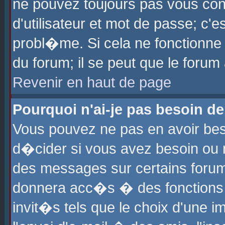
ne pouvez toujours pas vous con
d'utilisateur et mot de passe; c
probl�me. Si cela ne fonctionne 
du forum; il se peut que le foru
Revenir en haut de page
Pourquoi n'ai-je pas besoin de
Vous pouvez ne pas en avoir beso
d�cider si vous avez besoin ou 
des messages sur certains forums
donnera acc�s � des fonctions a
invit�s tels que le choix d'une 