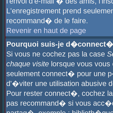
l'envoi d'e-mail � des amis, l'ins
L'enregistrement prend seulement
recommand� de le faire.
Revenir en haut de page
Pourquoi suis-je d�connect�
Si vous ne cochez pas la case
S
chaque visite
lorsque vous vous 
seulement connect� pour une p
d'�viter une utilisation abusive 
Pour rester connect�, cochez la
pas recommand� si vous acc�dez