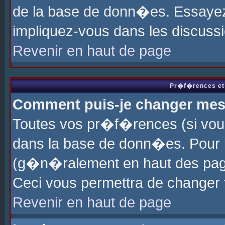
de la base de donn�es. Essayez 
impliquez-vous dans les discuss
Revenir en haut de page
Pr�f�rences et 
Comment puis-je changer me
Toutes vos pr�f�rences (si vou
dans la base de donn�es. Pour le
(g�n�ralement en haut des page
Ceci vous permettra de changer
Revenir en haut de page