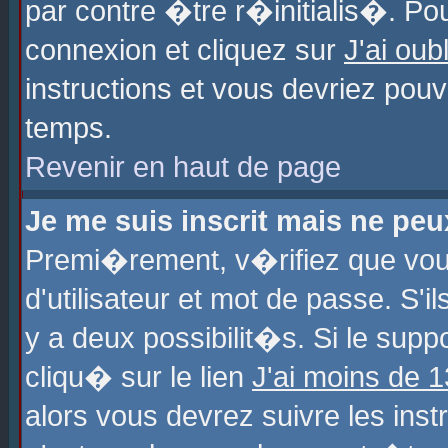
par contre �tre r�initialis�. Pou
connexion et cliquez sur
J'ai ou
instructions et vous devriez pou
temps.
Revenir en haut de page
Je me suis inscrit mais ne pe
Premi�rement, v�rifiez que vo
d'utilisateur et mot de passe. S'
y a deux possibilit�s. Si le sup
cliqu� sur le lien
J'ai moins de 
alors vous devrez suivre les ins