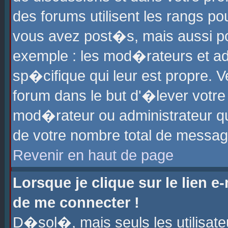
des forums utilisent les rangs p
vous avez post�s, mais aussi pour
exemple : les mod�rateurs et ad
sp�cifique qui leur est propre. Ve
forum dans le but d'�lever votr
mod�rateur ou administrateur q
de votre nombre total de messag
Revenir en haut de page
Lorsque je clique sur le lien e
de me connecter !
D�sol�, mais seuls les utilisat