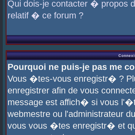
Qui dois-je contacter � propos 
relatif � ce forum ?
Connexi
Pourquoi ne puis-je pas me co
Vous �tes-vous enregistr� ? P
enregistrer afin de vous connec
message est affich� si vous l'�te
webmestre ou l'administrateur du
vous vous �tes enregistr� et q