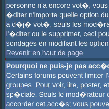
personne n'a encore vot�, vous
�diter n'importe quelle option d
a d�j� vot�, seuls les mod�rat
l'�diter ou le supprimer, ceci po
sondages en modifiant les optio
Revenir en haut de page
Pourquoi ne puis-je pas acc�
Certains forums peuvent limiter l
groupes. Pour voir, lire, poster, 
sp�ciale. Seuls le mod�rateur e
accorder cet acc�s; vous pouvez 