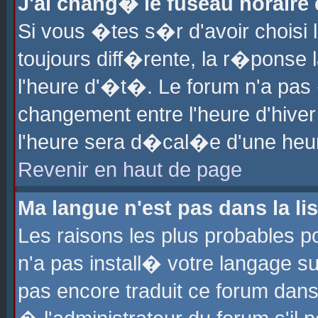
J'ai chang� le fuseau horaire e
Si vous �tes s�r d'avoir choisi l
toujours diff�rente, la r�ponse 
l'heure d'�t�. Le forum n'a pa
changement entre l'heure d'hiver
l'heure sera d�cal�e d'une heure
Revenir en haut de page
Ma langue n'est pas dans la lis
Les raisons les plus probables po
n'a pas install� votre langage su
pas encore traduit ce forum dan