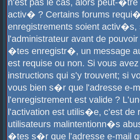
n'est pas le cas, alors peut-�tr
activ� ? Certains forums requi�
enregistrements soient activ�s,
l'administrateur avant de pouvoi
�tes enregistr�, un message aur
est requise ou non. Si vous avez
instructions qui s'y trouvent; si
vous bien s�r que l'adresse e-ma
l'enregistrement est valide ? L'u
l'activation est utilis�e, c'est d
utilisateurs malintentionn�s ab
�tes s�r que l'adresse e-mail qu