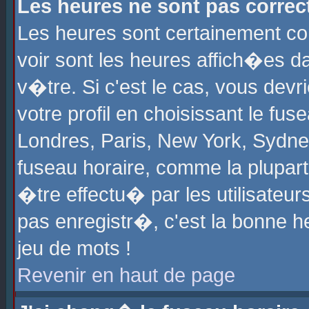
Les heures ne sont pas correct
Les heures sont certainement cor
voir sont les heures affich�es d
v�tre. Si c'est le cas, vous de
votre profil en choisissant le fu
Londres, Paris, New York, Sydney
fuseau horaire, comme la plupart
�tre effectu� par les utilisateu
pas enregistr�, c'est la bonne he
jeu de mots !
Revenir en haut de page