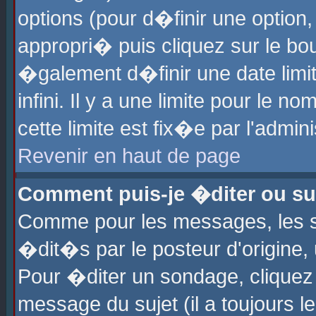
options (pour d�finir une optio
appropri� puis cliquez sur le b
�galement d�finir une date limi
infini. Il y a une limite pour le 
cette limite est fix�e par l'admin
Revenir en haut de page
Comment puis-je �diter ou s
Comme pour les messages, les 
�dit�s par le posteur d'origine,
Pour �diter un sondage, cliquez 
message du sujet (il a toujours l