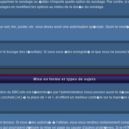
supprimer le sondage ou �diter n'importe quelle option du sondage. Par contre, s
ondages en modifiant les options au milieu de la dur�e du sondage.
ur voir, lire, poster, etc. vous devez avoir une autorisation sp�ciale. Seuls le mo
er le trucage des r�sultats). Si vous vous �tes enregistr� et que vous ne pouvez t
Mise en forme et types de sujets
ation du BBCode est d�termin�e par l'administrateur (vous pouvez aussi le d�sac
rochets [ et ] � la place de < et >, et offrent un meilleur contr�le sur la mani�r
et dessus. Si vous �tes autoris� � l'utiliser, vous vous rendrez certainement com
ses qui pourraient d�truire la mise en page ou causer d'autres probl�mes. Si le H