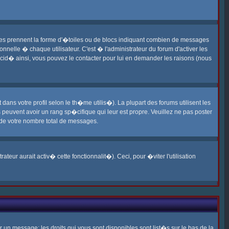
les prennent la forme d'�toiles ou de blocs indiquant combien de messages
nelle � chaque utilisateur. C'est � l'administrateur du forum d'activer les
d�cid� ainsi, vous pouvez le contacter pour lui en demander les raisons (nous
dans votre profil selon le th�me utilis�). La plupart des forums utilisent les
peuvent avoir un rang sp�cifique qui leur est propre. Veuillez ne pas poster
 de votre nombre total de messages.
ur aurait activ� cette fonctionnalit�). Ceci, pour �viter l'utilisation
r un message; les droits qui vous sont disponibles sont list�s sur le bas de la