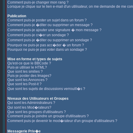
Comment puis-je changer mon rang ?
Lorsque je clique sur le lien e-mail d'un utilisateur, on me demande de me con
Publication
Comment puis-je poster un sujet dans un forum ?
Comment puis-je �diter ou supprimer un message ?
Comment puis-je ajouter une signature � mon message ?
Comment puis-je cr�er un sondage ?
Comment puis-je �diter ou supprimer un sondage ?
Pourquoi ne puis-je pas acc�der � un forum ?
Pourquoi ne puis-je pas voter dans un sondage ?
Mise en forme et types de sujets
Qu'est-ce que le BBCode ?
Puis-je utiliser le HTML?
Que sont les smilies ?
Puis-je poster des Images?
Que sont les Annonces ?
Que sont les Post-it ?
Que sont les sujets de discussions verrouill�s ?
Niveaux des Utilisateurs et Groupes
Qui sont les Administrateurs ?
Qui sont les Mod�rateurs?
Que sont les groupes d'utilisateurs ?
Comment puis-je joindre un groupe d'utilisateurs ?
Comment puis-je devenir le mod�rateur d'un groupe d'utilisateurs ?
Messagerie Priv�e