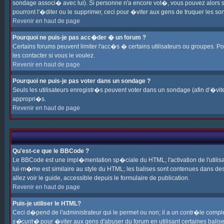
sondage associ� avec lui). Si personne n'a encore vot�, vous pouvez alors 
pourront l'�diter ou le supprimer, ceci pour �viter aux gens de truquer les s
Revenir en haut de page
Pourquoi ne puis-je pas acc�der � un forum ?
Certains forums peuvent limiter l'acc�s � certains utilisateurs ou groupes. Po
les contacter si vous le voulez.
Revenir en haut de page
Pourquoi ne puis-je pas voter dans un sondage ?
Seuls les utilisateurs enregistr�s peuvent voter dans un sondage (afin d'�vit
appropri�s.
Revenir en haut de page
Qu'est-ce que le BBCode ?
Le BBCode est une impl�mentation sp�ciale du HTML; l'activation de l'utilis
lui-m�me est similaire au style du HTML; les balises sont contenues dans des c
allez voir le guide, accessible depuis le formulaire de publication.
Revenir en haut de page
Puis-je utiliser le HTML?
Ceci d�pend de l'administrateur qui le permet ou non; il a un contr�le compl
s�curit�
pour �viter aux gens d'abuser du forum en utilisant certaines bali