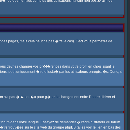
 p�riodiquement les comptes des utilisateurs n'ayant rien post� afin de
es pages, mais cela peut ne pas �tre le cas). Ceci vous permettra de
 vous devriez changer vos pr�f�rences dans votre profil en choisissant le
ions, peut uniquement �tre effectu� par les utilisateurs enregistr�s. Donc, si
orum n'a pas �t� con�u pour g�rer le changement entre l'heure d'hiver et
t ce forum dans votre langue. Essayez de demander � l'administrateur du forum
nt �tre trouv�es sur le site web du groupe phpBB (allez voir le lien en bas des