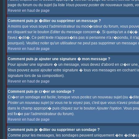
page du forum ou du sujet (la liste
Vous pouvez poster de nouveaux sujets, vou
Revenir en haut de page
Comment puis-je �diter ou supprimer un message ?
A moins que vous soyez l'administrateur ou mod�rateur du forum, vous pouv
en cliquant sur le bouton
Editer
du message concern�. Si quelqu'un a d�j� r�p
l'avez �dit�. Ce petit texte n'appara�tra pas si personne n'a r�pondu, il n'
pourquoi). Veuillez noter qu'un utilisateur ne peut pas supprimer un message
Revenir en haut de page
Comment puis-je ajouter une signature � mon message ?
Pour ajouter une signature � un message, vous devez d'abord en cr�er une, e
Vous pouvez aussi ajouter votre signature � tous vos messages en cochant la
signature lors de sa composition).
Revenir en haut de page
Comment puis-je cr�er un sondage ?
Cr�er un sondage est facile; lorsque vous postez un nouveau sujet (ou �ditez 
Poster un nouveau sujet
(si vous ne le voyez pas, c'est que vous n'avez prob
dans le champ appropri� puis cliquez sur le bouton
Ajouter l'option
. Vous pou
est fix�e par l'administrateur du forum).
Revenir en haut de page
Comment puis-je �diter ou supprimer un sondage ?
Comme pour les messages, les sondages peuvent uniquement �tre �dit�s par le