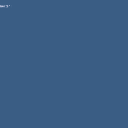
necter !