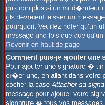
pas non plus si un mod�rateur o
(ils devraient laisser un message
pourquoi). Veuillez noter qu'un u
message une fois que quelqu'un
Revenir en haut de page
Comment puis-je ajouter une
Pour ajouter une signature � u
cr�er une, en allant dans votre 
cocher la case
Attacher sa signa
message pour ajouter votre signa
signature � tous vos messages 