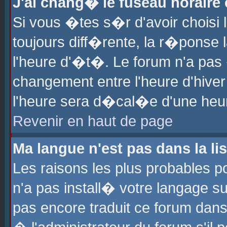
J'ai chang� le fuseau horaire e
Si vous �tes s�r d'avoir choisi l
toujours diff�rente, la r�ponse 
l'heure d'�t�. Le forum n'a pa
changement entre l'heure d'hiver
l'heure sera d�cal�e d'une heure
Revenir en haut de page
Ma langue n'est pas dans la lis
Les raisons les plus probables po
n'a pas install� votre langage su
pas encore traduit ce forum dan