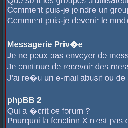
Que sont les groupes d'utilisateu
Comment puis-je joindre un group
Comment puis-je devenir le mod�r
Messagerie Priv�e
Je ne peux pas envoyer de mess
Je continue de recevoir des me
J'ai re�u un e-mail abusif ou de
phpBB 2
Qui a �crit ce forum ?
Pourquoi la fonction X n'est pas 