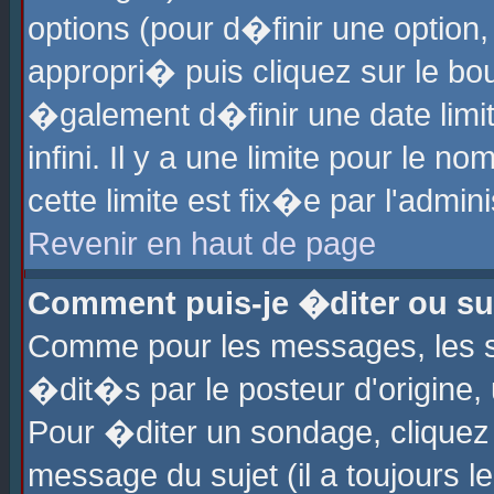
options (pour d�finir une optio
appropri� puis cliquez sur le b
�galement d�finir une date limi
infini. Il y a une limite pour le 
cette limite est fix�e par l'admin
Revenir en haut de page
Comment puis-je �diter ou s
Comme pour les messages, les 
�dit�s par le posteur d'origine,
Pour �diter un sondage, cliquez 
message du sujet (il a toujours l