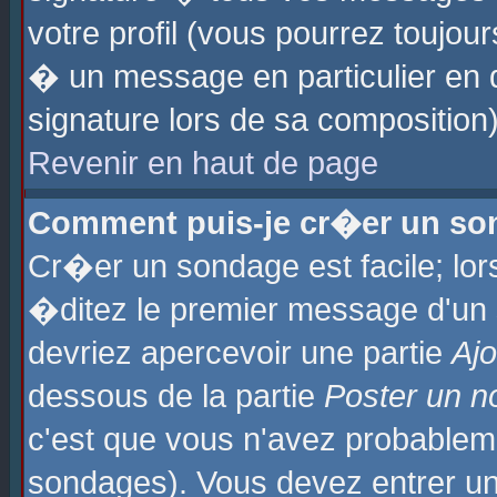
votre profil (vous pourrez toujo
� un message en particulier en 
signature lors de sa composition)
Revenir en haut de page
Comment puis-je cr�er un so
Cr�er un sondage est facile; lo
�ditez le premier message d'un su
devriez apercevoir une partie
Aj
dessous de la partie
Poster un n
c'est que vous n'avez probablem
sondages). Vous devez entrer un 