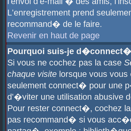
l'envoi d'e-mail � des amis, l'ins
L'enregistrement prend seulement
recommand� de le faire.
Revenir en haut de page
Pourquoi suis-je d�connect�
Si vous ne cochez pas la case
S
chaque visite
lorsque vous vous 
seulement connect� pour une p
d'�viter une utilisation abusive 
Pour rester connect�, cochez la
pas recommand� si vous acc�dez