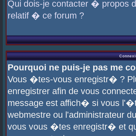
Qui dois-je contacter � propos 
relatif � ce forum ?
Connexi
Pourquoi ne puis-je pas me co
Vous �tes-vous enregistr� ? P
enregistrer afin de vous connec
message est affich� si vous l'�te
webmestre ou l'administrateur du
vous vous �tes enregistr� et q