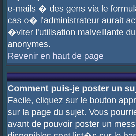
e-mails � des gens via le formul
cas o� l'administrateur aurait ac
�viter l'utilisation malveillante 
anonymes.
Revenir en haut de page
Comment puis-je poster un su
Facile, cliquez sur le bouton app
sur la page du sujet. Vous pourri
avant de pouvoir poster un messa
disponibles sont list�s sur le ba