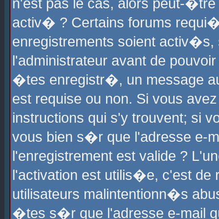
n'est pas le cas, alors peut-�tr
activ� ? Certains forums requi�
enregistrements soient activ�s,
l'administrateur avant de pouvoi
�tes enregistr�, un message aur
est requise ou non. Si vous avez
instructions qui s'y trouvent; si
vous bien s�r que l'adresse e-ma
l'enregistrement est valide ? L'u
l'activation est utilis�e, c'est d
utilisateurs malintentionn�s ab
�tes s�r que l'adresse e-mail qu