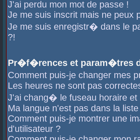
J'ai perdu mon mot de passe !
Je me suis inscrit mais ne peux 
Je me suis enregistr� dans le 
?!
Pr�f�rences et param�tres de
Comment puis-je changer mes 
Les heures ne sont pas correctes
J'ai chang� le fuseau horaire et l
Ma langue n'est pas dans la liste 
Comment puis-je montrer une i
d'utilisateur ?
Comment puis-je changer mon r