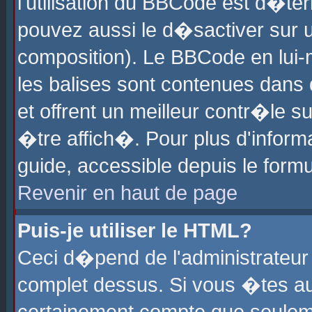
l'utilisation du BBCode est d�te
pouvez aussi le d�sactiver sur u
composition). Le BBCode en lui-
les balises sont contenues dans d
et offrent un meilleur contr�le 
�tre affich�. Pour plus d'informa
guide, accessible depuis le formu
Revenir en haut de page
Puis-je utiliser le HTML?
Ceci d�pend de l'administrateur 
complet dessus. Si vous �tes aut