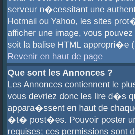
serveur n�cessitant une authenti
Hotmail ou Yahoo, les sites pro
afficher une image, vous pouvez s
soit la balise HTML appropri�e (
Revenir en haut de page
Que sont les Annonces ?
Les Annonces contiennent le plus
vous devriez donc les lire d�s 
appara�ssent en haut de chaque 
�t� post�es. Pouvoir poster u
requises; ces permissions sont d�