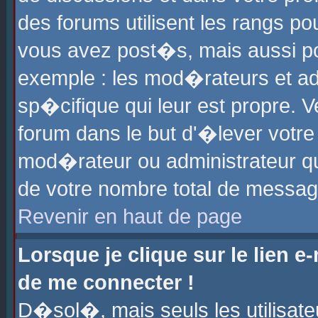
des forums utilisent les rangs p
vous avez post�s, mais aussi pour
exemple : les mod�rateurs et ad
sp�cifique qui leur est propre. Ve
forum dans le but d'�lever votr
mod�rateur ou administrateur q
de votre nombre total de messag
Revenir en haut de page
Lorsque je clique sur le lien e
de me connecter !
D�sol�, mais seuls les utilisat