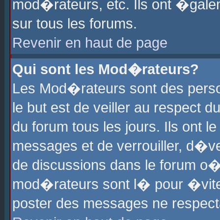
mod�rateurs, etc. Ils ont �gale
sur tous les forums.
Revenir en haut de page
Qui sont les Mod�rateurs?
Les Mod�rateurs sont des perso
le but est de veiller au respect
du forum tous les jours. Ils ont 
messages et de verrouiller, d�ver
de discussions dans le forum o
mod�rateurs sont l� pour �vite
poster des messages ne respect