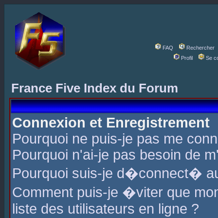
FAQ
Rechercher
Profil
Se c
France Five Index du Forum
Connexion et Enregistrement
Pourquoi ne puis-je pas me conn
Pourquoi n'ai-je pas besoin de m'
Pourquoi suis-je d�connect� a
Comment puis-je �viter que mon 
liste des utilisateurs en ligne ?