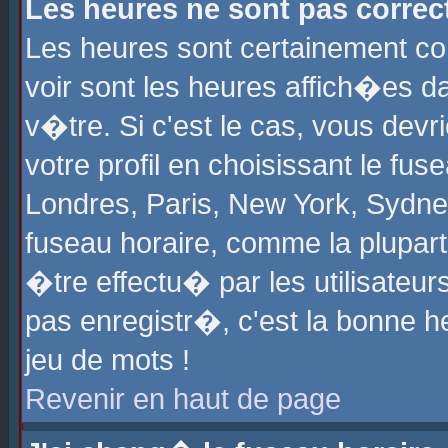
Les heures ne sont pas correct
Les heures sont certainement cor
voir sont les heures affich�es d
v�tre. Si c'est le cas, vous de
votre profil en choisissant le fu
Londres, Paris, New York, Sydney
fuseau horaire, comme la plupart
�tre effectu� par les utilisateu
pas enregistr�, c'est la bonne he
jeu de mots !
Revenir en haut de page