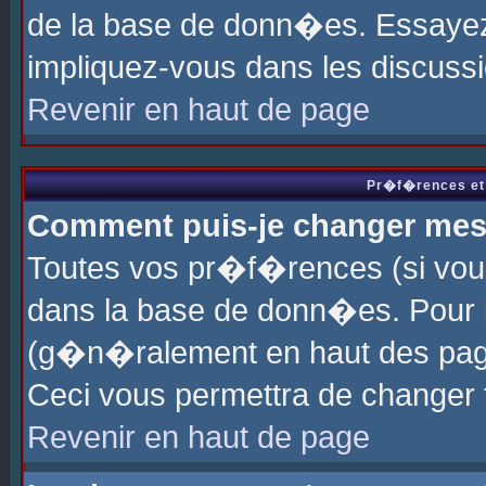
de la base de donn�es. Essayez 
impliquez-vous dans les discuss
Revenir en haut de page
Pr�f�rences et 
Comment puis-je changer me
Toutes vos pr�f�rences (si vou
dans la base de donn�es. Pour le
(g�n�ralement en haut des page
Ceci vous permettra de changer
Revenir en haut de page