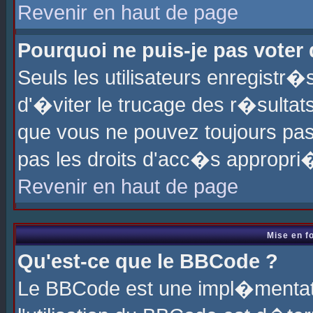
Revenir en haut de page
Pourquoi ne puis-je pas voter
Seuls les utilisateurs enregistr
d'�viter le trucage des r�sultat
que vous ne pouvez toujours pas
pas les droits d'acc�s appropri
Revenir en haut de page
Mise en f
Qu'est-ce que le BBCode ?
Le BBCode est une impl�mentati