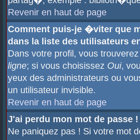
partag�, exemple : biblioth�que
Revenir en haut de page
Comment puis-je �viter que m
dans la liste des utilisateurs e
Dans votre profil, vous trouvere
ligne
; si vous choisissez
Oui
, vo
yeux des administrateurs ou 
un utilisateur invisible.
Revenir en haut de page
J'ai perdu mon mot de passe !
Ne paniquez pas ! Si votre mot d