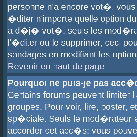
personne n'a encore vot�, vous
�diter n'importe quelle option d
a d�j� vot�, seuls les mod�rat
l'�diter ou le supprimer, ceci po
sondages en modifiant les optio
Revenir en haut de page
Pourquoi ne puis-je pas acc�
Certains forums peuvent limiter l
groupes. Pour voir, lire, poster, 
sp�ciale. Seuls le mod�rateur e
accorder cet acc�s; vous pouvez 