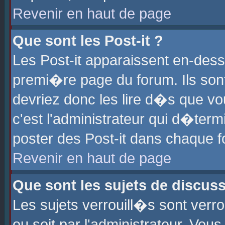
Revenir en haut de page
Que sont les Post-it ?
Les Post-it apparaissent en-des
premi�re page du forum. Ils son
devriez donc les lire d�s que 
c'est l'administrateur qui d�ter
poster des Post-it dans chaque 
Revenir en haut de page
Que sont les sujets de discus
Les sujets verrouill�s sont verr
ou soit par l'administrateur. Vo