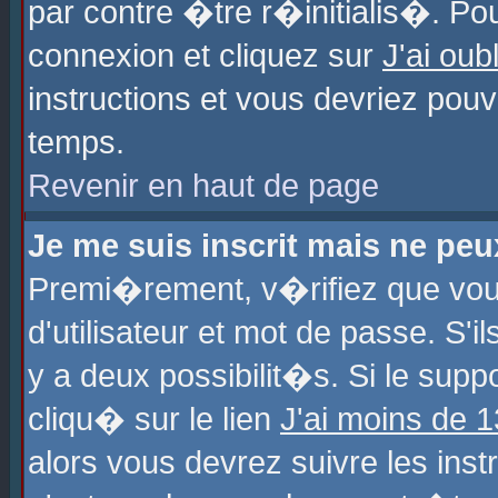
par contre �tre r�initialis�. Pou
connexion et cliquez sur
J'ai ou
instructions et vous devriez pou
temps.
Revenir en haut de page
Je me suis inscrit mais ne pe
Premi�rement, v�rifiez que vo
d'utilisateur et mot de passe. S'
y a deux possibilit�s. Si le sup
cliqu� sur le lien
J'ai moins de 
alors vous devrez suivre les ins