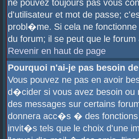
ne pouvez toujours pas vous con
d'utilisateur et mot de passe; c
probl�me. Si cela ne fonctionne 
du forum; il se peut que le foru
Revenir en haut de page
Pourquoi n'ai-je pas besoin de
Vous pouvez ne pas en avoir beso
d�cider si vous avez besoin ou 
des messages sur certains forums
donnera acc�s � des fonctions a
invit�s tels que le choix d'une 