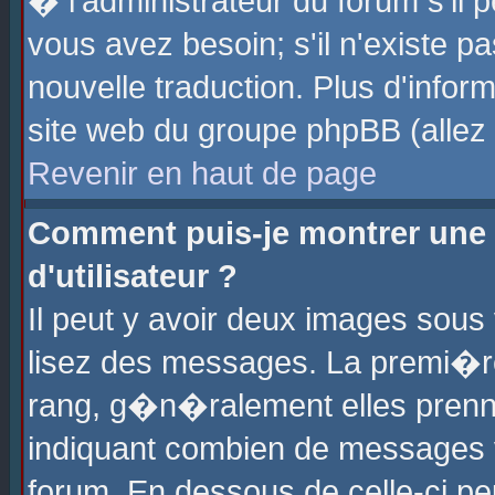
� l'administrateur du forum s'il p
vous avez besoin; s'il n'existe p
nouvelle traduction. Plus d'info
site web du groupe phpBB (allez v
Revenir en haut de page
Comment puis-je montrer une
d'utilisateur ?
Il peut y avoir deux images sous 
lisez des messages. La premi�r
rang, g�n�ralement elles prenne
indiquant combien de messages vo
forum. En dessous de celle-ci pe