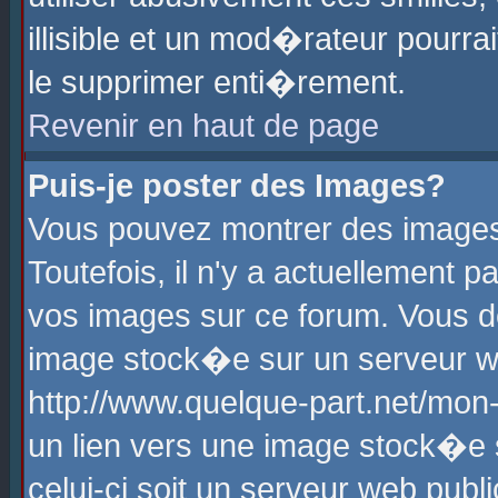
illisible et un mod�rateur pourr
le supprimer enti�rement.
Revenir en haut de page
Puis-je poster des Images?
Vous pouvez montrer des images
Toutefois, il n'y a actuellement
vos images sur ce forum. Vous d
image stock�e sur un serveur we
http://www.quelque-part.net/mon
un lien vers une image stock�e 
celui-ci soit un serveur web pub