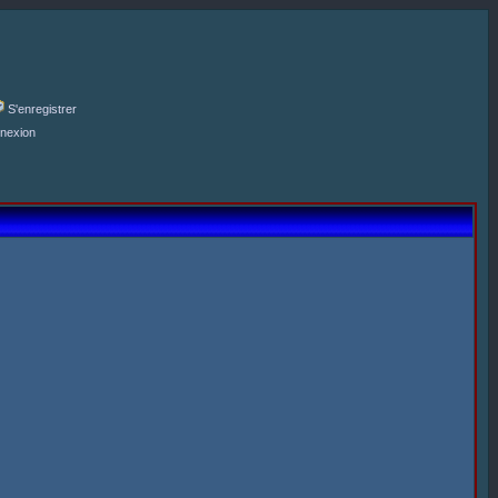
S'enregistrer
nexion