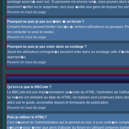
sondage associ� avec lui). Si personne n'a encore vot�, vous pouvez alors 
pourront l'�diter ou le supprimer, ceci pour �viter aux gens de truquer les s
Revenir en haut de page
Pourquoi ne puis-je pas acc�der � un forum ?
Certains forums peuvent limiter l'acc�s � certains utilisateurs ou groupes. Po
les contacter si vous le voulez.
Revenir en haut de page
Pourquoi ne puis-je pas voter dans un sondage ?
Seuls les utilisateurs enregistr�s peuvent voter dans un sondage (afin d'�vit
appropri�s.
Revenir en haut de page
Qu'est-ce que le BBCode ?
Le BBCode est une impl�mentation sp�ciale du HTML; l'activation de l'utilis
lui-m�me est similaire au style du HTML; les balises sont contenues dans des c
allez voir le guide, accessible depuis le formulaire de publication.
Revenir en haut de page
Puis-je utiliser le HTML?
Ceci d�pend de l'administrateur qui le permet ou non; il a un contr�le compl
s�curit�
pour �viter aux gens d'abuser du forum en utilisant certaines bali