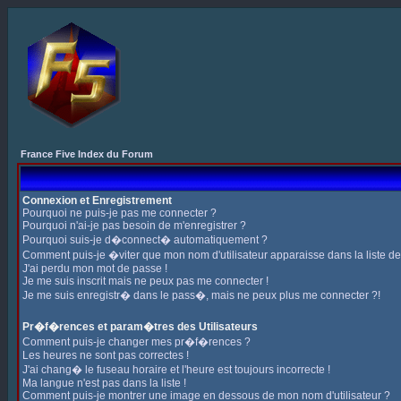
France Five Index du Forum
Connexion et Enregistrement
Pourquoi ne puis-je pas me connecter ?
Pourquoi n'ai-je pas besoin de m'enregistrer ?
Pourquoi suis-je d�connect� automatiquement ?
Comment puis-je �viter que mon nom d'utilisateur apparaisse dans la liste des
J'ai perdu mon mot de passe !
Je me suis inscrit mais ne peux pas me connecter !
Je me suis enregistr� dans le pass�, mais ne peux plus me connecter ?!
Pr�f�rences et param�tres des Utilisateurs
Comment puis-je changer mes pr�f�rences ?
Les heures ne sont pas correctes !
J'ai chang� le fuseau horaire et l'heure est toujours incorrecte !
Ma langue n'est pas dans la liste !
Comment puis-je montrer une image en dessous de mon nom d'utilisateur ?