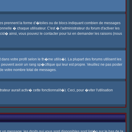
les prennent la forme d'�toiles ou de blocs indiquant combien de messages
nelle � chaque utilisateur. C'est � l'administrateur du forum d'activer les
d�cid� ainsi, vous pouvez le contacter pour lui en demander les raisons (nous
dans votre profil selon le th�me utilis�). La plupart des forums utilisent les
peuvent avoir un rang sp�cifique qui leur est propre. Veuillez ne pas poster
 de votre nombre total de messages.
ur aurait activ� cette fonctionnalit�). Ceci, pour �viter l'utilisation
r un message; les droits qui vous sont disponibles sont list�s sur le bas de la