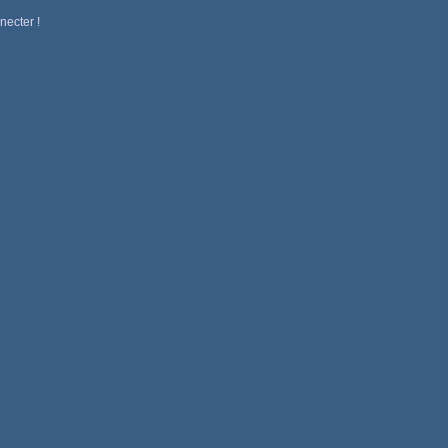
necter !