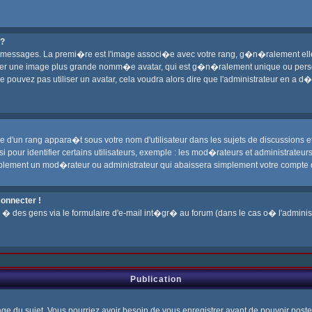
 ?
 des messages. La premi�re est l'image associ�e avec votre rang, g�n�ralement el
rouver une image plus grande nomm�e avatar, qui est g�n�ralement unique ou person
ne pouvez pas utiliser un avatar, cela voudra alors dire que l'administrateur en a 
 d'un rang appara�t sous votre nom d'utilisateur dans les sujets de discussions et 
ur identifier certains utilisateurs, exemple : les mod�rateurs et administrateurs 
obablement un mod�rateur ou administrateur qui abaissera simplement votre compte
connecter !
des gens via le formulaire d'e-mail int�gr� au forum (dans le cas o� l'administrate
Publication
page du sujet. Vous pourriez avoir besoin de vous enregistrer avant de pouvoir poste