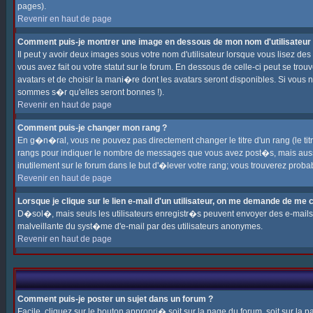
pages).
Revenir en haut de page
Comment puis-je montrer une image en dessous de mon nom d'utilisateur
Il peut y avoir deux images sous votre nom d'utilisateur lorsque vous lisez
vous avez fait ou votre statut sur le forum. En dessous de celle-ci peut se t
avatars et de choisir la mani�re dont les avatars seront disponibles. Si vous 
sommes s�r qu'elles seront bonnes !).
Revenir en haut de page
Comment puis-je changer mon rang ?
En g�n�ral, vous ne pouvez pas directement changer le titre d'un rang (le titre
rangs pour indiquer le nombre de messages que vous avez post�s, mais aussi po
inutilement sur le forum dans le but d'�lever votre rang; vous trouverez pr
Revenir en haut de page
Lorsque je clique sur le lien e-mail d'un utilisateur, on me demande de me 
D�sol�, mais seuls les utilisateurs enregistr�s peuvent envoyer des e-mails � 
malveillante du syst�me d'e-mail par des utilisateurs anonymes.
Revenir en haut de page
Comment puis-je poster un sujet dans un forum ?
Facile, cliquez sur le bouton appropri� soit sur la page du forum, soit sur la 