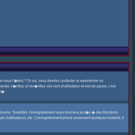
 vous l'�tes) ? Si oui, vous devriez contacter le webmestre ou
er, v�rifiez et rev�rifiez vos nom d'utilisateur et mot de passe; c'est
ur�.
 forums. Toutefois, l'enregistrement vous donnera acc�s � des fonctions
e d'utilisateurs, etc. L'enregistrement prend seulement quelques instants; il