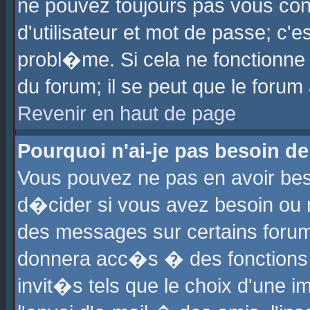
ne pouvez toujours pas vous con
d'utilisateur et mot de passe; c
probl�me. Si cela ne fonctionne 
du forum; il se peut que le foru
Revenir en haut de page
Pourquoi n'ai-je pas besoin de
Vous pouvez ne pas en avoir beso
d�cider si vous avez besoin ou 
des messages sur certains forums
donnera acc�s � des fonctions a
invit�s tels que le choix d'une 