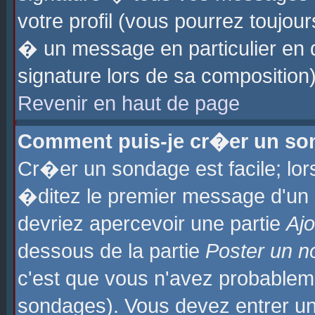
votre profil (vous pourrez toujo
� un message en particulier en 
signature lors de sa composition)
Revenir en haut de page
Comment puis-je cr�er un so
Cr�er un sondage est facile; lo
�ditez le premier message d'un su
devriez apercevoir une partie
Aj
dessous de la partie
Poster un n
c'est que vous n'avez probablem
sondages). Vous devez entrer un 