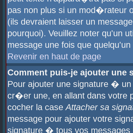
pas non plus si un mod�rateur o
(ils devraient laisser un message
pourquoi). Veuillez noter qu'un u
message une fois que quelqu'un
Revenir en haut de page
Comment puis-je ajouter une
Pour ajouter une signature � u
cr�er une, en allant dans votre 
cocher la case
Attacher sa signa
message pour ajouter votre signa
signature � tous vos messages 