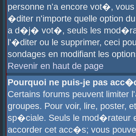
personne n'a encore vot�, vous
�diter n'importe quelle option d
a d�j� vot�, seuls les mod�rat
l'�diter ou le supprimer, ceci po
sondages en modifiant les optio
Revenir en haut de page
Pourquoi ne puis-je pas acc�
Certains forums peuvent limiter l
groupes. Pour voir, lire, poster, 
sp�ciale. Seuls le mod�rateur e
accorder cet acc�s; vous pouvez 