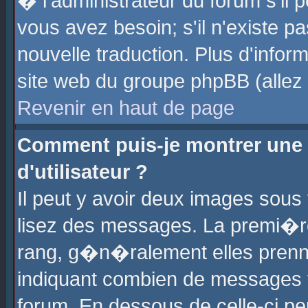
� l'administrateur du forum s'il p
vous avez besoin; s'il n'existe p
nouvelle traduction. Plus d'info
site web du groupe phpBB (allez v
Revenir en haut de page
Comment puis-je montrer une
d'utilisateur ?
Il peut y avoir deux images sous 
lisez des messages. La premi�r
rang, g�n�ralement elles prenne
indiquant combien de messages vo
forum. En dessous de celle-ci pe