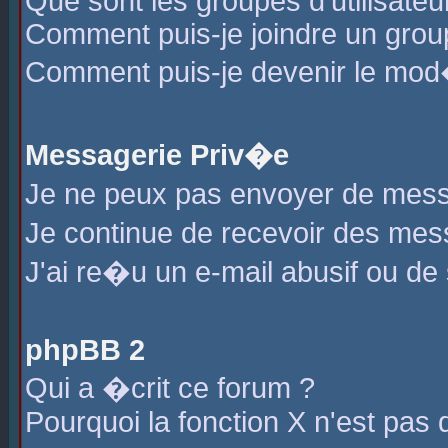
Que sont les groupes d'utilisateu
Comment puis-je joindre un group
Comment puis-je devenir le mod�r
Messagerie Priv�e
Je ne peux pas envoyer de mess
Je continue de recevoir des me
J'ai re�u un e-mail abusif ou de
phpBB 2
Qui a �crit ce forum ?
Pourquoi la fonction X n'est pas 