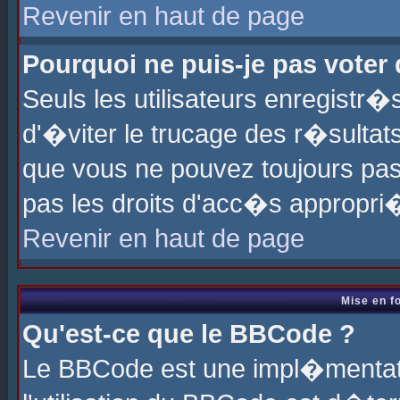
Revenir en haut de page
Pourquoi ne puis-je pas voter
Seuls les utilisateurs enregistr
d'�viter le trucage des r�sultat
que vous ne pouvez toujours pas
pas les droits d'acc�s appropri
Revenir en haut de page
Mise en f
Qu'est-ce que le BBCode ?
Le BBCode est une impl�mentati