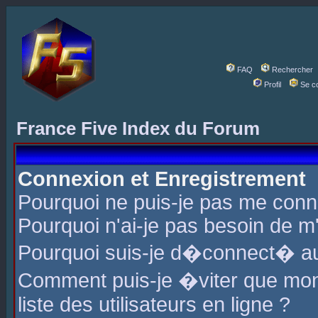
FAQ
Rechercher
Profil
Se c
France Five Index du Forum
Connexion et Enregistrement
Pourquoi ne puis-je pas me conn
Pourquoi n'ai-je pas besoin de m'
Pourquoi suis-je d�connect� a
Comment puis-je �viter que mon 
liste des utilisateurs en ligne ?