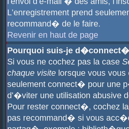
l'envoi d'e-mail � des amis, l'ins
L'enregistrement prend seulement
recommand� de le faire.
Revenir en haut de page
Pourquoi suis-je d�connect�
Si vous ne cochez pas la case
S
chaque visite
lorsque vous vous 
seulement connect� pour une p
d'�viter une utilisation abusive 
Pour rester connect�, cochez la
pas recommand� si vous acc�dez