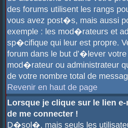
des forums utilisent les rangs p
vous avez post�s, mais aussi pour
exemple : les mod�rateurs et ad
sp�cifique qui leur est propre. Ve
forum dans le but d'�lever votr
mod�rateur ou administrateur q
de votre nombre total de messag
Revenir en haut de page
Lorsque je clique sur le lien e
de me connecter !
D�sol�, mais seuls les utilisat