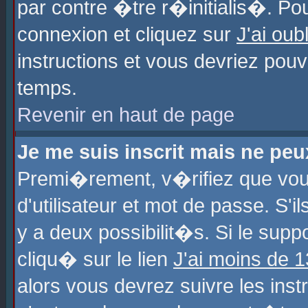
par contre �tre r�initialis�. Pou
connexion et cliquez sur
J'ai ou
instructions et vous devriez pou
temps.
Revenir en haut de page
Je me suis inscrit mais ne pe
Premi�rement, v�rifiez que vo
d'utilisateur et mot de passe. S'
y a deux possibilit�s. Si le sup
cliqu� sur le lien
J'ai moins de 
alors vous devrez suivre les ins