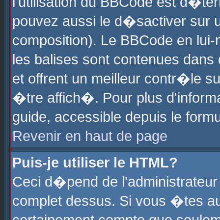
l'utilisation du BBCode est d�te
pouvez aussi le d�sactiver sur u
composition). Le BBCode en lui-
les balises sont contenues dans d
et offrent un meilleur contr�le 
�tre affich�. Pour plus d'informa
guide, accessible depuis le formu
Revenir en haut de page
Puis-je utiliser le HTML?
Ceci d�pend de l'administrateur 
complet dessus. Si vous �tes aut