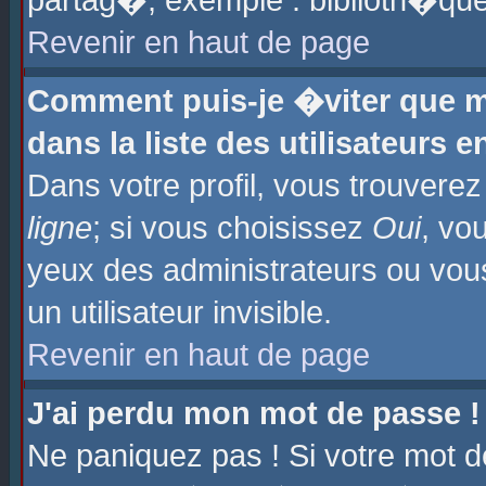
partag�, exemple : biblioth�que
Revenir en haut de page
Comment puis-je �viter que m
dans la liste des utilisateurs e
Dans votre profil, vous trouvere
ligne
; si vous choisissez
Oui
, vo
yeux des administrateurs ou 
un utilisateur invisible.
Revenir en haut de page
J'ai perdu mon mot de passe !
Ne paniquez pas ! Si votre mot d