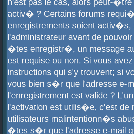
n'est pas le cas, alors peut-�tr
activ� ? Certains forums requi�
enregistrements soient activ�s,
l'administrateur avant de pouvoi
�tes enregistr�, un message aur
est requise ou non. Si vous avez
instructions qui s'y trouvent; si
vous bien s�r que l'adresse e-ma
l'enregistrement est valide ? L'u
l'activation est utilis�e, c'est d
utilisateurs malintentionn�s ab
�tes s�r que l'adresse e-mail qu