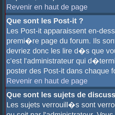
Revenir en haut de page
Que sont les Post-it ?
Les Post-it apparaissent en-des
premi�re page du forum. Ils son
devriez donc les lire d�s que 
c'est l'administrateur qui d�ter
poster des Post-it dans chaque 
Revenir en haut de page
Que sont les sujets de discus
Les sujets verrouill�s sont verr
ou soit par l'administrateur. Vo