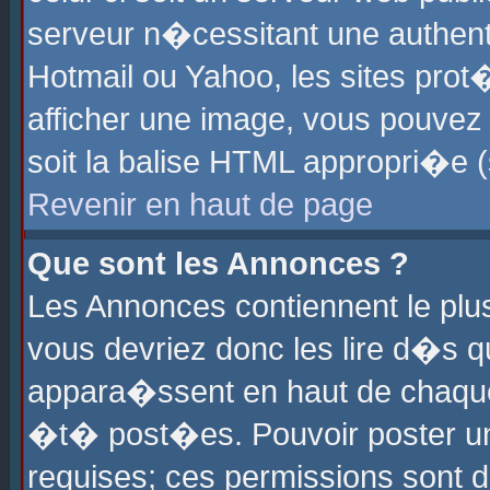
serveur n�cessitant une authenti
Hotmail ou Yahoo, les sites pro
afficher une image, vous pouvez s
soit la balise HTML appropri�e (
Revenir en haut de page
Que sont les Annonces ?
Les Annonces contiennent le plus
vous devriez donc les lire d�s 
appara�ssent en haut de chaque 
�t� post�es. Pouvoir poster u
requises; ces permissions sont d�