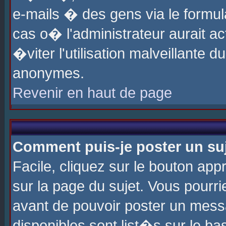
e-mails � des gens via le formul
cas o� l'administrateur aurait ac
�viter l'utilisation malveillante 
anonymes.
Revenir en haut de page
Comment puis-je poster un su
Facile, cliquez sur le bouton app
sur la page du sujet. Vous pourri
avant de pouvoir poster un messa
disponibles sont list�s sur le ba