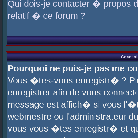
Qui dois-je contacter � propos 
relatif � ce forum ?
Connexi
Pourquoi ne puis-je pas me co
Vous �tes-vous enregistr� ? P
enregistrer afin de vous connec
message est affich� si vous l'�te
webmestre ou l'administrateur du
vous vous �tes enregistr� et q