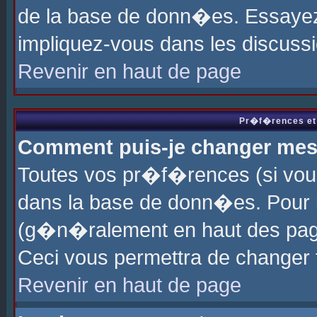
de la base de donn�es. Essayez 
impliquez-vous dans les discuss
Revenir en haut de page
Pr�f�rences et 
Comment puis-je changer me
Toutes vos pr�f�rences (si vou
dans la base de donn�es. Pour le
(g�n�ralement en haut des page
Ceci vous permettra de changer
Revenir en haut de page