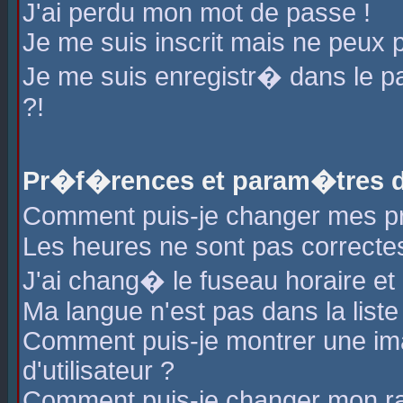
J'ai perdu mon mot de passe !
Je me suis inscrit mais ne peux 
Je me suis enregistr� dans le 
?!
Pr�f�rences et param�tres de
Comment puis-je changer mes 
Les heures ne sont pas correctes
J'ai chang� le fuseau horaire et l
Ma langue n'est pas dans la liste 
Comment puis-je montrer une i
d'utilisateur ?
Comment puis-je changer mon r