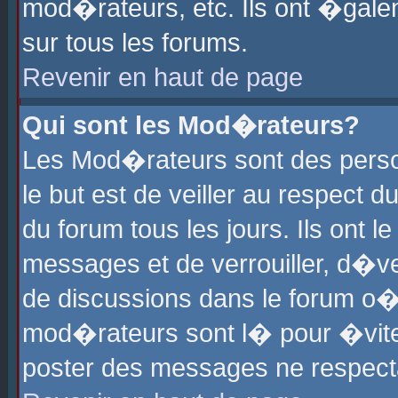
mod�rateurs, etc. Ils ont �gale
sur tous les forums.
Revenir en haut de page
Qui sont les Mod�rateurs?
Les Mod�rateurs sont des perso
le but est de veiller au respect
du forum tous les jours. Ils ont 
messages et de verrouiller, d�ver
de discussions dans le forum o
mod�rateurs sont l� pour �vite
poster des messages ne respect