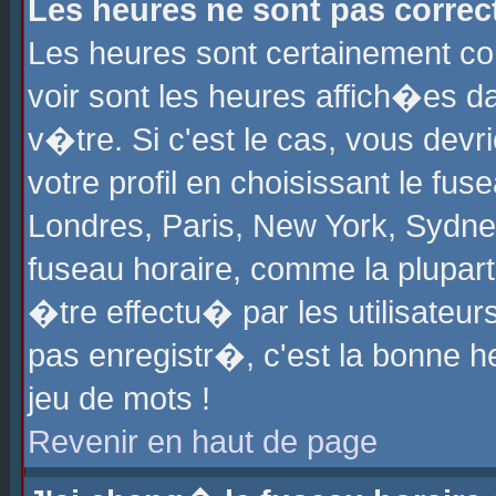
Les heures ne sont pas correct
Les heures sont certainement cor
voir sont les heures affich�es d
v�tre. Si c'est le cas, vous de
votre profil en choisissant le fu
Londres, Paris, New York, Sydney
fuseau horaire, comme la plupart
�tre effectu� par les utilisateu
pas enregistr�, c'est la bonne he
jeu de mots !
Revenir en haut de page