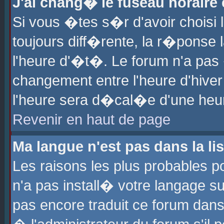
J'ai chang� le fuseau horaire e
Si vous �tes s�r d'avoir choisi l
toujours diff�rente, la r�ponse 
l'heure d'�t�. Le forum n'a pa
changement entre l'heure d'hiver
l'heure sera d�cal�e d'une heure
Revenir en haut de page
Ma langue n'est pas dans la lis
Les raisons les plus probables po
n'a pas install� votre langage su
pas encore traduit ce forum dan