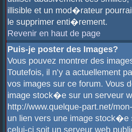
illisible et un mod�rateur pourr
le supprimer enti�rement.
Revenir en haut de page
Puis-je poster des Images?
Vous pouvez montrer des images
Toutefois, il n'y a actuellement
vos images sur ce forum. Vous d
image stock�e sur un serveur we
http://www.quelque-part.net/mon
un lien vers une image stock�e 
celui-ci soit un serveur web pub