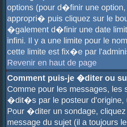
options (pour d�finir une optio
appropri� puis cliquez sur le b
�galement d�finir une date limi
infini. Il y a une limite pour le 
cette limite est fix�e par l'admin
Revenir en haut de page
Comment puis-je �diter ou s
Comme pour les messages, les 
�dit�s par le posteur d'origine,
Pour �diter un sondage, cliquez 
message du sujet (il a toujours l