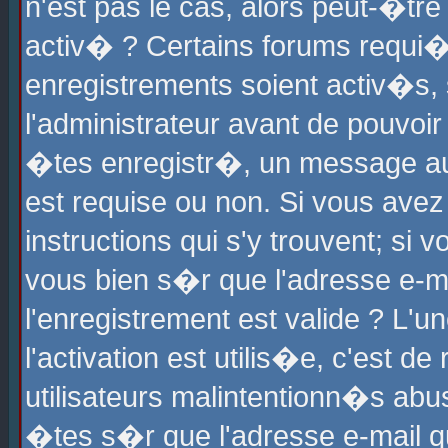
n'est pas le cas, alors peut-�tr
activ� ? Certains forums requi�
enregistrements soient activ�s,
l'administrateur avant de pouvoi
�tes enregistr�, un message aur
est requise ou non. Si vous avez
instructions qui s'y trouvent; si
vous bien s�r que l'adresse e-ma
l'enregistrement est valide ? L'u
l'activation est utilis�e, c'est d
utilisateurs malintentionn�s ab
�tes s�r que l'adresse e-mail qu