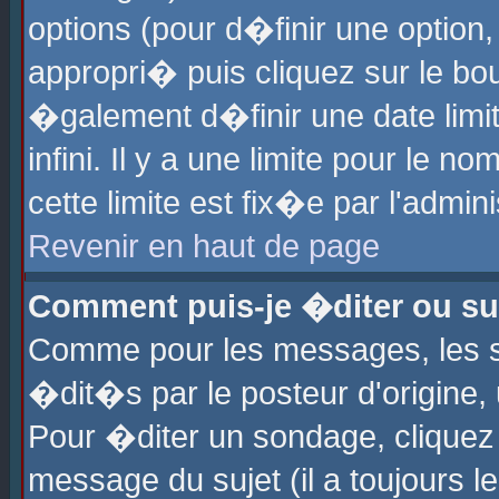
options (pour d�finir une optio
appropri� puis cliquez sur le b
�galement d�finir une date limi
infini. Il y a une limite pour le 
cette limite est fix�e par l'admin
Revenir en haut de page
Comment puis-je �diter ou s
Comme pour les messages, les 
�dit�s par le posteur d'origine,
Pour �diter un sondage, cliquez 
message du sujet (il a toujours l