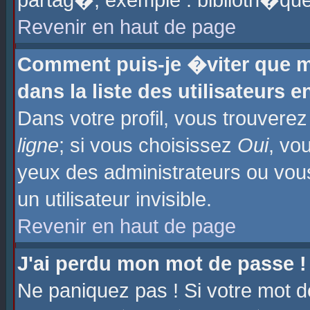
partag�, exemple : biblioth�que
Revenir en haut de page
Comment puis-je �viter que m
dans la liste des utilisateurs e
Dans votre profil, vous trouvere
ligne
; si vous choisissez
Oui
, vo
yeux des administrateurs ou 
un utilisateur invisible.
Revenir en haut de page
J'ai perdu mon mot de passe !
Ne paniquez pas ! Si votre mot d