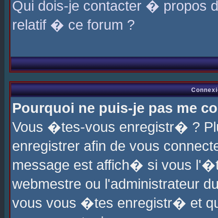
Qui dois-je contacter � propos 
relatif � ce forum ?
Connexi
Pourquoi ne puis-je pas me co
Vous �tes-vous enregistr� ? P
enregistrer afin de vous connec
message est affich� si vous l'�te
webmestre ou l'administrateur du
vous vous �tes enregistr� et q