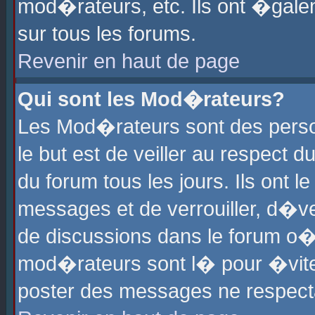
mod�rateurs, etc. Ils ont �gale
sur tous les forums.
Revenir en haut de page
Qui sont les Mod�rateurs?
Les Mod�rateurs sont des perso
le but est de veiller au respect
du forum tous les jours. Ils ont 
messages et de verrouiller, d�ver
de discussions dans le forum o
mod�rateurs sont l� pour �vite
poster des messages ne respect