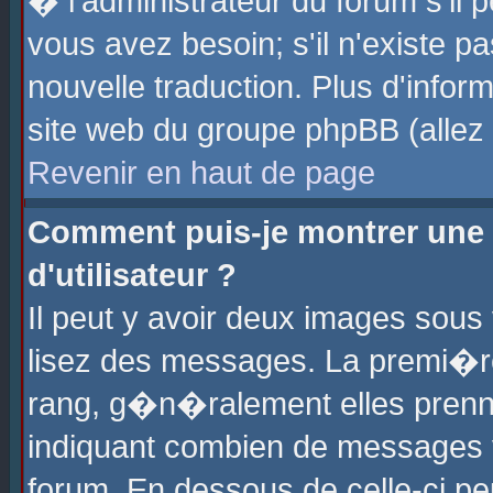
� l'administrateur du forum s'il p
vous avez besoin; s'il n'existe p
nouvelle traduction. Plus d'info
site web du groupe phpBB (allez v
Revenir en haut de page
Comment puis-je montrer une
d'utilisateur ?
Il peut y avoir deux images sous 
lisez des messages. La premi�r
rang, g�n�ralement elles prenne
indiquant combien de messages vo
forum. En dessous de celle-ci pe