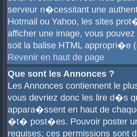
serveur n�cessitant une authenti
Hotmail ou Yahoo, les sites pro
afficher une image, vous pouvez s
soit la balise HTML appropri�e (
Revenir en haut de page
Que sont les Annonces ?
Les Annonces contiennent le plus
vous devriez donc les lire d�s 
appara�ssent en haut de chaque 
�t� post�es. Pouvoir poster u
requises; ces permissions sont d�