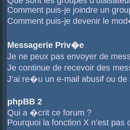
Que sont les groupes d'utilisateu
Comment puis-je joindre un group
Comment puis-je devenir le mod�r
Messagerie Priv�e
Je ne peux pas envoyer de mess
Je continue de recevoir des me
J'ai re�u un e-mail abusif ou de
phpBB 2
Qui a �crit ce forum ?
Pourquoi la fonction X n'est pas 