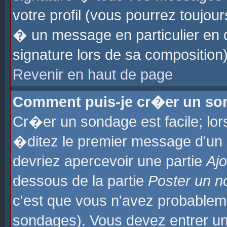
votre profil (vous pourrez toujo
� un message en particulier en 
signature lors de sa composition)
Revenir en haut de page
Comment puis-je cr�er un so
Cr�er un sondage est facile; lo
�ditez le premier message d'un su
devriez apercevoir une partie
Aj
dessous de la partie
Poster un n
c'est que vous n'avez probablem
sondages). Vous devez entrer un 