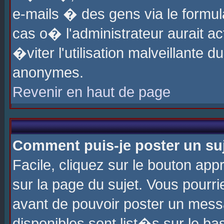
e-mails � des gens via le formul
cas o� l'administrateur aurait ac
�viter l'utilisation malveillante 
anonymes.
Revenir en haut de page
Comment puis-je poster un su
Facile, cliquez sur le bouton app
sur la page du sujet. Vous pourri
avant de pouvoir poster un messa
disponibles sont list�s sur le ba