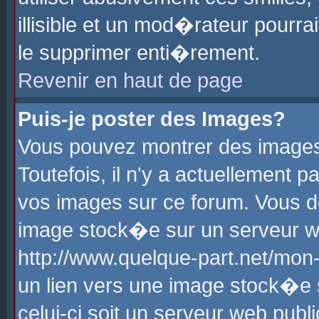
illisible et un mod�rateur pourr
le supprimer enti�rement.
Revenir en haut de page
Puis-je poster des Images?
Vous pouvez montrer des images
Toutefois, il n'y a actuellement
vos images sur ce forum. Vous d
image stock�e sur un serveur we
http://www.quelque-part.net/mon
un lien vers une image stock�e 
celui-ci soit un serveur web pub