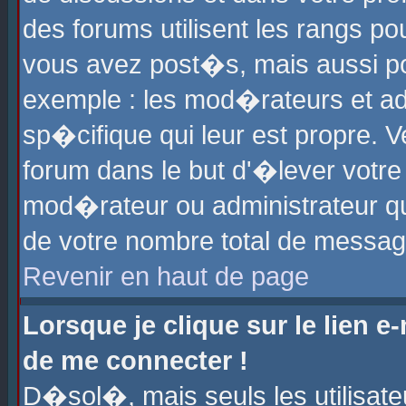
des forums utilisent les rangs p
vous avez post�s, mais aussi pour
exemple : les mod�rateurs et ad
sp�cifique qui leur est propre. Ve
forum dans le but d'�lever votr
mod�rateur ou administrateur q
de votre nombre total de messag
Revenir en haut de page
Lorsque je clique sur le lien e
de me connecter !
D�sol�, mais seuls les utilisat