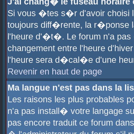
J'ai chang� le fuseau horaire e
Si vous �tes s�r d'avoir choisi l
toujours diff�rente, la r�ponse 
l'heure d'�t�. Le forum n'a pa
changement entre l'heure d'hiver
l'heure sera d�cal�e d'une heure
Revenir en haut de page
Ma langue n'est pas dans la lis
Les raisons les plus probables po
n'a pas install� votre langage su
pas encore traduit ce forum dan