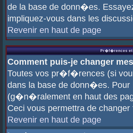
de la base de donn�es. Essayez 
impliquez-vous dans les discuss
Revenir en haut de page
Pr�f�rences et 
Comment puis-je changer me
Toutes vos pr�f�rences (si vou
dans la base de donn�es. Pour le
(g�n�ralement en haut des page
Ceci vous permettra de changer
Revenir en haut de page