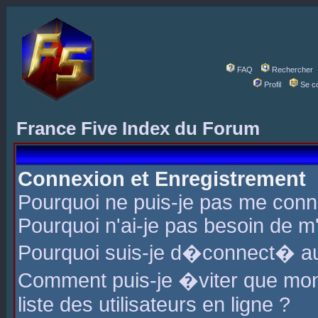
FAQ
Rechercher
Profil
Se c
France Five Index du Forum
Connexion et Enregistrement
Pourquoi ne puis-je pas me conn
Pourquoi n'ai-je pas besoin de m'
Pourquoi suis-je d�connect� a
Comment puis-je �viter que mon 
liste des utilisateurs en ligne ?