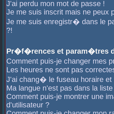
J'ai perdu mon mot de passe !
Je me suis inscrit mais ne peux 
Je me suis enregistr� dans le 
?!
Pr�f�rences et param�tres de
Comment puis-je changer mes 
Les heures ne sont pas correctes
J'ai chang� le fuseau horaire et l
Ma langue n'est pas dans la liste 
Comment puis-je montrer une i
d'utilisateur ?
Comment puis-je changer mon r