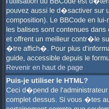
l'utilisation du BBCode est d�te
pouvez aussi le d�sactiver sur u
composition). Le BBCode en lui-
les balises sont contenues dans d
et offrent un meilleur contr�le 
�tre affich�. Pour plus d'informa
guide, accessible depuis le formu
Revenir en haut de page
Puis-je utiliser le HTML?
Ceci d�pend de l'administrateur 
complet dessus. Si vous �tes aut