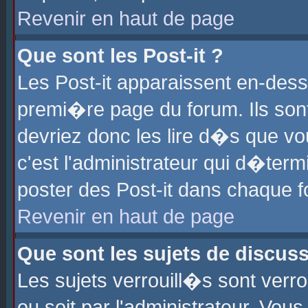
Revenir en haut de page
Que sont les Post-it ?
Les Post-it apparaissent en-des
premi�re page du forum. Ils son
devriez donc les lire d�s que 
c'est l'administrateur qui d�ter
poster des Post-it dans chaque 
Revenir en haut de page
Que sont les sujets de discus
Les sujets verrouill�s sont verr
ou soit par l'administrateur. Vo