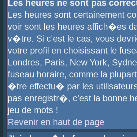
Les heures ne sont pas correct
Les heures sont certainement cor
voir sont les heures affich�es d
v�tre. Si c'est le cas, vous de
votre profil en choisissant le fu
Londres, Paris, New York, Sydney
fuseau horaire, comme la plupart
�tre effectu� par les utilisateu
pas enregistr�, c'est la bonne he
jeu de mots !
Revenir en haut de page