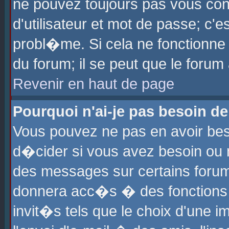
ne pouvez toujours pas vous con
d'utilisateur et mot de passe; c
probl�me. Si cela ne fonctionne 
du forum; il se peut que le foru
Revenir en haut de page
Pourquoi n'ai-je pas besoin de
Vous pouvez ne pas en avoir beso
d�cider si vous avez besoin ou 
des messages sur certains forums
donnera acc�s � des fonctions a
invit�s tels que le choix d'une 