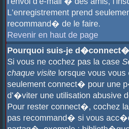
l'envoi d'e-mail � des amis, l'ins
L'enregistrement prend seulement
recommand� de le faire.
Revenir en haut de page
Pourquoi suis-je d�connect�
Si vous ne cochez pas la case
S
chaque visite
lorsque vous vous 
seulement connect� pour une p
d'�viter une utilisation abusive 
Pour rester connect�, cochez la
pas recommand� si vous acc�dez