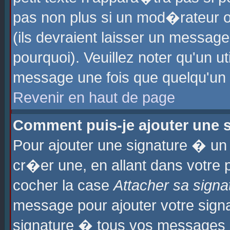
pas non plus si un mod�rateur o
(ils devraient laisser un message
pourquoi). Veuillez noter qu'un u
message une fois que quelqu'un
Revenir en haut de page
Comment puis-je ajouter une
Pour ajouter une signature � u
cr�er une, en allant dans votre 
cocher la case
Attacher sa signa
message pour ajouter votre signa
signature � tous vos messages 