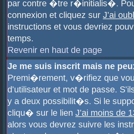
par contre �tre r�initialis�. Pou
connexion et cliquez sur
J'ai ou
instructions et vous devriez pou
temps.
Revenir en haut de page
Je me suis inscrit mais ne pe
Premi�rement, v�rifiez que vo
d'utilisateur et mot de passe. S'
y a deux possibilit�s. Si le sup
cliqu� sur le lien
J'ai moins de 
alors vous devrez suivre les ins