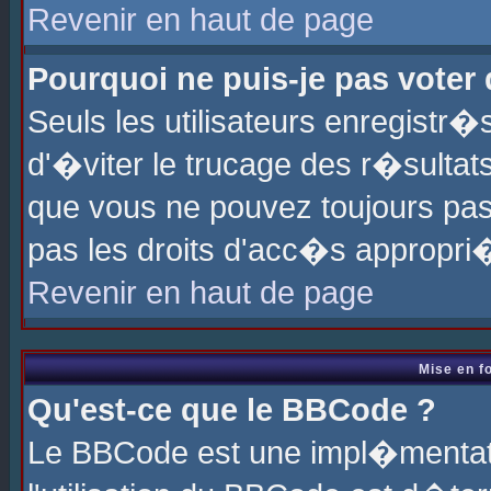
Revenir en haut de page
Pourquoi ne puis-je pas voter
Seuls les utilisateurs enregistr
d'�viter le trucage des r�sultat
que vous ne pouvez toujours pas
pas les droits d'acc�s appropri
Revenir en haut de page
Mise en f
Qu'est-ce que le BBCode ?
Le BBCode est une impl�mentati