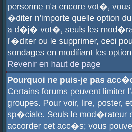
personne n'a encore vot�, vous
�diter n'importe quelle option d
a d�j� vot�, seuls les mod�rat
l'�diter ou le supprimer, ceci po
sondages en modifiant les optio
Revenir en haut de page
Pourquoi ne puis-je pas acc�
Certains forums peuvent limiter l
groupes. Pour voir, lire, poster, 
sp�ciale. Seuls le mod�rateur e
accorder cet acc�s; vous pouvez 