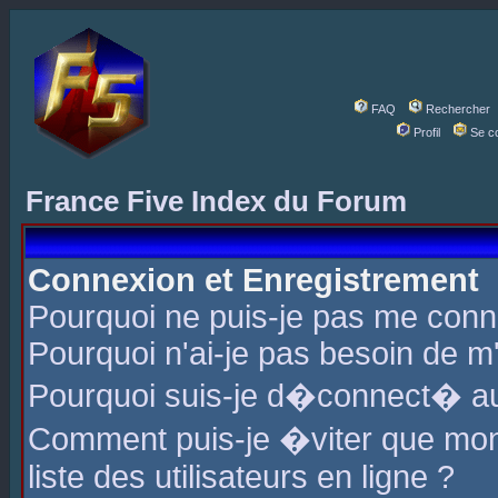
FAQ
Rechercher
Profil
Se c
France Five Index du Forum
Connexion et Enregistrement
Pourquoi ne puis-je pas me conn
Pourquoi n'ai-je pas besoin de m'
Pourquoi suis-je d�connect� a
Comment puis-je �viter que mon 
liste des utilisateurs en ligne ?