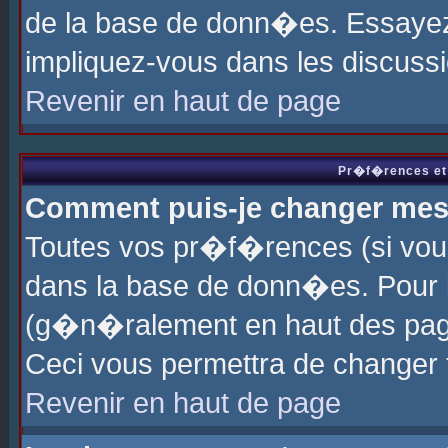
de la base de donn�es. Essayez 
impliquez-vous dans les discuss
Revenir en haut de page
Pr�f�rences et 
Comment puis-je changer me
Toutes vos pr�f�rences (si vou
dans la base de donn�es. Pour le
(g�n�ralement en haut des page
Ceci vous permettra de changer
Revenir en haut de page