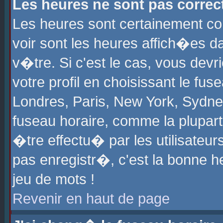
Les heures ne sont pas correct
Les heures sont certainement cor
voir sont les heures affich�es d
v�tre. Si c'est le cas, vous de
votre profil en choisissant le fu
Londres, Paris, New York, Sydney
fuseau horaire, comme la plupart
�tre effectu� par les utilisateu
pas enregistr�, c'est la bonne he
jeu de mots !
Revenir en haut de page