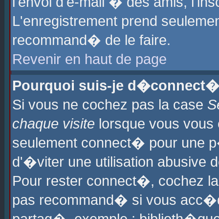
l'envoi d'e-mail � des amis, l'ins
L'enregistrement prend seulement
recommand� de le faire.
Revenir en haut de page
Pourquoi suis-je d�connect�
Si vous ne cochez pas la case
S
chaque visite
lorsque vous vous 
seulement connect� pour une p
d'�viter une utilisation abusive 
Pour rester connect�, cochez la
pas recommand� si vous acc�dez