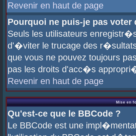
Revenir en haut de page
Pourquoi ne puis-je pas voter
Seuls les utilisateurs enregistr
d'�viter le trucage des r�sultat
que vous ne pouvez toujours pas
pas les droits d'acc�s appropri
Revenir en haut de page
Mise en f
Qu'est-ce que le BBCode ?
Le BBCode est une impl�mentati