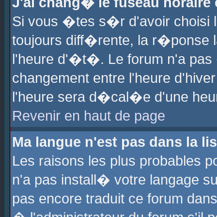
J'ai chang� le fuseau horaire e
Si vous �tes s�r d'avoir choisi l
toujours diff�rente, la r�ponse 
l'heure d'�t�. Le forum n'a pa
changement entre l'heure d'hiver
l'heure sera d�cal�e d'une heure
Revenir en haut de page
Ma langue n'est pas dans la lis
Les raisons les plus probables po
n'a pas install� votre langage su
pas encore traduit ce forum dan