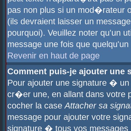
pas non plus si un mod�rateur o
(ils devraient laisser un message
pourquoi). Veuillez noter qu'un u
message une fois que quelqu'un
Revenir en haut de page
Comment puis-je ajouter une
Pour ajouter une signature � u
cr�er une, en allant dans votre 
cocher la case
Attacher sa signa
message pour ajouter votre signa
signature � tous vos messages 