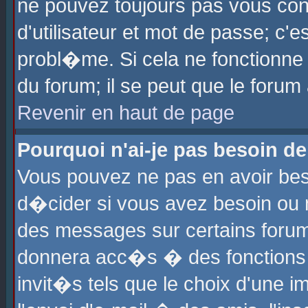
ne pouvez toujours pas vous con
d'utilisateur et mot de passe; c
probl�me. Si cela ne fonctionne 
du forum; il se peut que le foru
Revenir en haut de page
Pourquoi n'ai-je pas besoin de
Vous pouvez ne pas en avoir beso
d�cider si vous avez besoin ou 
des messages sur certains forums
donnera acc�s � des fonctions a
invit�s tels que le choix d'une 