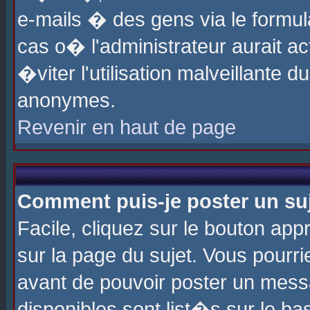
e-mails � des gens via le formul
cas o� l'administrateur aurait ac
�viter l'utilisation malveillante 
anonymes.
Revenir en haut de page
Comment puis-je poster un su
Facile, cliquez sur le bouton app
sur la page du sujet. Vous pourri
avant de pouvoir poster un messa
disponibles sont list�s sur le ba