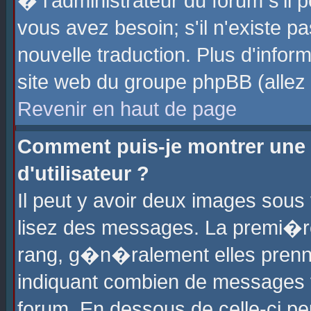
� l'administrateur du forum s'il p
vous avez besoin; s'il n'existe p
nouvelle traduction. Plus d'info
site web du groupe phpBB (allez v
Revenir en haut de page
Comment puis-je montrer une
d'utilisateur ?
Il peut y avoir deux images sous 
lisez des messages. La premi�r
rang, g�n�ralement elles prenne
indiquant combien de messages vo
forum. En dessous de celle-ci pe