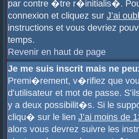
par contre �tre r�initialis�. Pou
connexion et cliquez sur
J'ai ou
instructions et vous devriez pou
temps.
Revenir en haut de page
Je me suis inscrit mais ne pe
Premi�rement, v�rifiez que vo
d'utilisateur et mot de passe. S'
y a deux possibilit�s. Si le sup
cliqu� sur le lien
J'ai moins de 
alors vous devrez suivre les ins