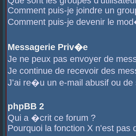
Que sont les groupes d'utilisateu
Comment puis-je joindre un group
Comment puis-je devenir le mod�r
Messagerie Priv�e
Je ne peux pas envoyer de mess
Je continue de recevoir des me
J'ai re�u un e-mail abusif ou de
phpBB 2
Qui a �crit ce forum ?
Pourquoi la fonction X n'est pas 