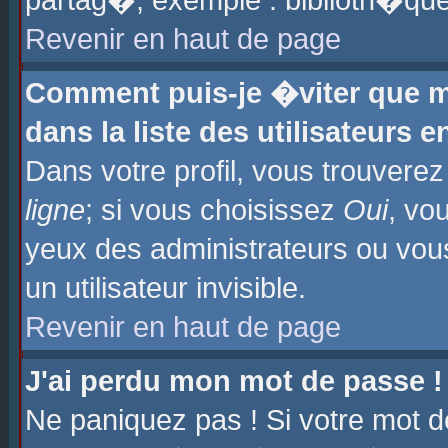
partag�, exemple : biblioth�que
Revenir en haut de page
Comment puis-je �viter que m
dans la liste des utilisateurs e
Dans votre profil, vous trouvere
ligne
; si vous choisissez
Oui
, vo
yeux des administrateurs ou 
un utilisateur invisible.
Revenir en haut de page
J'ai perdu mon mot de passe !
Ne paniquez pas ! Si votre mot d