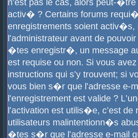
n'est pas le cas, alors peut-�tr
activ� ? Certains forums requi�
enregistrements soient activ�s,
l'administrateur avant de pouvoi
�tes enregistr�, un message aur
est requise ou non. Si vous avez
instructions qui s'y trouvent; si
vous bien s�r que l'adresse e-ma
l'enregistrement est valide ? L'u
l'activation est utilis�e, c'est d
utilisateurs malintentionn�s ab
�tes s�r que l'adresse e-mail qu