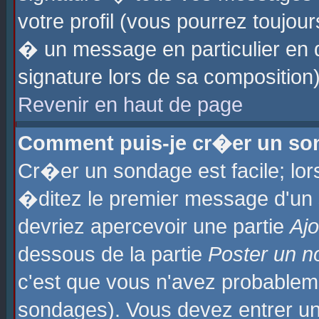
votre profil (vous pourrez toujo
� un message en particulier en 
signature lors de sa composition)
Revenir en haut de page
Comment puis-je cr�er un so
Cr�er un sondage est facile; lo
�ditez le premier message d'un su
devriez apercevoir une partie
Aj
dessous de la partie
Poster un n
c'est que vous n'avez probablem
sondages). Vous devez entrer un 