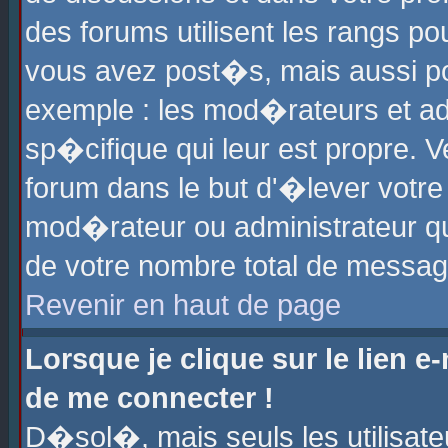
des forums utilisent les rangs p
vous avez post�s, mais aussi pour
exemple : les mod�rateurs et ad
sp�cifique qui leur est propre. Ve
forum dans le but d'�lever votr
mod�rateur ou administrateur q
de votre nombre total de messag
Revenir en haut de page
Lorsque je clique sur le lien e
de me connecter !
D�sol�, mais seuls les utilisat