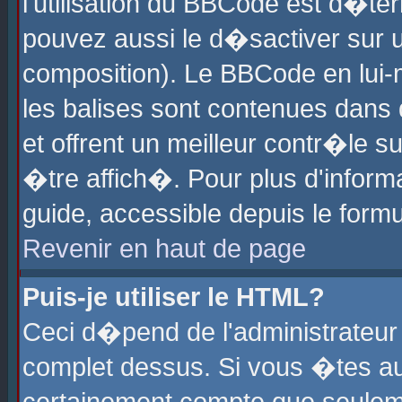
l'utilisation du BBCode est d�te
pouvez aussi le d�sactiver sur u
composition). Le BBCode en lui-
les balises sont contenues dans d
et offrent un meilleur contr�le 
�tre affich�. Pour plus d'informa
guide, accessible depuis le formu
Revenir en haut de page
Puis-je utiliser le HTML?
Ceci d�pend de l'administrateur 
complet dessus. Si vous �tes aut