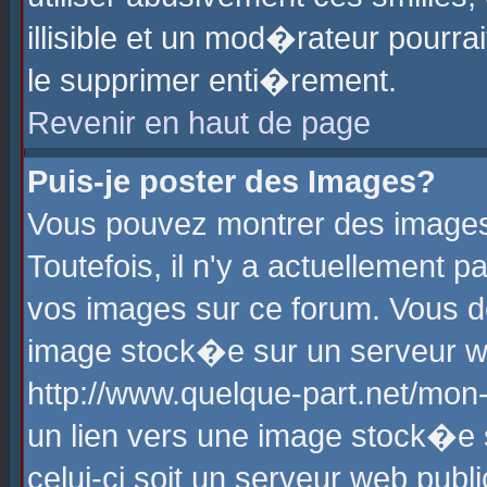
illisible et un mod�rateur pourr
le supprimer enti�rement.
Revenir en haut de page
Puis-je poster des Images?
Vous pouvez montrer des images
Toutefois, il n'y a actuellement
vos images sur ce forum. Vous d
image stock�e sur un serveur we
http://www.quelque-part.net/mon
un lien vers une image stock�e 
celui-ci soit un serveur web pub