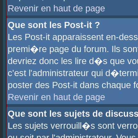
Revenir en haut de page
Que sont les Post-it ?
Les Post-it apparaissent en-des
premi�re page du forum. Ils son
devriez donc les lire d�s que 
c'est l'administrateur qui d�ter
poster des Post-it dans chaque 
Revenir en haut de page
Que sont les sujets de discus
Les sujets verrouill�s sont verr
ou soit par l'administrateur. Vo