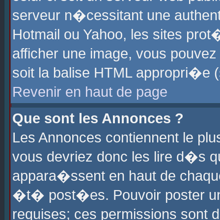
serveur n�cessitant une authenti
Hotmail ou Yahoo, les sites pro
afficher une image, vous pouvez s
soit la balise HTML appropri�e (
Revenir en haut de page
Que sont les Annonces ?
Les Annonces contiennent le plus
vous devriez donc les lire d�s 
appara�ssent en haut de chaque 
�t� post�es. Pouvoir poster u
requises; ces permissions sont d�