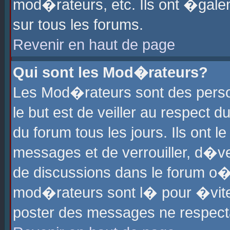
mod�rateurs, etc. Ils ont �gale
sur tous les forums.
Revenir en haut de page
Qui sont les Mod�rateurs?
Les Mod�rateurs sont des perso
le but est de veiller au respect
du forum tous les jours. Ils ont 
messages et de verrouiller, d�ver
de discussions dans le forum o
mod�rateurs sont l� pour �vite
poster des messages ne respect