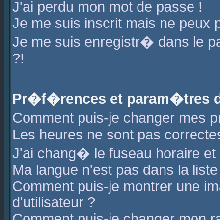
J'ai perdu mon mot de passe !
Je me suis inscrit mais ne peux 
Je me suis enregistr� dans le 
?!
Pr�f�rences et param�tres de
Comment puis-je changer mes 
Les heures ne sont pas correctes
J'ai chang� le fuseau horaire et l
Ma langue n'est pas dans la liste 
Comment puis-je montrer une i
d'utilisateur ?
Comment puis-je changer mon r