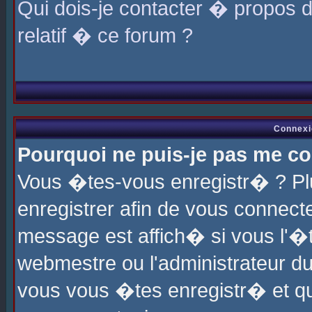
Qui dois-je contacter � propos 
relatif � ce forum ?
Connexi
Pourquoi ne puis-je pas me co
Vous �tes-vous enregistr� ? P
enregistrer afin de vous connec
message est affich� si vous l'�te
webmestre ou l'administrateur du
vous vous �tes enregistr� et q