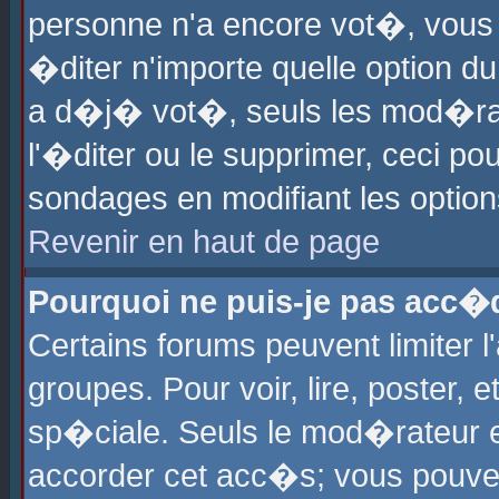
personne n'a encore vot�, vous
�diter n'importe quelle option d
a d�j� vot�, seuls les mod�rat
l'�diter ou le supprimer, ceci po
sondages en modifiant les optio
Revenir en haut de page
Pourquoi ne puis-je pas acc�
Certains forums peuvent limiter l
groupes. Pour voir, lire, poster, 
sp�ciale. Seuls le mod�rateur e
accorder cet acc�s; vous pouvez 