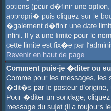
options (pour d�finir une optio
appropri� puis cliquez sur le b
�galement d�finir une date limi
infini. Il y a une limite pour le 
cette limite est fix�e par l'admin
Revenir en haut de page
Comment puis-je �diter ou s
Comme pour les messages, les 
�dit�s par le posteur d'origine,
Pour �diter un sondage, cliquez 
message du sujet (il a toujours l