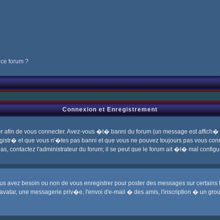
 ce forum ?
Connexion et Enregistrement
afin de vous connecter. Avez-vous �t� banni du forum (un message est affich� si
gistr� et que vous n'�tes pas banni et que vous ne pouvez toujours pas vous connect
, contactez l'administrateur du forum; il se peut que le forum ait �t� mal config
ous avez besoin ou non de vous enregistrer pour poster des messages sur certains
avatar, une messagerie priv�e, l'envoi d'e-mail � des amis, l'inscription � un group