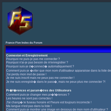
France Five Index du Forum
Connexion et Enregistrement
Pourquoi ne puis-je pas me connecter ?
Pourquoi n'ai-je pas besoin de m'enregistrer ?
Pourquoi suis-je d�connect� automatiquement ?
Comment puis-je �viter que mon nom d'utilisateur apparaisse dans la liste des
J'ai perdu mon mot de passe !
Je me suis inscrit mais ne peux pas me connecter !
Je me suis enregistr� dans le pass�, mais ne peux plus me connecter ?!
Pr�f�rences et param�tres des Utilisateurs
Comment puis-je changer mes pr�f�rences ?
Les heures ne sont pas correctes !
J'ai chang� le fuseau horaire et l'heure est toujours incorrecte !
Ma langue n'est pas dans la liste !
Comment puis-je montrer une image en dessous de mon nom d'utilisateur ?