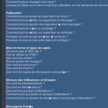
Comment puis-je changer mon rang ?
Lorsque je clique sur le lien e-mail d'un utilisateur, on me demande de me con
Publication
Comment puis-je poster un sujet dans un forum ?
Comment puis-je �diter ou supprimer un message ?
Comment puis-je ajouter une signature � mon message ?
Comment puis-je cr�er un sondage ?
Comment puis-je �diter ou supprimer un sondage ?
Pourquoi ne puis-je pas acc�der � un forum ?
Pourquoi ne puis-je pas voter dans un sondage ?
Mise en forme et types de sujets
Qu'est-ce que le BBCode ?
Puis-je utiliser le HTML?
Que sont les smilies ?
Puis-je poster des Images?
Que sont les Annonces ?
Que sont les Post-it ?
Que sont les sujets de discussions verrouill�s ?
Niveaux des Utilisateurs et Groupes
Qui sont les Administrateurs ?
Qui sont les Mod�rateurs?
Que sont les groupes d'utilisateurs ?
Comment puis-je joindre un groupe d'utilisateurs ?
Comment puis-je devenir le mod�rateur d'un groupe d'utilisateurs ?
Messagerie Priv�e