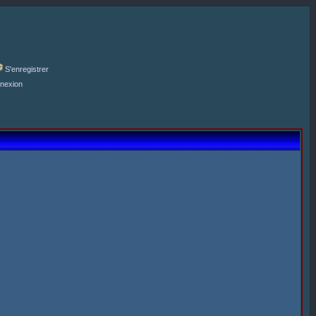
S'enregistrer
nexion