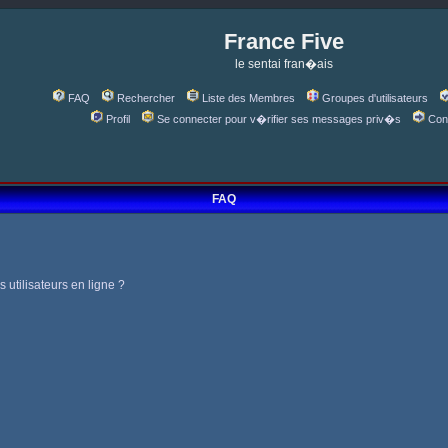
France Five
le sentai fran�ais
FAQ
Rechercher
Liste des Membres
Groupes d'utilisateurs
Profil
Se connecter pour v�rifier ses messages priv�s
Con
FAQ
 utilisateurs en ligne ?