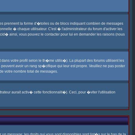
les prennent la forme d'�toiles ou de blocs indiquant combien de messages
nelle � chaque utilisateur. C'est � l'administrateur du forum d'activer les
d�cid� ainsi, vous pouvez le contacter pour lui en demander les raisons (nous
dans votre profil selon le th�me utilis�). La plupart des forums utilisent les
peuvent avoir un rang sp�cifique qui leur est propre. Veuillez ne pas poster
 de votre nombre total de messages.
ur aurait activ� cette fonctionnalit�). Ceci, pour �viter l'utilisation
r un message; les droits qui vous sont disponibles sont list�s sur le bas de la