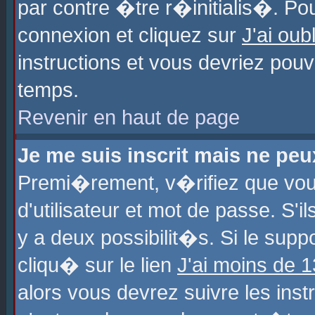
par contre �tre r�initialis�. Pou
connexion et cliquez sur
J'ai ou
instructions et vous devriez pou
temps.
Revenir en haut de page
Je me suis inscrit mais ne pe
Premi�rement, v�rifiez que vo
d'utilisateur et mot de passe. S'
y a deux possibilit�s. Si le sup
cliqu� sur le lien
J'ai moins de 
alors vous devrez suivre les ins