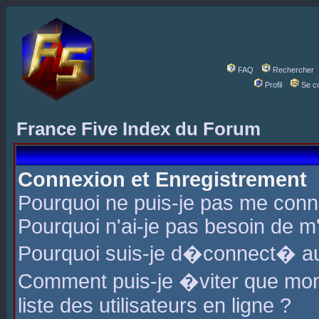
FAQ
Rechercher
Profil
Se c
France Five Index du Forum
Connexion et Enregistrement
Pourquoi ne puis-je pas me conn
Pourquoi n'ai-je pas besoin de m'
Pourquoi suis-je d�connect� a
Comment puis-je �viter que mon 
liste des utilisateurs en ligne ?