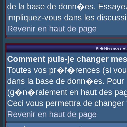
de la base de donn�es. Essayez 
impliquez-vous dans les discuss
Revenir en haut de page
Pr�f�rences et 
Comment puis-je changer me
Toutes vos pr�f�rences (si vou
dans la base de donn�es. Pour le
(g�n�ralement en haut des page
Ceci vous permettra de changer
Revenir en haut de page