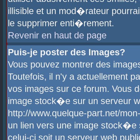
illisible et un mod�rateur pourr
le supprimer enti�rement.
Revenir en haut de page
Puis-je poster des Images?
Vous pouvez montrer des images
Toutefois, il n'y a actuellement
vos images sur ce forum. Vous d
image stock�e sur un serveur we
http://www.quelque-part.net/mon
un lien vers une image stock�e 
celui-ci soit un serveur web pub