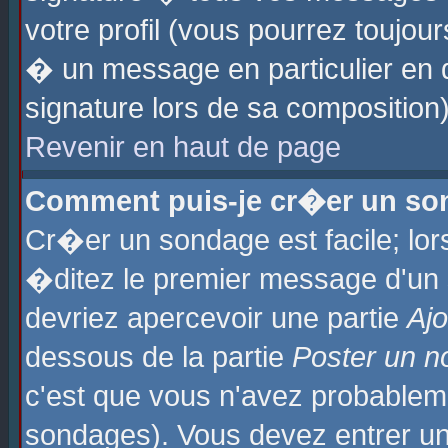
votre profil (vous pourrez toujo
� un message en particulier en 
signature lors de sa composition)
Revenir en haut de page
Comment puis-je cr�er un so
Cr�er un sondage est facile; lo
�ditez le premier message d'un su
devriez apercevoir une partie
Aj
dessous de la partie
Poster un n
c'est que vous n'avez probablem
sondages). Vous devez entrer un 