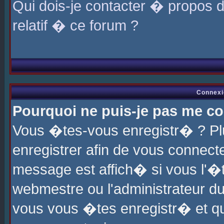
Qui dois-je contacter � propos 
relatif � ce forum ?
Connexi
Pourquoi ne puis-je pas me co
Vous �tes-vous enregistr� ? P
enregistrer afin de vous connec
message est affich� si vous l'�te
webmestre ou l'administrateur du
vous vous �tes enregistr� et q