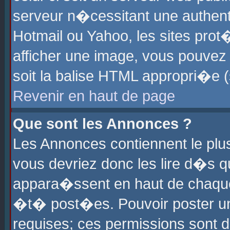
serveur n�cessitant une authenti
Hotmail ou Yahoo, les sites pro
afficher une image, vous pouvez s
soit la balise HTML appropri�e (
Revenir en haut de page
Que sont les Annonces ?
Les Annonces contiennent le plus
vous devriez donc les lire d�s 
appara�ssent en haut de chaque 
�t� post�es. Pouvoir poster u
requises; ces permissions sont d�