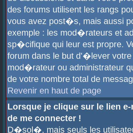
des forums utilisent les rangs p
vous avez post�s, mais aussi pour
exemple : les mod�rateurs et ad
sp�cifique qui leur est propre. Ve
forum dans le but d'�lever votr
mod�rateur ou administrateur q
de votre nombre total de messag
Revenir en haut de page
Lorsque je clique sur le lien e
de me connecter !
D�sol�, mais seuls les utilisat