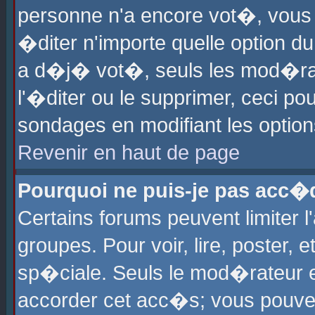
personne n'a encore vot�, vous
�diter n'importe quelle option d
a d�j� vot�, seuls les mod�rat
l'�diter ou le supprimer, ceci po
sondages en modifiant les optio
Revenir en haut de page
Pourquoi ne puis-je pas acc�
Certains forums peuvent limiter l
groupes. Pour voir, lire, poster, 
sp�ciale. Seuls le mod�rateur e
accorder cet acc�s; vous pouvez 