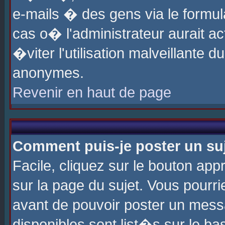
e-mails � des gens via le formul
cas o� l'administrateur aurait ac
�viter l'utilisation malveillante 
anonymes.
Revenir en haut de page
Comment puis-je poster un su
Facile, cliquez sur le bouton app
sur la page du sujet. Vous pourri
avant de pouvoir poster un messa
disponibles sont list�s sur le ba