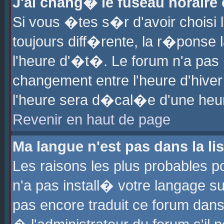
J'ai chang� le fuseau horaire e
Si vous �tes s�r d'avoir choisi l
toujours diff�rente, la r�ponse 
l'heure d'�t�. Le forum n'a pa
changement entre l'heure d'hiver
l'heure sera d�cal�e d'une heure
Revenir en haut de page
Ma langue n'est pas dans la lis
Les raisons les plus probables po
n'a pas install� votre langage su
pas encore traduit ce forum dan