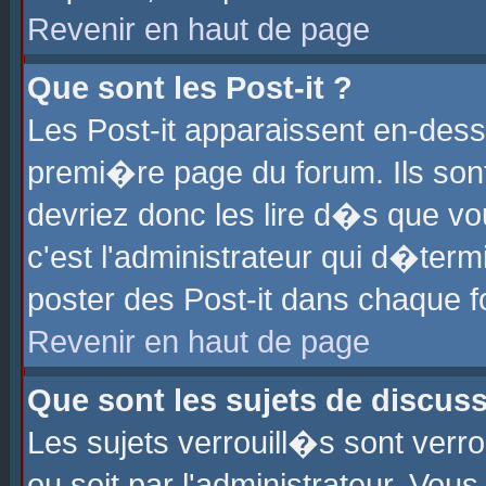
Revenir en haut de page
Que sont les Post-it ?
Les Post-it apparaissent en-des
premi�re page du forum. Ils son
devriez donc les lire d�s que 
c'est l'administrateur qui d�ter
poster des Post-it dans chaque 
Revenir en haut de page
Que sont les sujets de discus
Les sujets verrouill�s sont verr
ou soit par l'administrateur. Vo