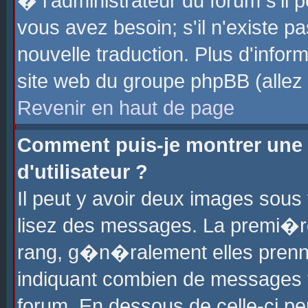
� l'administrateur du forum s'il p
vous avez besoin; s'il n'existe p
nouvelle traduction. Plus d'info
site web du groupe phpBB (allez v
Revenir en haut de page
Comment puis-je montrer une
d'utilisateur ?
Il peut y avoir deux images sous 
lisez des messages. La premi�r
rang, g�n�ralement elles prenne
indiquant combien de messages vo
forum. En dessous de celle-ci pe