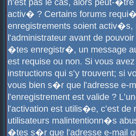
n'est pas le cas, alors peut-�tr
activ� ? Certains forums requi�
enregistrements soient activ�s,
l'administrateur avant de pouvoi
�tes enregistr�, un message aur
est requise ou non. Si vous avez
instructions qui s'y trouvent; si
vous bien s�r que l'adresse e-ma
l'enregistrement est valide ? L'u
l'activation est utilis�e, c'est d
utilisateurs malintentionn�s ab
�tes s�r que l'adresse e-mail qu