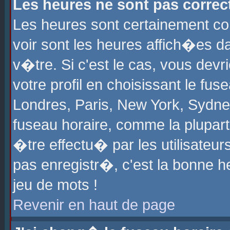
Les heures ne sont pas correct
Les heures sont certainement cor
voir sont les heures affich�es d
v�tre. Si c'est le cas, vous de
votre profil en choisissant le fu
Londres, Paris, New York, Sydney
fuseau horaire, comme la plupart
�tre effectu� par les utilisateu
pas enregistr�, c'est la bonne he
jeu de mots !
Revenir en haut de page