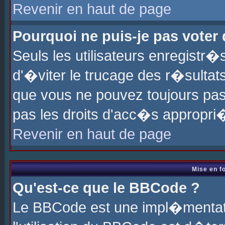
Revenir en haut de page
Pourquoi ne puis-je pas voter
Seuls les utilisateurs enregistr
d'�viter le trucage des r�sultat
que vous ne pouvez toujours pas
pas les droits d'acc�s appropri
Revenir en haut de page
Mise en f
Qu'est-ce que le BBCode ?
Le BBCode est une impl�mentati