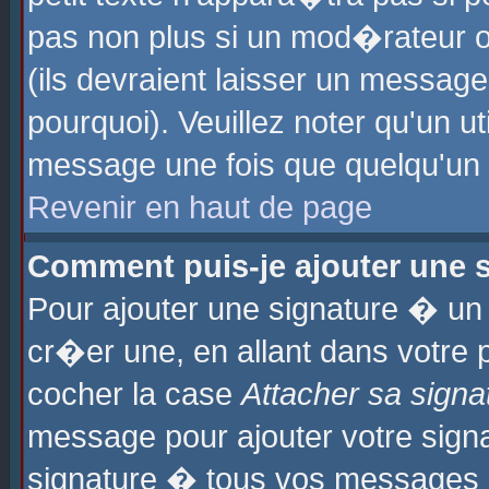
pas non plus si un mod�rateur o
(ils devraient laisser un message
pourquoi). Veuillez noter qu'un u
message une fois que quelqu'un
Revenir en haut de page
Comment puis-je ajouter une
Pour ajouter une signature � u
cr�er une, en allant dans votre 
cocher la case
Attacher sa signa
message pour ajouter votre signa
signature � tous vos messages 