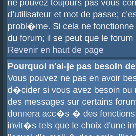
ne pouvez toujours pas vous con
d'utilisateur et mot de passe; c
probl�me. Si cela ne fonctionne 
du forum; il se peut que le foru
Revenir en haut de page
Pourquoi n'ai-je pas besoin de
Vous pouvez ne pas en avoir beso
d�cider si vous avez besoin ou 
des messages sur certains forums
donnera acc�s � des fonctions a
invit�s tels que le choix d'une 