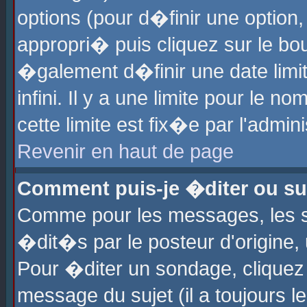
options (pour d�finir une optio
appropri� puis cliquez sur le b
�galement d�finir une date limi
infini. Il y a une limite pour le 
cette limite est fix�e par l'admin
Revenir en haut de page
Comment puis-je �diter ou s
Comme pour les messages, les 
�dit�s par le posteur d'origine,
Pour �diter un sondage, cliquez 
message du sujet (il a toujours l