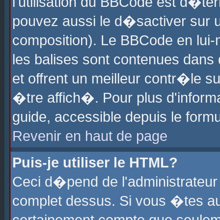
l'utilisation du BBCode est d�te
pouvez aussi le d�sactiver sur u
composition). Le BBCode en lui-
les balises sont contenues dans d
et offrent un meilleur contr�le 
�tre affich�. Pour plus d'informa
guide, accessible depuis le formu
Revenir en haut de page
Puis-je utiliser le HTML?
Ceci d�pend de l'administrateur 
complet dessus. Si vous �tes aut