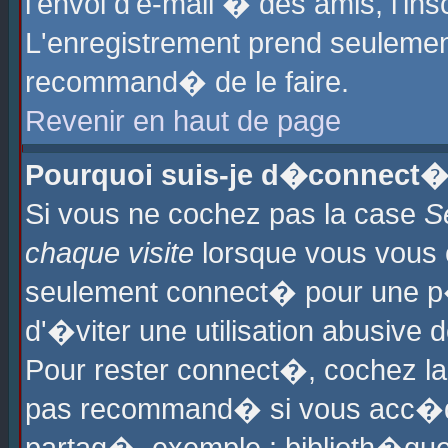
l'envoi d'e-mail � des amis, l'ins
L'enregistrement prend seulement
recommand� de le faire.
Revenir en haut de page
Pourquoi suis-je d�connect�
Si vous ne cochez pas la case
S
chaque visite
lorsque vous vous 
seulement connect� pour une p
d'�viter une utilisation abusive 
Pour rester connect�, cochez la
pas recommand� si vous acc�dez