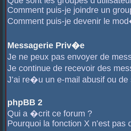
Que sont les groupes d'utilisateu
Comment puis-je joindre un group
Comment puis-je devenir le mod�r
Messagerie Priv�e
Je ne peux pas envoyer de mess
Je continue de recevoir des me
J'ai re�u un e-mail abusif ou de
phpBB 2
Qui a �crit ce forum ?
Pourquoi la fonction X n'est pas 