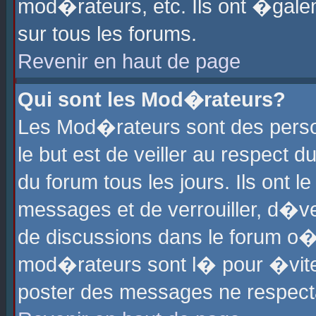
mod�rateurs, etc. Ils ont �gale
sur tous les forums.
Revenir en haut de page
Qui sont les Mod�rateurs?
Les Mod�rateurs sont des perso
le but est de veiller au respect
du forum tous les jours. Ils ont 
messages et de verrouiller, d�ver
de discussions dans le forum o
mod�rateurs sont l� pour �vite
poster des messages ne respect