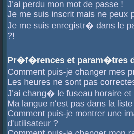
J'ai perdu mon mot de passe !
Je me suis inscrit mais ne peux 
Je me suis enregistr� dans le 
?!
Pr�f�rences et param�tres de
Comment puis-je changer mes 
Les heures ne sont pas correctes
J'ai chang� le fuseau horaire et l
Ma langue n'est pas dans la liste 
Comment puis-je montrer une i
d'utilisateur ?
Comment puis-je changer mon r