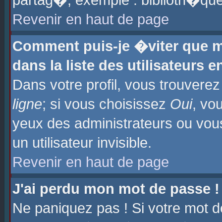
partag�, exemple : biblioth�que
Revenir en haut de page
Comment puis-je �viter que m
dans la liste des utilisateurs e
Dans votre profil, vous trouvere
ligne
; si vous choisissez
Oui
, vo
yeux des administrateurs ou 
un utilisateur invisible.
Revenir en haut de page
J'ai perdu mon mot de passe !
Ne paniquez pas ! Si votre mot d