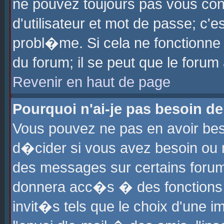
ne pouvez toujours pas vous con
d'utilisateur et mot de passe; c
probl�me. Si cela ne fonctionne 
du forum; il se peut que le foru
Revenir en haut de page
Pourquoi n'ai-je pas besoin de
Vous pouvez ne pas en avoir beso
d�cider si vous avez besoin ou 
des messages sur certains forums
donnera acc�s � des fonctions a
invit�s tels que le choix d'une 