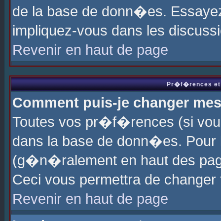
de la base de donn�es. Essayez 
impliquez-vous dans les discuss
Revenir en haut de page
Pr�f�rences et 
Comment puis-je changer me
Toutes vos pr�f�rences (si vou
dans la base de donn�es. Pour le
(g�n�ralement en haut des page
Ceci vous permettra de changer
Revenir en haut de page