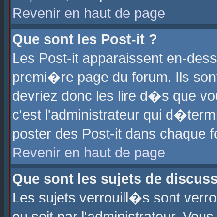
Revenir en haut de page
Que sont les Post-it ?
Les Post-it apparaissent en-des
premi�re page du forum. Ils son
devriez donc les lire d�s que 
c'est l'administrateur qui d�ter
poster des Post-it dans chaque 
Revenir en haut de page
Que sont les sujets de discus
Les sujets verrouill�s sont verr
ou soit par l'administrateur. Vo