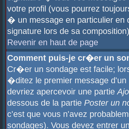
votre profil (vous pourrez toujo
� un message en particulier en 
signature lors de sa composition)
Revenir en haut de page
Comment puis-je cr�er un so
Cr�er un sondage est facile; lo
�ditez le premier message d'un su
devriez apercevoir une partie
Aj
dessous de la partie
Poster un n
c'est que vous n'avez probablem
sondages). Vous devez entrer un 