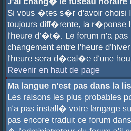
J'ai chang� le fuseau horaire e
Si vous �tes s�r d'avoir choisi l
toujours diff�rente, la r�ponse 
l'heure d'�t�. Le forum n'a pa
changement entre l'heure d'hiver
l'heure sera d�cal�e d'une heure
Revenir en haut de page
Ma langue n'est pas dans la lis
Les raisons les plus probables po
n'a pas install� votre langage su
pas encore traduit ce forum dan