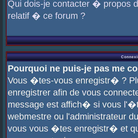
Qui dois-je contacter � propos 
relatif � ce forum ?
Connexi
Pourquoi ne puis-je pas me co
Vous �tes-vous enregistr� ? P
enregistrer afin de vous connec
message est affich� si vous l'�te
webmestre ou l'administrateur du
vous vous �tes enregistr� et q