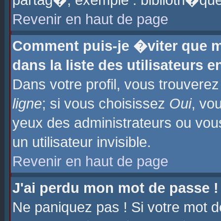
partag�, exemple : biblioth�que
Revenir en haut de page
Comment puis-je �viter que m
dans la liste des utilisateurs e
Dans votre profil, vous trouvere
ligne
; si vous choisissez
Oui
, vo
yeux des administrateurs ou 
un utilisateur invisible.
Revenir en haut de page
J'ai perdu mon mot de passe !
Ne paniquez pas ! Si votre mot d