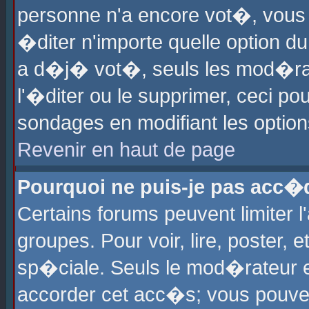
personne n'a encore vot�, vous
�diter n'importe quelle option d
a d�j� vot�, seuls les mod�rat
l'�diter ou le supprimer, ceci po
sondages en modifiant les optio
Revenir en haut de page
Pourquoi ne puis-je pas acc�
Certains forums peuvent limiter l
groupes. Pour voir, lire, poster, 
sp�ciale. Seuls le mod�rateur e
accorder cet acc�s; vous pouvez 