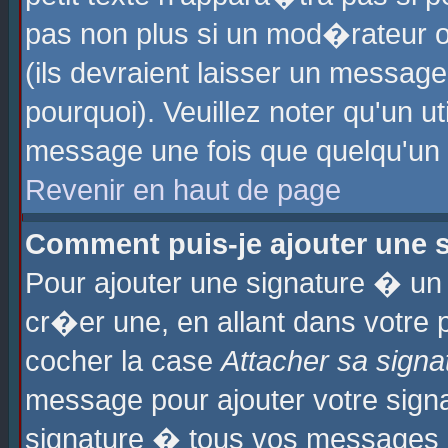
pas non plus si un mod�rateur o
(ils devraient laisser un message
pourquoi). Veuillez noter qu'un u
message une fois que quelqu'un
Revenir en haut de page
Comment puis-je ajouter une
Pour ajouter une signature � u
cr�er une, en allant dans votre 
cocher la case
Attacher sa signa
message pour ajouter votre signa
signature � tous vos messages 