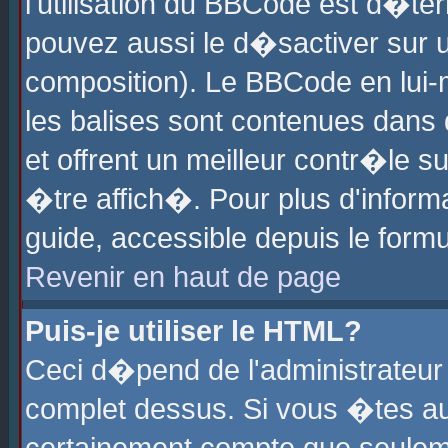
l'utilisation du BBCode est d�te
pouvez aussi le d�sactiver sur u
composition). Le BBCode en lui-
les balises sont contenues dans d
et offrent un meilleur contr�le 
�tre affich�. Pour plus d'informa
guide, accessible depuis le formu
Revenir en haut de page
Puis-je utiliser le HTML?
Ceci d�pend de l'administrateur 
complet dessus. Si vous �tes aut