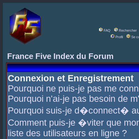
FAQ
Rechercher
Profil
Se c
France Five Index du Forum
Connexion et Enregistrement
Pourquoi ne puis-je pas me conn
Pourquoi n'ai-je pas besoin de m'
Pourquoi suis-je d�connect� a
Comment puis-je �viter que mon 
liste des utilisateurs en ligne ?