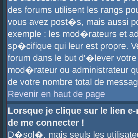
des forums utilisent les rangs p
vous avez post�s, mais aussi pour
exemple : les mod�rateurs et ad
sp�cifique qui leur est propre. Ve
forum dans le but d'�lever votr
mod�rateur ou administrateur q
de votre nombre total de messag
Revenir en haut de page
Lorsque je clique sur le lien e
de me connecter !
D�sol�, mais seuls les utilisat