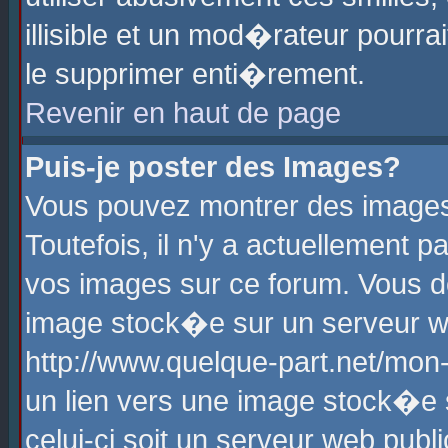
illisible et un mod�rateur pourr
le supprimer enti�rement.
Revenir en haut de page
Puis-je poster des Images?
Vous pouvez montrer des images
Toutefois, il n'y a actuellement
vos images sur ce forum. Vous d
image stock�e sur un serveur we
http://www.quelque-part.net/mon
un lien vers une image stock�e 
celui-ci soit un serveur web pub