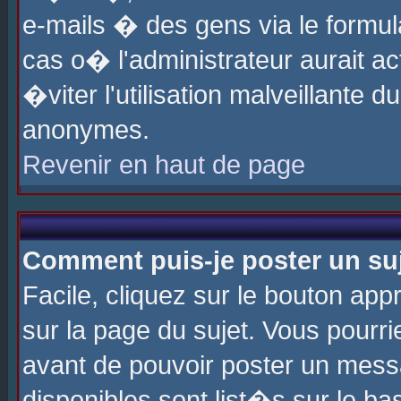
e-mails � des gens via le formul
cas o� l'administrateur aurait ac
�viter l'utilisation malveillante 
anonymes.
Revenir en haut de page
Comment puis-je poster un su
Facile, cliquez sur le bouton app
sur la page du sujet. Vous pourri
avant de pouvoir poster un messa
disponibles sont list�s sur le ba