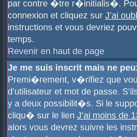
par contre �tre r�initialis�. Pou
connexion et cliquez sur
J'ai ou
instructions et vous devriez pou
temps.
Revenir en haut de page
Je me suis inscrit mais ne pe
Premi�rement, v�rifiez que vo
d'utilisateur et mot de passe. S'
y a deux possibilit�s. Si le sup
cliqu� sur le lien
J'ai moins de 
alors vous devrez suivre les ins