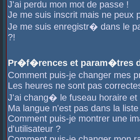
J'ai perdu mon mot de passe !
Je me suis inscrit mais ne peux 
Je me suis enregistr� dans le 
?!
Pr�f�rences et param�tres de
Comment puis-je changer mes 
Les heures ne sont pas correctes
J'ai chang� le fuseau horaire et l
Ma langue n'est pas dans la liste 
Comment puis-je montrer une i
d'utilisateur ?
Comment puis-je changer mon r