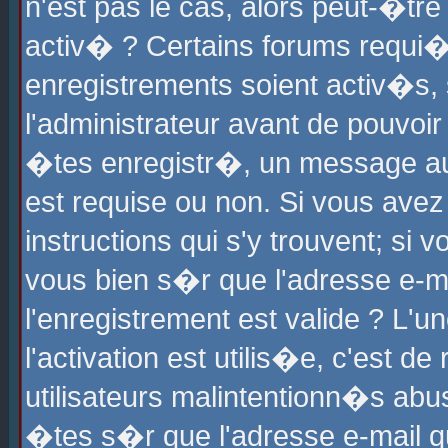
n'est pas le cas, alors peut-�tr
activ� ? Certains forums requi�
enregistrements soient activ�s,
l'administrateur avant de pouvoi
�tes enregistr�, un message aur
est requise ou non. Si vous avez
instructions qui s'y trouvent; si
vous bien s�r que l'adresse e-ma
l'enregistrement est valide ? L'u
l'activation est utilis�e, c'est d
utilisateurs malintentionn�s ab
�tes s�r que l'adresse e-mail qu