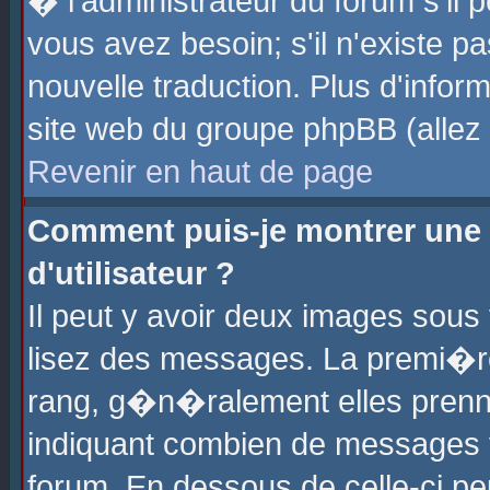
� l'administrateur du forum s'il p
vous avez besoin; s'il n'existe p
nouvelle traduction. Plus d'info
site web du groupe phpBB (allez v
Revenir en haut de page
Comment puis-je montrer une
d'utilisateur ?
Il peut y avoir deux images sous 
lisez des messages. La premi�r
rang, g�n�ralement elles prenne
indiquant combien de messages vo
forum. En dessous de celle-ci pe