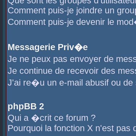
Que sont les groupes d'utilisateu
Comment puis-je joindre un group
Comment puis-je devenir le mod�r
Messagerie Priv�e
Je ne peux pas envoyer de mess
Je continue de recevoir des me
J'ai re�u un e-mail abusif ou de
phpBB 2
Qui a �crit ce forum ?
Pourquoi la fonction X n'est pas 