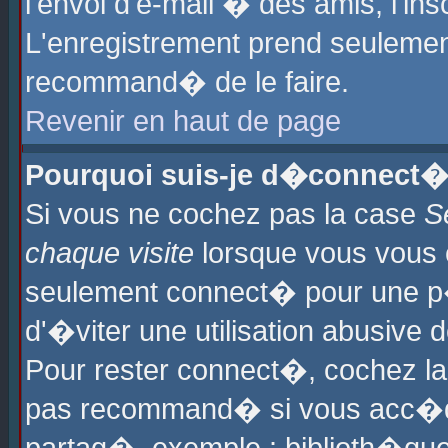
l'envoi d'e-mail � des amis, l'ins
L'enregistrement prend seulement
recommand� de le faire.
Revenir en haut de page
Pourquoi suis-je d�connect�
Si vous ne cochez pas la case
S
chaque visite
lorsque vous vous 
seulement connect� pour une p
d'�viter une utilisation abusive 
Pour rester connect�, cochez la
pas recommand� si vous acc�dez