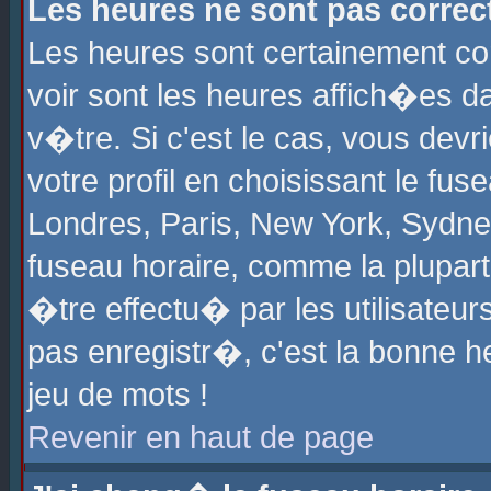
Les heures ne sont pas correct
Les heures sont certainement cor
voir sont les heures affich�es d
v�tre. Si c'est le cas, vous de
votre profil en choisissant le fu
Londres, Paris, New York, Sydney
fuseau horaire, comme la plupart
�tre effectu� par les utilisateu
pas enregistr�, c'est la bonne he
jeu de mots !
Revenir en haut de page