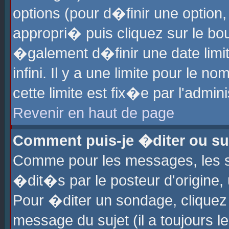
options (pour d�finir une optio
appropri� puis cliquez sur le b
�galement d�finir une date limi
infini. Il y a une limite pour le 
cette limite est fix�e par l'admin
Revenir en haut de page
Comment puis-je �diter ou s
Comme pour les messages, les 
�dit�s par le posteur d'origine,
Pour �diter un sondage, cliquez 
message du sujet (il a toujours l