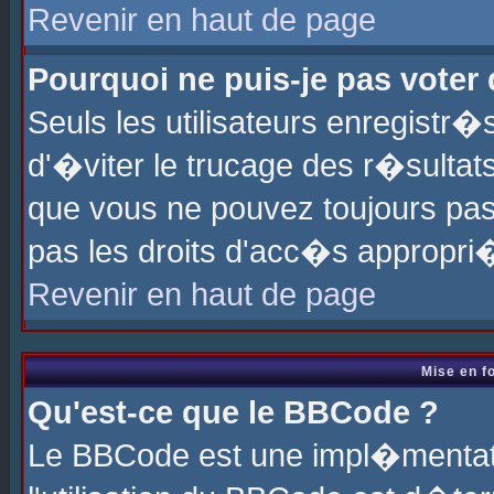
Revenir en haut de page
Pourquoi ne puis-je pas voter
Seuls les utilisateurs enregistr
d'�viter le trucage des r�sultat
que vous ne pouvez toujours pas
pas les droits d'acc�s appropri
Revenir en haut de page
Mise en f
Qu'est-ce que le BBCode ?
Le BBCode est une impl�mentati