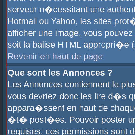
serveur n�cessitant une authenti
Hotmail ou Yahoo, les sites pro
afficher une image, vous pouvez s
soit la balise HTML appropri�e (
Revenir en haut de page
Que sont les Annonces ?
Les Annonces contiennent le plus
vous devriez donc les lire d�s 
appara�ssent en haut de chaque 
�t� post�es. Pouvoir poster u
requises; ces permissions sont d�