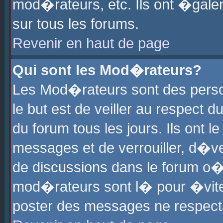
mod�rateurs, etc. Ils ont �gale
sur tous les forums.
Revenir en haut de page
Qui sont les Mod�rateurs?
Les Mod�rateurs sont des perso
le but est de veiller au respect
du forum tous les jours. Ils ont 
messages et de verrouiller, d�ver
de discussions dans le forum o
mod�rateurs sont l� pour �vite
poster des messages ne respect