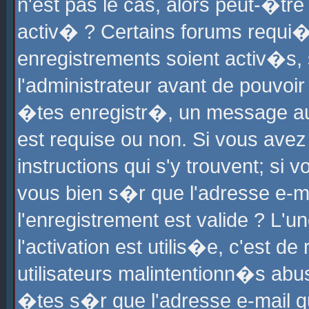
n'est pas le cas, alors peut-�tr
activ� ? Certains forums requi�
enregistrements soient activ�s,
l'administrateur avant de pouvoi
�tes enregistr�, un message aur
est requise ou non. Si vous avez
instructions qui s'y trouvent; si
vous bien s�r que l'adresse e-ma
l'enregistrement est valide ? L'u
l'activation est utilis�e, c'est d
utilisateurs malintentionn�s ab
�tes s�r que l'adresse e-mail qu