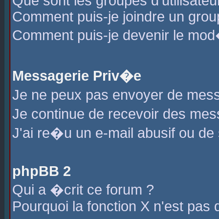
Que sont les groupes d'utilisateu
Comment puis-je joindre un group
Comment puis-je devenir le mod�r
Messagerie Priv�e
Je ne peux pas envoyer de mess
Je continue de recevoir des me
J'ai re�u un e-mail abusif ou de
phpBB 2
Qui a �crit ce forum ?
Pourquoi la fonction X n'est pas 