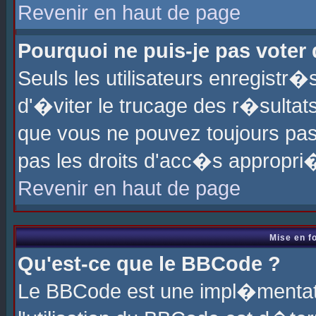
Revenir en haut de page
Pourquoi ne puis-je pas voter
Seuls les utilisateurs enregistr
d'�viter le trucage des r�sultat
que vous ne pouvez toujours pas
pas les droits d'acc�s appropri
Revenir en haut de page
Mise en f
Qu'est-ce que le BBCode ?
Le BBCode est une impl�mentati