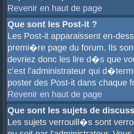
Revenir en haut de page
Que sont les Post-it ?
Les Post-it apparaissent en-des
premi�re page du forum. Ils son
devriez donc les lire d�s que 
c'est l'administrateur qui d�ter
poster des Post-it dans chaque 
Revenir en haut de page
Que sont les sujets de discus
Les sujets verrouill�s sont verr
ou soit par l'administrateur. Vo