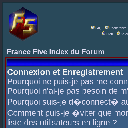
FAQ
Rechercher
Profil
Se c
France Five Index du Forum
Connexion et Enregistrement
Pourquoi ne puis-je pas me conn
Pourquoi n'ai-je pas besoin de m'
Pourquoi suis-je d�connect� a
Comment puis-je �viter que mon 
liste des utilisateurs en ligne ?