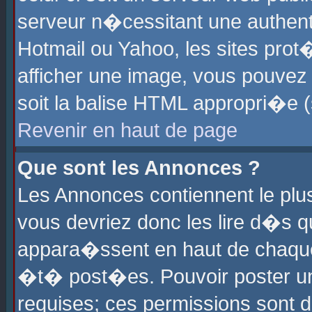
serveur n�cessitant une authenti
Hotmail ou Yahoo, les sites pro
afficher une image, vous pouvez s
soit la balise HTML appropri�e (
Revenir en haut de page
Que sont les Annonces ?
Les Annonces contiennent le plus
vous devriez donc les lire d�s 
appara�ssent en haut de chaque 
�t� post�es. Pouvoir poster u
requises; ces permissions sont d�