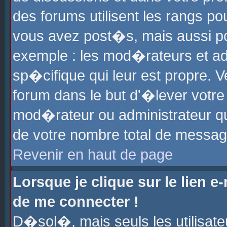
des forums utilisent les rangs p
vous avez post�s, mais aussi pour
exemple : les mod�rateurs et ad
sp�cifique qui leur est propre. Ve
forum dans le but d'�lever votr
mod�rateur ou administrateur q
de votre nombre total de messag
Revenir en haut de page
Lorsque je clique sur le lien e
de me connecter !
D�sol�, mais seuls les utilisat