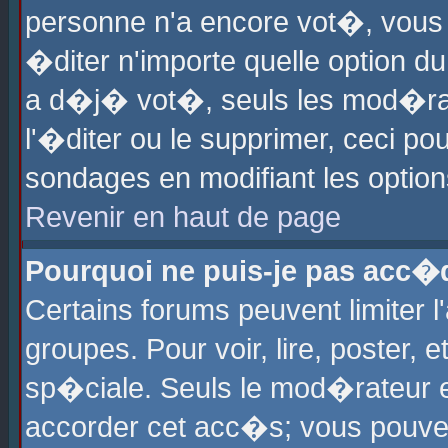
personne n'a encore vot�, vous
�diter n'importe quelle option d
a d�j� vot�, seuls les mod�rat
l'�diter ou le supprimer, ceci po
sondages en modifiant les optio
Revenir en haut de page
Pourquoi ne puis-je pas acc�
Certains forums peuvent limiter l
groupes. Pour voir, lire, poster, 
sp�ciale. Seuls le mod�rateur e
accorder cet acc�s; vous pouvez 