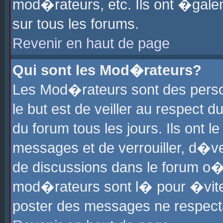
mod�rateurs, etc. Ils ont �gale
sur tous les forums.
Revenir en haut de page
Qui sont les Mod�rateurs?
Les Mod�rateurs sont des perso
le but est de veiller au respect
du forum tous les jours. Ils ont 
messages et de verrouiller, d�ver
de discussions dans le forum o
mod�rateurs sont l� pour �vite
poster des messages ne respect