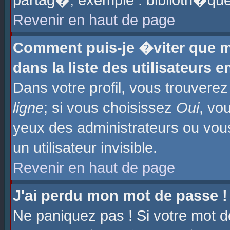
partag�, exemple : biblioth�que
Revenir en haut de page
Comment puis-je �viter que m
dans la liste des utilisateurs e
Dans votre profil, vous trouvere
ligne
; si vous choisissez
Oui
, vo
yeux des administrateurs ou 
un utilisateur invisible.
Revenir en haut de page
J'ai perdu mon mot de passe !
Ne paniquez pas ! Si votre mot d