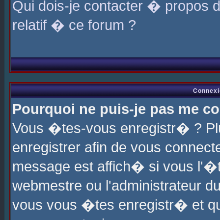
Qui dois-je contacter � propos 
relatif � ce forum ?
Connexi
Pourquoi ne puis-je pas me co
Vous �tes-vous enregistr� ? P
enregistrer afin de vous connec
message est affich� si vous l'�te
webmestre ou l'administrateur du
vous vous �tes enregistr� et q