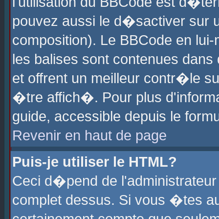
l'utilisation du BBCode est d�te
pouvez aussi le d�sactiver sur u
composition). Le BBCode en lui-
les balises sont contenues dans d
et offrent un meilleur contr�le 
�tre affich�. Pour plus d'informa
guide, accessible depuis le formu
Revenir en haut de page
Puis-je utiliser le HTML?
Ceci d�pend de l'administrateur 
complet dessus. Si vous �tes aut