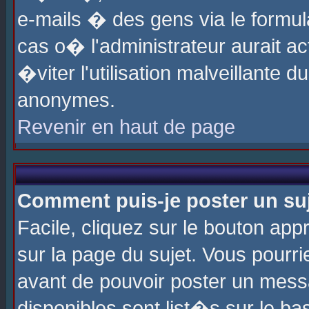
e-mails � des gens via le formul
cas o� l'administrateur aurait ac
�viter l'utilisation malveillante 
anonymes.
Revenir en haut de page
Comment puis-je poster un su
Facile, cliquez sur le bouton app
sur la page du sujet. Vous pourri
avant de pouvoir poster un messa
disponibles sont list�s sur le ba