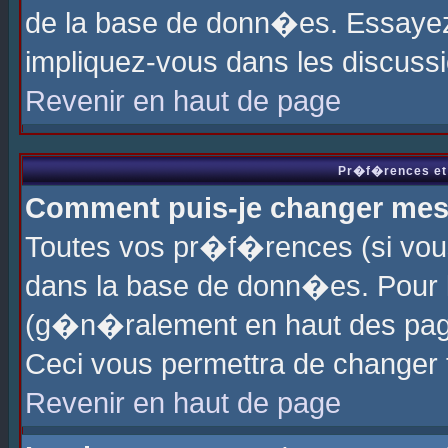
de la base de donn�es. Essayez 
impliquez-vous dans les discuss
Revenir en haut de page
Pr�f�rences et 
Comment puis-je changer me
Toutes vos pr�f�rences (si vou
dans la base de donn�es. Pour le
(g�n�ralement en haut des page
Ceci vous permettra de changer
Revenir en haut de page