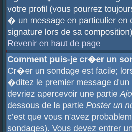
votre profil (vous pourrez toujo
� un message en particulier en 
signature lors de sa composition)
Revenir en haut de page
Comment puis-je cr�er un so
Cr�er un sondage est facile; lo
�ditez le premier message d'un su
devriez apercevoir une partie
Aj
dessous de la partie
Poster un n
c'est que vous n'avez probablem
sondages). Vous devez entrer un 