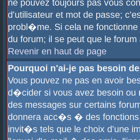
ne pouvez toujours pas vous con
d'utilisateur et mot de passe; c
probl�me. Si cela ne fonctionne 
du forum; il se peut que le foru
Revenir en haut de page
Pourquoi n'ai-je pas besoin de
Vous pouvez ne pas en avoir beso
d�cider si vous avez besoin ou 
des messages sur certains forums
donnera acc�s � des fonctions a
invit�s tels que le choix d'une 