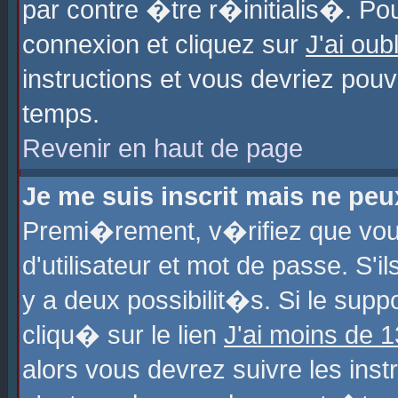
par contre �tre r�initialis�. Pou
connexion et cliquez sur
J'ai ou
instructions et vous devriez pou
temps.
Revenir en haut de page
Je me suis inscrit mais ne pe
Premi�rement, v�rifiez que vo
d'utilisateur et mot de passe. S'
y a deux possibilit�s. Si le sup
cliqu� sur le lien
J'ai moins de 
alors vous devrez suivre les ins