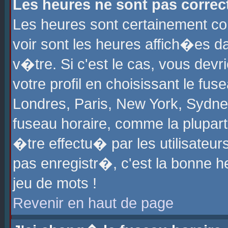
Les heures ne sont pas correct
Les heures sont certainement cor
voir sont les heures affich�es d
v�tre. Si c'est le cas, vous de
votre profil en choisissant le fu
Londres, Paris, New York, Sydney
fuseau horaire, comme la plupart
�tre effectu� par les utilisateu
pas enregistr�, c'est la bonne he
jeu de mots !
Revenir en haut de page