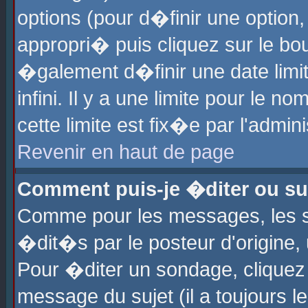
options (pour d�finir une optio
appropri� puis cliquez sur le b
�galement d�finir une date limi
infini. Il y a une limite pour le 
cette limite est fix�e par l'admin
Revenir en haut de page
Comment puis-je �diter ou s
Comme pour les messages, les 
�dit�s par le posteur d'origine,
Pour �diter un sondage, cliquez 
message du sujet (il a toujours l