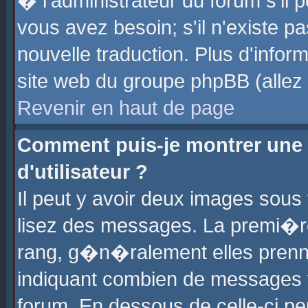
� l'administrateur du forum s'il p
vous avez besoin; s'il n'existe p
nouvelle traduction. Plus d'info
site web du groupe phpBB (allez v
Revenir en haut de page
Comment puis-je montrer une
d'utilisateur ?
Il peut y avoir deux images sous 
lisez des messages. La premi�r
rang, g�n�ralement elles prenne
indiquant combien de messages vo
forum. En dessous de celle-ci pe