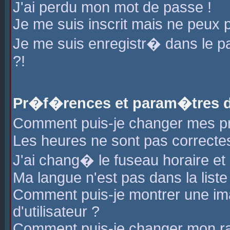
J'ai perdu mon mot de passe !
Je me suis inscrit mais ne peux 
Je me suis enregistr� dans le 
?!
Pr�f�rences et param�tres de
Comment puis-je changer mes 
Les heures ne sont pas correctes
J'ai chang� le fuseau horaire et l
Ma langue n'est pas dans la liste 
Comment puis-je montrer une i
d'utilisateur ?
Comment puis-je changer mon r