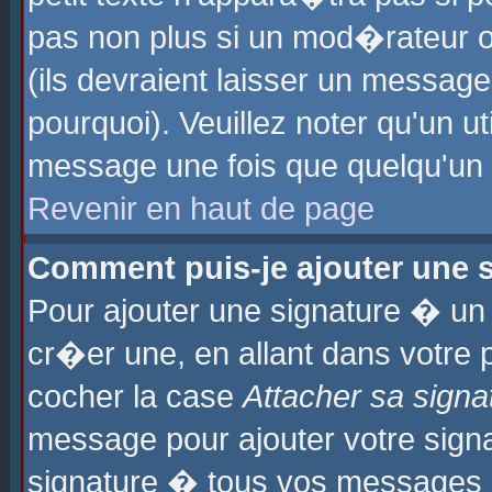
pas non plus si un mod�rateur o
(ils devraient laisser un message
pourquoi). Veuillez noter qu'un u
message une fois que quelqu'un
Revenir en haut de page
Comment puis-je ajouter une
Pour ajouter une signature � u
cr�er une, en allant dans votre 
cocher la case
Attacher sa signa
message pour ajouter votre signa
signature � tous vos messages 