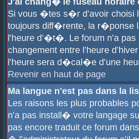
J'ai chang� le fuseau horaire e
Si vous �tes s�r d'avoir choisi l
toujours diff�rente, la r�ponse 
l'heure d'�t�. Le forum n'a pa
changement entre l'heure d'hiver
l'heure sera d�cal�e d'une heure
Revenir en haut de page
Ma langue n'est pas dans la lis
Les raisons les plus probables po
n'a pas install� votre langage su
pas encore traduit ce forum dan