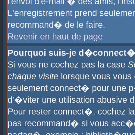
l'envoi d'e-mail � des amis, l'ins
L'enregistrement prend seulement
recommand� de le faire.
Revenir en haut de page
Pourquoi suis-je d�connect�
Si vous ne cochez pas la case
S
chaque visite
lorsque vous vous 
seulement connect� pour une p
d'�viter une utilisation abusive 
Pour rester connect�, cochez la
pas recommand� si vous acc�dez