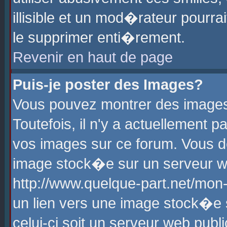
illisible et un mod�rateur pourr
le supprimer enti�rement.
Revenir en haut de page
Puis-je poster des Images?
Vous pouvez montrer des images
Toutefois, il n'y a actuellement
vos images sur ce forum. Vous d
image stock�e sur un serveur we
http://www.quelque-part.net/mon
un lien vers une image stock�e 
celui-ci soit un serveur web pub