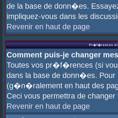
de la base de donn�es. Essayez 
impliquez-vous dans les discuss
Revenir en haut de page
Pr�f�rences et 
Comment puis-je changer me
Toutes vos pr�f�rences (si vou
dans la base de donn�es. Pour le
(g�n�ralement en haut des page
Ceci vous permettra de changer
Revenir en haut de page