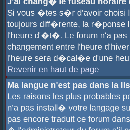
J'ai chang� le fuseau horaire e
Si vous �tes s�r d'avoir choisi l
toujours diff�rente, la r�ponse 
l'heure d'�t�. Le forum n'a pa
changement entre l'heure d'hiver
l'heure sera d�cal�e d'une heure
Revenir en haut de page
Ma langue n'est pas dans la lis
Les raisons les plus probables po
n'a pas install� votre langage su
pas encore traduit ce forum dan