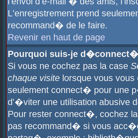
l'envoi d'e-mail � des amis, l'ins
L'enregistrement prend seulement
recommand� de le faire.
Revenir en haut de page
Pourquoi suis-je d�connect�
Si vous ne cochez pas la case
S
chaque visite
lorsque vous vous 
seulement connect� pour une p
d'�viter une utilisation abusive 
Pour rester connect�, cochez la
pas recommand� si vous acc�dez