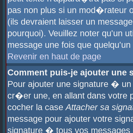
pas non plus si un mod�rateur o
(ils devraient laisser un message
pourquoi). Veuillez noter qu'un u
message une fois que quelqu'un
Revenir en haut de page
Comment puis-je ajouter une
Pour ajouter une signature � u
cr�er une, en allant dans votre 
cocher la case
Attacher sa signa
message pour ajouter votre signa
signature � tous vos messages 