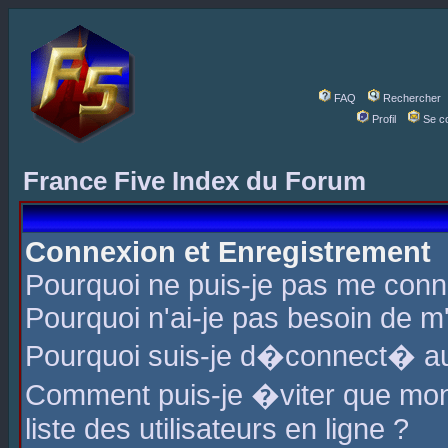
FAQ
Rechercher
Profil
Se c
France Five Index du Forum
Connexion et Enregistrement
Pourquoi ne puis-je pas me conn
Pourquoi n'ai-je pas besoin de m'
Pourquoi suis-je d�connect� a
Comment puis-je �viter que mon 
liste des utilisateurs en ligne ?