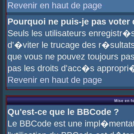
Revenir en haut de page
Pourquoi ne puis-je pas voter
Seuls les utilisateurs enregistr
d'�viter le trucage des r�sultat
que vous ne pouvez toujours pas
pas les droits d'acc�s appropri
Revenir en haut de page
Mise en f
Qu'est-ce que le BBCode ?
Le BBCode est une impl�mentati