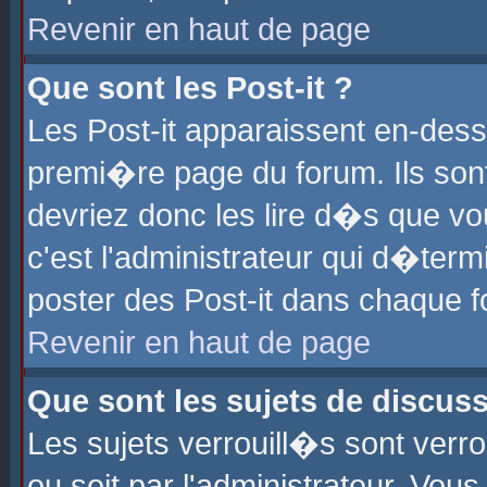
Revenir en haut de page
Que sont les Post-it ?
Les Post-it apparaissent en-des
premi�re page du forum. Ils son
devriez donc les lire d�s que 
c'est l'administrateur qui d�ter
poster des Post-it dans chaque 
Revenir en haut de page
Que sont les sujets de discus
Les sujets verrouill�s sont verr
ou soit par l'administrateur. Vo