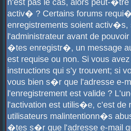
n'est pas le cas, alors peut-�tr
activ� ? Certains forums requi�
enregistrements soient activ�s,
l'administrateur avant de pouvoi
�tes enregistr�, un message aur
est requise ou non. Si vous avez
instructions qui s'y trouvent; si
vous bien s�r que l'adresse e-ma
l'enregistrement est valide ? L'u
l'activation est utilis�e, c'est d
utilisateurs malintentionn�s ab
�tes s�r que l'adresse e-mail qu