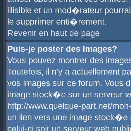
illisible et un mod�rateur pourr
le supprimer enti�rement.
Revenir en haut de page
Puis-je poster des Images?
Vous pouvez montrer des images
Toutefois, il n'y a actuellement
vos images sur ce forum. Vous d
image stock�e sur un serveur we
http://www.quelque-part.net/mon
un lien vers une image stock�e 
celui-ci soit un serveur web pub