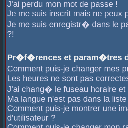
J'ai perdu mon mot de passe !
Je me suis inscrit mais ne peux 
Je me suis enregistr� dans le 
?!
Pr�f�rences et param�tres de
Comment puis-je changer mes 
Les heures ne sont pas correctes
J'ai chang� le fuseau horaire et l
Ma langue n'est pas dans la liste 
Comment puis-je montrer une i
d'utilisateur ?
Comment puis-je changer mon r