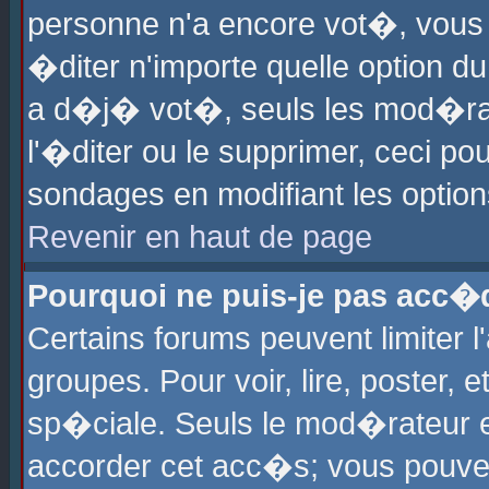
personne n'a encore vot�, vous
�diter n'importe quelle option d
a d�j� vot�, seuls les mod�rat
l'�diter ou le supprimer, ceci po
sondages en modifiant les optio
Revenir en haut de page
Pourquoi ne puis-je pas acc�
Certains forums peuvent limiter l
groupes. Pour voir, lire, poster, 
sp�ciale. Seuls le mod�rateur e
accorder cet acc�s; vous pouvez 