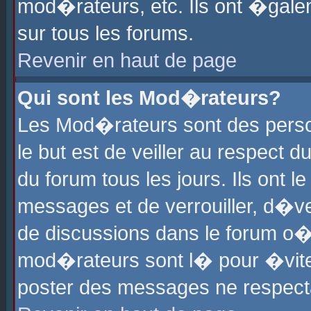
mod�rateurs, etc. Ils ont �gale
sur tous les forums.
Revenir en haut de page
Qui sont les Mod�rateurs?
Les Mod�rateurs sont des perso
le but est de veiller au respect
du forum tous les jours. Ils ont 
messages et de verrouiller, d�ver
de discussions dans le forum o
mod�rateurs sont l� pour �vite
poster des messages ne respect