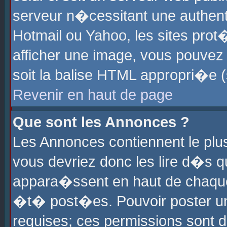
serveur n�cessitant une authenti
Hotmail ou Yahoo, les sites pro
afficher une image, vous pouvez s
soit la balise HTML appropri�e (
Revenir en haut de page
Que sont les Annonces ?
Les Annonces contiennent le plus
vous devriez donc les lire d�s 
appara�ssent en haut de chaque 
�t� post�es. Pouvoir poster u
requises; ces permissions sont d�