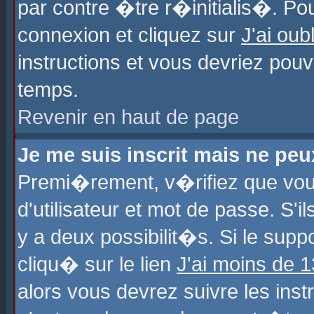
par contre �tre r�initialis�. Pou
connexion et cliquez sur
J'ai ou
instructions et vous devriez pou
temps.
Revenir en haut de page
Je me suis inscrit mais ne pe
Premi�rement, v�rifiez que vo
d'utilisateur et mot de passe. S'
y a deux possibilit�s. Si le sup
cliqu� sur le lien
J'ai moins de 
alors vous devrez suivre les ins