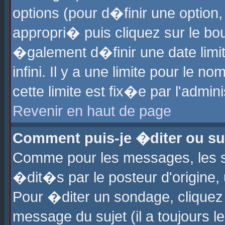
options (pour d�finir une optio
appropri� puis cliquez sur le b
�galement d�finir une date limi
infini. Il y a une limite pour le 
cette limite est fix�e par l'admin
Revenir en haut de page
Comment puis-je �diter ou s
Comme pour les messages, les 
�dit�s par le posteur d'origine,
Pour �diter un sondage, cliquez 
message du sujet (il a toujours l