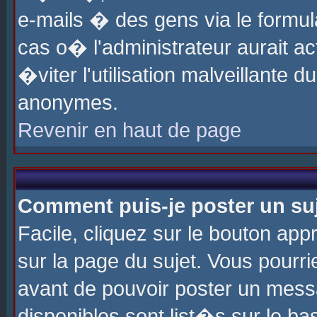
e-mails � des gens via le formul
cas o� l'administrateur aurait ac
�viter l'utilisation malveillante 
anonymes.
Revenir en haut de page
Comment puis-je poster un su
Facile, cliquez sur le bouton app
sur la page du sujet. Vous pourri
avant de pouvoir poster un messa
disponibles sont list�s sur le ba