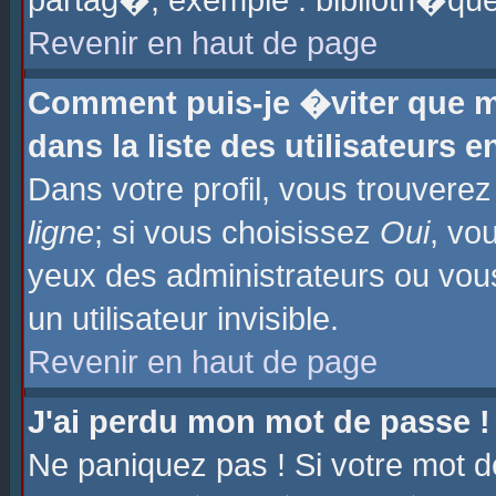
partag�, exemple : biblioth�que
Revenir en haut de page
Comment puis-je �viter que m
dans la liste des utilisateurs e
Dans votre profil, vous trouvere
ligne
; si vous choisissez
Oui
, vo
yeux des administrateurs ou 
un utilisateur invisible.
Revenir en haut de page
J'ai perdu mon mot de passe !
Ne paniquez pas ! Si votre mot d