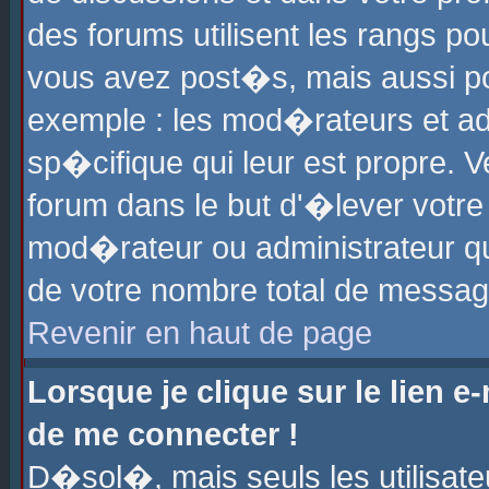
des forums utilisent les rangs p
vous avez post�s, mais aussi pour
exemple : les mod�rateurs et ad
sp�cifique qui leur est propre. Ve
forum dans le but d'�lever votr
mod�rateur ou administrateur q
de votre nombre total de messag
Revenir en haut de page
Lorsque je clique sur le lien e
de me connecter !
D�sol�, mais seuls les utilisat