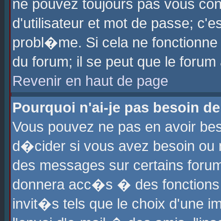
ne pouvez toujours pas vous con
d'utilisateur et mot de passe; c
probl�me. Si cela ne fonctionne 
du forum; il se peut que le foru
Revenir en haut de page
Pourquoi n'ai-je pas besoin de
Vous pouvez ne pas en avoir beso
d�cider si vous avez besoin ou 
des messages sur certains forums
donnera acc�s � des fonctions a
invit�s tels que le choix d'une 