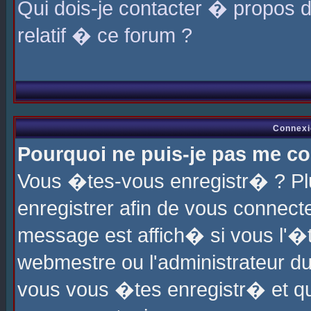
Qui dois-je contacter � propos 
relatif � ce forum ?
Connexi
Pourquoi ne puis-je pas me co
Vous �tes-vous enregistr� ? P
enregistrer afin de vous connec
message est affich� si vous l'�te
webmestre ou l'administrateur du
vous vous �tes enregistr� et q