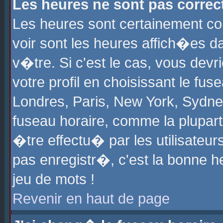
Les heures ne sont pas correct
Les heures sont certainement cor
voir sont les heures affich�es d
v�tre. Si c'est le cas, vous de
votre profil en choisissant le fu
Londres, Paris, New York, Sydney
fuseau horaire, comme la plupart
�tre effectu� par les utilisateu
pas enregistr�, c'est la bonne he
jeu de mots !
Revenir en haut de page