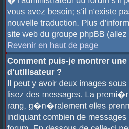
� l'administrateur du forum s'il p
vous avez besoin; s'il n'existe p
nouvelle traduction. Plus d'info
site web du groupe phpBB (allez v
Revenir en haut de page
Comment puis-je montrer une
d'utilisateur ?
Il peut y avoir deux images sous 
lisez des messages. La premi�r
rang, g�n�ralement elles prenne
indiquant combien de messages vo
forum. En dessous de celle-ci pe