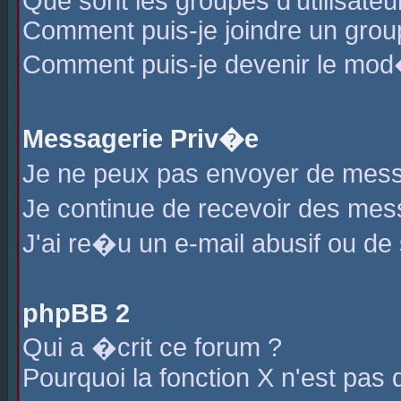
Que sont les groupes d'utilisateu
Comment puis-je joindre un group
Comment puis-je devenir le mod�r
Messagerie Priv�e
Je ne peux pas envoyer de mess
Je continue de recevoir des me
J'ai re�u un e-mail abusif ou de
phpBB 2
Qui a �crit ce forum ?
Pourquoi la fonction X n'est pas 