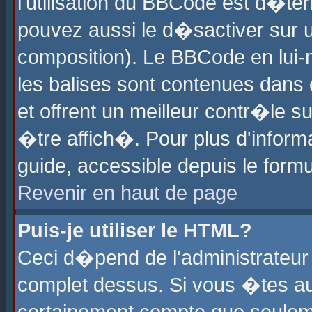
l'utilisation du BBCode est d�te
pouvez aussi le d�sactiver sur u
composition). Le BBCode en lui-
les balises sont contenues dans d
et offrent un meilleur contr�le 
�tre affich�. Pour plus d'informa
guide, accessible depuis le formu
Revenir en haut de page
Puis-je utiliser le HTML?
Ceci d�pend de l'administrateur 
complet dessus. Si vous �tes aut