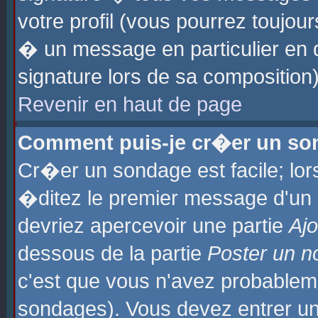
votre profil (vous pourrez toujo
� un message en particulier en 
signature lors de sa composition)
Revenir en haut de page
Comment puis-je cr�er un so
Cr�er un sondage est facile; lo
�ditez le premier message d'un su
devriez apercevoir une partie
Aj
dessous de la partie
Poster un n
c'est que vous n'avez probablem
sondages). Vous devez entrer un 