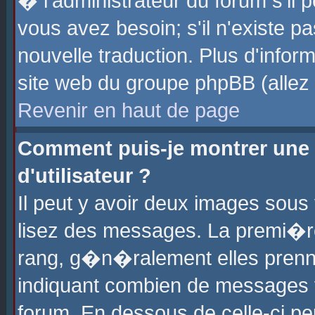
� l'administrateur du forum s'il p
vous avez besoin; s'il n'existe p
nouvelle traduction. Plus d'info
site web du groupe phpBB (allez v
Revenir en haut de page
Comment puis-je montrer une
d'utilisateur ?
Il peut y avoir deux images sous 
lisez des messages. La premi�r
rang, g�n�ralement elles prenne
indiquant combien de messages vo
forum. En dessous de celle-ci pe