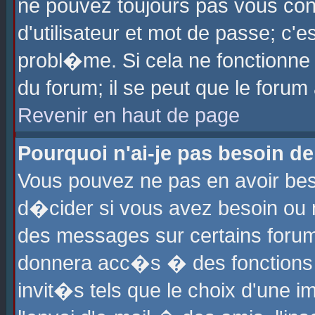
ne pouvez toujours pas vous con
d'utilisateur et mot de passe; c
probl�me. Si cela ne fonctionne 
du forum; il se peut que le foru
Revenir en haut de page
Pourquoi n'ai-je pas besoin de
Vous pouvez ne pas en avoir beso
d�cider si vous avez besoin ou 
des messages sur certains forums
donnera acc�s � des fonctions a
invit�s tels que le choix d'une 