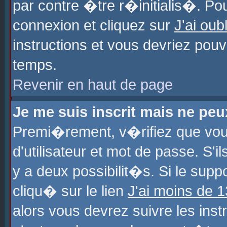
par contre �tre r�initialis�. Pou
connexion et cliquez sur
J'ai ou
instructions et vous devriez pou
temps.
Revenir en haut de page
Je me suis inscrit mais ne pe
Premi�rement, v�rifiez que vo
d'utilisateur et mot de passe. S'
y a deux possibilit�s. Si le sup
cliqu� sur le lien
J'ai moins de 
alors vous devrez suivre les ins