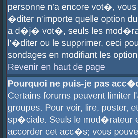
personne n'a encore vot�, vous
�diter n'importe quelle option d
a d�j� vot�, seuls les mod�rat
l'�diter ou le supprimer, ceci po
sondages en modifiant les optio
Revenir en haut de page
Pourquoi ne puis-je pas acc�
Certains forums peuvent limiter l
groupes. Pour voir, lire, poster, 
sp�ciale. Seuls le mod�rateur e
accorder cet acc�s; vous pouvez 