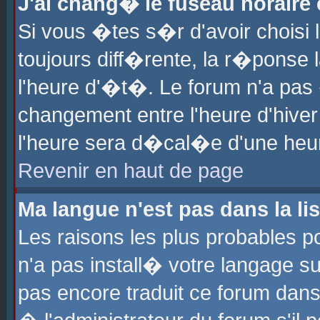
J'ai chang� le fuseau horaire e
Si vous �tes s�r d'avoir choisi l
toujours diff�rente, la r�ponse 
l'heure d'�t�. Le forum n'a pa
changement entre l'heure d'hiver
l'heure sera d�cal�e d'une heure
Revenir en haut de page
Ma langue n'est pas dans la lis
Les raisons les plus probables po
n'a pas install� votre langage su
pas encore traduit ce forum dan