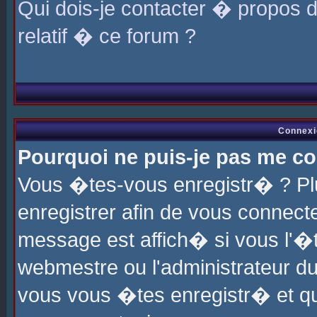
Qui dois-je contacter � propos 
relatif � ce forum ?
Connexi
Pourquoi ne puis-je pas me co
Vous �tes-vous enregistr� ? P
enregistrer afin de vous connec
message est affich� si vous l'�te
webmestre ou l'administrateur du
vous vous �tes enregistr� et q