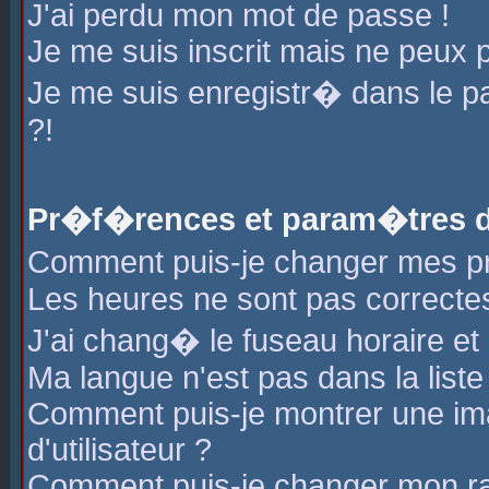
J'ai perdu mon mot de passe !
Je me suis inscrit mais ne peux 
Je me suis enregistr� dans le 
?!
Pr�f�rences et param�tres de
Comment puis-je changer mes 
Les heures ne sont pas correctes
J'ai chang� le fuseau horaire et l
Ma langue n'est pas dans la liste 
Comment puis-je montrer une i
d'utilisateur ?
Comment puis-je changer mon r