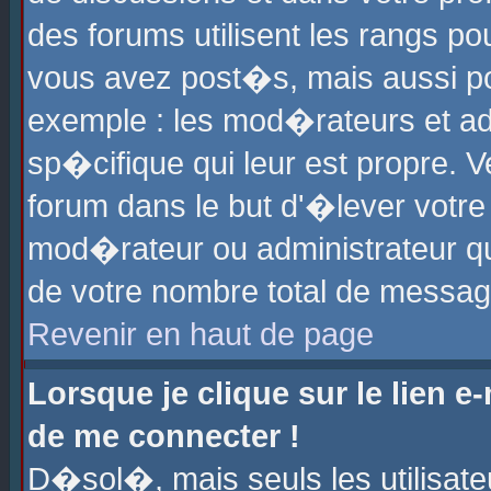
des forums utilisent les rangs p
vous avez post�s, mais aussi pour
exemple : les mod�rateurs et ad
sp�cifique qui leur est propre. Ve
forum dans le but d'�lever votr
mod�rateur ou administrateur q
de votre nombre total de messag
Revenir en haut de page
Lorsque je clique sur le lien e
de me connecter !
D�sol�, mais seuls les utilisat