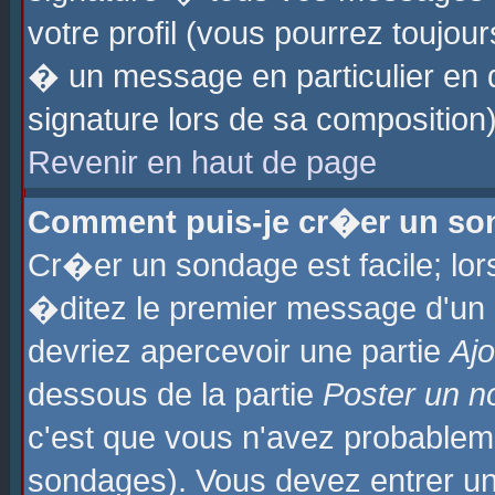
votre profil (vous pourrez toujo
� un message en particulier en 
signature lors de sa composition)
Revenir en haut de page
Comment puis-je cr�er un so
Cr�er un sondage est facile; lo
�ditez le premier message d'un su
devriez apercevoir une partie
Aj
dessous de la partie
Poster un n
c'est que vous n'avez probablem
sondages). Vous devez entrer un 