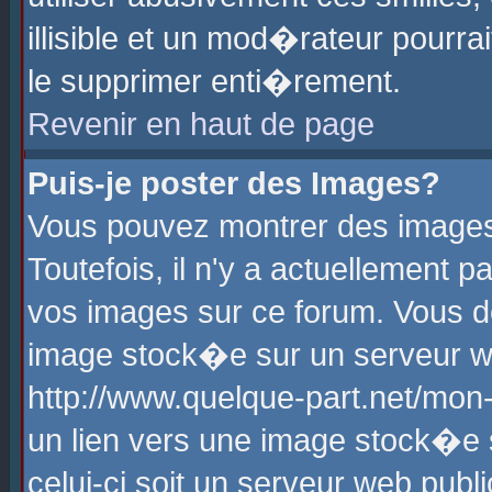
illisible et un mod�rateur pourr
le supprimer enti�rement.
Revenir en haut de page
Puis-je poster des Images?
Vous pouvez montrer des images
Toutefois, il n'y a actuellement
vos images sur ce forum. Vous d
image stock�e sur un serveur we
http://www.quelque-part.net/mon
un lien vers une image stock�e 
celui-ci soit un serveur web pub