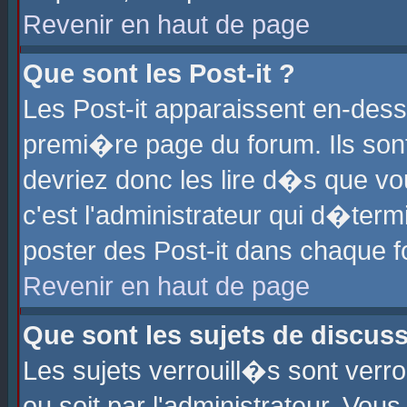
Revenir en haut de page
Que sont les Post-it ?
Les Post-it apparaissent en-des
premi�re page du forum. Ils son
devriez donc les lire d�s que 
c'est l'administrateur qui d�ter
poster des Post-it dans chaque 
Revenir en haut de page
Que sont les sujets de discus
Les sujets verrouill�s sont verr
ou soit par l'administrateur. Vo