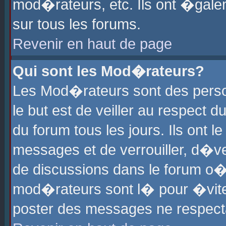
mod�rateurs, etc. Ils ont �gale
sur tous les forums.
Revenir en haut de page
Qui sont les Mod�rateurs?
Les Mod�rateurs sont des perso
le but est de veiller au respect
du forum tous les jours. Ils ont 
messages et de verrouiller, d�ver
de discussions dans le forum o
mod�rateurs sont l� pour �vite
poster des messages ne respect