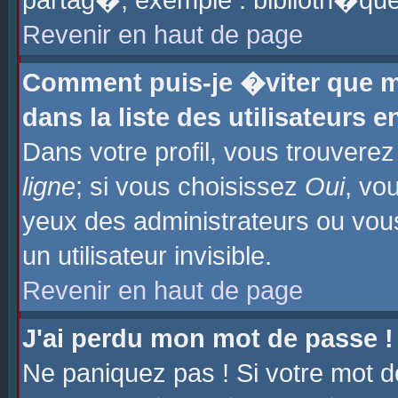
partag�, exemple : biblioth�que
Revenir en haut de page
Comment puis-je �viter que m
dans la liste des utilisateurs e
Dans votre profil, vous trouvere
ligne
; si vous choisissez
Oui
, vo
yeux des administrateurs ou 
un utilisateur invisible.
Revenir en haut de page
J'ai perdu mon mot de passe !
Ne paniquez pas ! Si votre mot d