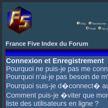
FAQ
Rechercher
Profil
Se c
France Five Index du Forum
Connexion et Enregistrement
Pourquoi ne puis-je pas me conn
Pourquoi n'ai-je pas besoin de m'
Pourquoi suis-je d�connect� a
Comment puis-je �viter que mon 
liste des utilisateurs en ligne ?