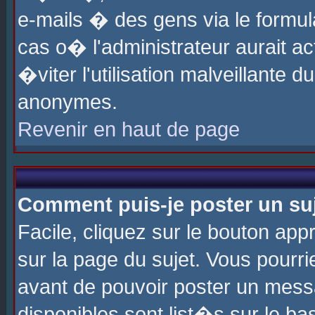
e-mails � des gens via le formul
cas o� l'administrateur aurait ac
�viter l'utilisation malveillante 
anonymes.
Revenir en haut de page
Comment puis-je poster un su
Facile, cliquez sur le bouton app
sur la page du sujet. Vous pourri
avant de pouvoir poster un messa
disponibles sont list�s sur le ba