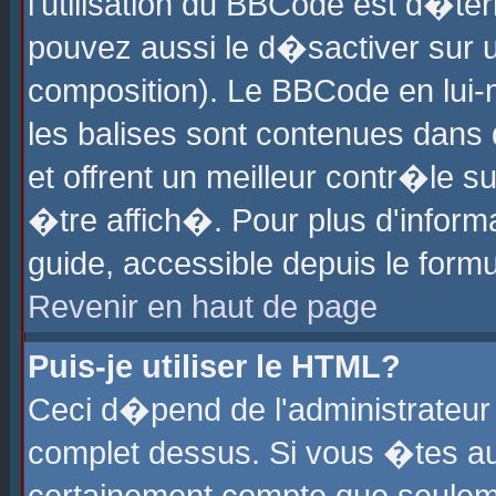
l'utilisation du BBCode est d�te
pouvez aussi le d�sactiver sur u
composition). Le BBCode en lui-
les balises sont contenues dans d
et offrent un meilleur contr�le 
�tre affich�. Pour plus d'informa
guide, accessible depuis le formu
Revenir en haut de page
Puis-je utiliser le HTML?
Ceci d�pend de l'administrateur 
complet dessus. Si vous �tes aut