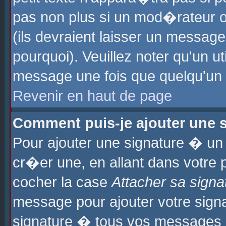
pas non plus si un mod�rateur o
(ils devraient laisser un message
pourquoi). Veuillez noter qu'un u
message une fois que quelqu'un
Revenir en haut de page
Comment puis-je ajouter une
Pour ajouter une signature � u
cr�er une, en allant dans votre 
cocher la case
Attacher sa signa
message pour ajouter votre signa
signature � tous vos messages 