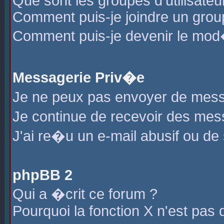
Que sont les groupes d'utilisateu
Comment puis-je joindre un group
Comment puis-je devenir le mod�r
Messagerie Priv�e
Je ne peux pas envoyer de mess
Je continue de recevoir des me
J'ai re�u un e-mail abusif ou de
phpBB 2
Qui a �crit ce forum ?
Pourquoi la fonction X n'est pas 