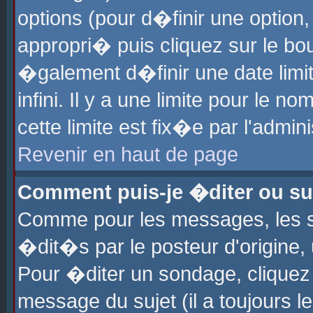
options (pour d�finir une optio
appropri� puis cliquez sur le b
�galement d�finir une date limi
infini. Il y a une limite pour le 
cette limite est fix�e par l'admin
Revenir en haut de page
Comment puis-je �diter ou s
Comme pour les messages, les 
�dit�s par le posteur d'origine,
Pour �diter un sondage, cliquez 
message du sujet (il a toujours l