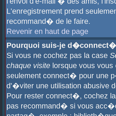
l'envoi d'e-mail � des amis, l'ins
L'enregistrement prend seulement
recommand� de le faire.
Revenir en haut de page
Pourquoi suis-je d�connect�
Si vous ne cochez pas la case
S
chaque visite
lorsque vous vous 
seulement connect� pour une p
d'�viter une utilisation abusive 
Pour rester connect�, cochez la
pas recommand� si vous acc�dez