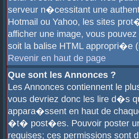
serveur n�cessitant une authenti
Hotmail ou Yahoo, les sites pro
afficher une image, vous pouvez s
soit la balise HTML appropri�e (
Revenir en haut de page
Que sont les Annonces ?
Les Annonces contiennent le plus
vous devriez donc les lire d�s 
appara�ssent en haut de chaque 
�t� post�es. Pouvoir poster u
requises; ces permissions sont d�