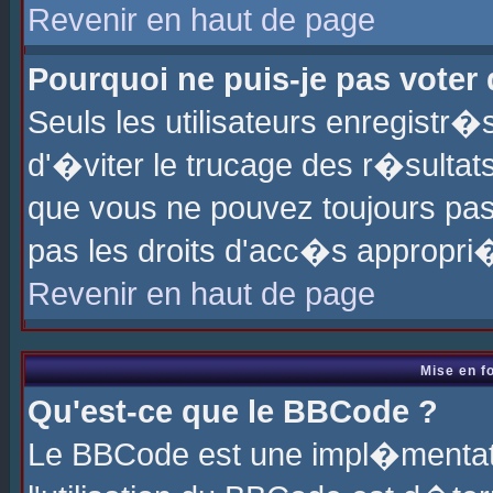
Revenir en haut de page
Pourquoi ne puis-je pas voter
Seuls les utilisateurs enregistr
d'�viter le trucage des r�sultat
que vous ne pouvez toujours pas
pas les droits d'acc�s appropri
Revenir en haut de page
Mise en f
Qu'est-ce que le BBCode ?
Le BBCode est une impl�mentati