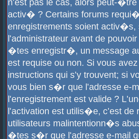
n'est pas le cas, alors peut-�tr
activ� ? Certains forums requi�
enregistrements soient activ�s,
l'administrateur avant de pouvoi
�tes enregistr�, un message aur
est requise ou non. Si vous avez
instructions qui s'y trouvent; si
vous bien s�r que l'adresse e-ma
l'enregistrement est valide ? L'u
l'activation est utilis�e, c'est d
utilisateurs malintentionn�s ab
�tes s�r que l'adresse e-mail qu