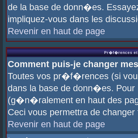
de la base de donn�es. Essayez 
impliquez-vous dans les discuss
Revenir en haut de page
Pr�f�rences et 
Comment puis-je changer me
Toutes vos pr�f�rences (si vou
dans la base de donn�es. Pour le
(g�n�ralement en haut des page
Ceci vous permettra de changer
Revenir en haut de page