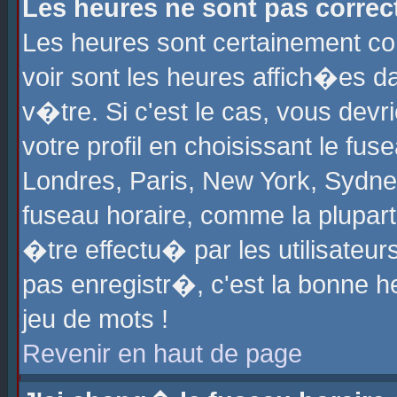
Les heures ne sont pas correct
Les heures sont certainement cor
voir sont les heures affich�es d
v�tre. Si c'est le cas, vous de
votre profil en choisissant le fu
Londres, Paris, New York, Sydney
fuseau horaire, comme la plupart
�tre effectu� par les utilisateu
pas enregistr�, c'est la bonne he
jeu de mots !
Revenir en haut de page