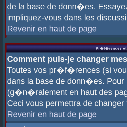
de la base de donn�es. Essayez 
impliquez-vous dans les discuss
Revenir en haut de page
Pr�f�rences et 
Comment puis-je changer me
Toutes vos pr�f�rences (si vou
dans la base de donn�es. Pour le
(g�n�ralement en haut des page
Ceci vous permettra de changer
Revenir en haut de page