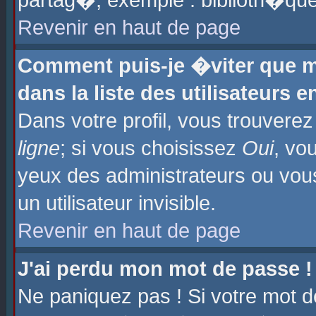
partag�, exemple : biblioth�que
Revenir en haut de page
Comment puis-je �viter que m
dans la liste des utilisateurs e
Dans votre profil, vous trouvere
ligne
; si vous choisissez
Oui
, vo
yeux des administrateurs ou 
un utilisateur invisible.
Revenir en haut de page
J'ai perdu mon mot de passe !
Ne paniquez pas ! Si votre mot d