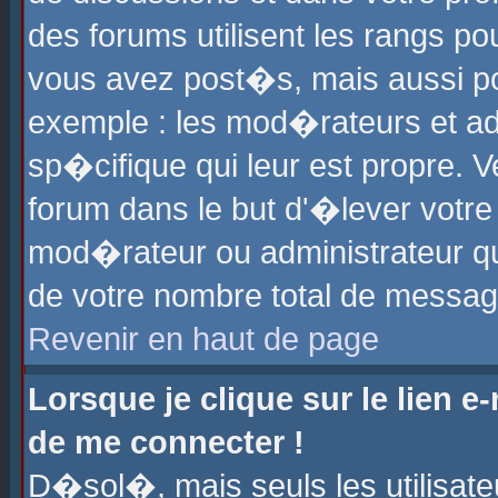
des forums utilisent les rangs p
vous avez post�s, mais aussi pour
exemple : les mod�rateurs et ad
sp�cifique qui leur est propre. Ve
forum dans le but d'�lever votr
mod�rateur ou administrateur q
de votre nombre total de messag
Revenir en haut de page
Lorsque je clique sur le lien e
de me connecter !
D�sol�, mais seuls les utilisat