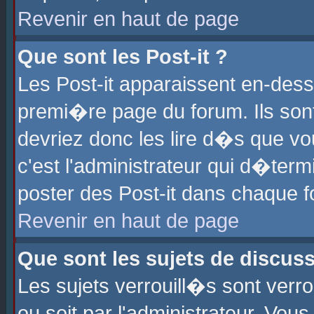
Revenir en haut de page
Que sont les Post-it ?
Les Post-it apparaissent en-des
premi�re page du forum. Ils son
devriez donc les lire d�s que 
c'est l'administrateur qui d�ter
poster des Post-it dans chaque 
Revenir en haut de page
Que sont les sujets de discus
Les sujets verrouill�s sont verr
ou soit par l'administrateur. Vo