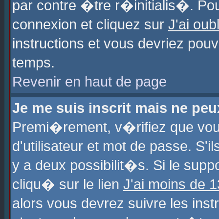
par contre �tre r�initialis�. Pou
connexion et cliquez sur
J'ai ou
instructions et vous devriez pou
temps.
Revenir en haut de page
Je me suis inscrit mais ne pe
Premi�rement, v�rifiez que vo
d'utilisateur et mot de passe. S'
y a deux possibilit�s. Si le sup
cliqu� sur le lien
J'ai moins de 
alors vous devrez suivre les ins