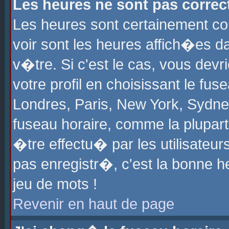
Les heures ne sont pas correct
Les heures sont certainement cor
voir sont les heures affich�es d
v�tre. Si c'est le cas, vous de
votre profil en choisissant le fu
Londres, Paris, New York, Sydney
fuseau horaire, comme la plupart
�tre effectu� par les utilisateu
pas enregistr�, c'est la bonne he
jeu de mots !
Revenir en haut de page