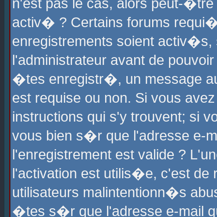
n'est pas le cas, alors peut-�tr
activ� ? Certains forums requi�
enregistrements soient activ�s,
l'administrateur avant de pouvoi
�tes enregistr�, un message aur
est requise ou non. Si vous avez
instructions qui s'y trouvent; si
vous bien s�r que l'adresse e-ma
l'enregistrement est valide ? L'u
l'activation est utilis�e, c'est d
utilisateurs malintentionn�s ab
�tes s�r que l'adresse e-mail qu