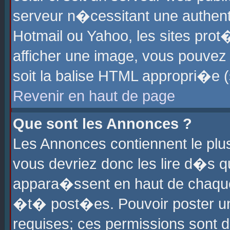
serveur n�cessitant une authenti
Hotmail ou Yahoo, les sites pro
afficher une image, vous pouvez s
soit la balise HTML appropri�e (
Revenir en haut de page
Que sont les Annonces ?
Les Annonces contiennent le plus
vous devriez donc les lire d�s 
appara�ssent en haut de chaque 
�t� post�es. Pouvoir poster u
requises; ces permissions sont d�