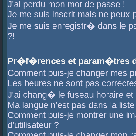
J'ai perdu mon mot de passe !
Je me suis inscrit mais ne peux 
Je me suis enregistr� dans le 
?!
Pr�f�rences et param�tres de
Comment puis-je changer mes 
Les heures ne sont pas correctes
J'ai chang� le fuseau horaire et l
Ma langue n'est pas dans la liste 
Comment puis-je montrer une i
d'utilisateur ?
Comment puis-je changer mon r