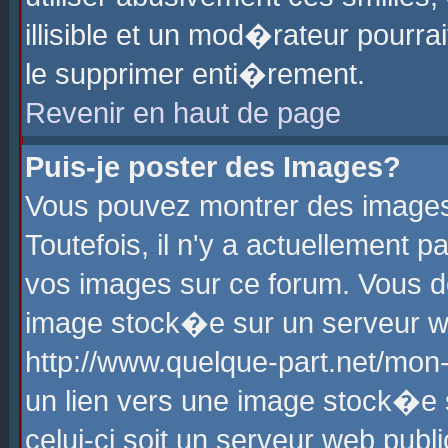
illisible et un mod�rateur pourr
le supprimer enti�rement.
Revenir en haut de page
Puis-je poster des Images?
Vous pouvez montrer des images
Toutefois, il n'y a actuellement
vos images sur ce forum. Vous d
image stock�e sur un serveur we
http://www.quelque-part.net/mon
un lien vers une image stock�e 
celui-ci soit un serveur web pub