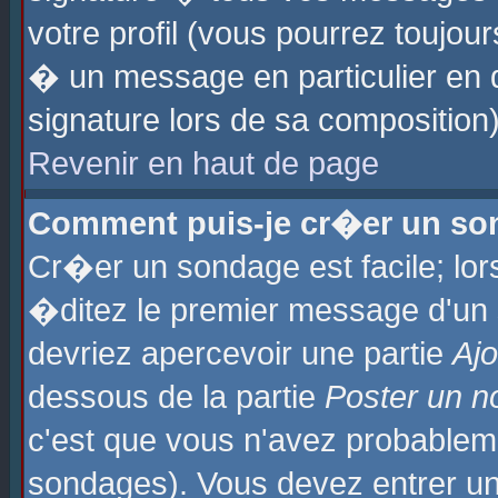
votre profil (vous pourrez toujo
� un message en particulier en 
signature lors de sa composition)
Revenir en haut de page
Comment puis-je cr�er un so
Cr�er un sondage est facile; lo
�ditez le premier message d'un su
devriez apercevoir une partie
Aj
dessous de la partie
Poster un n
c'est que vous n'avez probablem
sondages). Vous devez entrer un 