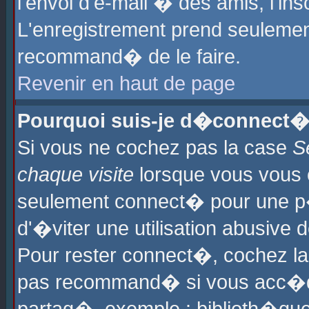
l'envoi d'e-mail � des amis, l'ins
L'enregistrement prend seulement
recommand� de le faire.
Revenir en haut de page
Pourquoi suis-je d�connect�
Si vous ne cochez pas la case
S
chaque visite
lorsque vous vous 
seulement connect� pour une p
d'�viter une utilisation abusive 
Pour rester connect�, cochez la
pas recommand� si vous acc�dez