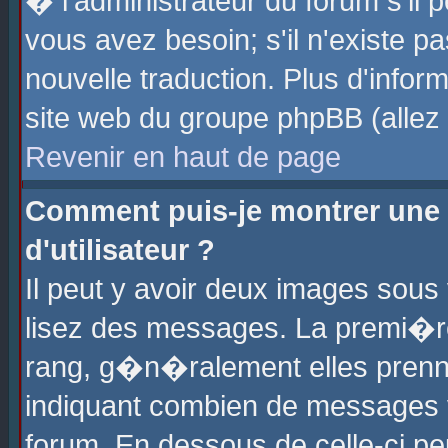
� l'administrateur du forum s'il p
vous avez besoin; s'il n'existe p
nouvelle traduction. Plus d'info
site web du groupe phpBB (allez v
Revenir en haut de page
Comment puis-je montrer une
d'utilisateur ?
Il peut y avoir deux images sous 
lisez des messages. La premi�r
rang, g�n�ralement elles prenne
indiquant combien de messages vo
forum. En dessous de celle-ci pe