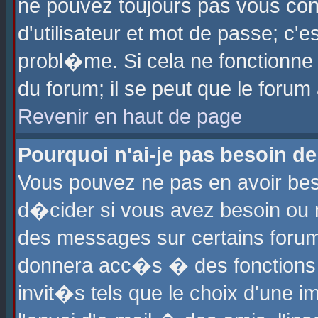
ne pouvez toujours pas vous con
d'utilisateur et mot de passe; c
probl�me. Si cela ne fonctionne 
du forum; il se peut que le foru
Revenir en haut de page
Pourquoi n'ai-je pas besoin de
Vous pouvez ne pas en avoir beso
d�cider si vous avez besoin ou 
des messages sur certains forums
donnera acc�s � des fonctions a
invit�s tels que le choix d'une 