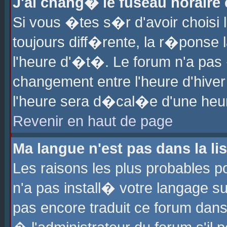
J'ai chang� le fuseau horaire e
Si vous �tes s�r d'avoir choisi l
toujours diff�rente, la r�ponse 
l'heure d'�t�. Le forum n'a pa
changement entre l'heure d'hiver
l'heure sera d�cal�e d'une heure
Revenir en haut de page
Ma langue n'est pas dans la lis
Les raisons les plus probables po
n'a pas install� votre langage su
pas encore traduit ce forum dan