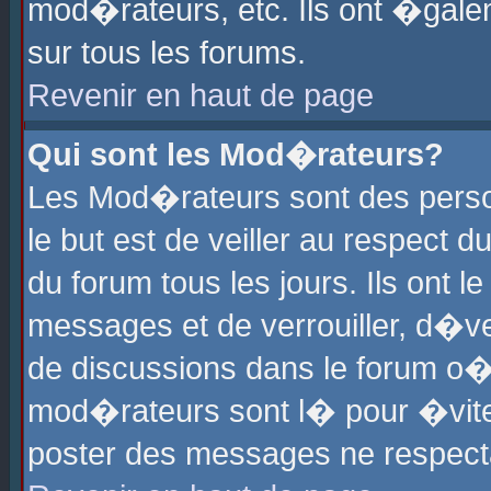
mod�rateurs, etc. Ils ont �gale
sur tous les forums.
Revenir en haut de page
Qui sont les Mod�rateurs?
Les Mod�rateurs sont des perso
le but est de veiller au respect
du forum tous les jours. Ils ont 
messages et de verrouiller, d�ver
de discussions dans le forum o
mod�rateurs sont l� pour �vite
poster des messages ne respect