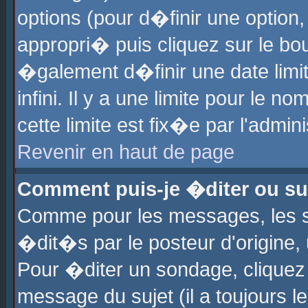
options (pour d�finir une optio
appropri� puis cliquez sur le b
�galement d�finir une date limi
infini. Il y a une limite pour le 
cette limite est fix�e par l'admin
Revenir en haut de page
Comment puis-je �diter ou s
Comme pour les messages, les 
�dit�s par le posteur d'origine,
Pour �diter un sondage, cliquez 
message du sujet (il a toujours l