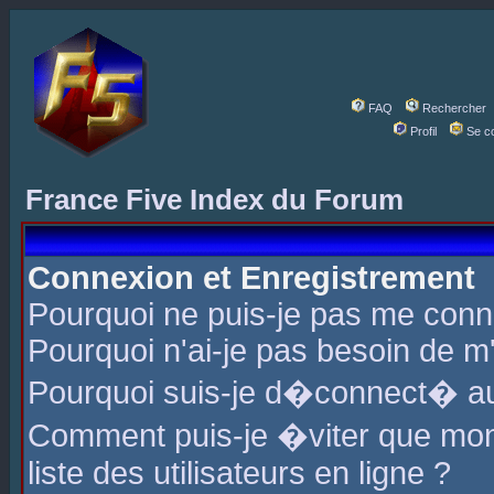
FAQ
Rechercher
Profil
Se c
France Five Index du Forum
Connexion et Enregistrement
Pourquoi ne puis-je pas me conn
Pourquoi n'ai-je pas besoin de m'
Pourquoi suis-je d�connect� a
Comment puis-je �viter que mon 
liste des utilisateurs en ligne ?