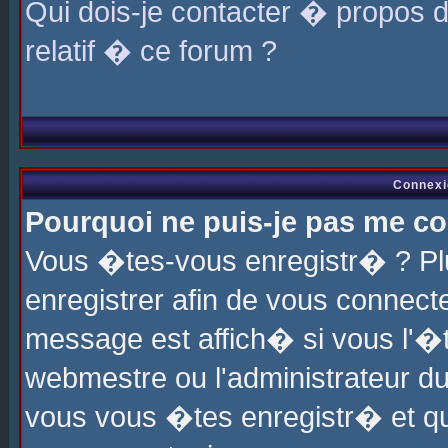
Qui dois-je contacter � propos 
relatif � ce forum ?
Connexi
Pourquoi ne puis-je pas me co
Vous �tes-vous enregistr� ? P
enregistrer afin de vous connec
message est affich� si vous l'�te
webmestre ou l'administrateur du
vous vous �tes enregistr� et q