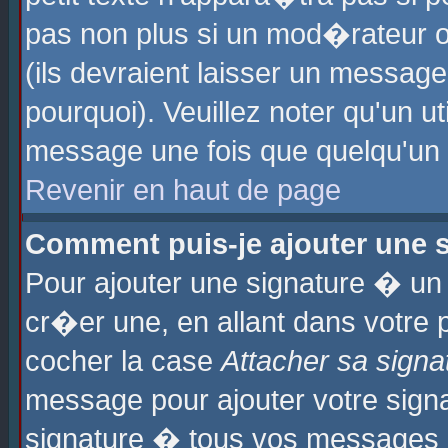
pas non plus si un mod�rateur o
(ils devraient laisser un message
pourquoi). Veuillez noter qu'un u
message une fois que quelqu'un
Revenir en haut de page
Comment puis-je ajouter une
Pour ajouter une signature � u
cr�er une, en allant dans votre 
cocher la case
Attacher sa signa
message pour ajouter votre signa
signature � tous vos messages 