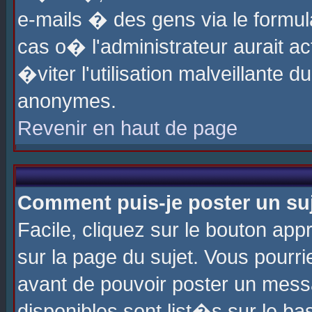
e-mails � des gens via le formul
cas o� l'administrateur aurait ac
�viter l'utilisation malveillante 
anonymes.
Revenir en haut de page
Comment puis-je poster un su
Facile, cliquez sur le bouton app
sur la page du sujet. Vous pourri
avant de pouvoir poster un messa
disponibles sont list�s sur le ba