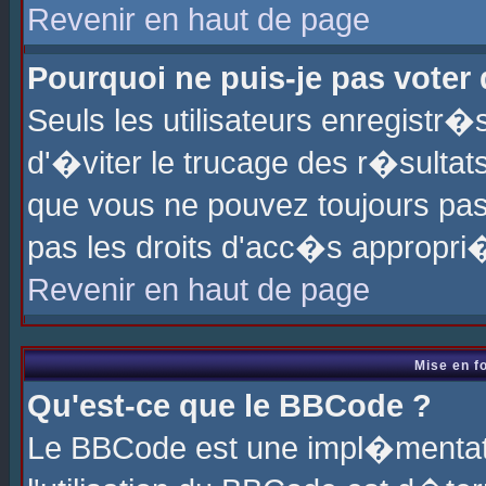
Revenir en haut de page
Pourquoi ne puis-je pas voter
Seuls les utilisateurs enregistr
d'�viter le trucage des r�sultat
que vous ne pouvez toujours pas
pas les droits d'acc�s appropri
Revenir en haut de page
Mise en f
Qu'est-ce que le BBCode ?
Le BBCode est une impl�mentati