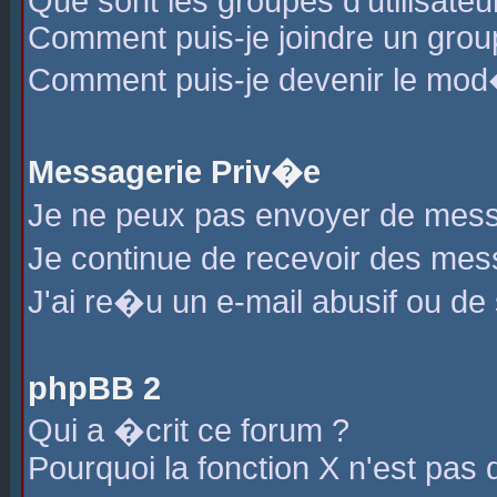
Que sont les groupes d'utilisateu
Comment puis-je joindre un group
Comment puis-je devenir le mod�r
Messagerie Priv�e
Je ne peux pas envoyer de mess
Je continue de recevoir des me
J'ai re�u un e-mail abusif ou de
phpBB 2
Qui a �crit ce forum ?
Pourquoi la fonction X n'est pas 