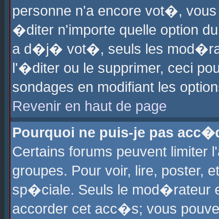
personne n'a encore vot�, vous
�diter n'importe quelle option d
a d�j� vot�, seuls les mod�rat
l'�diter ou le supprimer, ceci po
sondages en modifiant les optio
Revenir en haut de page
Pourquoi ne puis-je pas acc�
Certains forums peuvent limiter l
groupes. Pour voir, lire, poster, 
sp�ciale. Seuls le mod�rateur e
accorder cet acc�s; vous pouvez 