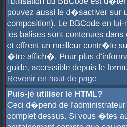
l'utilisation du BBCode est d�te
pouvez aussi le d�sactiver sur u
composition). Le BBCode en lui-
les balises sont contenues dans d
et offrent un meilleur contr�le 
�tre affich�. Pour plus d'informa
guide, accessible depuis le formu
Revenir en haut de page
Puis-je utiliser le HTML?
Ceci d�pend de l'administrateur 
complet dessus. Si vous �tes aut