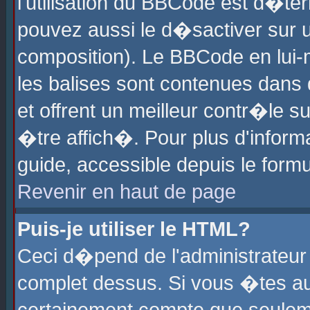
l'utilisation du BBCode est d�te
pouvez aussi le d�sactiver sur u
composition). Le BBCode en lui-
les balises sont contenues dans d
et offrent un meilleur contr�le 
�tre affich�. Pour plus d'informa
guide, accessible depuis le formu
Revenir en haut de page
Puis-je utiliser le HTML?
Ceci d�pend de l'administrateur 
complet dessus. Si vous �tes aut