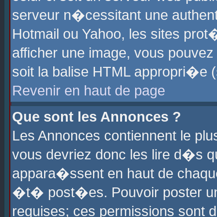
serveur n�cessitant une authenti
Hotmail ou Yahoo, les sites pro
afficher une image, vous pouvez s
soit la balise HTML appropri�e (
Revenir en haut de page
Que sont les Annonces ?
Les Annonces contiennent le plus
vous devriez donc les lire d�s 
appara�ssent en haut de chaque 
�t� post�es. Pouvoir poster u
requises; ces permissions sont d�