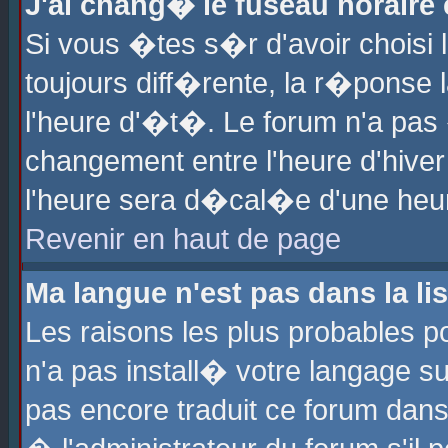
J'ai chang� le fuseau horaire e
Si vous �tes s�r d'avoir choisi l
toujours diff�rente, la r�ponse 
l'heure d'�t�. Le forum n'a pa
changement entre l'heure d'hiver
l'heure sera d�cal�e d'une heure
Revenir en haut de page
Ma langue n'est pas dans la lis
Les raisons les plus probables po
n'a pas install� votre langage su
pas encore traduit ce forum dan