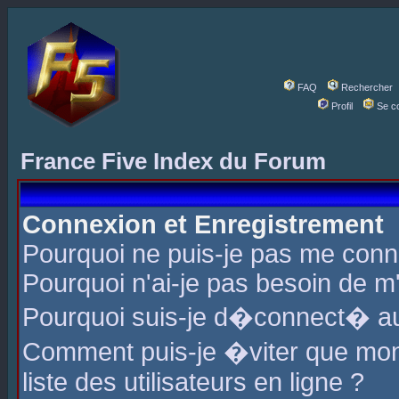
FAQ
Rechercher
Profil
Se c
France Five Index du Forum
Connexion et Enregistrement
Pourquoi ne puis-je pas me conn
Pourquoi n'ai-je pas besoin de m'
Pourquoi suis-je d�connect� a
Comment puis-je �viter que mon 
liste des utilisateurs en ligne ?