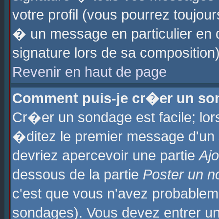
votre profil (vous pourrez toujo
� un message en particulier en 
signature lors de sa composition)
Revenir en haut de page
Comment puis-je cr�er un so
Cr�er un sondage est facile; lo
�ditez le premier message d'un su
devriez apercevoir une partie
Aj
dessous de la partie
Poster un n
c'est que vous n'avez probablem
sondages). Vous devez entrer un 