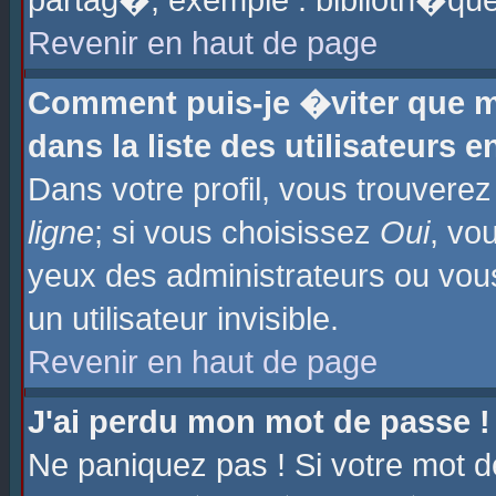
partag�, exemple : biblioth�que
Revenir en haut de page
Comment puis-je �viter que m
dans la liste des utilisateurs e
Dans votre profil, vous trouvere
ligne
; si vous choisissez
Oui
, vo
yeux des administrateurs ou 
un utilisateur invisible.
Revenir en haut de page
J'ai perdu mon mot de passe !
Ne paniquez pas ! Si votre mot d