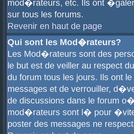
mod�rateurs, etc. Ils ont �gale
sur tous les forums.
Revenir en haut de page
Qui sont les Mod�rateurs?
Les Mod�rateurs sont des perso
le but est de veiller au respect
du forum tous les jours. Ils ont 
messages et de verrouiller, d�ver
de discussions dans le forum o
mod�rateurs sont l� pour �vite
poster des messages ne respect