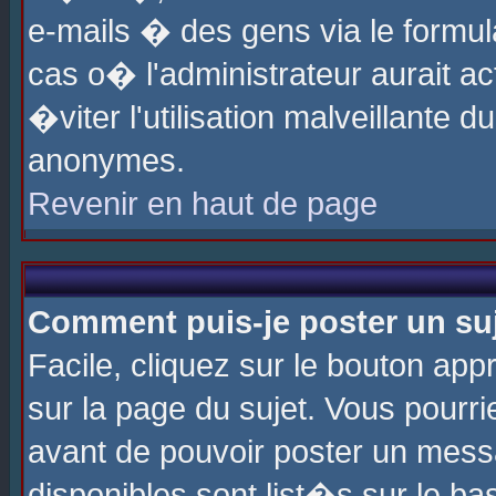
e-mails � des gens via le formul
cas o� l'administrateur aurait ac
�viter l'utilisation malveillante 
anonymes.
Revenir en haut de page
Comment puis-je poster un su
Facile, cliquez sur le bouton app
sur la page du sujet. Vous pourri
avant de pouvoir poster un messa
disponibles sont list�s sur le ba