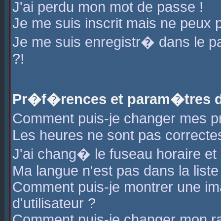
J'ai perdu mon mot de passe !
Je me suis inscrit mais ne peux 
Je me suis enregistr� dans le 
?!
Pr�f�rences et param�tres de
Comment puis-je changer mes 
Les heures ne sont pas correctes
J'ai chang� le fuseau horaire et l
Ma langue n'est pas dans la liste 
Comment puis-je montrer une i
d'utilisateur ?
Comment puis-je changer mon r