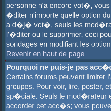
personne n'a encore vot�, vous
�diter n'importe quelle option d
a d�j� vot�, seuls les mod�rat
l'�diter ou le supprimer, ceci po
sondages en modifiant les optio
Revenir en haut de page
Pourquoi ne puis-je pas acc�
Certains forums peuvent limiter l
groupes. Pour voir, lire, poster, 
sp�ciale. Seuls le mod�rateur e
accorder cet acc�s; vous pouvez 