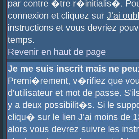
par contre �tre r�initialis�. Pou
connexion et cliquez sur
J'ai ou
instructions et vous devriez pou
temps.
Revenir en haut de page
Je me suis inscrit mais ne pe
Premi�rement, v�rifiez que vo
d'utilisateur et mot de passe. S'
y a deux possibilit�s. Si le sup
cliqu� sur le lien
J'ai moins de 
alors vous devrez suivre les ins