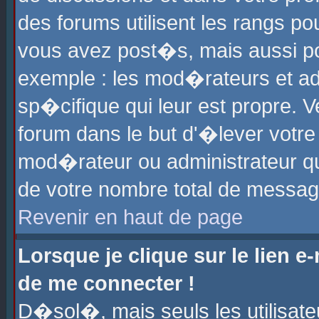
des forums utilisent les rangs p
vous avez post�s, mais aussi pour
exemple : les mod�rateurs et ad
sp�cifique qui leur est propre. Ve
forum dans le but d'�lever votr
mod�rateur ou administrateur q
de votre nombre total de messag
Revenir en haut de page
Lorsque je clique sur le lien e
de me connecter !
D�sol�, mais seuls les utilisat