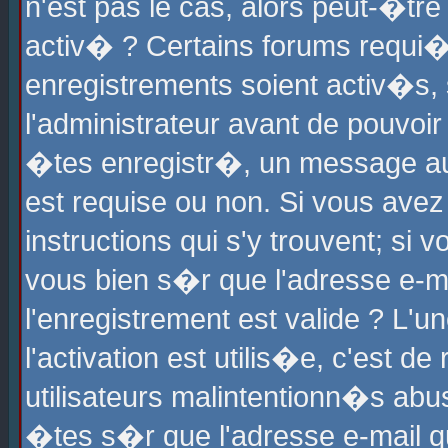
n'est pas le cas, alors peut-�tr
activ� ? Certains forums requi�
enregistrements soient activ�s,
l'administrateur avant de pouvoi
�tes enregistr�, un message aur
est requise ou non. Si vous avez
instructions qui s'y trouvent; si
vous bien s�r que l'adresse e-ma
l'enregistrement est valide ? L'u
l'activation est utilis�e, c'est d
utilisateurs malintentionn�s ab
�tes s�r que l'adresse e-mail qu