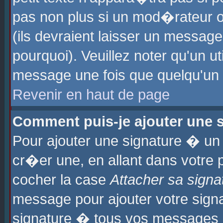
pas non plus si un mod�rateur o
(ils devraient laisser un message
pourquoi). Veuillez noter qu'un u
message une fois que quelqu'un
Revenir en haut de page
Comment puis-je ajouter une
Pour ajouter une signature � u
cr�er une, en allant dans votre 
cocher la case
Attacher sa signa
message pour ajouter votre signa
signature � tous vos messages 