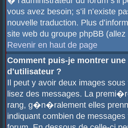
� l'administrateur du forum s'il p
vous avez besoin; s'il n'existe p
nouvelle traduction. Plus d'info
site web du groupe phpBB (allez v
Revenir en haut de page
Comment puis-je montrer une
d'utilisateur ?
Il peut y avoir deux images sous 
lisez des messages. La premi�r
rang, g�n�ralement elles prenne
indiquant combien de messages vo
forum. En dessous de celle-ci pe