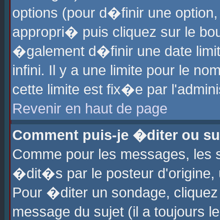
options (pour d�finir une optio
appropri� puis cliquez sur le b
�galement d�finir une date limi
infini. Il y a une limite pour le 
cette limite est fix�e par l'admin
Revenir en haut de page
Comment puis-je �diter ou s
Comme pour les messages, les 
�dit�s par le posteur d'origine,
Pour �diter un sondage, cliquez 
message du sujet (il a toujours l