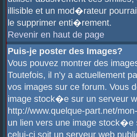
illisible et un mod�rateur pourr
le supprimer enti�rement.
Revenir en haut de page
Puis-je poster des Images?
Vous pouvez montrer des images
Toutefois, il n'y a actuellement
vos images sur ce forum. Vous d
image stock�e sur un serveur we
http://www.quelque-part.net/mon
un lien vers une image stock�e 
celui-ci soit un serveur web pub