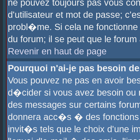
ne pouvez toujours pas vous con
d'utilisateur et mot de passe; c
probl�me. Si cela ne fonctionne 
du forum; il se peut que le foru
Revenir en haut de page
Pourquoi n'ai-je pas besoin de
Vous pouvez ne pas en avoir beso
d�cider si vous avez besoin ou 
des messages sur certains forums
donnera acc�s � des fonctions a
invit�s tels que le choix d'une 