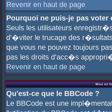
Revenir en haut de page
Pourquoi ne puis-je pas voter
Seuls les utilisateurs enregistr
d'�viter le trucage des r�sultat
que vous ne pouvez toujours pas
pas les droits d'acc�s appropri
Revenir en haut de page
Mise en f
Qu'est-ce que le BBCode ?
Le BBCode est une impl�mentati