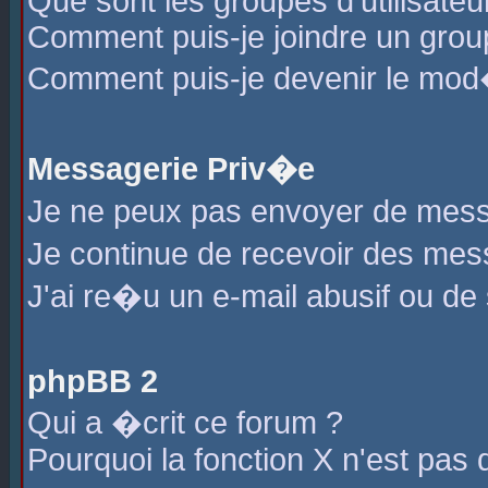
Que sont les groupes d'utilisateu
Comment puis-je joindre un group
Comment puis-je devenir le mod�r
Messagerie Priv�e
Je ne peux pas envoyer de mess
Je continue de recevoir des me
J'ai re�u un e-mail abusif ou de
phpBB 2
Qui a �crit ce forum ?
Pourquoi la fonction X n'est pas 