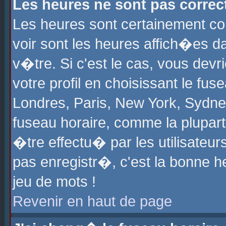
Les heures ne sont pas correct
Les heures sont certainement cor
voir sont les heures affich�es d
v�tre. Si c'est le cas, vous de
votre profil en choisissant le fu
Londres, Paris, New York, Sydney
fuseau horaire, comme la plupart
�tre effectu� par les utilisateu
pas enregistr�, c'est la bonne he
jeu de mots !
Revenir en haut de page