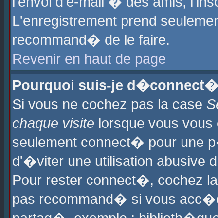
l'envoi d'e-mail � des amis, l'ins
L'enregistrement prend seulement
recommand� de le faire.
Revenir en haut de page
Pourquoi suis-je d�connect�
Si vous ne cochez pas la case
S
chaque visite
lorsque vous vous 
seulement connect� pour une p
d'�viter une utilisation abusive 
Pour rester connect�, cochez la
pas recommand� si vous acc�dez