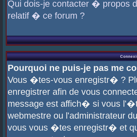
Qui dois-je contacter � propos 
relatif � ce forum ?
Connexi
Pourquoi ne puis-je pas me co
Vous �tes-vous enregistr� ? P
enregistrer afin de vous connec
message est affich� si vous l'�te
webmestre ou l'administrateur du
vous vous �tes enregistr� et q