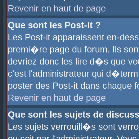
Revenir en haut de page
Que sont les Post-it ?
Les Post-it apparaissent en-des
premi�re page du forum. Ils son
devriez donc les lire d�s que 
c'est l'administrateur qui d�ter
poster des Post-it dans chaque 
Revenir en haut de page
Que sont les sujets de discus
Les sujets verrouill�s sont verr
ou soit par l'administrateur. Vo