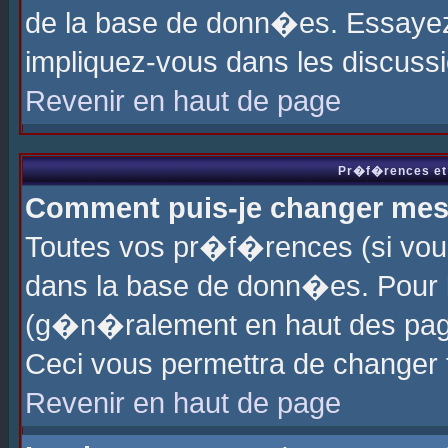
de la base de donn�es. Essayez 
impliquez-vous dans les discuss
Revenir en haut de page
Pr�f�rences et 
Comment puis-je changer me
Toutes vos pr�f�rences (si vou
dans la base de donn�es. Pour le
(g�n�ralement en haut des page
Ceci vous permettra de changer
Revenir en haut de page