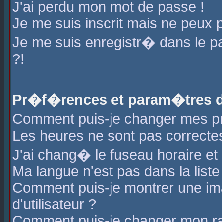
J'ai perdu mon mot de passe !
Je me suis inscrit mais ne peux 
Je me suis enregistr� dans le 
?!
Pr�f�rences et param�tres de
Comment puis-je changer mes 
Les heures ne sont pas correctes
J'ai chang� le fuseau horaire et l
Ma langue n'est pas dans la liste 
Comment puis-je montrer une i
d'utilisateur ?
Comment puis-je changer mon r