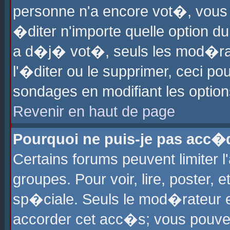
personne n'a encore vot�, vous
�diter n'importe quelle option d
a d�j� vot�, seuls les mod�rat
l'�diter ou le supprimer, ceci po
sondages en modifiant les optio
Revenir en haut de page
Pourquoi ne puis-je pas acc�
Certains forums peuvent limiter l
groupes. Pour voir, lire, poster, 
sp�ciale. Seuls le mod�rateur e
accorder cet acc�s; vous pouvez 