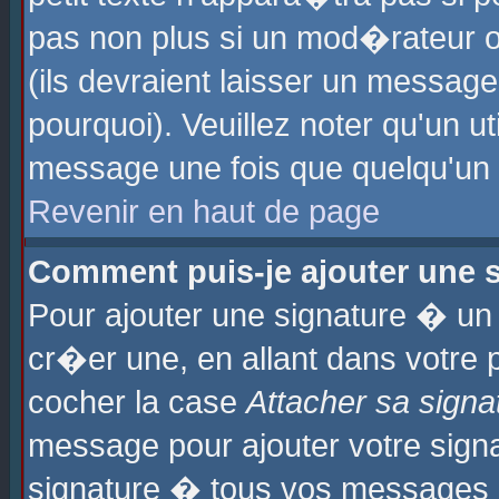
pas non plus si un mod�rateur o
(ils devraient laisser un message
pourquoi). Veuillez noter qu'un u
message une fois que quelqu'un
Revenir en haut de page
Comment puis-je ajouter une
Pour ajouter une signature � u
cr�er une, en allant dans votre 
cocher la case
Attacher sa signa
message pour ajouter votre signa
signature � tous vos messages 