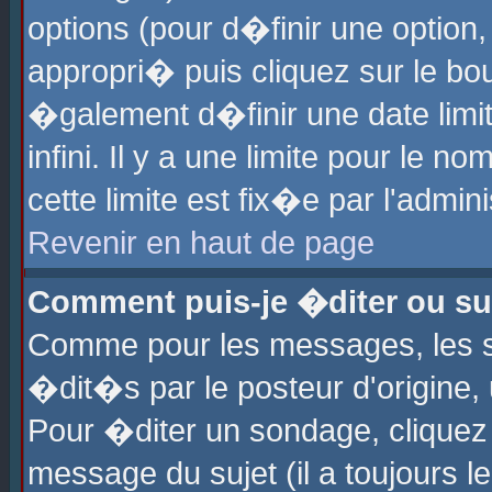
options (pour d�finir une optio
appropri� puis cliquez sur le b
�galement d�finir une date limi
infini. Il y a une limite pour le 
cette limite est fix�e par l'admin
Revenir en haut de page
Comment puis-je �diter ou s
Comme pour les messages, les 
�dit�s par le posteur d'origine,
Pour �diter un sondage, cliquez 
message du sujet (il a toujours l