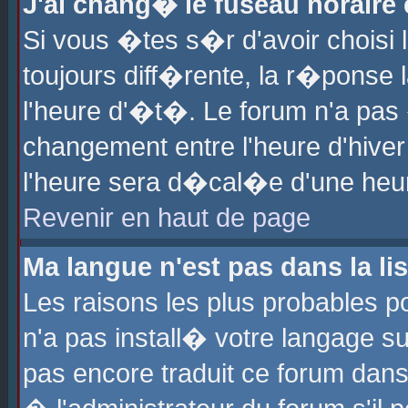
J'ai chang� le fuseau horaire e
Si vous �tes s�r d'avoir choisi l
toujours diff�rente, la r�ponse 
l'heure d'�t�. Le forum n'a pa
changement entre l'heure d'hiver
l'heure sera d�cal�e d'une heure
Revenir en haut de page
Ma langue n'est pas dans la lis
Les raisons les plus probables po
n'a pas install� votre langage su
pas encore traduit ce forum dan