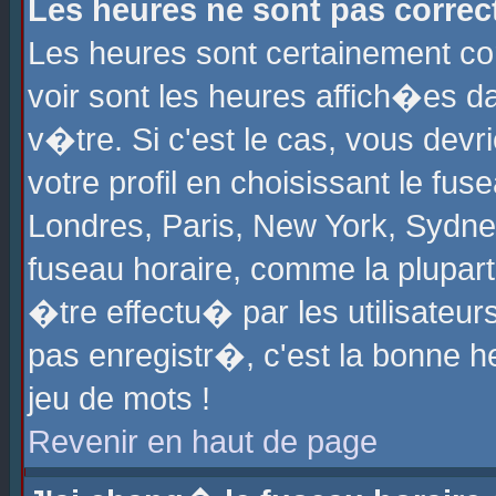
Les heures ne sont pas correct
Les heures sont certainement cor
voir sont les heures affich�es d
v�tre. Si c'est le cas, vous de
votre profil en choisissant le fu
Londres, Paris, New York, Sydney
fuseau horaire, comme la plupart
�tre effectu� par les utilisateu
pas enregistr�, c'est la bonne he
jeu de mots !
Revenir en haut de page