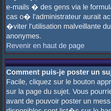
e-mails � des gens via le formul
cas o� l'administrateur aurait ac
�viter l'utilisation malveillante 
anonymes.
Revenir en haut de page
Comment puis-je poster un su
Facile, cliquez sur le bouton app
sur la page du sujet. Vous pourri
avant de pouvoir poster un messa
disponibles sont list�s sur le ba