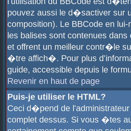
l'utilisation du BBCode est d�te
pouvez aussi le d�sactiver sur u
composition). Le BBCode en lui-
les balises sont contenues dans d
et offrent un meilleur contr�le 
�tre affich�. Pour plus d'informa
guide, accessible depuis le formu
Revenir en haut de page
Puis-je utiliser le HTML?
Ceci d�pend de l'administrateur 
complet dessus. Si vous �tes aut