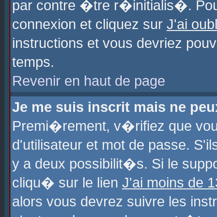
par contre �tre r�initialis�. Pou
connexion et cliquez sur
J'ai ou
instructions et vous devriez pou
temps.
Revenir en haut de page
Je me suis inscrit mais ne pe
Premi�rement, v�rifiez que vo
d'utilisateur et mot de passe. S'
y a deux possibilit�s. Si le sup
cliqu� sur le lien
J'ai moins de 
alors vous devrez suivre les ins