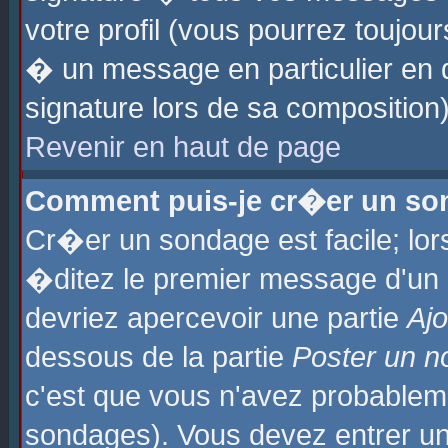
votre profil (vous pourrez toujo
� un message en particulier en 
signature lors de sa composition)
Revenir en haut de page
Comment puis-je cr�er un so
Cr�er un sondage est facile; lo
�ditez le premier message d'un su
devriez apercevoir une partie
Aj
dessous de la partie
Poster un n
c'est que vous n'avez probablem
sondages). Vous devez entrer un 