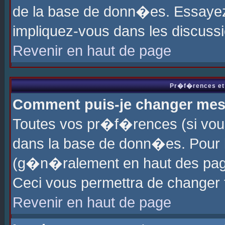
de la base de donn�es. Essayez 
impliquez-vous dans les discuss
Revenir en haut de page
Pr�f�rences et 
Comment puis-je changer me
Toutes vos pr�f�rences (si vou
dans la base de donn�es. Pour le
(g�n�ralement en haut des page
Ceci vous permettra de changer
Revenir en haut de page