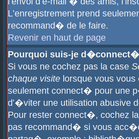
l'envoi d'e-mail � des amis, l'ins
L'enregistrement prend seulement
recommand� de le faire.
Revenir en haut de page
Pourquoi suis-je d�connect�
Si vous ne cochez pas la case
S
chaque visite
lorsque vous vous 
seulement connect� pour une p
d'�viter une utilisation abusive 
Pour rester connect�, cochez la
pas recommand� si vous acc�dez