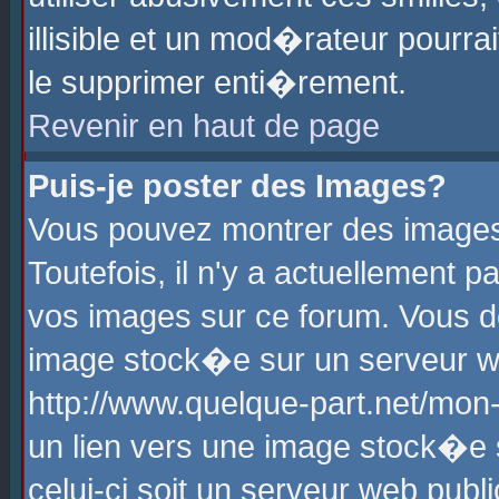
illisible et un mod�rateur pourr
le supprimer enti�rement.
Revenir en haut de page
Puis-je poster des Images?
Vous pouvez montrer des images
Toutefois, il n'y a actuellement
vos images sur ce forum. Vous d
image stock�e sur un serveur we
http://www.quelque-part.net/mon
un lien vers une image stock�e 
celui-ci soit un serveur web pub