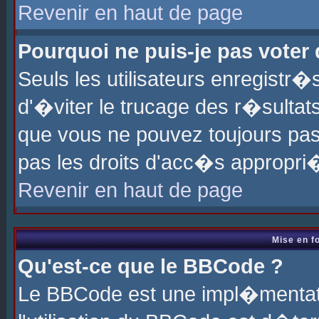
Revenir en haut de page
Pourquoi ne puis-je pas voter
Seuls les utilisateurs enregistr
d'�viter le trucage des r�sultat
que vous ne pouvez toujours pas
pas les droits d'acc�s appropri
Revenir en haut de page
Mise en f
Qu'est-ce que le BBCode ?
Le BBCode est une impl�mentati