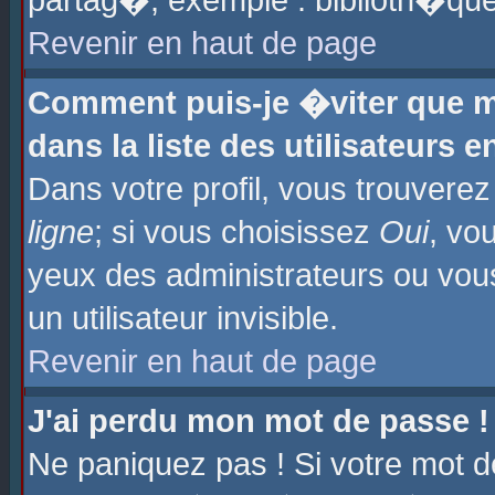
partag�, exemple : biblioth�que
Revenir en haut de page
Comment puis-je �viter que m
dans la liste des utilisateurs e
Dans votre profil, vous trouvere
ligne
; si vous choisissez
Oui
, vo
yeux des administrateurs ou 
un utilisateur invisible.
Revenir en haut de page
J'ai perdu mon mot de passe !
Ne paniquez pas ! Si votre mot d