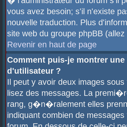
� l'administrateur du forum s'il p
vous avez besoin; s'il n'existe p
nouvelle traduction. Plus d'info
site web du groupe phpBB (allez v
Revenir en haut de page
Comment puis-je montrer une
d'utilisateur ?
Il peut y avoir deux images sous 
lisez des messages. La premi�r
rang, g�n�ralement elles prenne
indiquant combien de messages vo
forum. En dessous de celle-ci pe