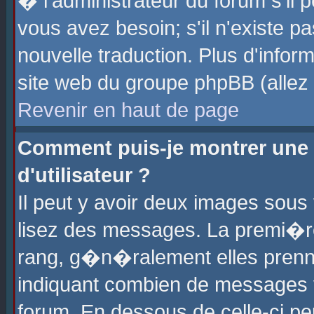
� l'administrateur du forum s'il p
vous avez besoin; s'il n'existe p
nouvelle traduction. Plus d'info
site web du groupe phpBB (allez v
Revenir en haut de page
Comment puis-je montrer une
d'utilisateur ?
Il peut y avoir deux images sous 
lisez des messages. La premi�r
rang, g�n�ralement elles prenne
indiquant combien de messages vo
forum. En dessous de celle-ci pe