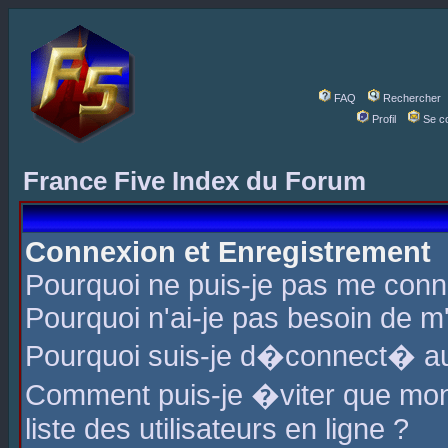
FAQ
Rechercher
Profil
Se c
France Five Index du Forum
Connexion et Enregistrement
Pourquoi ne puis-je pas me conn
Pourquoi n'ai-je pas besoin de m'
Pourquoi suis-je d�connect� a
Comment puis-je �viter que mon 
liste des utilisateurs en ligne ?