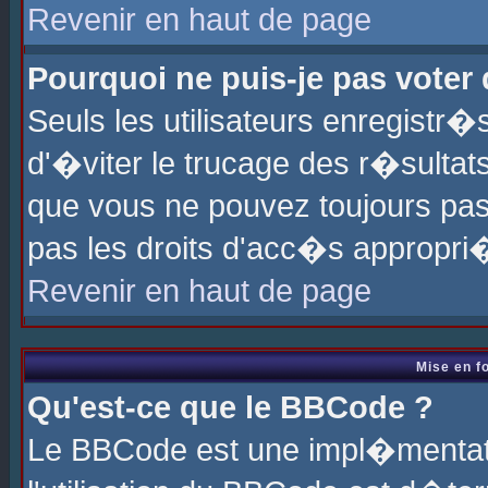
Revenir en haut de page
Pourquoi ne puis-je pas voter
Seuls les utilisateurs enregistr
d'�viter le trucage des r�sultat
que vous ne pouvez toujours pas
pas les droits d'acc�s appropri
Revenir en haut de page
Mise en f
Qu'est-ce que le BBCode ?
Le BBCode est une impl�mentati