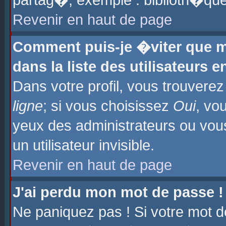
partag�, exemple : biblioth�que
Revenir en haut de page
Comment puis-je �viter que m
dans la liste des utilisateurs e
Dans votre profil, vous trouvere
ligne
; si vous choisissez
Oui
, vo
yeux des administrateurs ou 
un utilisateur invisible.
Revenir en haut de page
J'ai perdu mon mot de passe !
Ne paniquez pas ! Si votre mot d