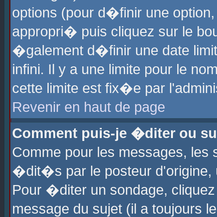
options (pour d�finir une optio
appropri� puis cliquez sur le b
�galement d�finir une date limi
infini. Il y a une limite pour le 
cette limite est fix�e par l'admin
Revenir en haut de page
Comment puis-je �diter ou s
Comme pour les messages, les 
�dit�s par le posteur d'origine,
Pour �diter un sondage, cliquez 
message du sujet (il a toujours l