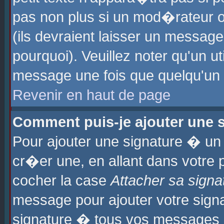
pas non plus si un mod�rateur o
(ils devraient laisser un message
pourquoi). Veuillez noter qu'un u
message une fois que quelqu'un
Revenir en haut de page
Comment puis-je ajouter une
Pour ajouter une signature � u
cr�er une, en allant dans votre 
cocher la case
Attacher sa signa
message pour ajouter votre signa
signature � tous vos messages 