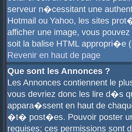
serveur n�cessitant une authenti
Hotmail ou Yahoo, les sites pro
afficher une image, vous pouvez s
soit la balise HTML appropri�e (
Revenir en haut de page
Que sont les Annonces ?
Les Annonces contiennent le plus
vous devriez donc les lire d�s 
appara�ssent en haut de chaque 
�t� post�es. Pouvoir poster u
requises; ces permissions sont d�