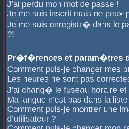
J'ai perdu mon mot de passe !
Je me suis inscrit mais ne peux 
Je me suis enregistr� dans le 
?!
Pr�f�rences et param�tres de
Comment puis-je changer mes 
Les heures ne sont pas correctes
J'ai chang� le fuseau horaire et l
Ma langue n'est pas dans la liste 
Comment puis-je montrer une i
d'utilisateur ?
Comment puis-je changer mon r