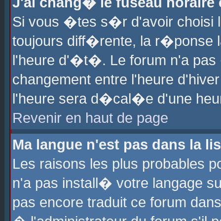
J'ai chang� le fuseau horaire e
Si vous �tes s�r d'avoir choisi l
toujours diff�rente, la r�ponse 
l'heure d'�t�. Le forum n'a pa
changement entre l'heure d'hiver
l'heure sera d�cal�e d'une heure
Revenir en haut de page
Ma langue n'est pas dans la lis
Les raisons les plus probables po
n'a pas install� votre langage su
pas encore traduit ce forum dan