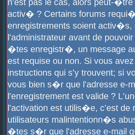
n'est pas le cas, alors peut-�tr
activ� ? Certains forums requi�
enregistrements soient activ�s,
l'administrateur avant de pouvoi
�tes enregistr�, un message aur
est requise ou non. Si vous avez
instructions qui s'y trouvent; si
vous bien s�r que l'adresse e-ma
l'enregistrement est valide ? L'u
l'activation est utilis�e, c'est d
utilisateurs malintentionn�s ab
�tes s�r que l'adresse e-mail qu