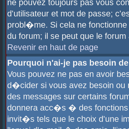
ne pouvez toujours pas vous con
d'utilisateur et mot de passe; c
probl�me. Si cela ne fonctionne 
du forum; il se peut que le foru
Revenir en haut de page
Pourquoi n'ai-je pas besoin de
Vous pouvez ne pas en avoir beso
d�cider si vous avez besoin ou 
des messages sur certains forums
donnera acc�s � des fonctions a
invit�s tels que le choix d'une 