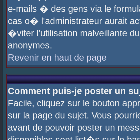
e-mails � des gens via le formul
cas o� l'administrateur aurait ac
�viter l'utilisation malveillante 
anonymes.
Revenir en haut de page
Comment puis-je poster un su
Facile, cliquez sur le bouton app
sur la page du sujet. Vous pourri
avant de pouvoir poster un messa
disponibles sont list�s sur le ba