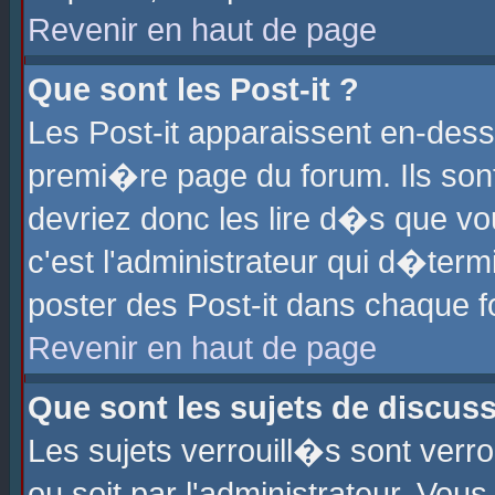
Revenir en haut de page
Que sont les Post-it ?
Les Post-it apparaissent en-des
premi�re page du forum. Ils son
devriez donc les lire d�s que 
c'est l'administrateur qui d�ter
poster des Post-it dans chaque 
Revenir en haut de page
Que sont les sujets de discus
Les sujets verrouill�s sont verr
ou soit par l'administrateur. Vo