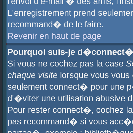
l'envoi d'e-mail � des amis, l'ins
L'enregistrement prend seulement
recommand� de le faire.
Revenir en haut de page
Pourquoi suis-je d�connect�
Si vous ne cochez pas la case
S
chaque visite
lorsque vous vous 
seulement connect� pour une p
d'�viter une utilisation abusive 
Pour rester connect�, cochez la
pas recommand� si vous acc�dez