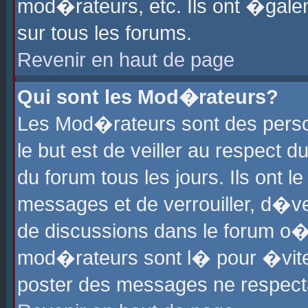
mod�rateurs, etc. Ils ont �gale
sur tous les forums.
Revenir en haut de page
Qui sont les Mod�rateurs?
Les Mod�rateurs sont des perso
le but est de veiller au respect
du forum tous les jours. Ils ont 
messages et de verrouiller, d�ver
de discussions dans le forum o
mod�rateurs sont l� pour �vite
poster des messages ne respect