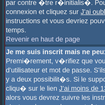
par contre �tre r�initialis�. Pou
connexion et cliquez sur
J'ai ou
instructions et vous devriez pou
temps.
Revenir en haut de page
Je me suis inscrit mais ne pe
Premi�rement, v�rifiez que vo
d'utilisateur et mot de passe. S'
y a deux possibilit�s. Si le sup
cliqu� sur le lien
J'ai moins de 
alors vous devrez suivre les ins