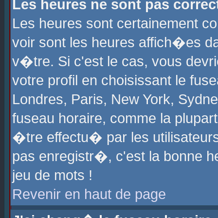
Les heures ne sont pas correct
Les heures sont certainement cor
voir sont les heures affich�es d
v�tre. Si c'est le cas, vous de
votre profil en choisissant le fu
Londres, Paris, New York, Sydney
fuseau horaire, comme la plupart
�tre effectu� par les utilisateu
pas enregistr�, c'est la bonne he
jeu de mots !
Revenir en haut de page