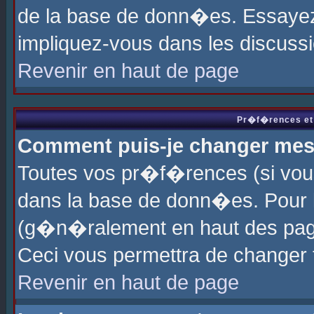
de la base de donn�es. Essayez 
impliquez-vous dans les discuss
Revenir en haut de page
Pr�f�rences et 
Comment puis-je changer me
Toutes vos pr�f�rences (si vou
dans la base de donn�es. Pour le
(g�n�ralement en haut des page
Ceci vous permettra de changer
Revenir en haut de page