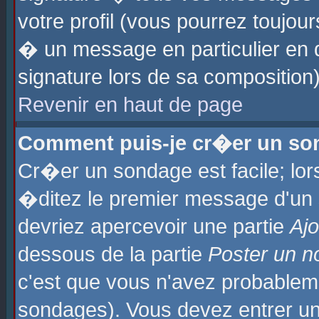
votre profil (vous pourrez toujo
� un message en particulier en 
signature lors de sa composition)
Revenir en haut de page
Comment puis-je cr�er un so
Cr�er un sondage est facile; lo
�ditez le premier message d'un su
devriez apercevoir une partie
Aj
dessous de la partie
Poster un n
c'est que vous n'avez probablem
sondages). Vous devez entrer un 