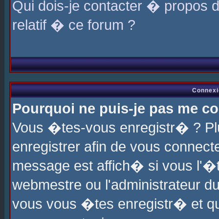
Qui dois-je contacter � propos 
relatif � ce forum ?
Connexi
Pourquoi ne puis-je pas me co
Vous �tes-vous enregistr� ? P
enregistrer afin de vous connec
message est affich� si vous l'�te
webmestre ou l'administrateur du
vous vous �tes enregistr� et q