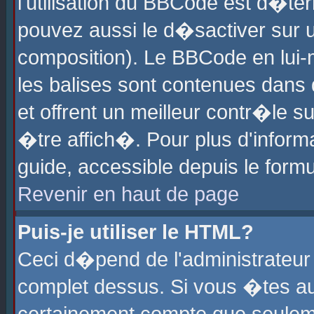
l'utilisation du BBCode est d�te
pouvez aussi le d�sactiver sur u
composition). Le BBCode en lui-
les balises sont contenues dans d
et offrent un meilleur contr�le 
�tre affich�. Pour plus d'informa
guide, accessible depuis le formu
Revenir en haut de page
Puis-je utiliser le HTML?
Ceci d�pend de l'administrateur 
complet dessus. Si vous �tes aut