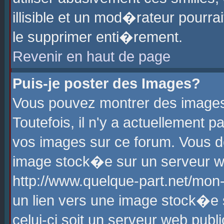
illisible et un mod�rateur pourr
le supprimer enti�rement.
Revenir en haut de page
Puis-je poster des Images?
Vous pouvez montrer des images
Toutefois, il n'y a actuellement
vos images sur ce forum. Vous d
image stock�e sur un serveur we
http://www.quelque-part.net/mon
un lien vers une image stock�e 
celui-ci soit un serveur web pub