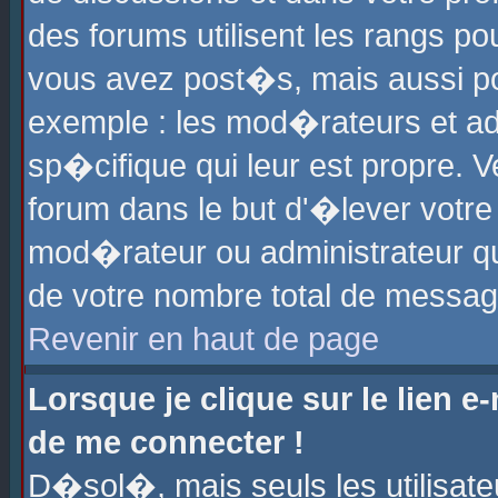
des forums utilisent les rangs p
vous avez post�s, mais aussi pour
exemple : les mod�rateurs et ad
sp�cifique qui leur est propre. Ve
forum dans le but d'�lever votr
mod�rateur ou administrateur q
de votre nombre total de messag
Revenir en haut de page
Lorsque je clique sur le lien e
de me connecter !
D�sol�, mais seuls les utilisat