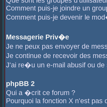
Que sont les groupes d'utilisateu
Comment puis-je joindre un group
Comment puis-je devenir le mod�r
Messagerie Priv�e
Je ne peux pas envoyer de mess
Je continue de recevoir des me
J'ai re�u un e-mail abusif ou de
phpBB 2
Qui a �crit ce forum ?
Pourquoi la fonction X n'est pas 