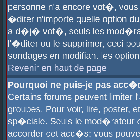
personne n'a encore vot�, vous
�diter n'importe quelle option d
a d�j� vot�, seuls les mod�rat
l'�diter ou le supprimer, ceci po
sondages en modifiant les optio
Revenir en haut de page
Pourquoi ne puis-je pas acc�
Certains forums peuvent limiter l
groupes. Pour voir, lire, poster, 
sp�ciale. Seuls le mod�rateur e
accorder cet acc�s; vous pouvez 