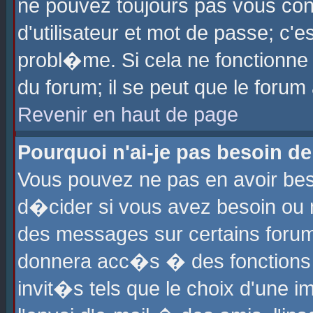
ne pouvez toujours pas vous con
d'utilisateur et mot de passe; c
probl�me. Si cela ne fonctionne 
du forum; il se peut que le foru
Revenir en haut de page
Pourquoi n'ai-je pas besoin de
Vous pouvez ne pas en avoir beso
d�cider si vous avez besoin ou 
des messages sur certains forums
donnera acc�s � des fonctions a
invit�s tels que le choix d'une 