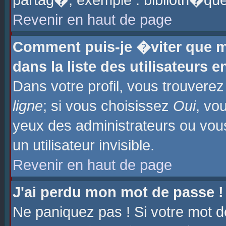
partag�, exemple : biblioth�que
Revenir en haut de page
Comment puis-je �viter que m
dans la liste des utilisateurs e
Dans votre profil, vous trouvere
ligne
; si vous choisissez
Oui
, vo
yeux des administrateurs ou 
un utilisateur invisible.
Revenir en haut de page
J'ai perdu mon mot de passe !
Ne paniquez pas ! Si votre mot d