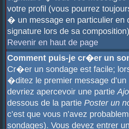
votre profil (vous pourrez toujo
� un message en particulier en 
signature lors de sa composition)
Revenir en haut de page
Comment puis-je cr�er un so
Cr�er un sondage est facile; lo
�ditez le premier message d'un su
devriez apercevoir une partie
Aj
dessous de la partie
Poster un n
c'est que vous n'avez probablem
sondages). Vous devez entrer un 