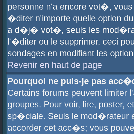
personne n'a encore vot�, vous
�diter n'importe quelle option d
a d�j� vot�, seuls les mod�rat
l'�diter ou le supprimer, ceci po
sondages en modifiant les optio
Revenir en haut de page
Pourquoi ne puis-je pas acc�
Certains forums peuvent limiter l
groupes. Pour voir, lire, poster, 
sp�ciale. Seuls le mod�rateur e
accorder cet acc�s; vous pouvez 