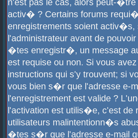
n'est pas le cas, alors peut-�tr
activ� ? Certains forums requi�
enregistrements soient activ�s,
l'administrateur avant de pouvoi
�tes enregistr�, un message aur
est requise ou non. Si vous avez
instructions qui s'y trouvent; si
vous bien s�r que l'adresse e-ma
l'enregistrement est valide ? L'u
l'activation est utilis�e, c'est d
utilisateurs malintentionn�s ab
�tes s�r que l'adresse e-mail qu