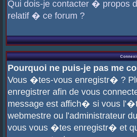
Qui dois-je contacter � propos 
relatif � ce forum ?
Connexi
Pourquoi ne puis-je pas me co
Vous �tes-vous enregistr� ? P
enregistrer afin de vous connec
message est affich� si vous l'�te
webmestre ou l'administrateur du
vous vous �tes enregistr� et q