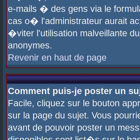
e-mails � des gens via le formul
cas o� l'administrateur aurait ac
�viter l'utilisation malveillante 
anonymes.
Revenir en haut de page
Comment puis-je poster un su
Facile, cliquez sur le bouton app
sur la page du sujet. Vous pourri
avant de pouvoir poster un messa
disponibles sont list�s sur le ba