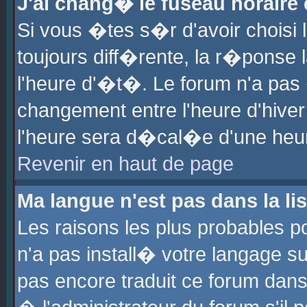
J'ai chang� le fuseau horaire e
Si vous �tes s�r d'avoir choisi l
toujours diff�rente, la r�ponse 
l'heure d'�t�. Le forum n'a pa
changement entre l'heure d'hiver
l'heure sera d�cal�e d'une heure
Revenir en haut de page
Ma langue n'est pas dans la lis
Les raisons les plus probables po
n'a pas install� votre langage su
pas encore traduit ce forum dan