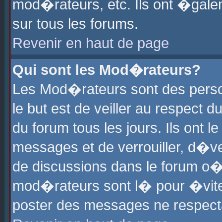
mod�rateurs, etc. Ils ont �gale
sur tous les forums.
Revenir en haut de page
Qui sont les Mod�rateurs?
Les Mod�rateurs sont des perso
le but est de veiller au respect
du forum tous les jours. Ils ont 
messages et de verrouiller, d�ver
de discussions dans le forum o
mod�rateurs sont l� pour �vite
poster des messages ne respect