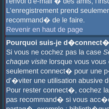
l'envoi d'e-mail � des amis, l'ins
L'enregistrement prend seulement
recommand� de le faire.
Revenir en haut de page
Pourquoi suis-je d�connect�
Si vous ne cochez pas la case
S
chaque visite
lorsque vous vous 
seulement connect� pour une p
d'�viter une utilisation abusive 
Pour rester connect�, cochez la
pas recommand� si vous acc�dez