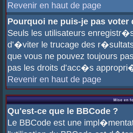
Revenir en haut de page
Pourquoi ne puis-je pas voter
Seuls les utilisateurs enregistr
d'�viter le trucage des r�sultat
que vous ne pouvez toujours pas
pas les droits d'acc�s appropri
Revenir en haut de page
Mise en f
Qu'est-ce que le BBCode ?
Le BBCode est une impl�mentati