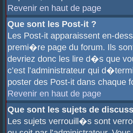
Revenir en haut de page
Que sont les Post-it ?
Les Post-it apparaissent en-des
premi�re page du forum. Ils son
devriez donc les lire d�s que 
c'est l'administrateur qui d�ter
poster des Post-it dans chaque 
Revenir en haut de page
Que sont les sujets de discus
Les sujets verrouill�s sont verr
ou soit par l'administrateur. Vo