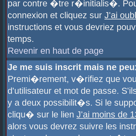
par contre �tre r�initialis�. Pou
connexion et cliquez sur
J'ai ou
instructions et vous devriez pou
temps.
Revenir en haut de page
Je me suis inscrit mais ne pe
Premi�rement, v�rifiez que vo
d'utilisateur et mot de passe. S'
y a deux possibilit�s. Si le sup
cliqu� sur le lien
J'ai moins de 
alors vous devrez suivre les ins