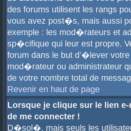
des forums utilisent les rangs p
vous avez post�s, mais aussi pour
exemple : les mod�rateurs et ad
sp�cifique qui leur est propre. Ve
forum dans le but d'�lever votr
mod�rateur ou administrateur q
de votre nombre total de messag
Revenir en haut de page
Lorsque je clique sur le lien e
de me connecter !
D�sol�, mais seuls les utilisat