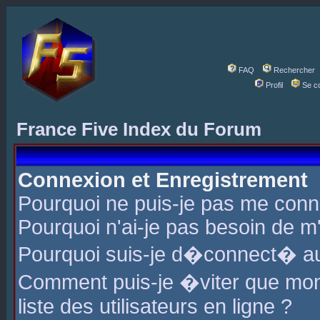
FAQ
Rechercher
Profil
Se c
France Five Index du Forum
Connexion et Enregistrement
Pourquoi ne puis-je pas me conn
Pourquoi n'ai-je pas besoin de m'
Pourquoi suis-je d�connect� a
Comment puis-je �viter que mon 
liste des utilisateurs en ligne ?