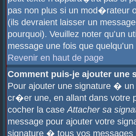
pas non plus si un mod�rateur o
(ils devraient laisser un message
pourquoi). Veuillez noter qu'un u
message une fois que quelqu'un
Revenir en haut de page
Comment puis-je ajouter une
Pour ajouter une signature � u
cr�er une, en allant dans votre 
cocher la case
Attacher sa signa
message pour ajouter votre signa
signature � tous vos messages 