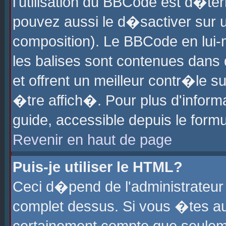
l'utilisation du BBCode est d�te
pouvez aussi le d�sactiver sur u
composition). Le BBCode en lui-
les balises sont contenues dans d
et offrent un meilleur contr�le 
�tre affich�. Pour plus d'informa
guide, accessible depuis le formu
Revenir en haut de page
Puis-je utiliser le HTML?
Ceci d�pend de l'administrateur 
complet dessus. Si vous �tes aut