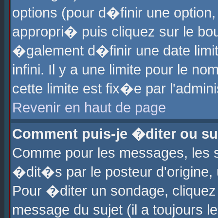
options (pour d�finir une optio
appropri� puis cliquez sur le b
�galement d�finir une date limi
infini. Il y a une limite pour le 
cette limite est fix�e par l'admin
Revenir en haut de page
Comment puis-je �diter ou s
Comme pour les messages, les 
�dit�s par le posteur d'origine,
Pour �diter un sondage, cliquez 
message du sujet (il a toujours l