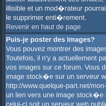
illisible et un mod�rateur pourr
le supprimer enti�rement.
Revenir en haut de page
Puis-je poster des Images?
Vous pouvez montrer des images
Toutefois, il n'y a actuellement
vos images sur ce forum. Vous d
image stock�e sur un serveur we
http://www.quelque-part.net/mon
un lien vers une image stock�e 
celui-ci soit un serveur web pub