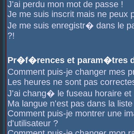
J'ai perdu mon mot de passe !
Je me suis inscrit mais ne peux 
Je me suis enregistr� dans le 
?!
Pr�f�rences et param�tres de
Comment puis-je changer mes 
Les heures ne sont pas correctes
J'ai chang� le fuseau horaire et l
Ma langue n'est pas dans la liste 
Comment puis-je montrer une i
d'utilisateur ?
Comment puis-je changer mon r