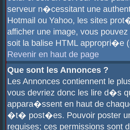
serveur n�cessitant une authenti
Hotmail ou Yahoo, les sites pro
afficher une image, vous pouvez s
soit la balise HTML appropri�e (
Revenir en haut de page
Que sont les Annonces ?
Les Annonces contiennent le plus
vous devriez donc les lire d�s 
appara�ssent en haut de chaque 
�t� post�es. Pouvoir poster u
requises; ces permissions sont d�