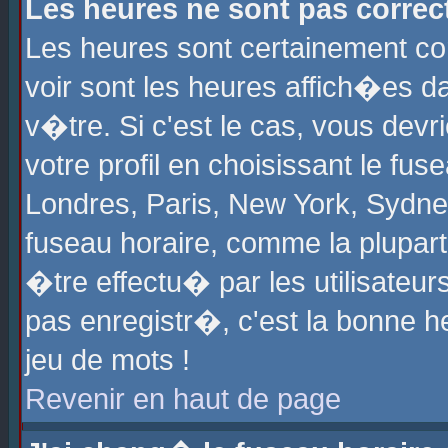
Les heures ne sont pas correct
Les heures sont certainement cor
voir sont les heures affich�es d
v�tre. Si c'est le cas, vous de
votre profil en choisissant le fu
Londres, Paris, New York, Sydney
fuseau horaire, comme la plupart
�tre effectu� par les utilisateu
pas enregistr�, c'est la bonne he
jeu de mots !
Revenir en haut de page