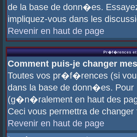
de la base de donn�es. Essayez 
impliquez-vous dans les discuss
Revenir en haut de page
Pr�f�rences et 
Comment puis-je changer me
Toutes vos pr�f�rences (si vou
dans la base de donn�es. Pour le
(g�n�ralement en haut des page
Ceci vous permettra de changer
Revenir en haut de page