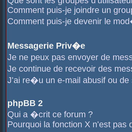
Que sont les groupes d'utilisateu
Comment puis-je joindre un group
Comment puis-je devenir le mod�r
Messagerie Priv�e
Je ne peux pas envoyer de mess
Je continue de recevoir des me
J'ai re�u un e-mail abusif ou de
phpBB 2
Qui a �crit ce forum ?
Pourquoi la fonction X n'est pas 