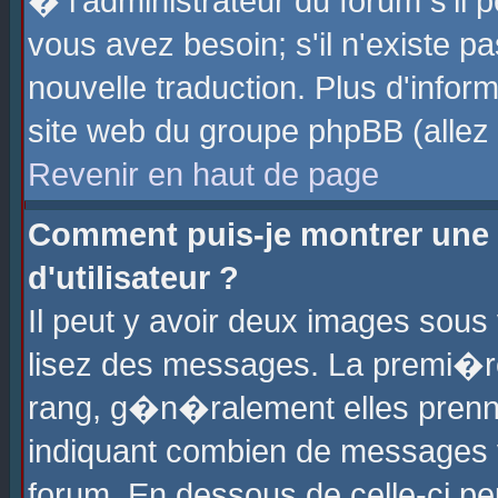
� l'administrateur du forum s'il p
vous avez besoin; s'il n'existe p
nouvelle traduction. Plus d'info
site web du groupe phpBB (allez v
Revenir en haut de page
Comment puis-je montrer une
d'utilisateur ?
Il peut y avoir deux images sous 
lisez des messages. La premi�r
rang, g�n�ralement elles prenne
indiquant combien de messages vo
forum. En dessous de celle-ci pe