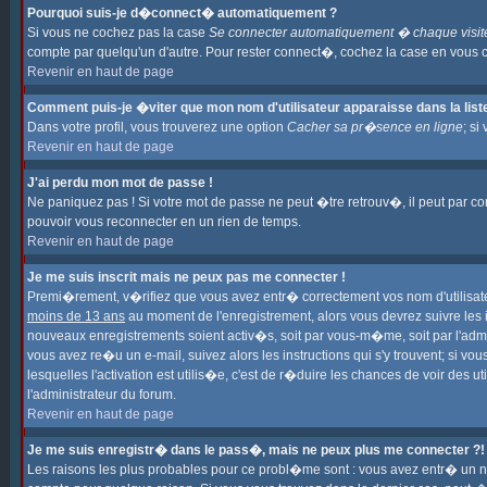
Pourquoi suis-je d�connect� automatiquement ?
Si vous ne cochez pas la case
Se connecter automatiquement � chaque visit
compte par quelqu'un d'autre. Pour rester connect�, cochez la case en vous 
Revenir en haut de page
Comment puis-je �viter que mon nom d'utilisateur apparaisse dans la liste 
Dans votre profil, vous trouverez une option
Cacher sa pr�sence en ligne
; si
Revenir en haut de page
J'ai perdu mon mot de passe !
Ne paniquez pas ! Si votre mot de passe ne peut �tre retrouv�, il peut par con
pouvoir vous reconnecter en un rien de temps.
Revenir en haut de page
Je me suis inscrit mais ne peux pas me connecter !
Premi�rement, v�rifiez que vous avez entr� correctement vos nom d'utilisateur
moins de 13 ans
au moment de l'enregistrement, alors vous devrez suivre les 
nouveaux enregistrements soient activ�s, soit par vous-m�me, soit par l'admi
vous avez re�u un e-mail, suivez alors les instructions qui s'y trouvent; si v
lesquelles l'activation est utilis�e, c'est de r�duire les chances de voir de
l'administrateur du forum.
Revenir en haut de page
Je me suis enregistr� dans le pass�, mais ne peux plus me connecter ?!
Les raisons les plus probables pour ce probl�me sont : vous avez entr� un no