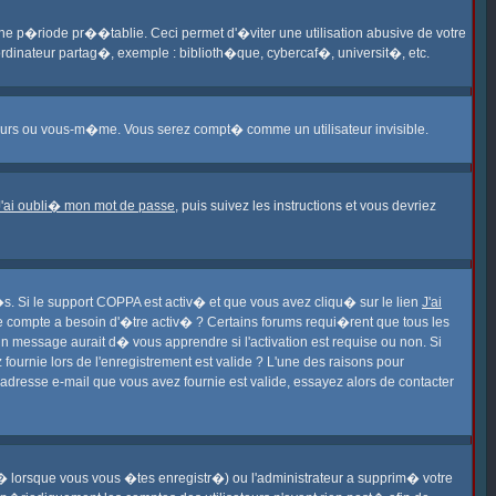
 p�riode pr��tablie. Ceci permet d'�viter une utilisation abusive de votre
rdinateur partag�, exemple : biblioth�que, cybercaf�, universit�, etc.
eurs ou vous-m�me. Vous serez compt� comme un utilisateur invisible.
J'ai oubli� mon mot de passe
, puis suivez les instructions et vous devriez
�s. Si le support COPPA est activ� et que vous avez cliqu� sur le lien
J'ai
re compte a besoin d'�tre activ� ? Certains forums requi�rent que tous les
 message aurait d� vous apprendre si l'activation est requise ou non. Si
fournie lors de l'enregistrement est valide ? L'une des raisons pour
'adresse e-mail que vous avez fournie est valide, essayez alors de contacter
y� lorsque vous vous �tes enregistr�) ou l'administrateur a supprim� votre