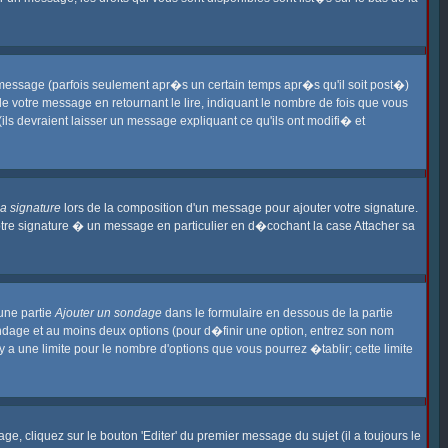
essage (parfois seulement apr�s un certain temps apr�s qu'il soit post�)
otre message en retournant le lire, indiquant le nombre de fois que vous
ls devraient laisser un message expliquant ce qu'ils ont modifi� et
sa signature
lors de la composition d'un message pour ajouter votre signature.
tre signature � un message en particulier en d�cochant la case Attacher sa
 une partie
Ajouter un sondage
dans le formulaire en dessous de la partie
ondage et au moins deux options (pour d�finir une option, entrez son nom
y a une limite pour le nombre d'options que vous pourrez �tablir; cette limite
cliquez sur le bouton 'Editer' du premier message du sujet (il a toujours le