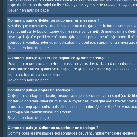
page du forum ou du sujet (la liste
Vous pouvez poster de nouveaux sujets, vou
Revenir en haut de page
Comment puis-je �diter ou supprimer un message ?
A moins que vous soyez l'administrateur ou mod�rateur du forum, vous pouv
en cliquant sur le bouton
Editer
du message concern�. Si quelqu'un a d�j� r�p
l'avez �dit�. Ce petit texte n'appara�tra pas si personne n'a r�pondu, il n'
pourquoi). Veuillez noter qu'un utilisateur ne peut pas supprimer un message
Revenir en haut de page
Comment puis-je ajouter une signature � mon message ?
Pour ajouter une signature � un message, vous devez d'abord en cr�er une, e
Vous pouvez aussi ajouter votre signature � tous vos messages en cochant la
signature lors de sa composition).
Revenir en haut de page
Comment puis-je cr�er un sondage ?
Cr�er un sondage est facile; lorsque vous postez un nouveau sujet (ou �ditez 
Poster un nouveau sujet
(si vous ne le voyez pas, c'est que vous n'avez prob
dans le champ appropri� puis cliquez sur le bouton
Ajouter l'option
. Vous pou
est fix�e par l'administrateur du forum).
Revenir en haut de page
Comment puis-je �diter ou supprimer un sondage ?
Comme pour les messages, les sondages peuvent uniquement �tre �dit�s par le