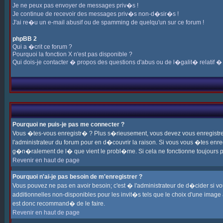
Je ne peux pas envoyer de messages priv�s !
Je continue de recevoir des messages priv�s non-d�sir�s !
J'ai re�u un e-mail abusif ou de spamming de quelqu'un sur ce forum !
phpBB 2
Qui a �crit ce forum ?
Pourquoi la fonction X n'est pas disponible ?
Qui dois-je contacter � propos des questions d'abus ou de l�galit� relatif �
Pourquoi ne puis-je pas me connecter ?
Vous �tes-vous enregistr� ? Plus s�rieusement, vous devez vous enregistrer 
l'administrateur du forum pour en d�couvrir la raison. Si vous vous �tes enre
g�n�ralement de l� que vient le probl�me. Si cela ne fonctionne toujours pas
Revenir en haut de page
Pourquoi n'ai-je pas besoin de m'enregistrer ?
Vous pouvez ne pas en avoir besoin; c'est � l'administrateur de d�cider si v
additionnelles non-disponibles pour les invit�s tels que le choix d'une image 
est donc recommand� de le faire.
Revenir en haut de page