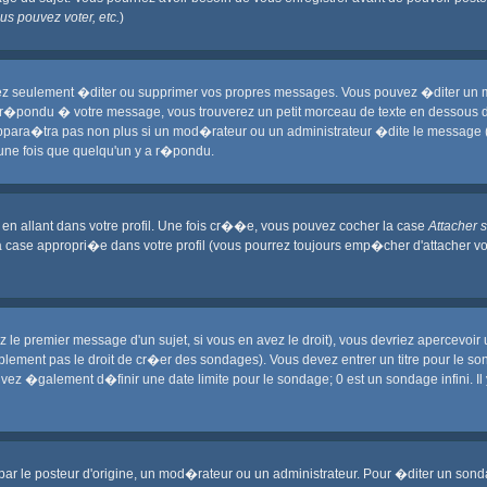
s pouvez voter, etc.
)
ez seulement �diter ou supprimer vos propres messages. Vous pouvez �diter un m
ondu � votre message, vous trouverez un petit morceau de texte en dessous de v
appara�tra pas non plus si un mod�rateur ou un administrateur �dite le message (i
 une fois que quelqu'un y a r�pondu.
n allant dans votre profil. Une fois cr��e, vous pouvez cocher la case
Attacher 
 case appropri�e dans votre profil (vous pourrez toujours emp�cher d'attacher vo
le premier message d'un sujet, si vous en avez le droit), vous devriez apercevoir
ablement pas le droit de cr�er des sondages). Vous devez entrer un titre pour le s
vez �galement d�finir une date limite pour le sondage; 0 est un sondage infini. Il 
 posteur d'origine, un mod�rateur ou un administrateur. Pour �diter un sondage, 