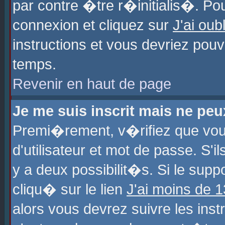
par contre �tre r�initialis�. Pou
connexion et cliquez sur
J'ai ou
instructions et vous devriez pou
temps.
Revenir en haut de page
Je me suis inscrit mais ne pe
Premi�rement, v�rifiez que vo
d'utilisateur et mot de passe. S'
y a deux possibilit�s. Si le sup
cliqu� sur le lien
J'ai moins de 
alors vous devrez suivre les ins