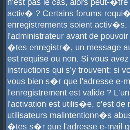
n'est pas le cas, alors peut-�tr
activ� ? Certains forums requi�
enregistrements soient activ�s,
l'administrateur avant de pouvoi
�tes enregistr�, un message aur
est requise ou non. Si vous avez
instructions qui s'y trouvent; si
vous bien s�r que l'adresse e-ma
l'enregistrement est valide ? L'u
l'activation est utilis�e, c'est d
utilisateurs malintentionn�s ab
�tes s�r que l'adresse e-mail qu