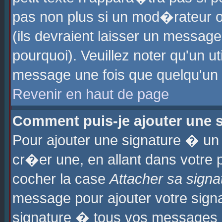
pas non plus si un mod�rateur o
(ils devraient laisser un message
pourquoi). Veuillez noter qu'un u
message une fois que quelqu'un
Revenir en haut de page
Comment puis-je ajouter une
Pour ajouter une signature � u
cr�er une, en allant dans votre 
cocher la case
Attacher sa signa
message pour ajouter votre signa
signature � tous vos messages 