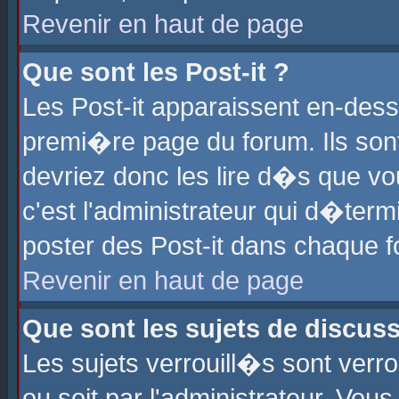
Revenir en haut de page
Que sont les Post-it ?
Les Post-it apparaissent en-des
premi�re page du forum. Ils son
devriez donc les lire d�s que 
c'est l'administrateur qui d�ter
poster des Post-it dans chaque 
Revenir en haut de page
Que sont les sujets de discus
Les sujets verrouill�s sont verr
ou soit par l'administrateur. Vo