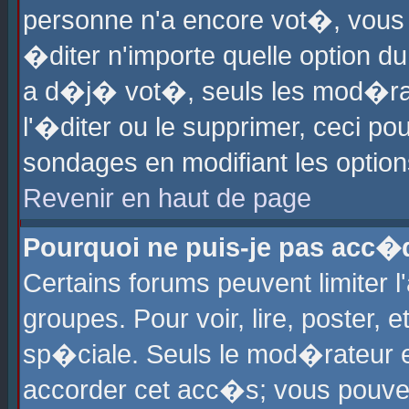
personne n'a encore vot�, vous
�diter n'importe quelle option d
a d�j� vot�, seuls les mod�rat
l'�diter ou le supprimer, ceci po
sondages en modifiant les optio
Revenir en haut de page
Pourquoi ne puis-je pas acc�
Certains forums peuvent limiter l
groupes. Pour voir, lire, poster, 
sp�ciale. Seuls le mod�rateur e
accorder cet acc�s; vous pouvez 