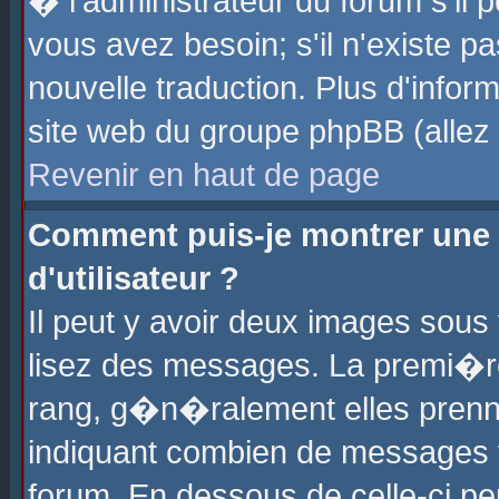
� l'administrateur du forum s'il p
vous avez besoin; s'il n'existe p
nouvelle traduction. Plus d'info
site web du groupe phpBB (allez v
Revenir en haut de page
Comment puis-je montrer une
d'utilisateur ?
Il peut y avoir deux images sous 
lisez des messages. La premi�r
rang, g�n�ralement elles prenne
indiquant combien de messages vo
forum. En dessous de celle-ci pe