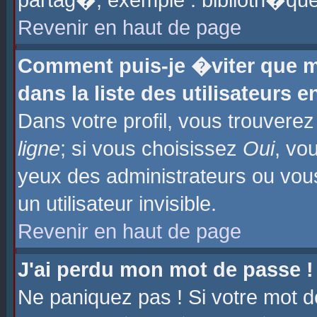
partag�, exemple : biblioth�que
Revenir en haut de page
Comment puis-je �viter que m
dans la liste des utilisateurs e
Dans votre profil, vous trouvere
ligne
; si vous choisissez
Oui
, vo
yeux des administrateurs ou 
un utilisateur invisible.
Revenir en haut de page
J'ai perdu mon mot de passe !
Ne paniquez pas ! Si votre mot d