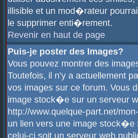
illisible et un mod�rateur pourr
le supprimer enti�rement.
Revenir en haut de page
Puis-je poster des Images?
Vous pouvez montrer des images
Toutefois, il n'y a actuellement
vos images sur ce forum. Vous d
image stock�e sur un serveur we
http://www.quelque-part.net/mon
un lien vers une image stock�e 
celui-ci soit un serveur web pub