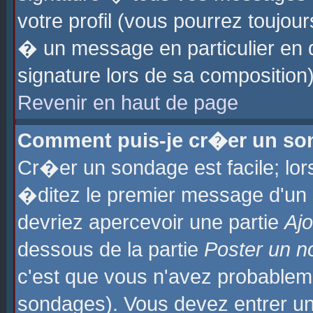
votre profil (vous pourrez toujo
� un message en particulier en 
signature lors de sa composition)
Revenir en haut de page
Comment puis-je cr�er un so
Cr�er un sondage est facile; lo
�ditez le premier message d'un su
devriez apercevoir une partie
Aj
dessous de la partie
Poster un n
c'est que vous n'avez probablem
sondages). Vous devez entrer un 