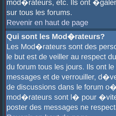
mod�rateurs, etc. Ils ont �gale
sur tous les forums.
Revenir en haut de page
Qui sont les Mod�rateurs?
Les Mod�rateurs sont des perso
le but est de veiller au respect
du forum tous les jours. Ils ont 
messages et de verrouiller, d�ver
de discussions dans le forum o
mod�rateurs sont l� pour �vite
poster des messages ne respect