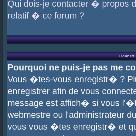
Qui dois-je contacter � propos 
relatif � ce forum ?
Connexi
Pourquoi ne puis-je pas me co
Vous �tes-vous enregistr� ? P
enregistrer afin de vous connec
message est affich� si vous l'�te
webmestre ou l'administrateur du
vous vous �tes enregistr� et q