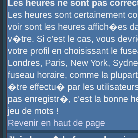
Les heures ne sont pas correct
Les heures sont certainement cor
voir sont les heures affich�es d
v�tre. Si c'est le cas, vous de
votre profil en choisissant le fu
Londres, Paris, New York, Sydney
fuseau horaire, comme la plupart
�tre effectu� par les utilisateu
pas enregistr�, c'est la bonne he
jeu de mots !
Revenir en haut de page