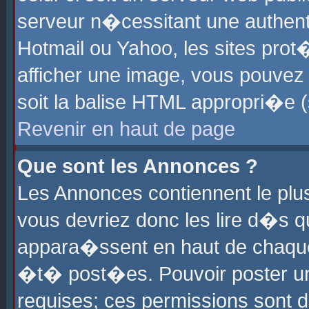
serveur n�cessitant une authenti
Hotmail ou Yahoo, les sites pro
afficher une image, vous pouvez s
soit la balise HTML appropri�e (
Revenir en haut de page
Que sont les Annonces ?
Les Annonces contiennent le plus
vous devriez donc les lire d�s 
appara�ssent en haut de chaque 
�t� post�es. Pouvoir poster u
requises; ces permissions sont d�