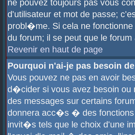
ne pouvez toujours pas vous con
d'utilisateur et mot de passe; c
probl�me. Si cela ne fonctionne 
du forum; il se peut que le foru
Revenir en haut de page
Pourquoi n'ai-je pas besoin de
Vous pouvez ne pas en avoir beso
d�cider si vous avez besoin ou 
des messages sur certains forums
donnera acc�s � des fonctions a
invit�s tels que le choix d'une 