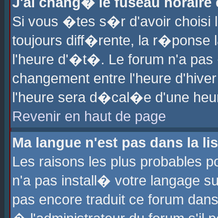
J'ai chang� le fuseau horaire e
Si vous �tes s�r d'avoir choisi l
toujours diff�rente, la r�ponse 
l'heure d'�t�. Le forum n'a pa
changement entre l'heure d'hiver
l'heure sera d�cal�e d'une heure
Revenir en haut de page
Ma langue n'est pas dans la lis
Les raisons les plus probables po
n'a pas install� votre langage su
pas encore traduit ce forum dan