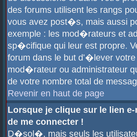
des forums utilisent les rangs p
vous avez post�s, mais aussi pour
exemple : les mod�rateurs et ad
sp�cifique qui leur est propre. Ve
forum dans le but d'�lever votr
mod�rateur ou administrateur q
de votre nombre total de messag
Revenir en haut de page
Lorsque je clique sur le lien e
de me connecter !
D�sol�, mais seuls les utilisat