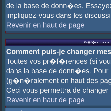
de la base de donn�es. Essayez 
impliquez-vous dans les discuss
Revenir en haut de page
Pr�f�rences et 
Comment puis-je changer me
Toutes vos pr�f�rences (si vou
dans la base de donn�es. Pour le
(g�n�ralement en haut des page
Ceci vous permettra de changer
Revenir en haut de page