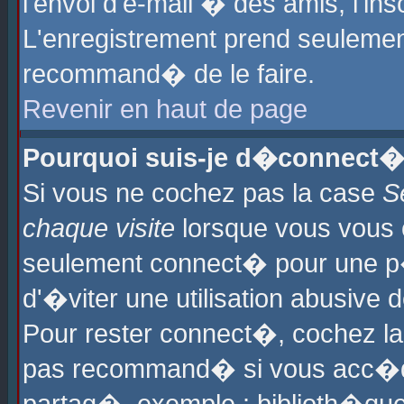
l'envoi d'e-mail � des amis, l'ins
L'enregistrement prend seulement
recommand� de le faire.
Revenir en haut de page
Pourquoi suis-je d�connect�
Si vous ne cochez pas la case
S
chaque visite
lorsque vous vous 
seulement connect� pour une p
d'�viter une utilisation abusive 
Pour rester connect�, cochez la
pas recommand� si vous acc�dez