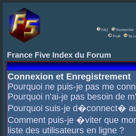
FAQ
Rechercher
Profil
Se c
France Five Index du Forum
Connexion et Enregistrement
Pourquoi ne puis-je pas me conn
Pourquoi n'ai-je pas besoin de m'
Pourquoi suis-je d�connect� a
Comment puis-je �viter que mon 
liste des utilisateurs en ligne ?