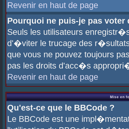
Revenir en haut de page
Pourquoi ne puis-je pas voter
Seuls les utilisateurs enregistr
d'�viter le trucage des r�sultat
que vous ne pouvez toujours pas
pas les droits d'acc�s appropri
Revenir en haut de page
Mise en f
Qu'est-ce que le BBCode ?
Le BBCode est une impl�mentati