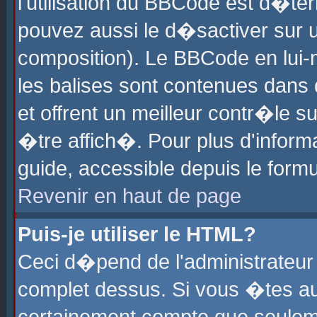
l'utilisation du BBCode est d�te
pouvez aussi le d�sactiver sur u
composition). Le BBCode en lui-
les balises sont contenues dans d
et offrent un meilleur contr�le 
�tre affich�. Pour plus d'informa
guide, accessible depuis le formu
Revenir en haut de page
Puis-je utiliser le HTML?
Ceci d�pend de l'administrateur 
complet dessus. Si vous �tes aut