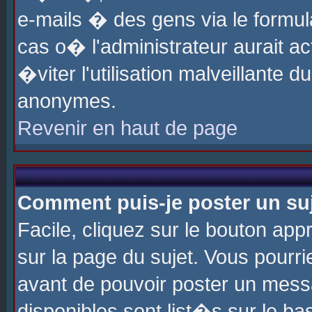
e-mails � des gens via le formul
cas o� l'administrateur aurait ac
�viter l'utilisation malveillante 
anonymes.
Revenir en haut de page
Comment puis-je poster un su
Facile, cliquez sur le bouton app
sur la page du sujet. Vous pourri
avant de pouvoir poster un messa
disponibles sont list�s sur le ba