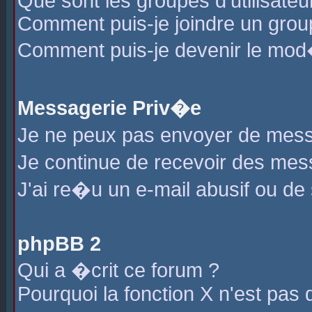
Que sont les groupes d'utilisateu
Comment puis-je joindre un group
Comment puis-je devenir le mod�r
Messagerie Priv�e
Je ne peux pas envoyer de mess
Je continue de recevoir des me
J'ai re�u un e-mail abusif ou de
phpBB 2
Qui a �crit ce forum ?
Pourquoi la fonction X n'est pas 