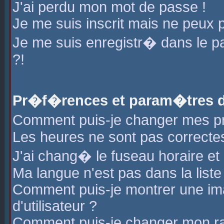
J'ai perdu mon mot de passe !
Je me suis inscrit mais ne peux 
Je me suis enregistr� dans le 
?!
Pr�f�rences et param�tres de
Comment puis-je changer mes 
Les heures ne sont pas correctes
J'ai chang� le fuseau horaire et l
Ma langue n'est pas dans la liste 
Comment puis-je montrer une i
d'utilisateur ?
Comment puis-je changer mon r