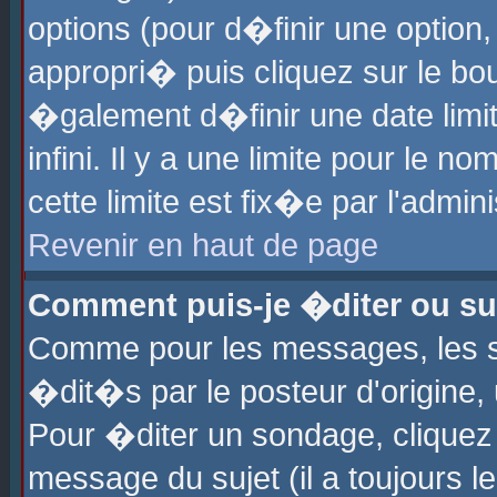
options (pour d�finir une optio
appropri� puis cliquez sur le b
�galement d�finir une date limi
infini. Il y a une limite pour le 
cette limite est fix�e par l'admin
Revenir en haut de page
Comment puis-je �diter ou s
Comme pour les messages, les 
�dit�s par le posteur d'origine,
Pour �diter un sondage, cliquez 
message du sujet (il a toujours l