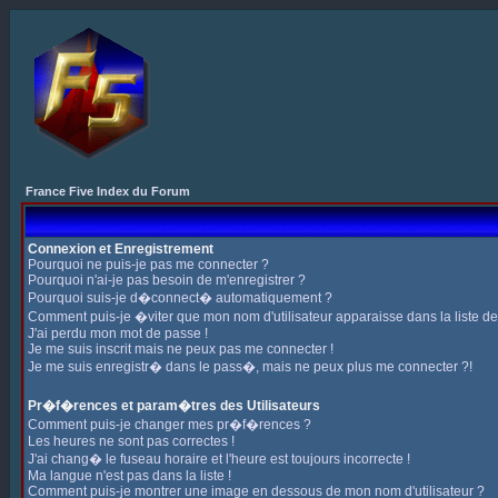
France Five Index du Forum
Connexion et Enregistrement
Pourquoi ne puis-je pas me connecter ?
Pourquoi n'ai-je pas besoin de m'enregistrer ?
Pourquoi suis-je d�connect� automatiquement ?
Comment puis-je �viter que mon nom d'utilisateur apparaisse dans la liste des
J'ai perdu mon mot de passe !
Je me suis inscrit mais ne peux pas me connecter !
Je me suis enregistr� dans le pass�, mais ne peux plus me connecter ?!
Pr�f�rences et param�tres des Utilisateurs
Comment puis-je changer mes pr�f�rences ?
Les heures ne sont pas correctes !
J'ai chang� le fuseau horaire et l'heure est toujours incorrecte !
Ma langue n'est pas dans la liste !
Comment puis-je montrer une image en dessous de mon nom d'utilisateur ?