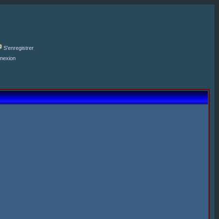
S'enregistrer
nexion