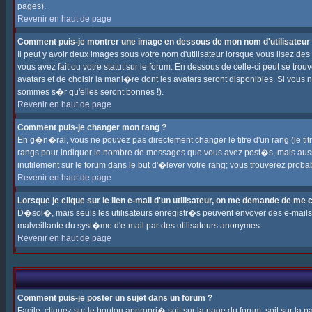
pages).
Revenir en haut de page
Comment puis-je montrer une image en dessous de mon nom d'utilisateur
Il peut y avoir deux images sous votre nom d'utilisateur lorsque vous lisez
vous avez fait ou votre statut sur le forum. En dessous de celle-ci peut se t
avatars et de choisir la mani�re dont les avatars seront disponibles. Si vous 
sommes s�r qu'elles seront bonnes !).
Revenir en haut de page
Comment puis-je changer mon rang ?
En g�n�ral, vous ne pouvez pas directement changer le titre d'un rang (le titre
rangs pour indiquer le nombre de messages que vous avez post�s, mais aussi po
inutilement sur le forum dans le but d'�lever votre rang; vous trouverez pr
Revenir en haut de page
Lorsque je clique sur le lien e-mail d'un utilisateur, on me demande de me 
D�sol�, mais seuls les utilisateurs enregistr�s peuvent envoyer des e-mails � 
malveillante du syst�me d'e-mail par des utilisateurs anonymes.
Revenir en haut de page
Comment puis-je poster un sujet dans un forum ?
Facile, cliquez sur le bouton appropri� soit sur la page du forum, soit sur la 