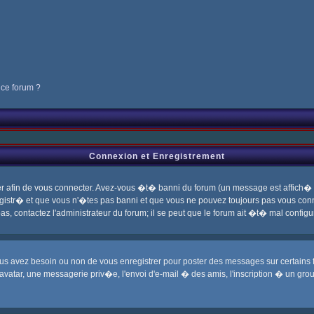
 ce forum ?
Connexion et Enregistrement
afin de vous connecter. Avez-vous �t� banni du forum (un message est affich� si
gistr� et que vous n'�tes pas banni et que vous ne pouvez toujours pas vous connect
, contactez l'administrateur du forum; il se peut que le forum ait �t� mal config
ous avez besoin ou non de vous enregistrer pour poster des messages sur certains
avatar, une messagerie priv�e, l'envoi d'e-mail � des amis, l'inscription � un group