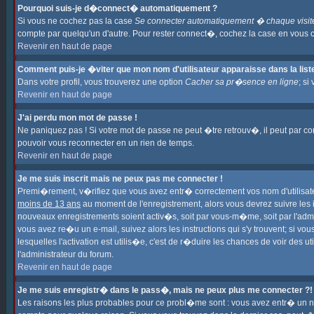
Pourquoi suis-je d�connect� automatiquement ?
Si vous ne cochez pas la case
Se connecter automatiquement � chaque visit
compte par quelqu'un d'autre. Pour rester connect�, cochez la case en vous 
Revenir en haut de page
Comment puis-je �viter que mon nom d'utilisateur apparaisse dans la liste 
Dans votre profil, vous trouverez une option
Cacher sa pr�sence en ligne
; si
Revenir en haut de page
J'ai perdu mon mot de passe !
Ne paniquez pas ! Si votre mot de passe ne peut �tre retrouv�, il peut par con
pouvoir vous reconnecter en un rien de temps.
Revenir en haut de page
Je me suis inscrit mais ne peux pas me connecter !
Premi�rement, v�rifiez que vous avez entr� correctement vos nom d'utilisateur
moins de 13 ans
au moment de l'enregistrement, alors vous devrez suivre les 
nouveaux enregistrements soient activ�s, soit par vous-m�me, soit par l'admi
vous avez re�u un e-mail, suivez alors les instructions qui s'y trouvent; si v
lesquelles l'activation est utilis�e, c'est de r�duire les chances de voir de
l'administrateur du forum.
Revenir en haut de page
Je me suis enregistr� dans le pass�, mais ne peux plus me connecter ?!
Les raisons les plus probables pour ce probl�me sont : vous avez entr� un no