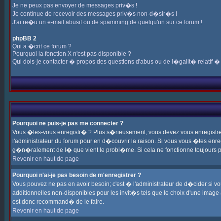
Je ne peux pas envoyer de messages priv�s !
Je continue de recevoir des messages priv�s non-d�sir�s !
J'ai re�u un e-mail abusif ou de spamming de quelqu'un sur ce forum !
phpBB 2
Qui a �crit ce forum ?
Pourquoi la fonction X n'est pas disponible ?
Qui dois-je contacter � propos des questions d'abus ou de l�galit� relatif �
Pourquoi ne puis-je pas me connecter ?
Vous �tes-vous enregistr� ? Plus s�rieusement, vous devez vous enregistrer 
l'administrateur du forum pour en d�couvrir la raison. Si vous vous �tes enre
g�n�ralement de l� que vient le probl�me. Si cela ne fonctionne toujours pas
Revenir en haut de page
Pourquoi n'ai-je pas besoin de m'enregistrer ?
Vous pouvez ne pas en avoir besoin; c'est � l'administrateur de d�cider si v
additionnelles non-disponibles pour les invit�s tels que le choix d'une image 
est donc recommand� de le faire.
Revenir en haut de page