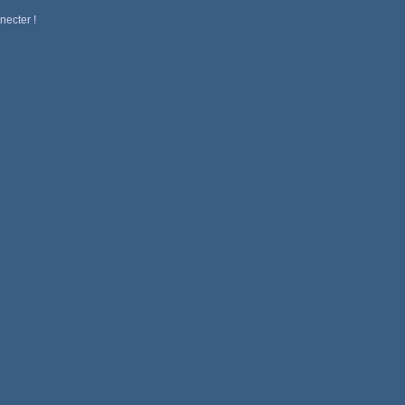
necter !