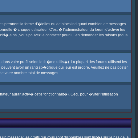
les prennent la forme d'�toiles ou de blocs indiquant combien de messages
nelle � chaque utilisateur. C'est � l'administrateur du forum d'activer les
d�cid� ainsi, vous pouvez le contacter pour lui en demander les raisons (nous
dans votre profil selon le th�me utilis�). La plupart des forums utilisent les
peuvent avoir un rang sp�cifique qui leur est propre. Veuillez ne pas poster
 de votre nombre total de messages.
ur aurait activ� cette fonctionnalit�). Ceci, pour �viter l'utilisation
r un message; les droits qui vous sont disponibles sont list�s sur le bas de la