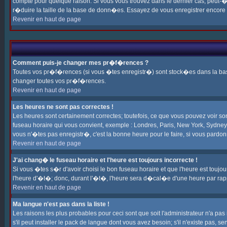
compte pour quelque raison. Si vous vous trouvez dans le dernier cas, peut-�t
r�duire la taille de la base de donn�es. Essayez de vous enregistrer encore 
Revenir en haut de page
Comment puis-je changer mes pr�f�rences ?
Toutes vos pr�f�rences (si vous �tes enregistr�) sont stock�es dans la base
changer toutes vos pr�f�rences.
Revenir en haut de page
Les heures ne sont pas correctes !
Les heures sont certainement correctes; toutefois, ce que vous pouvez voir so
fuseau horaire qui vous convient, exemple : Londres, Paris, New York, Sydney,
vous n'�tes pas enregistr�, c'est la bonne heure pour le faire, si vous pardon
Revenir en haut de page
J'ai chang� le fuseau horaire et l'heure est toujours incorrecte !
Si vous �tes s�r d'avoir choisi le bon fuseau horaire et que l'heure est tou
l'heure d'�t�; donc, durant l'�t�, l'heure sera d�cal�e d'une heure par rapp
Revenir en haut de page
Ma langue n'est pas dans la liste !
Les raisons les plus probables pour ceci sont que soit l'administrateur n'a pa
s'il peut installer le pack de langue dont vous avez besoin; s'il n'existe pas,