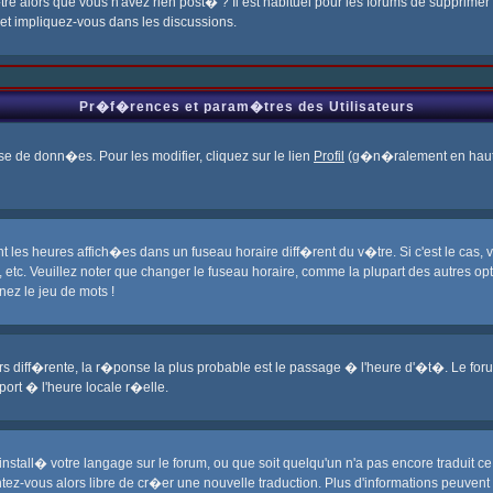
re alors que vous n'avez rien post� ? Il est habituel pour les forums de supprimer
et impliquez-vous dans les discussions.
Pr�f�rences et param�tres des Utilisateurs
 de donn�es. Pour les modifier, cliquez sur le lien
Profil
(g�n�ralement en haut d
nt les heures affich�es dans un fuseau horaire diff�rent du v�tre. Si c'est le cas,
 etc. Veuillez noter que changer le fuseau horaire, comme la plupart des autres opt
nez le jeu de mots !
jours diff�rente, la r�ponse la plus probable est le passage � l'heure d'�t�. Le f
ort � l'heure locale r�elle.
s install� votre langage sur le forum, ou que soit quelqu'un n'a pas encore tradui
 sentez-vous alors libre de cr�er une nouvelle traduction. Plus d'informations peuve