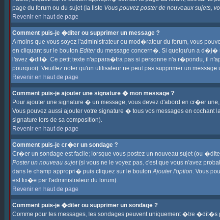
page du forum ou du sujet (la liste
Vous pouvez poster de nouveaux sujets, vou
Revenir en haut de page
Comment puis-je �diter ou supprimer un message ?
A moins que vous soyez l'administrateur ou mod�rateur du forum, vous pouv
en cliquant sur le bouton
Editer
du message concern�. Si quelqu'un a d�j� r�p
l'avez �dit�. Ce petit texte n'appara�tra pas si personne n'a r�pondu, il n'
pourquoi). Veuillez noter qu'un utilisateur ne peut pas supprimer un message
Revenir en haut de page
Comment puis-je ajouter une signature � mon message ?
Pour ajouter une signature � un message, vous devez d'abord en cr�er une, e
Vous pouvez aussi ajouter votre signature � tous vos messages en cochant la
signature lors de sa composition).
Revenir en haut de page
Comment puis-je cr�er un sondage ?
Cr�er un sondage est facile; lorsque vous postez un nouveau sujet (ou �ditez 
Poster un nouveau sujet
(si vous ne le voyez pas, c'est que vous n'avez prob
dans le champ appropri� puis cliquez sur le bouton
Ajouter l'option
. Vous pou
est fix�e par l'administrateur du forum).
Revenir en haut de page
Comment puis-je �diter ou supprimer un sondage ?
Comme pour les messages, les sondages peuvent uniquement �tre �dit�s par le