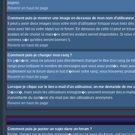
pages).
Revenir en haut de page
Comment puis-je montrer une image en dessous de mon nom d'utilisateur
Il peut y avoir deux images sous votre nom d'utilisateur lorsque vous lisez
vous avez fait ou votre statut sur le forum. En dessous de celle-ci peut se t
avatars et de choisir la mani�re dont les avatars seront disponibles. Si vous 
sommes s�r qu'elles seront bonnes !).
Revenir en haut de page
Comment puis-je changer mon rang ?
En g�n�ral, vous ne pouvez pas directement changer le titre d'un rang (le titre
rangs pour indiquer le nombre de messages que vous avez post�s, mais aussi po
inutilement sur le forum dans le but d'�lever votre rang; vous trouverez pr
Revenir en haut de page
Lorsque je clique sur le lien e-mail d'un utilisateur, on me demande de me 
D�sol�, mais seuls les utilisateurs enregistr�s peuvent envoyer des e-mails � 
malveillante du syst�me d'e-mail par des utilisateurs anonymes.
Revenir en haut de page
Comment puis-je poster un sujet dans un forum ?
Facile, cliquez sur le bouton appropri� soit sur la page du forum, soit sur la 