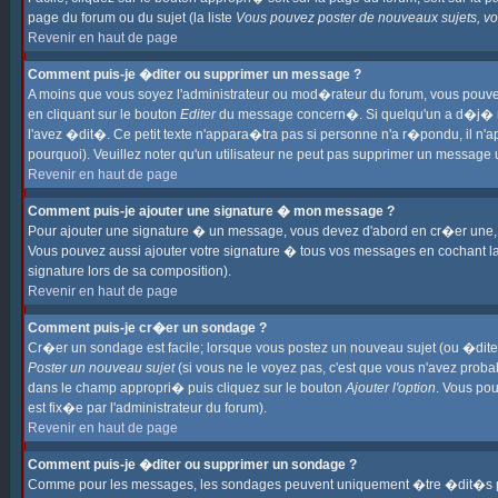
page du forum ou du sujet (la liste
Vous pouvez poster de nouveaux sujets, vou
Revenir en haut de page
Comment puis-je �diter ou supprimer un message ?
A moins que vous soyez l'administrateur ou mod�rateur du forum, vous pouv
en cliquant sur le bouton
Editer
du message concern�. Si quelqu'un a d�j� r�p
l'avez �dit�. Ce petit texte n'appara�tra pas si personne n'a r�pondu, il n'
pourquoi). Veuillez noter qu'un utilisateur ne peut pas supprimer un message
Revenir en haut de page
Comment puis-je ajouter une signature � mon message ?
Pour ajouter une signature � un message, vous devez d'abord en cr�er une, e
Vous pouvez aussi ajouter votre signature � tous vos messages en cochant la
signature lors de sa composition).
Revenir en haut de page
Comment puis-je cr�er un sondage ?
Cr�er un sondage est facile; lorsque vous postez un nouveau sujet (ou �ditez 
Poster un nouveau sujet
(si vous ne le voyez pas, c'est que vous n'avez prob
dans le champ appropri� puis cliquez sur le bouton
Ajouter l'option
. Vous pou
est fix�e par l'administrateur du forum).
Revenir en haut de page
Comment puis-je �diter ou supprimer un sondage ?
Comme pour les messages, les sondages peuvent uniquement �tre �dit�s par le