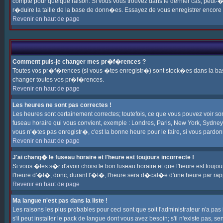
compte pour quelque raison. Si vous vous trouvez dans le dernier cas, peut-�t
r�duire la taille de la base de donn�es. Essayez de vous enregistrer encore 
Revenir en haut de page
Comment puis-je changer mes pr�f�rences ?
Toutes vos pr�f�rences (si vous �tes enregistr�) sont stock�es dans la base
changer toutes vos pr�f�rences.
Revenir en haut de page
Les heures ne sont pas correctes !
Les heures sont certainement correctes; toutefois, ce que vous pouvez voir so
fuseau horaire qui vous convient, exemple : Londres, Paris, New York, Sydney,
vous n'�tes pas enregistr�, c'est la bonne heure pour le faire, si vous pardon
Revenir en haut de page
J'ai chang� le fuseau horaire et l'heure est toujours incorrecte !
Si vous �tes s�r d'avoir choisi le bon fuseau horaire et que l'heure est tou
l'heure d'�t�; donc, durant l'�t�, l'heure sera d�cal�e d'une heure par rapp
Revenir en haut de page
Ma langue n'est pas dans la liste !
Les raisons les plus probables pour ceci sont que soit l'administrateur n'a pa
s'il peut installer le pack de langue dont vous avez besoin; s'il n'existe pas,