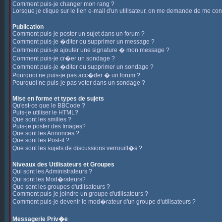
Comment puis-je changer mon rang ?
Lorsque je clique sur le lien e-mail d'un utilisateur, on me demande de me con
Publication
Comment puis-je poster un sujet dans un forum ?
Comment puis-je �diter ou supprimer un message ?
Comment puis-je ajouter une signature � mon message ?
Comment puis-je cr�er un sondage ?
Comment puis-je �diter ou supprimer un sondage ?
Pourquoi ne puis-je pas acc�der � un forum ?
Pourquoi ne puis-je pas voter dans un sondage ?
Mise en forme et types de sujets
Qu'est-ce que le BBCode ?
Puis-je utiliser le HTML?
Que sont les smilies ?
Puis-je poster des Images?
Que sont les Annonces ?
Que sont les Post-it ?
Que sont les sujets de discussions verrouill�s ?
Niveaux des Utilisateurs et Groupes
Qui sont les Administrateurs ?
Qui sont les Mod�rateurs?
Que sont les groupes d'utilisateurs ?
Comment puis-je joindre un groupe d'utilisateurs ?
Comment puis-je devenir le mod�rateur d'un groupe d'utilisateurs ?
Messagerie Priv�e