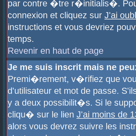
par contre �tre r�initialis�. Pou
connexion et cliquez sur
J'ai ou
instructions et vous devriez pou
temps.
Revenir en haut de page
Je me suis inscrit mais ne pe
Premi�rement, v�rifiez que vo
d'utilisateur et mot de passe. S'
y a deux possibilit�s. Si le sup
cliqu� sur le lien
J'ai moins de 
alors vous devrez suivre les ins