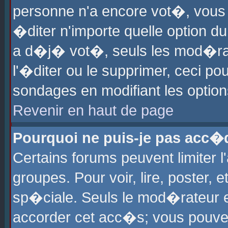
personne n'a encore vot�, vous
�diter n'importe quelle option d
a d�j� vot�, seuls les mod�rat
l'�diter ou le supprimer, ceci po
sondages en modifiant les optio
Revenir en haut de page
Pourquoi ne puis-je pas acc�
Certains forums peuvent limiter l
groupes. Pour voir, lire, poster, 
sp�ciale. Seuls le mod�rateur e
accorder cet acc�s; vous pouvez 