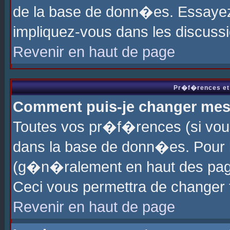
de la base de donn�es. Essayez 
impliquez-vous dans les discuss
Revenir en haut de page
Pr�f�rences et 
Comment puis-je changer me
Toutes vos pr�f�rences (si vou
dans la base de donn�es. Pour le
(g�n�ralement en haut des page
Ceci vous permettra de changer
Revenir en haut de page