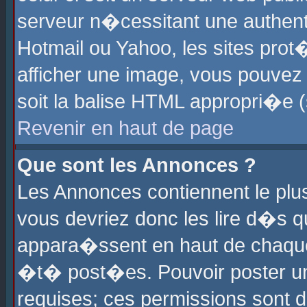
serveur n�cessitant une authenti
Hotmail ou Yahoo, les sites pro
afficher une image, vous pouvez s
soit la balise HTML appropri�e (
Revenir en haut de page
Que sont les Annonces ?
Les Annonces contiennent le plus
vous devriez donc les lire d�s 
appara�ssent en haut de chaque 
�t� post�es. Pouvoir poster u
requises; ces permissions sont d�