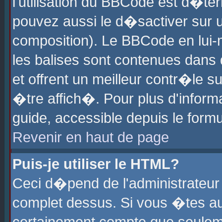
l'utilisation du BBCode est d�te
pouvez aussi le d�sactiver sur u
composition). Le BBCode en lui-
les balises sont contenues dans d
et offrent un meilleur contr�le 
�tre affich�. Pour plus d'informa
guide, accessible depuis le formu
Revenir en haut de page
Puis-je utiliser le HTML?
Ceci d�pend de l'administrateur 
complet dessus. Si vous �tes aut