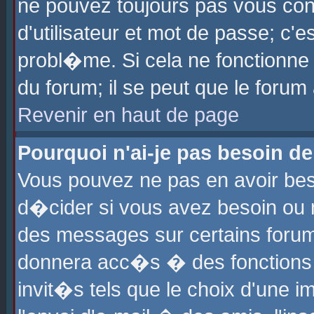
ne pouvez toujours pas vous con
d'utilisateur et mot de passe; c
probl�me. Si cela ne fonctionne 
du forum; il se peut que le foru
Revenir en haut de page
Pourquoi n'ai-je pas besoin de
Vous pouvez ne pas en avoir beso
d�cider si vous avez besoin ou 
des messages sur certains forums
donnera acc�s � des fonctions a
invit�s tels que le choix d'une 