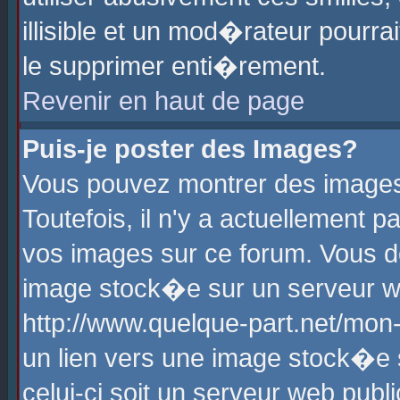
illisible et un mod�rateur pourr
le supprimer enti�rement.
Revenir en haut de page
Puis-je poster des Images?
Vous pouvez montrer des images
Toutefois, il n'y a actuellement
vos images sur ce forum. Vous d
image stock�e sur un serveur we
http://www.quelque-part.net/mon
un lien vers une image stock�e 
celui-ci soit un serveur web pub