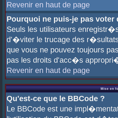
Revenir en haut de page
Pourquoi ne puis-je pas voter
Seuls les utilisateurs enregistr
d'�viter le trucage des r�sultat
que vous ne pouvez toujours pas
pas les droits d'acc�s appropri
Revenir en haut de page
Mise en f
Qu'est-ce que le BBCode ?
Le BBCode est une impl�mentati