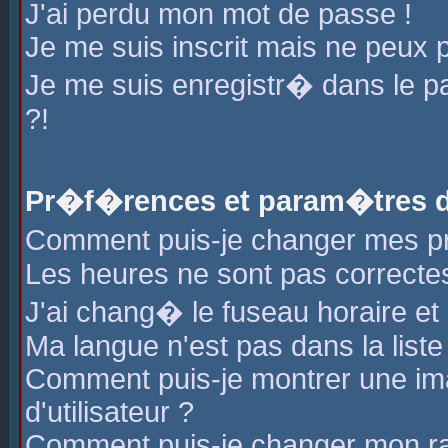
J'ai perdu mon mot de passe !
Je me suis inscrit mais ne peux 
Je me suis enregistr� dans le 
?!
Pr�f�rences et param�tres de
Comment puis-je changer mes 
Les heures ne sont pas correctes
J'ai chang� le fuseau horaire et l
Ma langue n'est pas dans la liste 
Comment puis-je montrer une i
d'utilisateur ?
Comment puis-je changer mon r