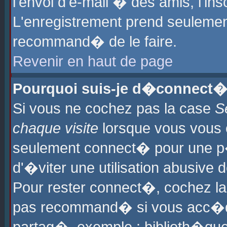
l'envoi d'e-mail � des amis, l'ins
L'enregistrement prend seulement
recommand� de le faire.
Revenir en haut de page
Pourquoi suis-je d�connect�
Si vous ne cochez pas la case
S
chaque visite
lorsque vous vous 
seulement connect� pour une p
d'�viter une utilisation abusive 
Pour rester connect�, cochez la
pas recommand� si vous acc�dez