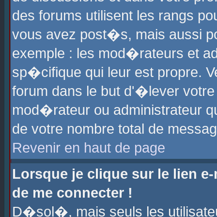
des forums utilisent les rangs p
vous avez post�s, mais aussi pour
exemple : les mod�rateurs et ad
sp�cifique qui leur est propre. Ve
forum dans le but d'�lever votr
mod�rateur ou administrateur q
de votre nombre total de messag
Revenir en haut de page
Lorsque je clique sur le lien e
de me connecter !
D�sol�, mais seuls les utilisat