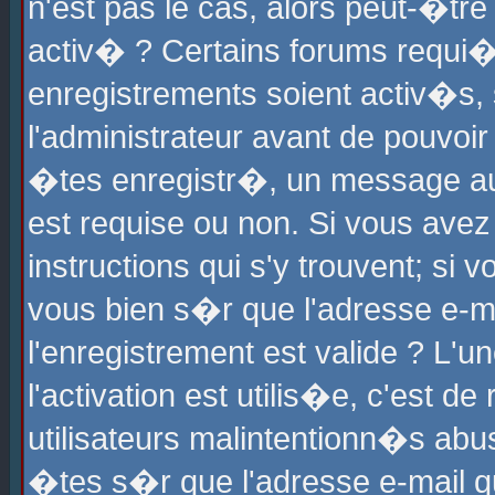
n'est pas le cas, alors peut-�tr
activ� ? Certains forums requi�
enregistrements soient activ�s,
l'administrateur avant de pouvoi
�tes enregistr�, un message aur
est requise ou non. Si vous avez
instructions qui s'y trouvent; si
vous bien s�r que l'adresse e-ma
l'enregistrement est valide ? L'u
l'activation est utilis�e, c'est d
utilisateurs malintentionn�s ab
�tes s�r que l'adresse e-mail qu