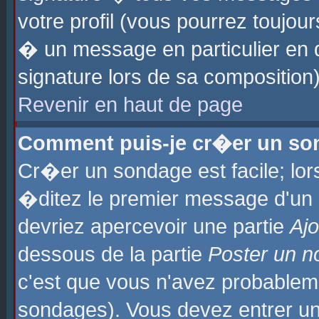
votre profil (vous pourrez toujo
� un message en particulier en 
signature lors de sa composition)
Revenir en haut de page
Comment puis-je cr�er un so
Cr�er un sondage est facile; lo
�ditez le premier message d'un su
devriez apercevoir une partie
Aj
dessous de la partie
Poster un n
c'est que vous n'avez probablem
sondages). Vous devez entrer un 