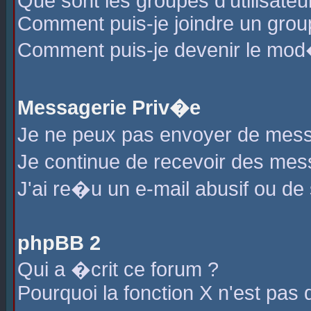
Que sont les groupes d'utilisateu
Comment puis-je joindre un group
Comment puis-je devenir le mod�r
Messagerie Priv�e
Je ne peux pas envoyer de mess
Je continue de recevoir des me
J'ai re�u un e-mail abusif ou de
phpBB 2
Qui a �crit ce forum ?
Pourquoi la fonction X n'est pas 