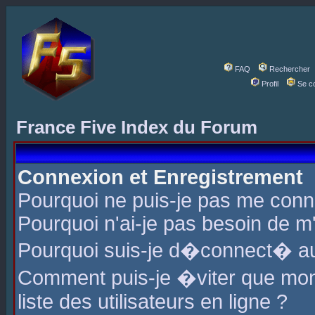
FAQ
Rechercher
Profil
Se c
France Five Index du Forum
Connexion et Enregistrement
Pourquoi ne puis-je pas me conn
Pourquoi n'ai-je pas besoin de m'
Pourquoi suis-je d�connect� a
Comment puis-je �viter que mon 
liste des utilisateurs en ligne ?