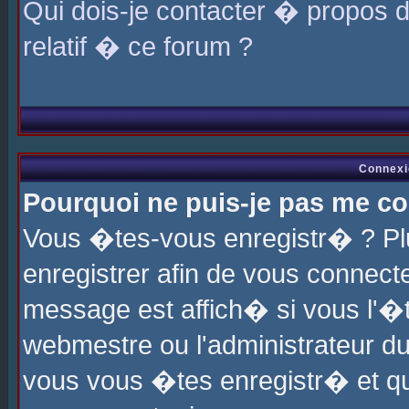
Qui dois-je contacter � propos 
relatif � ce forum ?
Connexi
Pourquoi ne puis-je pas me co
Vous �tes-vous enregistr� ? P
enregistrer afin de vous connec
message est affich� si vous l'�te
webmestre ou l'administrateur du
vous vous �tes enregistr� et q