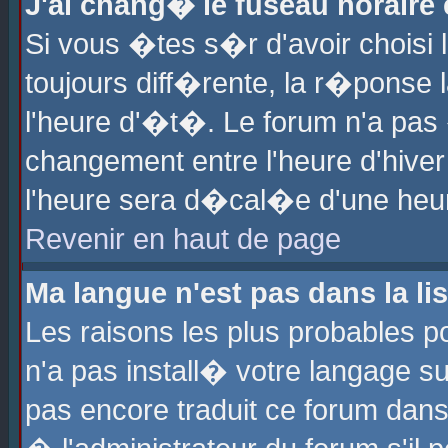
J'ai chang� le fuseau horaire e
Si vous �tes s�r d'avoir choisi l
toujours diff�rente, la r�ponse 
l'heure d'�t�. Le forum n'a pa
changement entre l'heure d'hiver
l'heure sera d�cal�e d'une heure
Revenir en haut de page
Ma langue n'est pas dans la lis
Les raisons les plus probables po
n'a pas install� votre langage su
pas encore traduit ce forum dan