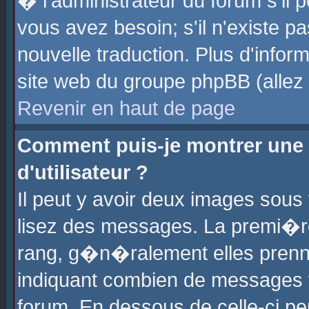
� l'administrateur du forum s'il p
vous avez besoin; s'il n'existe p
nouvelle traduction. Plus d'info
site web du groupe phpBB (allez v
Revenir en haut de page
Comment puis-je montrer une
d'utilisateur ?
Il peut y avoir deux images sous 
lisez des messages. La premi�r
rang, g�n�ralement elles prenne
indiquant combien de messages vo
forum. En dessous de celle-ci pe