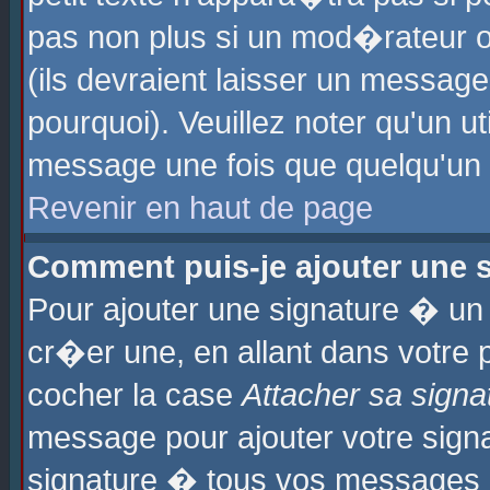
pas non plus si un mod�rateur o
(ils devraient laisser un message
pourquoi). Veuillez noter qu'un u
message une fois que quelqu'un
Revenir en haut de page
Comment puis-je ajouter une
Pour ajouter une signature � u
cr�er une, en allant dans votre 
cocher la case
Attacher sa signa
message pour ajouter votre signa
signature � tous vos messages 