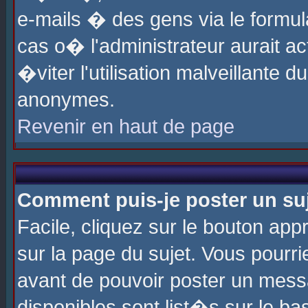
e-mails � des gens via le formul
cas o� l'administrateur aurait ac
�viter l'utilisation malveillante 
anonymes.
Revenir en haut de page
Comment puis-je poster un su
Facile, cliquez sur le bouton app
sur la page du sujet. Vous pourri
avant de pouvoir poster un messa
disponibles sont list�s sur le ba