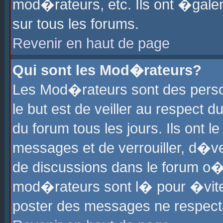
mod�rateurs, etc. Ils ont �gale
sur tous les forums.
Revenir en haut de page
Qui sont les Mod�rateurs?
Les Mod�rateurs sont des perso
le but est de veiller au respect
du forum tous les jours. Ils ont 
messages et de verrouiller, d�ver
de discussions dans le forum o
mod�rateurs sont l� pour �vite
poster des messages ne respect