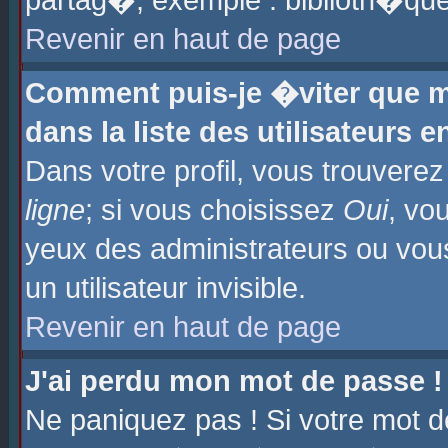
partag�, exemple : biblioth�que
Revenir en haut de page
Comment puis-je �viter que m
dans la liste des utilisateurs e
Dans votre profil, vous trouvere
ligne
; si vous choisissez
Oui
, vo
yeux des administrateurs ou 
un utilisateur invisible.
Revenir en haut de page
J'ai perdu mon mot de passe !
Ne paniquez pas ! Si votre mot d