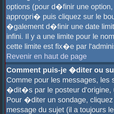
options (pour d�finir une optio
appropri� puis cliquez sur le b
�galement d�finir une date limi
infini. Il y a une limite pour le 
cette limite est fix�e par l'admin
Revenir en haut de page
Comment puis-je �diter ou s
Comme pour les messages, les 
�dit�s par le posteur d'origine,
Pour �diter un sondage, cliquez 
message du sujet (il a toujours l