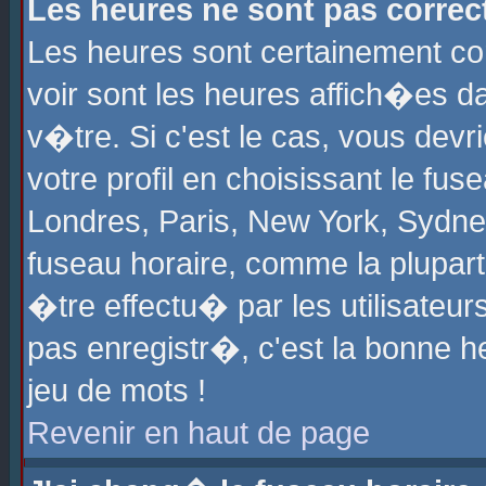
Les heures ne sont pas correct
Les heures sont certainement cor
voir sont les heures affich�es d
v�tre. Si c'est le cas, vous de
votre profil en choisissant le fu
Londres, Paris, New York, Sydney
fuseau horaire, comme la plupart
�tre effectu� par les utilisateu
pas enregistr�, c'est la bonne he
jeu de mots !
Revenir en haut de page