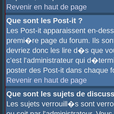
Revenir en haut de page
Que sont les Post-it ?
Les Post-it apparaissent en-des
premi�re page du forum. Ils son
devriez donc les lire d�s que 
c'est l'administrateur qui d�ter
poster des Post-it dans chaque 
Revenir en haut de page
Que sont les sujets de discus
Les sujets verrouill�s sont verr
ou soit par l'administrateur. Vo