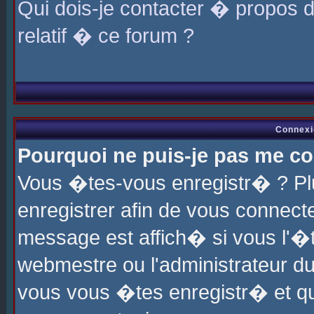
Qui dois-je contacter � propos 
relatif � ce forum ?
Connexi
Pourquoi ne puis-je pas me co
Vous �tes-vous enregistr� ? P
enregistrer afin de vous connec
message est affich� si vous l'�te
webmestre ou l'administrateur du
vous vous �tes enregistr� et q