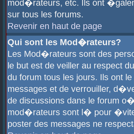
mod�rateurs, etc. Ils ont �gale
sur tous les forums.
Revenir en haut de page
Qui sont les Mod�rateurs?
Les Mod�rateurs sont des perso
le but est de veiller au respect
du forum tous les jours. Ils ont 
messages et de verrouiller, d�ver
de discussions dans le forum o
mod�rateurs sont l� pour �vite
poster des messages ne respect