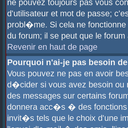
ne pouvez toujours pas vous con
d'utilisateur et mot de passe; c
probl�me. Si cela ne fonctionne 
du forum; il se peut que le foru
Revenir en haut de page
Pourquoi n'ai-je pas besoin de
Vous pouvez ne pas en avoir beso
d�cider si vous avez besoin ou 
des messages sur certains forums
donnera acc�s � des fonctions a
invit�s tels que le choix d'une 