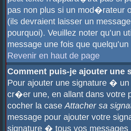
pas non plus si un mod�rateur o
(ils devraient laisser un message
pourquoi). Veuillez noter qu'un u
message une fois que quelqu'un
Revenir en haut de page
Comment puis-je ajouter une
Pour ajouter une signature � u
cr�er une, en allant dans votre 
cocher la case
Attacher sa signa
message pour ajouter votre signa
signature � tous vos messages 