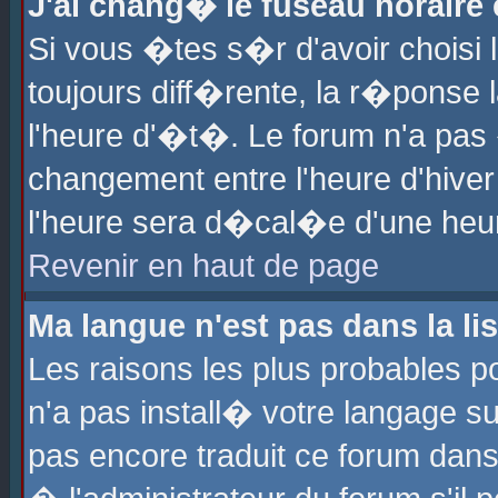
J'ai chang� le fuseau horaire e
Si vous �tes s�r d'avoir choisi l
toujours diff�rente, la r�ponse 
l'heure d'�t�. Le forum n'a pa
changement entre l'heure d'hiver
l'heure sera d�cal�e d'une heure
Revenir en haut de page
Ma langue n'est pas dans la lis
Les raisons les plus probables po
n'a pas install� votre langage su
pas encore traduit ce forum dan