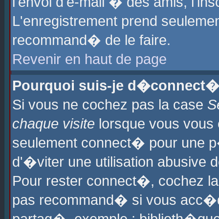
l'envoi d'e-mail � des amis, l'ins
L'enregistrement prend seulement
recommand� de le faire.
Revenir en haut de page
Pourquoi suis-je d�connect�
Si vous ne cochez pas la case
S
chaque visite
lorsque vous vous 
seulement connect� pour une p
d'�viter une utilisation abusive 
Pour rester connect�, cochez la
pas recommand� si vous acc�dez