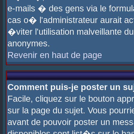
e-mails � des gens via le formul
cas o� l'administrateur aurait ac
�viter l'utilisation malveillante 
anonymes.
Revenir en haut de page
Comment puis-je poster un su
Facile, cliquez sur le bouton app
sur la page du sujet. Vous pourri
avant de pouvoir poster un messa
disponibles sont list�s sur le ba