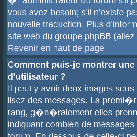
� l'administrateur du forum s'il p
vous avez besoin; s'il n'existe p
nouvelle traduction. Plus d'info
site web du groupe phpBB (allez v
Revenir en haut de page
Comment puis-je montrer une
d'utilisateur ?
Il peut y avoir deux images sous 
lisez des messages. La premi�r
rang, g�n�ralement elles prenne
indiquant combien de messages vo
forum. En dessous de celle-ci pe