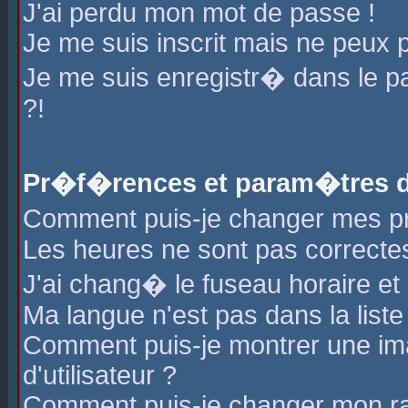
J'ai perdu mon mot de passe !
Je me suis inscrit mais ne peux 
Je me suis enregistr� dans le 
?!
Pr�f�rences et param�tres de
Comment puis-je changer mes 
Les heures ne sont pas correctes
J'ai chang� le fuseau horaire et l
Ma langue n'est pas dans la liste 
Comment puis-je montrer une i
d'utilisateur ?
Comment puis-je changer mon r