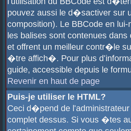
l'utilisation du BBCode est d�te
pouvez aussi le d�sactiver sur u
composition). Le BBCode en lui-
les balises sont contenues dans d
et offrent un meilleur contr�le 
�tre affich�. Pour plus d'informa
guide, accessible depuis le formu
Revenir en haut de page
Puis-je utiliser le HTML?
Ceci d�pend de l'administrateur 
complet dessus. Si vous �tes aut