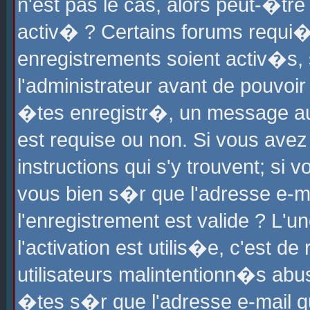
n'est pas le cas, alors peut-�tr
activ� ? Certains forums requi�
enregistrements soient activ�s,
l'administrateur avant de pouvoi
�tes enregistr�, un message aur
est requise ou non. Si vous avez
instructions qui s'y trouvent; si
vous bien s�r que l'adresse e-ma
l'enregistrement est valide ? L'u
l'activation est utilis�e, c'est d
utilisateurs malintentionn�s ab
�tes s�r que l'adresse e-mail qu