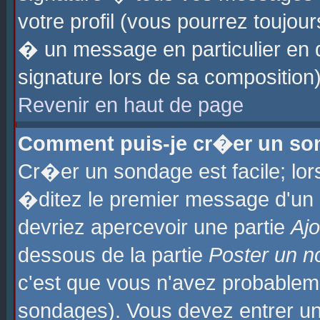
votre profil (vous pourrez toujo
� un message en particulier en 
signature lors de sa composition)
Revenir en haut de page
Comment puis-je cr�er un so
Cr�er un sondage est facile; lo
�ditez le premier message d'un su
devriez apercevoir une partie
Aj
dessous de la partie
Poster un n
c'est que vous n'avez probablem
sondages). Vous devez entrer un 