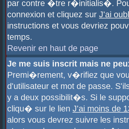
par contre �tre r�initialis�. Pou
connexion et cliquez sur
J'ai ou
instructions et vous devriez pou
temps.
Revenir en haut de page
Je me suis inscrit mais ne pe
Premi�rement, v�rifiez que vo
d'utilisateur et mot de passe. S'
y a deux possibilit�s. Si le sup
cliqu� sur le lien
J'ai moins de 
alors vous devrez suivre les ins