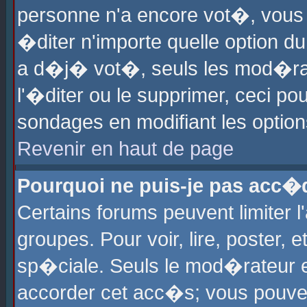
personne n'a encore vot�, vous
�diter n'importe quelle option d
a d�j� vot�, seuls les mod�rat
l'�diter ou le supprimer, ceci po
sondages en modifiant les optio
Revenir en haut de page
Pourquoi ne puis-je pas acc�
Certains forums peuvent limiter l
groupes. Pour voir, lire, poster, 
sp�ciale. Seuls le mod�rateur e
accorder cet acc�s; vous pouvez 