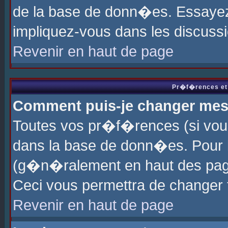
de la base de donn�es. Essayez 
impliquez-vous dans les discuss
Revenir en haut de page
Pr�f�rences et 
Comment puis-je changer me
Toutes vos pr�f�rences (si vou
dans la base de donn�es. Pour le
(g�n�ralement en haut des page
Ceci vous permettra de changer
Revenir en haut de page