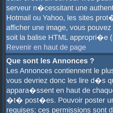
serveur n�cessitant une authenti
Hotmail ou Yahoo, les sites pro
afficher une image, vous pouvez s
soit la balise HTML appropri�e (
Revenir en haut de page
Que sont les Annonces ?
Les Annonces contiennent le plus
vous devriez donc les lire d�s 
appara�ssent en haut de chaque 
�t� post�es. Pouvoir poster u
requises; ces permissions sont d�