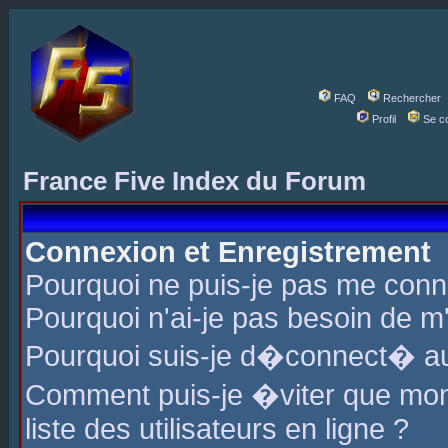
FAQ
Rechercher
Profil
Se c
France Five Index du Forum
Connexion et Enregistrement
Pourquoi ne puis-je pas me conn
Pourquoi n'ai-je pas besoin de m'
Pourquoi suis-je d�connect� a
Comment puis-je �viter que mon 
liste des utilisateurs en ligne ?