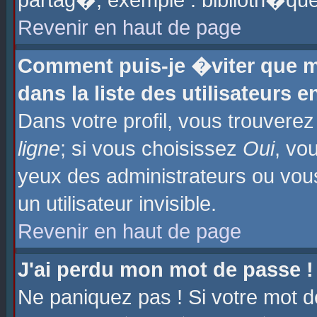
partag�, exemple : biblioth�que
Revenir en haut de page
Comment puis-je �viter que m
dans la liste des utilisateurs e
Dans votre profil, vous trouvere
ligne
; si vous choisissez
Oui
, vo
yeux des administrateurs ou 
un utilisateur invisible.
Revenir en haut de page
J'ai perdu mon mot de passe !
Ne paniquez pas ! Si votre mot d