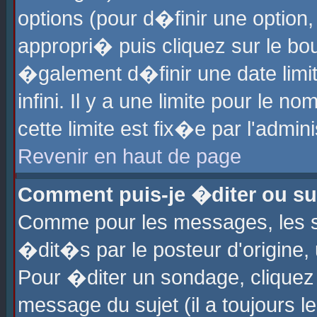
options (pour d�finir une optio
appropri� puis cliquez sur le b
�galement d�finir une date limi
infini. Il y a une limite pour le 
cette limite est fix�e par l'admin
Revenir en haut de page
Comment puis-je �diter ou s
Comme pour les messages, les 
�dit�s par le posteur d'origine,
Pour �diter un sondage, cliquez 
message du sujet (il a toujours l