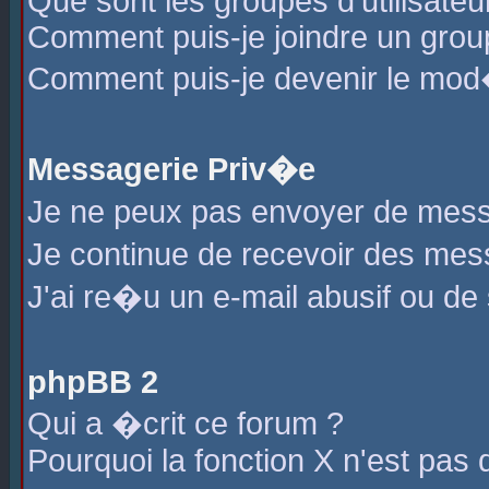
Que sont les groupes d'utilisateu
Comment puis-je joindre un group
Comment puis-je devenir le mod�r
Messagerie Priv�e
Je ne peux pas envoyer de mess
Je continue de recevoir des me
J'ai re�u un e-mail abusif ou de
phpBB 2
Qui a �crit ce forum ?
Pourquoi la fonction X n'est pas 