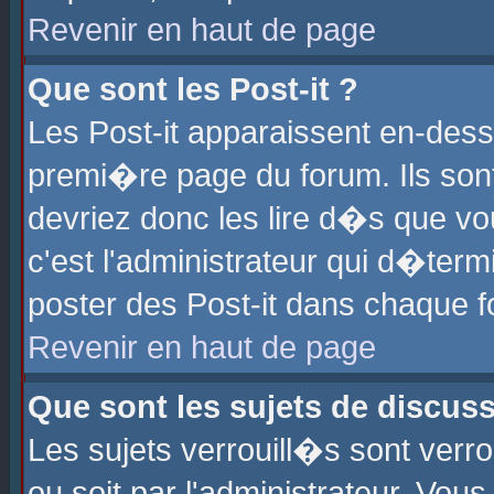
Revenir en haut de page
Que sont les Post-it ?
Les Post-it apparaissent en-des
premi�re page du forum. Ils son
devriez donc les lire d�s que 
c'est l'administrateur qui d�ter
poster des Post-it dans chaque 
Revenir en haut de page
Que sont les sujets de discus
Les sujets verrouill�s sont verr
ou soit par l'administrateur. Vo