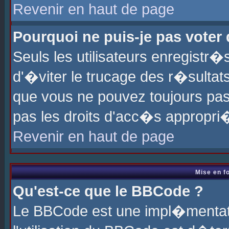
Revenir en haut de page
Pourquoi ne puis-je pas voter
Seuls les utilisateurs enregistr
d'�viter le trucage des r�sultat
que vous ne pouvez toujours pas
pas les droits d'acc�s appropri
Revenir en haut de page
Mise en f
Qu'est-ce que le BBCode ?
Le BBCode est une impl�mentati