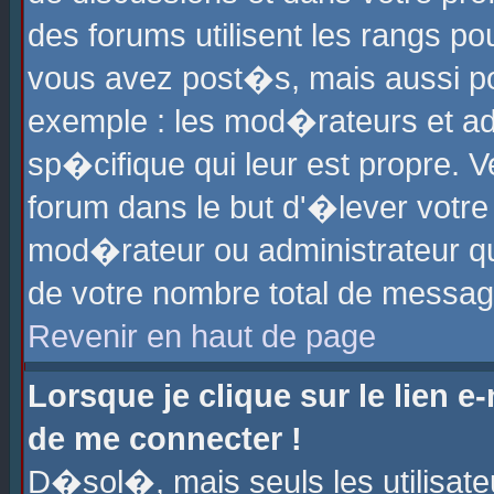
des forums utilisent les rangs p
vous avez post�s, mais aussi pour
exemple : les mod�rateurs et ad
sp�cifique qui leur est propre. Ve
forum dans le but d'�lever votr
mod�rateur ou administrateur q
de votre nombre total de messag
Revenir en haut de page
Lorsque je clique sur le lien e
de me connecter !
D�sol�, mais seuls les utilisat