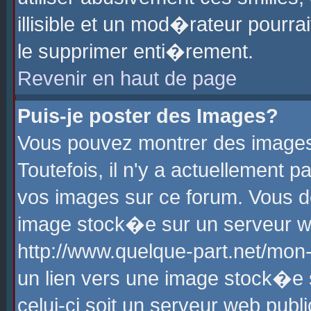
illisible et un mod�rateur pourr
le supprimer enti�rement.
Revenir en haut de page
Puis-je poster des Images?
Vous pouvez montrer des images
Toutefois, il n'y a actuellement
vos images sur ce forum. Vous d
image stock�e sur un serveur we
http://www.quelque-part.net/mon
un lien vers une image stock�e 
celui-ci soit un serveur web pub