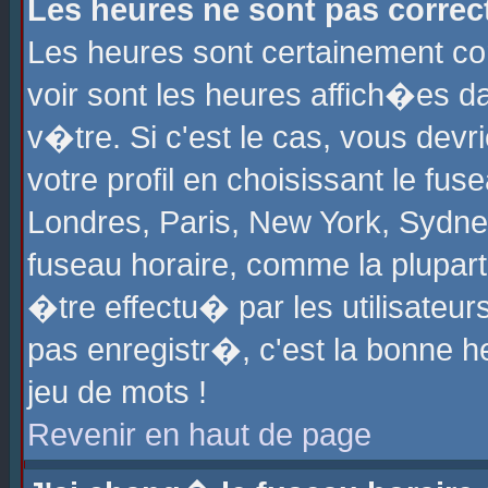
Les heures ne sont pas correct
Les heures sont certainement cor
voir sont les heures affich�es d
v�tre. Si c'est le cas, vous de
votre profil en choisissant le fu
Londres, Paris, New York, Sydney
fuseau horaire, comme la plupart
�tre effectu� par les utilisateu
pas enregistr�, c'est la bonne he
jeu de mots !
Revenir en haut de page