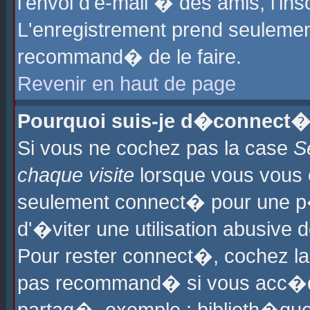
l'envoi d'e-mail � des amis, l'ins
L'enregistrement prend seulement
recommand� de le faire.
Revenir en haut de page
Pourquoi suis-je d�connect�
Si vous ne cochez pas la case
S
chaque visite
lorsque vous vous 
seulement connect� pour une p
d'�viter une utilisation abusive 
Pour rester connect�, cochez la
pas recommand� si vous acc�dez