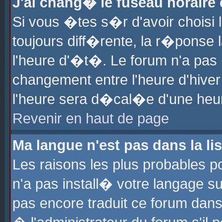
J'ai chang� le fuseau horaire e
Si vous �tes s�r d'avoir choisi l
toujours diff�rente, la r�ponse 
l'heure d'�t�. Le forum n'a pa
changement entre l'heure d'hiver
l'heure sera d�cal�e d'une heure
Revenir en haut de page
Ma langue n'est pas dans la lis
Les raisons les plus probables po
n'a pas install� votre langage su
pas encore traduit ce forum dan