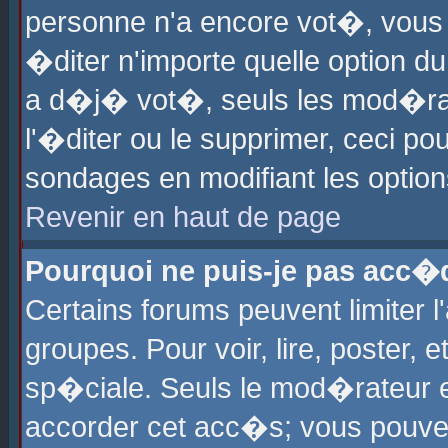
personne n'a encore vot�, vous
�diter n'importe quelle option d
a d�j� vot�, seuls les mod�rat
l'�diter ou le supprimer, ceci po
sondages en modifiant les optio
Revenir en haut de page
Pourquoi ne puis-je pas acc�
Certains forums peuvent limiter l
groupes. Pour voir, lire, poster, 
sp�ciale. Seuls le mod�rateur e
accorder cet acc�s; vous pouvez 