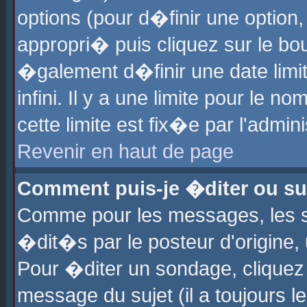
options (pour d�finir une optio
appropri� puis cliquez sur le b
�galement d�finir une date limi
infini. Il y a une limite pour le 
cette limite est fix�e par l'admin
Revenir en haut de page
Comment puis-je �diter ou s
Comme pour les messages, les 
�dit�s par le posteur d'origine,
Pour �diter un sondage, cliquez 
message du sujet (il a toujours l