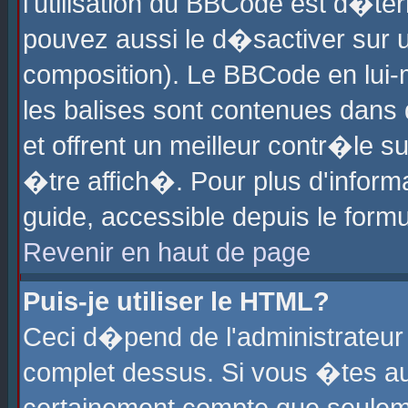
l'utilisation du BBCode est d�te
pouvez aussi le d�sactiver sur u
composition). Le BBCode en lui-
les balises sont contenues dans d
et offrent un meilleur contr�le 
�tre affich�. Pour plus d'informa
guide, accessible depuis le formu
Revenir en haut de page
Puis-je utiliser le HTML?
Ceci d�pend de l'administrateur 
complet dessus. Si vous �tes aut