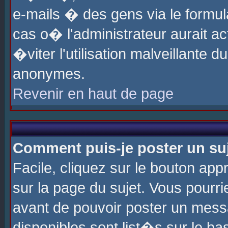
e-mails � des gens via le formul
cas o� l'administrateur aurait ac
�viter l'utilisation malveillante 
anonymes.
Revenir en haut de page
Comment puis-je poster un su
Facile, cliquez sur le bouton app
sur la page du sujet. Vous pourri
avant de pouvoir poster un messa
disponibles sont list�s sur le ba