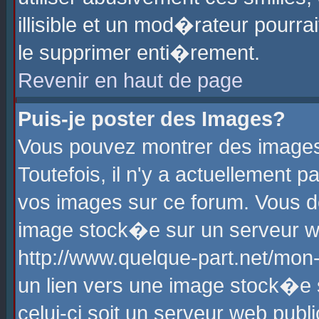
illisible et un mod�rateur pourr
le supprimer enti�rement.
Revenir en haut de page
Puis-je poster des Images?
Vous pouvez montrer des images
Toutefois, il n'y a actuellement
vos images sur ce forum. Vous d
image stock�e sur un serveur we
http://www.quelque-part.net/mon
un lien vers une image stock�e 
celui-ci soit un serveur web pub