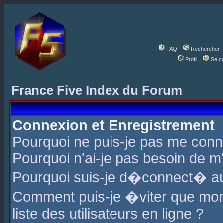
FAQ
Rechercher
Profil
Se c
France Five Index du Forum
Connexion et Enregistrement
Pourquoi ne puis-je pas me conn
Pourquoi n'ai-je pas besoin de m'
Pourquoi suis-je d�connect� a
Comment puis-je �viter que mon 
liste des utilisateurs en ligne ?