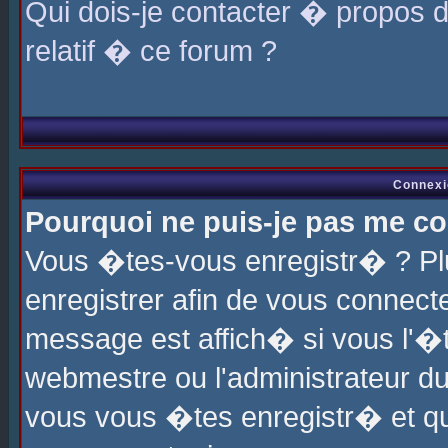
Qui dois-je contacter � propos 
relatif � ce forum ?
Connexi
Pourquoi ne puis-je pas me co
Vous �tes-vous enregistr� ? P
enregistrer afin de vous connec
message est affich� si vous l'�te
webmestre ou l'administrateur du
vous vous �tes enregistr� et q