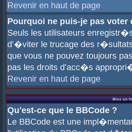
Revenir en haut de page
Pourquoi ne puis-je pas voter
Seuls les utilisateurs enregistr
d'�viter le trucage des r�sultat
que vous ne pouvez toujours pas
pas les droits d'acc�s appropri
Revenir en haut de page
Mise en f
Qu'est-ce que le BBCode ?
Le BBCode est une impl�mentati