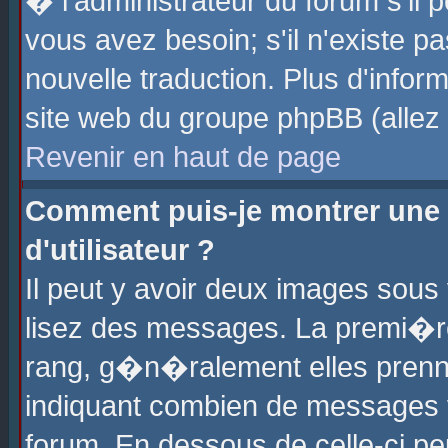
� l'administrateur du forum s'il p
vous avez besoin; s'il n'existe p
nouvelle traduction. Plus d'info
site web du groupe phpBB (allez v
Revenir en haut de page
Comment puis-je montrer une
d'utilisateur ?
Il peut y avoir deux images sous 
lisez des messages. La premi�r
rang, g�n�ralement elles prenne
indiquant combien de messages vo
forum. En dessous de celle-ci pe