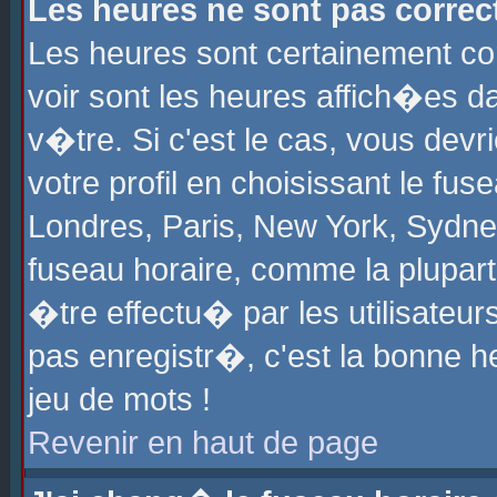
Les heures ne sont pas correct
Les heures sont certainement cor
voir sont les heures affich�es d
v�tre. Si c'est le cas, vous de
votre profil en choisissant le fu
Londres, Paris, New York, Sydney
fuseau horaire, comme la plupart
�tre effectu� par les utilisateu
pas enregistr�, c'est la bonne he
jeu de mots !
Revenir en haut de page