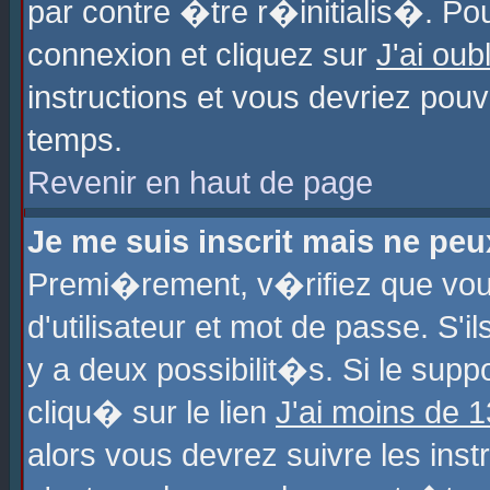
par contre �tre r�initialis�. Pou
connexion et cliquez sur
J'ai ou
instructions et vous devriez pou
temps.
Revenir en haut de page
Je me suis inscrit mais ne pe
Premi�rement, v�rifiez que vo
d'utilisateur et mot de passe. S'
y a deux possibilit�s. Si le sup
cliqu� sur le lien
J'ai moins de 
alors vous devrez suivre les ins