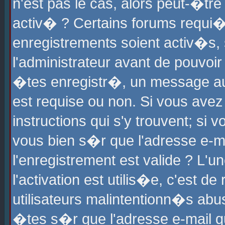
n'est pas le cas, alors peut-�tr
activ� ? Certains forums requi�
enregistrements soient activ�s,
l'administrateur avant de pouvoi
�tes enregistr�, un message aur
est requise ou non. Si vous avez
instructions qui s'y trouvent; si
vous bien s�r que l'adresse e-ma
l'enregistrement est valide ? L'u
l'activation est utilis�e, c'est d
utilisateurs malintentionn�s ab
�tes s�r que l'adresse e-mail qu