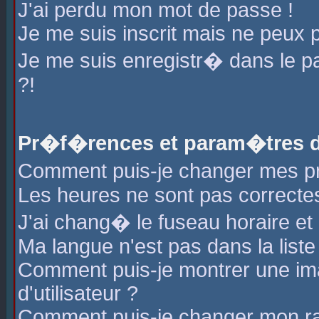
J'ai perdu mon mot de passe !
Je me suis inscrit mais ne peux 
Je me suis enregistr� dans le 
?!
Pr�f�rences et param�tres de
Comment puis-je changer mes 
Les heures ne sont pas correctes
J'ai chang� le fuseau horaire et l
Ma langue n'est pas dans la liste 
Comment puis-je montrer une i
d'utilisateur ?
Comment puis-je changer mon r