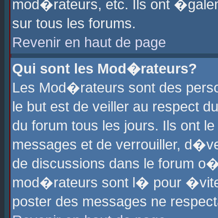
mod�rateurs, etc. Ils ont �gale
sur tous les forums.
Revenir en haut de page
Qui sont les Mod�rateurs?
Les Mod�rateurs sont des perso
le but est de veiller au respect
du forum tous les jours. Ils ont 
messages et de verrouiller, d�ver
de discussions dans le forum o
mod�rateurs sont l� pour �vite
poster des messages ne respect