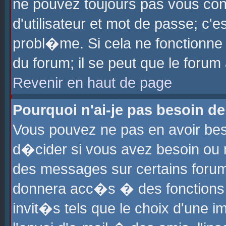
ne pouvez toujours pas vous con
d'utilisateur et mot de passe; c
probl�me. Si cela ne fonctionne 
du forum; il se peut que le foru
Revenir en haut de page
Pourquoi n'ai-je pas besoin de
Vous pouvez ne pas en avoir beso
d�cider si vous avez besoin ou 
des messages sur certains forums
donnera acc�s � des fonctions a
invit�s tels que le choix d'une 