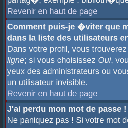
partag�, exemple : biblioth�que
Revenir en haut de page
Comment puis-je �viter que m
dans la liste des utilisateurs e
Dans votre profil, vous trouvere
ligne
; si vous choisissez
Oui
, vo
yeux des administrateurs ou 
un utilisateur invisible.
Revenir en haut de page
J'ai perdu mon mot de passe !
Ne paniquez pas ! Si votre mot d