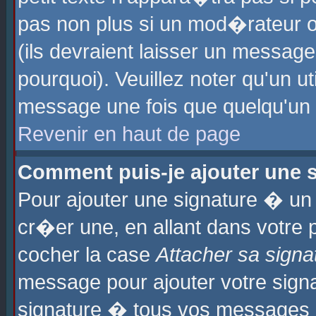
pas non plus si un mod�rateur o
(ils devraient laisser un message
pourquoi). Veuillez noter qu'un u
message une fois que quelqu'un
Revenir en haut de page
Comment puis-je ajouter une
Pour ajouter une signature � u
cr�er une, en allant dans votre 
cocher la case
Attacher sa signa
message pour ajouter votre signa
signature � tous vos messages 