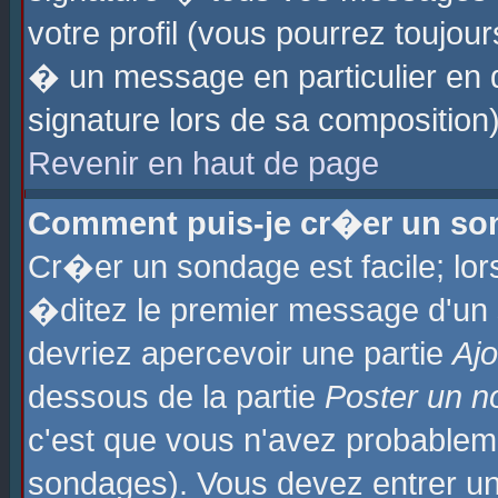
votre profil (vous pourrez toujo
� un message en particulier en 
signature lors de sa composition)
Revenir en haut de page
Comment puis-je cr�er un so
Cr�er un sondage est facile; lo
�ditez le premier message d'un su
devriez apercevoir une partie
Aj
dessous de la partie
Poster un n
c'est que vous n'avez probablem
sondages). Vous devez entrer un 