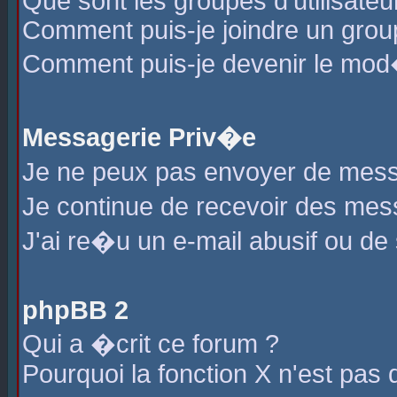
Que sont les groupes d'utilisateu
Comment puis-je joindre un group
Comment puis-je devenir le mod�r
Messagerie Priv�e
Je ne peux pas envoyer de mess
Je continue de recevoir des me
J'ai re�u un e-mail abusif ou de
phpBB 2
Qui a �crit ce forum ?
Pourquoi la fonction X n'est pas 