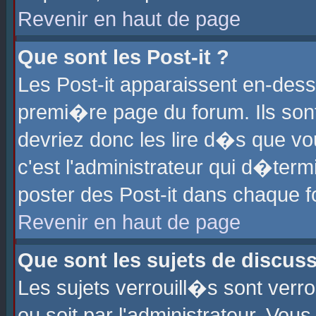
Revenir en haut de page
Que sont les Post-it ?
Les Post-it apparaissent en-des
premi�re page du forum. Ils son
devriez donc les lire d�s que 
c'est l'administrateur qui d�ter
poster des Post-it dans chaque 
Revenir en haut de page
Que sont les sujets de discus
Les sujets verrouill�s sont verr
ou soit par l'administrateur. Vo