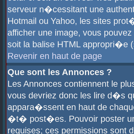
serveur n�cessitant une authenti
Hotmail ou Yahoo, les sites pro
afficher une image, vous pouvez s
soit la balise HTML appropri�e (
Revenir en haut de page
Que sont les Annonces ?
Les Annonces contiennent le plus
vous devriez donc les lire d�s 
appara�ssent en haut de chaque 
�t� post�es. Pouvoir poster u
requises; ces permissions sont d�