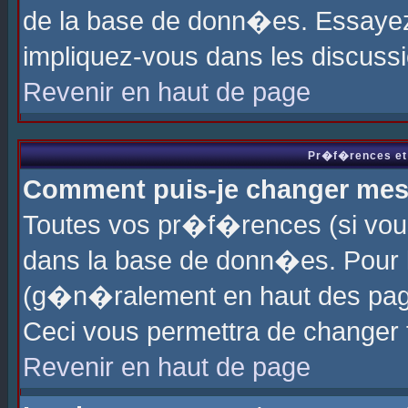
de la base de donn�es. Essayez 
impliquez-vous dans les discuss
Revenir en haut de page
Pr�f�rences et 
Comment puis-je changer me
Toutes vos pr�f�rences (si vou
dans la base de donn�es. Pour le
(g�n�ralement en haut des page
Ceci vous permettra de changer
Revenir en haut de page