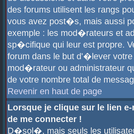
des forums utilisent les rangs p
vous avez post�s, mais aussi pour
exemple : les mod�rateurs et ad
sp�cifique qui leur est propre. Ve
forum dans le but d'�lever votr
mod�rateur ou administrateur q
de votre nombre total de messag
Revenir en haut de page
Lorsque je clique sur le lien e
de me connecter !
D�sol�, mais seuls les utilisat