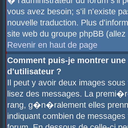
� l'administrateur du forum s'il p
vous avez besoin; s'il n'existe p
nouvelle traduction. Plus d'info
site web du groupe phpBB (allez v
Revenir en haut de page
Comment puis-je montrer une
d'utilisateur ?
Il peut y avoir deux images sous 
lisez des messages. La premi�r
rang, g�n�ralement elles prenne
indiquant combien de messages vo
forum. En dessous de celle-ci pe