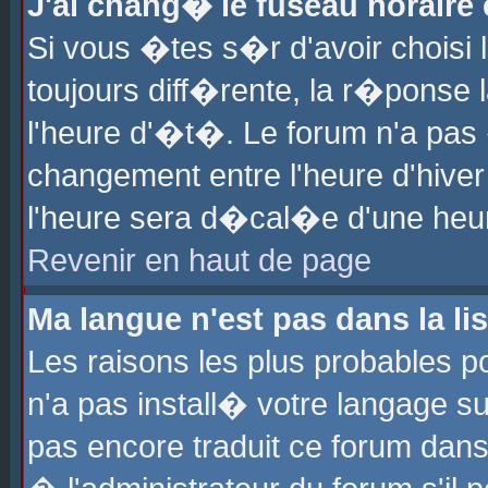
J'ai chang� le fuseau horaire e
Si vous �tes s�r d'avoir choisi l
toujours diff�rente, la r�ponse 
l'heure d'�t�. Le forum n'a pa
changement entre l'heure d'hiver
l'heure sera d�cal�e d'une heure
Revenir en haut de page
Ma langue n'est pas dans la lis
Les raisons les plus probables po
n'a pas install� votre langage su
pas encore traduit ce forum dan