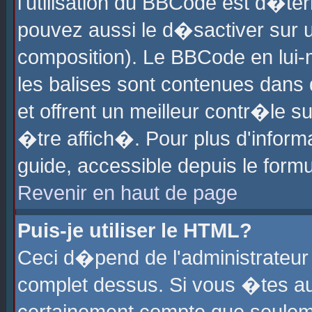
l'utilisation du BBCode est d�te
pouvez aussi le d�sactiver sur u
composition). Le BBCode en lui-
les balises sont contenues dans d
et offrent un meilleur contr�le 
�tre affich�. Pour plus d'informa
guide, accessible depuis le formu
Revenir en haut de page
Puis-je utiliser le HTML?
Ceci d�pend de l'administrateur 
complet dessus. Si vous �tes aut