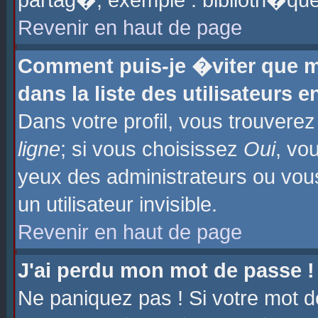
partag�, exemple : biblioth�que
Revenir en haut de page
Comment puis-je �viter que m
dans la liste des utilisateurs e
Dans votre profil, vous trouvere
ligne
; si vous choisissez
Oui
, vo
yeux des administrateurs ou 
un utilisateur invisible.
Revenir en haut de page
J'ai perdu mon mot de passe !
Ne paniquez pas ! Si votre mot d