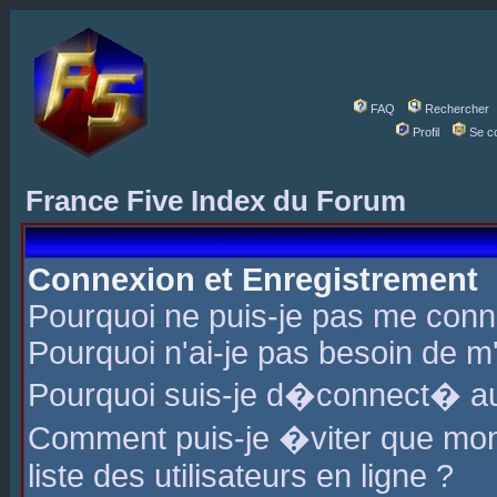
FAQ
Rechercher
Profil
Se c
France Five Index du Forum
Connexion et Enregistrement
Pourquoi ne puis-je pas me conn
Pourquoi n'ai-je pas besoin de m'
Pourquoi suis-je d�connect� a
Comment puis-je �viter que mon 
liste des utilisateurs en ligne ?