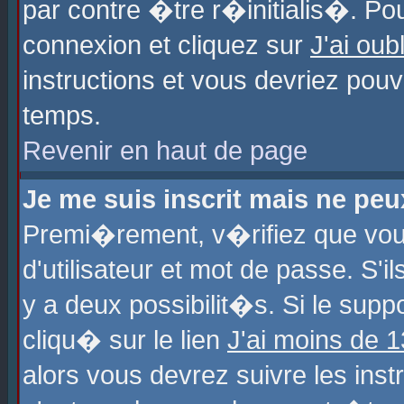
par contre �tre r�initialis�. Pou
connexion et cliquez sur
J'ai ou
instructions et vous devriez pou
temps.
Revenir en haut de page
Je me suis inscrit mais ne pe
Premi�rement, v�rifiez que vo
d'utilisateur et mot de passe. S'
y a deux possibilit�s. Si le sup
cliqu� sur le lien
J'ai moins de 
alors vous devrez suivre les ins