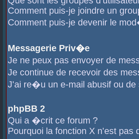
Que sont les groupes d'utilisateu
Comment puis-je joindre un group
Comment puis-je devenir le mod�r
Messagerie Priv�e
Je ne peux pas envoyer de mess
Je continue de recevoir des me
J'ai re�u un e-mail abusif ou de
phpBB 2
Qui a �crit ce forum ?
Pourquoi la fonction X n'est pas 