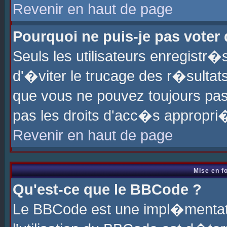
Revenir en haut de page
Pourquoi ne puis-je pas voter
Seuls les utilisateurs enregistr
d'�viter le trucage des r�sultat
que vous ne pouvez toujours pas
pas les droits d'acc�s appropri
Revenir en haut de page
Mise en f
Qu'est-ce que le BBCode ?
Le BBCode est une impl�mentati