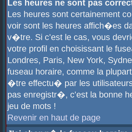
Les heures ne sont pas correct
Les heures sont certainement cor
voir sont les heures affich�es d
v�tre. Si c'est le cas, vous de
votre profil en choisissant le fu
Londres, Paris, New York, Sydney
fuseau horaire, comme la plupart
�tre effectu� par les utilisateu
pas enregistr�, c'est la bonne he
jeu de mots !
Revenir en haut de page