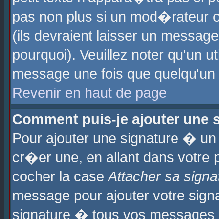
pas non plus si un mod�rateur o
(ils devraient laisser un message
pourquoi). Veuillez noter qu'un u
message une fois que quelqu'un
Revenir en haut de page
Comment puis-je ajouter une
Pour ajouter une signature � u
cr�er une, en allant dans votre 
cocher la case
Attacher sa signa
message pour ajouter votre signa
signature � tous vos messages 