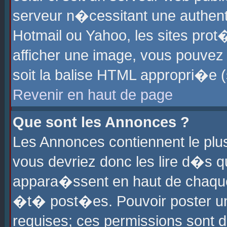
serveur n�cessitant une authenti
Hotmail ou Yahoo, les sites pro
afficher une image, vous pouvez s
soit la balise HTML appropri�e (
Revenir en haut de page
Que sont les Annonces ?
Les Annonces contiennent le plus
vous devriez donc les lire d�s 
appara�ssent en haut de chaque 
�t� post�es. Pouvoir poster u
requises; ces permissions sont d�