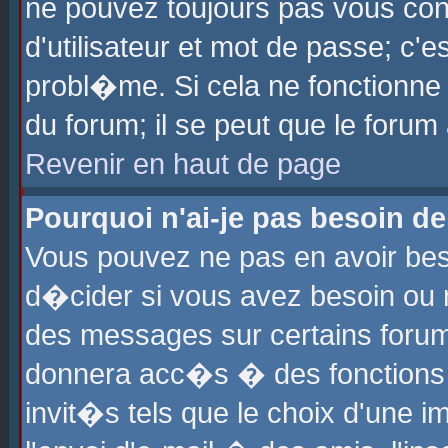
ne pouvez toujours pas vous con
d'utilisateur et mot de passe; c
probl�me. Si cela ne fonctionne 
du forum; il se peut que le foru
Revenir en haut de page
Pourquoi n'ai-je pas besoin de
Vous pouvez ne pas en avoir beso
d�cider si vous avez besoin ou 
des messages sur certains forums
donnera acc�s � des fonctions a
invit�s tels que le choix d'une 