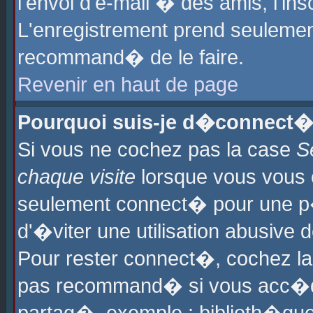
l'envoi d'e-mail � des amis, l'ins
L'enregistrement prend seulement
recommand� de le faire.
Revenir en haut de page
Pourquoi suis-je d�connect�
Si vous ne cochez pas la case
S
chaque visite
lorsque vous vous 
seulement connect� pour une p
d'�viter une utilisation abusive 
Pour rester connect�, cochez la
pas recommand� si vous acc�dez