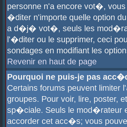
personne n'a encore vot�, vous
�diter n'importe quelle option d
a d�j� vot�, seuls les mod�rat
l'�diter ou le supprimer, ceci po
sondages en modifiant les optio
Revenir en haut de page
Pourquoi ne puis-je pas acc�
Certains forums peuvent limiter l
groupes. Pour voir, lire, poster, 
sp�ciale. Seuls le mod�rateur e
accorder cet acc�s; vous pouvez 