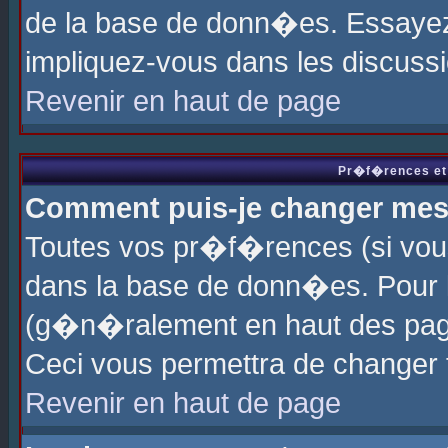
de la base de donn�es. Essayez 
impliquez-vous dans les discuss
Revenir en haut de page
Pr�f�rences et 
Comment puis-je changer me
Toutes vos pr�f�rences (si vou
dans la base de donn�es. Pour le
(g�n�ralement en haut des page
Ceci vous permettra de changer
Revenir en haut de page