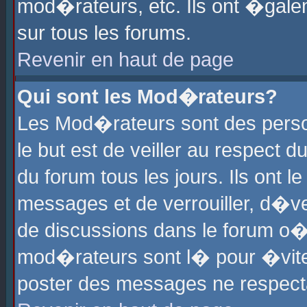
mod�rateurs, etc. Ils ont �gale
sur tous les forums.
Revenir en haut de page
Qui sont les Mod�rateurs?
Les Mod�rateurs sont des perso
le but est de veiller au respect
du forum tous les jours. Ils ont 
messages et de verrouiller, d�ver
de discussions dans le forum o
mod�rateurs sont l� pour �vite
poster des messages ne respect