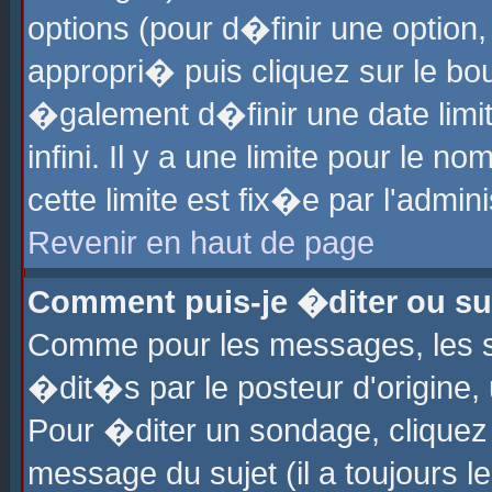
options (pour d�finir une optio
appropri� puis cliquez sur le b
�galement d�finir une date limi
infini. Il y a une limite pour le 
cette limite est fix�e par l'admin
Revenir en haut de page
Comment puis-je �diter ou s
Comme pour les messages, les 
�dit�s par le posteur d'origine,
Pour �diter un sondage, cliquez 
message du sujet (il a toujours l