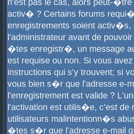
n'est pas le cas, alors peut-�tr
activ� ? Certains forums requi�
enregistrements soient activ�s,
l'administrateur avant de pouvoi
�tes enregistr�, un message aur
est requise ou non. Si vous avez
instructions qui s'y trouvent; si
vous bien s�r que l'adresse e-ma
l'enregistrement est valide ? L'u
l'activation est utilis�e, c'est d
utilisateurs malintentionn�s ab
�tes s�r que l'adresse e-mail qu