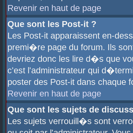
Revenir en haut de page
Que sont les Post-it ?
Les Post-it apparaissent en-des
premi�re page du forum. Ils son
devriez donc les lire d�s que 
c'est l'administrateur qui d�ter
poster des Post-it dans chaque 
Revenir en haut de page
Que sont les sujets de discus
Les sujets verrouill�s sont verr
ou soit par l'administrateur. Vo