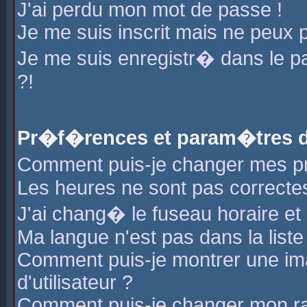
J'ai perdu mon mot de passe !
Je me suis inscrit mais ne peux 
Je me suis enregistr� dans le 
?!
Pr�f�rences et param�tres de
Comment puis-je changer mes 
Les heures ne sont pas correctes
J'ai chang� le fuseau horaire et l
Ma langue n'est pas dans la liste 
Comment puis-je montrer une i
d'utilisateur ?
Comment puis-je changer mon r