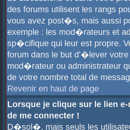
des forums utilisent les rangs p
vous avez post�s, mais aussi pour
exemple : les mod�rateurs et ad
sp�cifique qui leur est propre. Ve
forum dans le but d'�lever votr
mod�rateur ou administrateur q
de votre nombre total de messag
Revenir en haut de page
Lorsque je clique sur le lien e
de me connecter !
D�sol�, mais seuls les utilisat