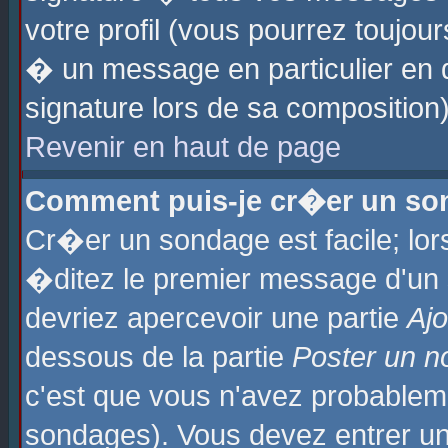
votre profil (vous pourrez toujo
� un message en particulier en 
signature lors de sa composition)
Revenir en haut de page
Comment puis-je cr�er un so
Cr�er un sondage est facile; lo
�ditez le premier message d'un su
devriez apercevoir une partie
Aj
dessous de la partie
Poster un n
c'est que vous n'avez probablem
sondages). Vous devez entrer un 