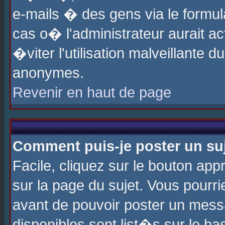
e-mails � des gens via le formul
cas o� l'administrateur aurait ac
�viter l'utilisation malveillante 
anonymes.
Revenir en haut de page
Comment puis-je poster un su
Facile, cliquez sur le bouton app
sur la page du sujet. Vous pourri
avant de pouvoir poster un messa
disponibles sont list�s sur le ba