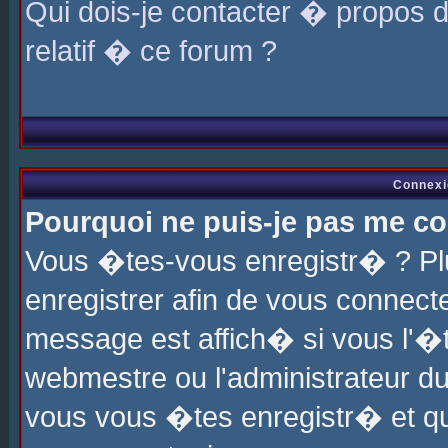
Qui dois-je contacter � propos 
relatif � ce forum ?
Connexi
Pourquoi ne puis-je pas me co
Vous �tes-vous enregistr� ? P
enregistrer afin de vous connec
message est affich� si vous l'�te
webmestre ou l'administrateur du
vous vous �tes enregistr� et q