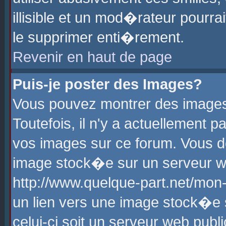
illisible et un mod�rateur pourr
le supprimer enti�rement.
Revenir en haut de page
Puis-je poster des Images?
Vous pouvez montrer des images
Toutefois, il n'y a actuellement
vos images sur ce forum. Vous d
image stock�e sur un serveur we
http://www.quelque-part.net/mon
un lien vers une image stock�e 
celui-ci soit un serveur web pub