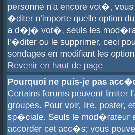
personne n'a encore vot�, vous
�diter n'importe quelle option d
a d�j� vot�, seuls les mod�rat
l'�diter ou le supprimer, ceci po
sondages en modifiant les optio
Revenir en haut de page
Pourquoi ne puis-je pas acc�
Certains forums peuvent limiter l
groupes. Pour voir, lire, poster, 
sp�ciale. Seuls le mod�rateur e
accorder cet acc�s; vous pouvez 