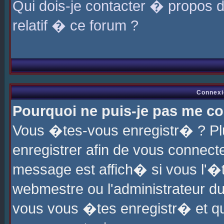
Qui dois-je contacter � propos 
relatif � ce forum ?
Connexi
Pourquoi ne puis-je pas me co
Vous �tes-vous enregistr� ? P
enregistrer afin de vous connec
message est affich� si vous l'�te
webmestre ou l'administrateur du
vous vous �tes enregistr� et q