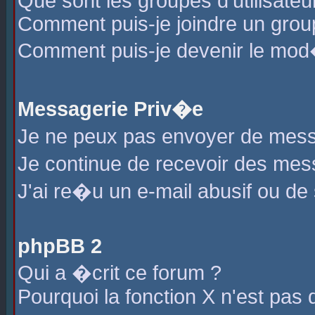
Que sont les groupes d'utilisateu
Comment puis-je joindre un group
Comment puis-je devenir le mod�r
Messagerie Priv�e
Je ne peux pas envoyer de mess
Je continue de recevoir des me
J'ai re�u un e-mail abusif ou de
phpBB 2
Qui a �crit ce forum ?
Pourquoi la fonction X n'est pas 