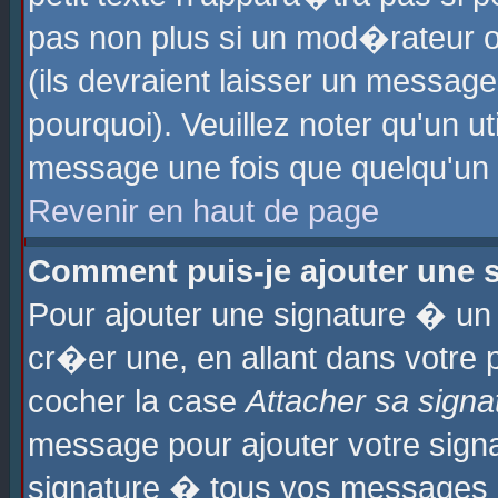
pas non plus si un mod�rateur o
(ils devraient laisser un message
pourquoi). Veuillez noter qu'un u
message une fois que quelqu'un
Revenir en haut de page
Comment puis-je ajouter une
Pour ajouter une signature � u
cr�er une, en allant dans votre 
cocher la case
Attacher sa signa
message pour ajouter votre signa
signature � tous vos messages 