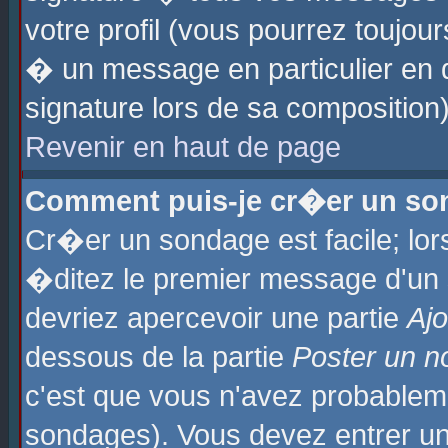
votre profil (vous pourrez toujo
� un message en particulier en 
signature lors de sa composition)
Revenir en haut de page
Comment puis-je cr�er un so
Cr�er un sondage est facile; lo
�ditez le premier message d'un su
devriez apercevoir une partie
Aj
dessous de la partie
Poster un n
c'est que vous n'avez probablem
sondages). Vous devez entrer un 