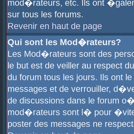
mod�rateurs, etc. Ils ont �gale
sur tous les forums.
Revenir en haut de page
Qui sont les Mod�rateurs?
Les Mod�rateurs sont des perso
le but est de veiller au respect
du forum tous les jours. Ils ont 
messages et de verrouiller, d�ver
de discussions dans le forum o
mod�rateurs sont l� pour �vite
poster des messages ne respect