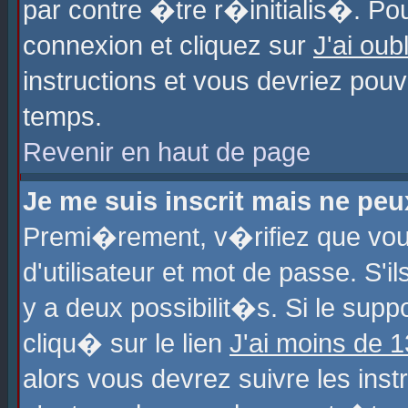
par contre �tre r�initialis�. Pou
connexion et cliquez sur
J'ai ou
instructions et vous devriez pou
temps.
Revenir en haut de page
Je me suis inscrit mais ne pe
Premi�rement, v�rifiez que vo
d'utilisateur et mot de passe. S'
y a deux possibilit�s. Si le sup
cliqu� sur le lien
J'ai moins de 
alors vous devrez suivre les ins