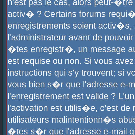
n'est pas le cas, alors peut-�tr
activ� ? Certains forums requi�
enregistrements soient activ�s,
l'administrateur avant de pouvoi
�tes enregistr�, un message aur
est requise ou non. Si vous avez
instructions qui s'y trouvent; si
vous bien s�r que l'adresse e-ma
l'enregistrement est valide ? L'u
l'activation est utilis�e, c'est d
utilisateurs malintentionn�s ab
�tes s�r que l'adresse e-mail qu