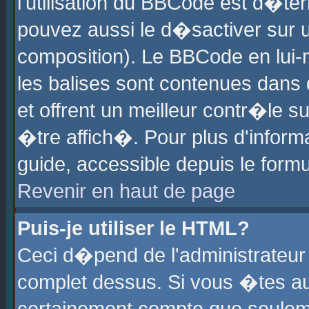
l'utilisation du BBCode est d�te
pouvez aussi le d�sactiver sur u
composition). Le BBCode en lui-
les balises sont contenues dans d
et offrent un meilleur contr�le 
�tre affich�. Pour plus d'informa
guide, accessible depuis le formu
Revenir en haut de page
Puis-je utiliser le HTML?
Ceci d�pend de l'administrateur 
complet dessus. Si vous �tes aut