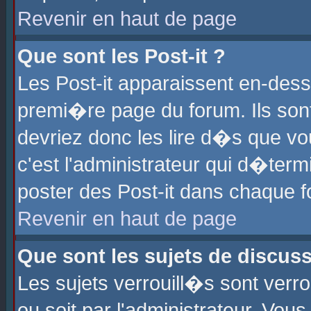
Revenir en haut de page
Que sont les Post-it ?
Les Post-it apparaissent en-des
premi�re page du forum. Ils son
devriez donc les lire d�s que 
c'est l'administrateur qui d�ter
poster des Post-it dans chaque 
Revenir en haut de page
Que sont les sujets de discus
Les sujets verrouill�s sont verr
ou soit par l'administrateur. Vo