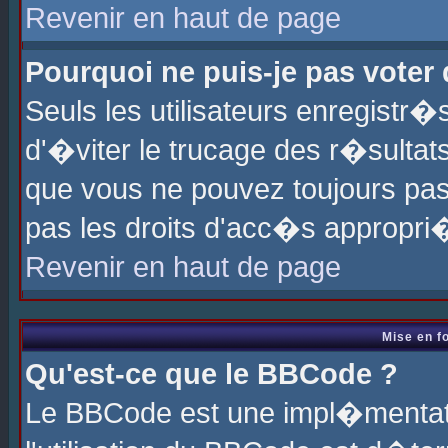
Revenir en haut de page
Pourquoi ne puis-je pas voter
Seuls les utilisateurs enregistr
d'�viter le trucage des r�sultat
que vous ne pouvez toujours pas
pas les droits d'acc�s appropri
Revenir en haut de page
Mise en f
Qu'est-ce que le BBCode ?
Le BBCode est une impl�mentati