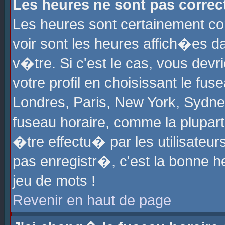
Les heures ne sont pas correct
Les heures sont certainement cor
voir sont les heures affich�es d
v�tre. Si c'est le cas, vous de
votre profil en choisissant le fu
Londres, Paris, New York, Sydney
fuseau horaire, comme la plupart
�tre effectu� par les utilisateu
pas enregistr�, c'est la bonne he
jeu de mots !
Revenir en haut de page