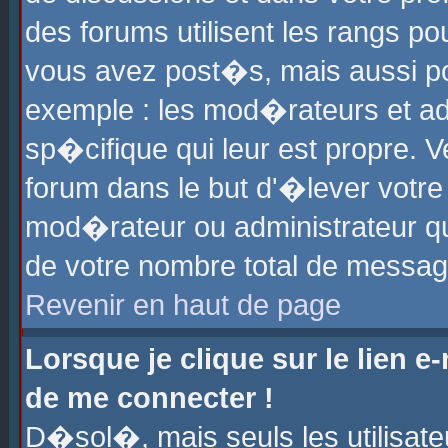
des forums utilisent les rangs p
vous avez post�s, mais aussi pour
exemple : les mod�rateurs et ad
sp�cifique qui leur est propre. Ve
forum dans le but d'�lever votr
mod�rateur ou administrateur q
de votre nombre total de messag
Revenir en haut de page
Lorsque je clique sur le lien e
de me connecter !
D�sol�, mais seuls les utilisat