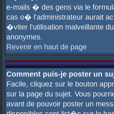
e-mails � des gens via le formul
cas o� l'administrateur aurait ac
�viter l'utilisation malveillante 
anonymes.
Revenir en haut de page
Comment puis-je poster un su
Facile, cliquez sur le bouton app
sur la page du sujet. Vous pourri
avant de pouvoir poster un messa
disponibles sont list�s sur le ba