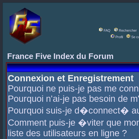
FAQ
Rechercher
Profil
Se c
France Five Index du Forum
Connexion et Enregistrement
Pourquoi ne puis-je pas me conn
Pourquoi n'ai-je pas besoin de m'
Pourquoi suis-je d�connect� a
Comment puis-je �viter que mon 
liste des utilisateurs en ligne ?