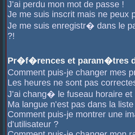
J'ai perdu mon mot de passe !
Je me suis inscrit mais ne peux 
Je me suis enregistr� dans le 
?!
Pr�f�rences et param�tres de
Comment puis-je changer mes 
Les heures ne sont pas correctes
J'ai chang� le fuseau horaire et l
Ma langue n'est pas dans la liste 
Comment puis-je montrer une i
d'utilisateur ?
Comment puis-je changer mon r