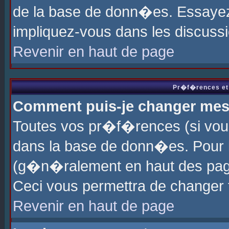
de la base de donn�es. Essayez 
impliquez-vous dans les discuss
Revenir en haut de page
Pr�f�rences et 
Comment puis-je changer me
Toutes vos pr�f�rences (si vou
dans la base de donn�es. Pour le
(g�n�ralement en haut des page
Ceci vous permettra de changer
Revenir en haut de page