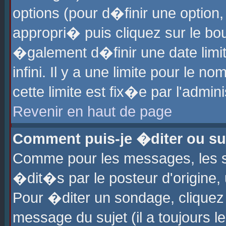
options (pour d�finir une optio
appropri� puis cliquez sur le b
�galement d�finir une date limi
infini. Il y a une limite pour le 
cette limite est fix�e par l'admin
Revenir en haut de page
Comment puis-je �diter ou s
Comme pour les messages, les 
�dit�s par le posteur d'origine,
Pour �diter un sondage, cliquez 
message du sujet (il a toujours l