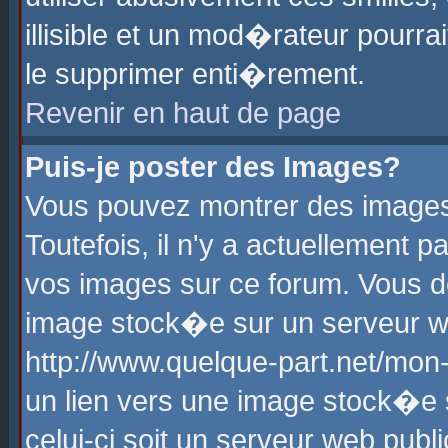
illisible et un mod�rateur pourr
le supprimer enti�rement.
Revenir en haut de page
Puis-je poster des Images?
Vous pouvez montrer des images
Toutefois, il n'y a actuellement
vos images sur ce forum. Vous d
image stock�e sur un serveur we
http://www.quelque-part.net/mon
un lien vers une image stock�e 
celui-ci soit un serveur web pub