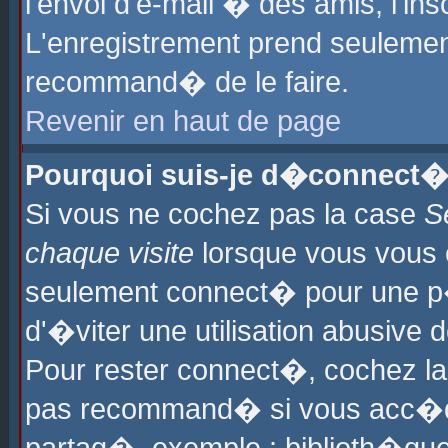
l'envoi d'e-mail � des amis, l'ins
L'enregistrement prend seulement
recommand� de le faire.
Revenir en haut de page
Pourquoi suis-je d�connect�
Si vous ne cochez pas la case
S
chaque visite
lorsque vous vous 
seulement connect� pour une p
d'�viter une utilisation abusive 
Pour rester connect�, cochez la
pas recommand� si vous acc�dez