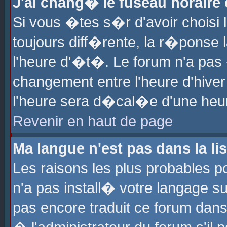
J'ai chang� le fuseau horaire e
Si vous �tes s�r d'avoir choisi l
toujours diff�rente, la r�ponse 
l'heure d'�t�. Le forum n'a pa
changement entre l'heure d'hiver
l'heure sera d�cal�e d'une heure
Revenir en haut de page
Ma langue n'est pas dans la lis
Les raisons les plus probables po
n'a pas install� votre langage su
pas encore traduit ce forum dan