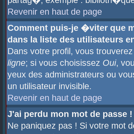
partag�, exemple : biblioth�que
Revenir en haut de page
Comment puis-je �viter que m
dans la liste des utilisateurs e
Dans votre profil, vous trouvere
ligne
; si vous choisissez
Oui
, vo
yeux des administrateurs ou 
un utilisateur invisible.
Revenir en haut de page
J'ai perdu mon mot de passe !
Ne paniquez pas ! Si votre mot d