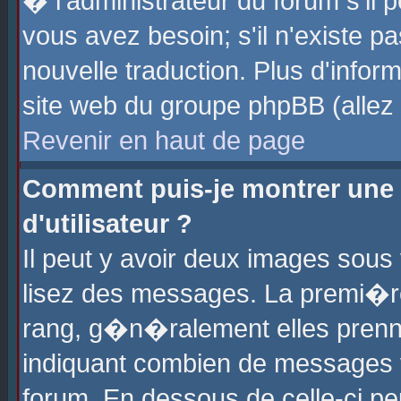
� l'administrateur du forum s'il p
vous avez besoin; s'il n'existe p
nouvelle traduction. Plus d'info
site web du groupe phpBB (allez v
Revenir en haut de page
Comment puis-je montrer une
d'utilisateur ?
Il peut y avoir deux images sous 
lisez des messages. La premi�r
rang, g�n�ralement elles prenne
indiquant combien de messages vo
forum. En dessous de celle-ci pe