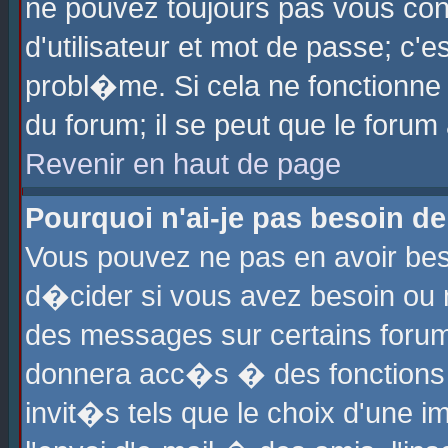
ne pouvez toujours pas vous con
d'utilisateur et mot de passe; c
probl�me. Si cela ne fonctionne 
du forum; il se peut que le foru
Revenir en haut de page
Pourquoi n'ai-je pas besoin de
Vous pouvez ne pas en avoir beso
d�cider si vous avez besoin ou 
des messages sur certains forums
donnera acc�s � des fonctions a
invit�s tels que le choix d'une 