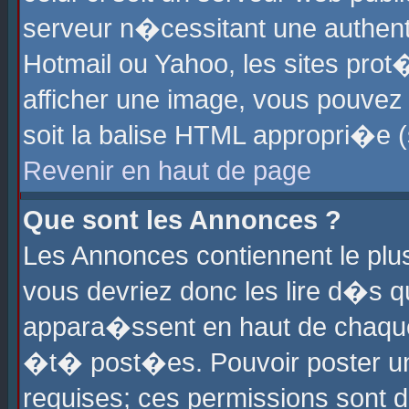
serveur n�cessitant une authenti
Hotmail ou Yahoo, les sites pro
afficher une image, vous pouvez s
soit la balise HTML appropri�e (
Revenir en haut de page
Que sont les Annonces ?
Les Annonces contiennent le plus
vous devriez donc les lire d�s 
appara�ssent en haut de chaque 
�t� post�es. Pouvoir poster u
requises; ces permissions sont d�