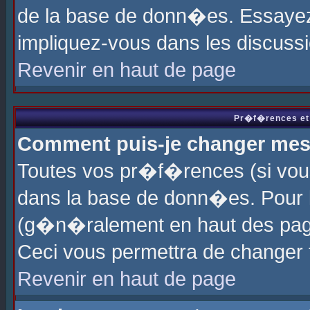
de la base de donn�es. Essayez 
impliquez-vous dans les discuss
Revenir en haut de page
Pr�f�rences et 
Comment puis-je changer me
Toutes vos pr�f�rences (si vou
dans la base de donn�es. Pour le
(g�n�ralement en haut des page
Ceci vous permettra de changer
Revenir en haut de page