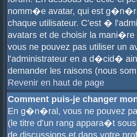
nomm�e avatar, qui est g�n�ra
chaque utilisateur. C'est � l'admi
avatars et de choisir la mani�re 
vous ne pouvez pas utiliser un av
l'administrateur en a d�cid� ain
demander les raisons (nous somm
Revenir en haut de page
Comment puis-je changer mon
En g�n�ral, vous ne pouvez pas 
(le titre d'un rang appara�t sous
de discussions et dans votre prof