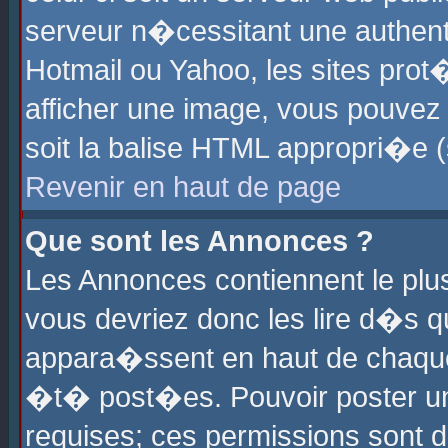
serveur n�cessitant une authenti
Hotmail ou Yahoo, les sites pro
afficher une image, vous pouvez s
soit la balise HTML appropri�e (
Revenir en haut de page
Que sont les Annonces ?
Les Annonces contiennent le plus
vous devriez donc les lire d�s 
appara�ssent en haut de chaque 
�t� post�es. Pouvoir poster u
requises; ces permissions sont d�