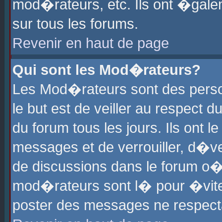
mod�rateurs, etc. Ils ont �gale
sur tous les forums.
Revenir en haut de page
Qui sont les Mod�rateurs?
Les Mod�rateurs sont des perso
le but est de veiller au respect
du forum tous les jours. Ils ont 
messages et de verrouiller, d�ver
de discussions dans le forum o
mod�rateurs sont l� pour �vite
poster des messages ne respect