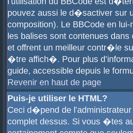
l'utilisation du BBCode est d�te
pouvez aussi le d�sactiver sur u
composition). Le BBCode en lui-
les balises sont contenues dans d
et offrent un meilleur contr�le 
�tre affich�. Pour plus d'informa
guide, accessible depuis le formu
Revenir en haut de page
Puis-je utiliser le HTML?
Ceci d�pend de l'administrateur 
complet dessus. Si vous �tes aut