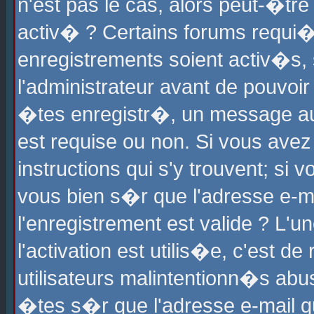
n'est pas le cas, alors peut-�tr
activ� ? Certains forums requi�
enregistrements soient activ�s,
l'administrateur avant de pouvoi
�tes enregistr�, un message aur
est requise ou non. Si vous avez
instructions qui s'y trouvent; si
vous bien s�r que l'adresse e-ma
l'enregistrement est valide ? L'u
l'activation est utilis�e, c'est d
utilisateurs malintentionn�s ab
�tes s�r que l'adresse e-mail qu