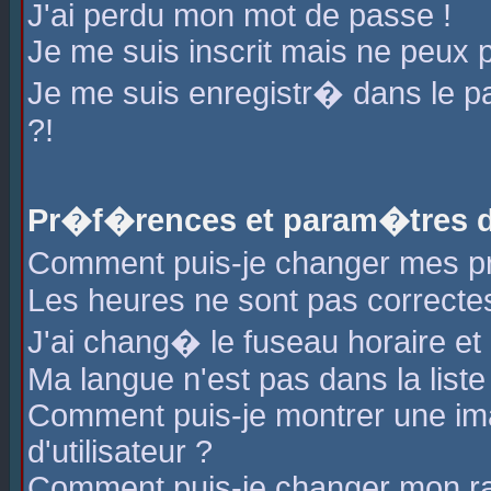
J'ai perdu mon mot de passe !
Je me suis inscrit mais ne peux 
Je me suis enregistr� dans le 
?!
Pr�f�rences et param�tres de
Comment puis-je changer mes 
Les heures ne sont pas correctes
J'ai chang� le fuseau horaire et l
Ma langue n'est pas dans la liste 
Comment puis-je montrer une i
d'utilisateur ?
Comment puis-je changer mon r