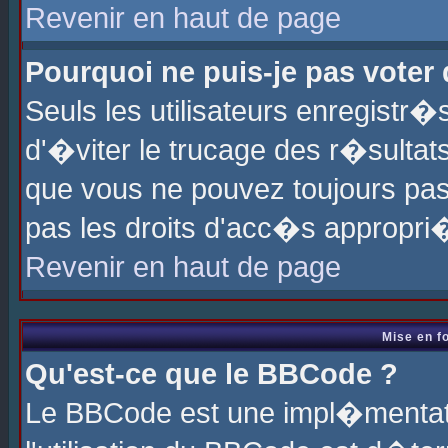
Revenir en haut de page
Pourquoi ne puis-je pas voter
Seuls les utilisateurs enregistr
d'�viter le trucage des r�sultat
que vous ne pouvez toujours pas
pas les droits d'acc�s appropri
Revenir en haut de page
Mise en f
Qu'est-ce que le BBCode ?
Le BBCode est une impl�mentati