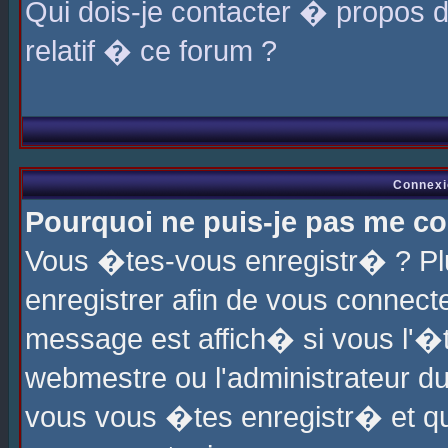
Qui dois-je contacter � propos 
relatif � ce forum ?
Connexi
Pourquoi ne puis-je pas me co
Vous �tes-vous enregistr� ? P
enregistrer afin de vous connec
message est affich� si vous l'�te
webmestre ou l'administrateur du
vous vous �tes enregistr� et q