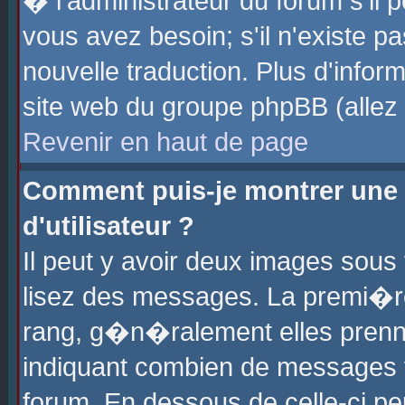
� l'administrateur du forum s'il p
vous avez besoin; s'il n'existe p
nouvelle traduction. Plus d'info
site web du groupe phpBB (allez v
Revenir en haut de page
Comment puis-je montrer une
d'utilisateur ?
Il peut y avoir deux images sous 
lisez des messages. La premi�r
rang, g�n�ralement elles prenne
indiquant combien de messages vo
forum. En dessous de celle-ci pe