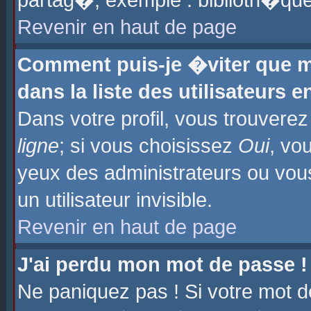
partag�, exemple : biblioth�que
Revenir en haut de page
Comment puis-je �viter que m
dans la liste des utilisateurs e
Dans votre profil, vous trouvere
ligne
; si vous choisissez
Oui
, vo
yeux des administrateurs ou 
un utilisateur invisible.
Revenir en haut de page
J'ai perdu mon mot de passe !
Ne paniquez pas ! Si votre mot d