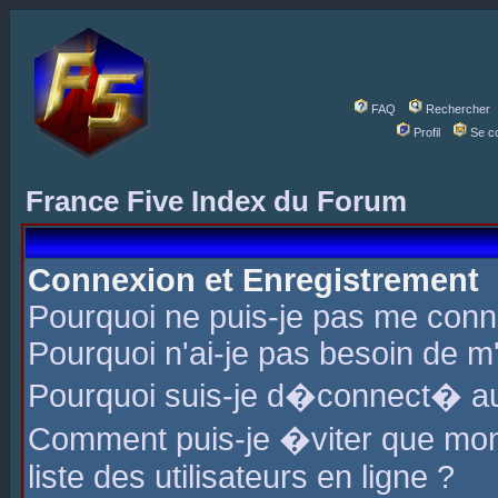
FAQ
Rechercher
Profil
Se c
France Five Index du Forum
Connexion et Enregistrement
Pourquoi ne puis-je pas me conn
Pourquoi n'ai-je pas besoin de m'
Pourquoi suis-je d�connect� a
Comment puis-je �viter que mon 
liste des utilisateurs en ligne ?