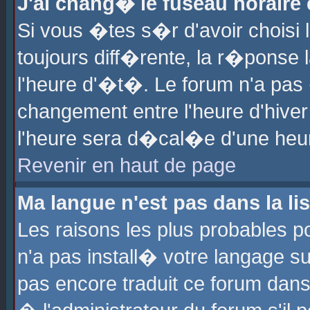
J'ai chang� le fuseau horaire e
Si vous �tes s�r d'avoir choisi l
toujours diff�rente, la r�ponse 
l'heure d'�t�. Le forum n'a pa
changement entre l'heure d'hiver
l'heure sera d�cal�e d'une heure
Revenir en haut de page
Ma langue n'est pas dans la lis
Les raisons les plus probables po
n'a pas install� votre langage su
pas encore traduit ce forum dan