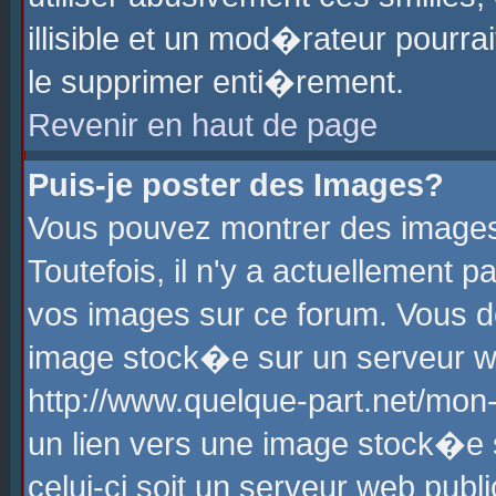
illisible et un mod�rateur pourr
le supprimer enti�rement.
Revenir en haut de page
Puis-je poster des Images?
Vous pouvez montrer des images
Toutefois, il n'y a actuellement
vos images sur ce forum. Vous d
image stock�e sur un serveur we
http://www.quelque-part.net/mon
un lien vers une image stock�e 
celui-ci soit un serveur web pub