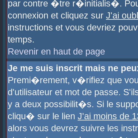
par contre �tre r�initialis�. Pou
connexion et cliquez sur
J'ai ou
instructions et vous devriez pou
temps.
Revenir en haut de page
Je me suis inscrit mais ne pe
Premi�rement, v�rifiez que vo
d'utilisateur et mot de passe. S'
y a deux possibilit�s. Si le sup
cliqu� sur le lien
J'ai moins de 
alors vous devrez suivre les ins