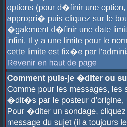
options (pour d�finir une optio
appropri� puis cliquez sur le b
�galement d�finir une date limi
infini. Il y a une limite pour le 
cette limite est fix�e par l'admin
Revenir en haut de page
Comment puis-je �diter ou s
Comme pour les messages, les 
�dit�s par le posteur d'origine,
Pour �diter un sondage, cliquez 
message du sujet (il a toujours l