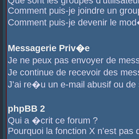
Que sont les groupes d'utilisateu
Comment puis-je joindre un group
Comment puis-je devenir le mod�r
Messagerie Priv�e
Je ne peux pas envoyer de mess
Je continue de recevoir des me
J'ai re�u un e-mail abusif ou de
phpBB 2
Qui a �crit ce forum ?
Pourquoi la fonction X n'est pas 