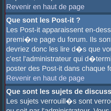
Revenir en haut de page
Que sont les Post-it ?
Les Post-it apparaissent en-des
premi�re page du forum. Ils son
devriez donc les lire d�s que 
c'est l'administrateur qui d�ter
poster des Post-it dans chaque 
Revenir en haut de page
Que sont les sujets de discus
Les sujets verrouill�s sont verr
ou soit par l'administrateur. Vo