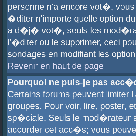
personne n'a encore vot�, vous
�diter n'importe quelle option d
a d�j� vot�, seuls les mod�rat
l'�diter ou le supprimer, ceci po
sondages en modifiant les optio
Revenir en haut de page
Pourquoi ne puis-je pas acc�
Certains forums peuvent limiter l
groupes. Pour voir, lire, poster, 
sp�ciale. Seuls le mod�rateur e
accorder cet acc�s; vous pouvez 