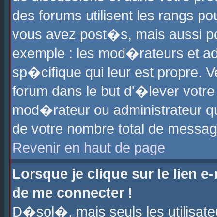
des forums utilisent les rangs p
vous avez post�s, mais aussi pour
exemple : les mod�rateurs et ad
sp�cifique qui leur est propre. Ve
forum dans le but d'�lever votr
mod�rateur ou administrateur q
de votre nombre total de messag
Revenir en haut de page
Lorsque je clique sur le lien e
de me connecter !
D�sol�, mais seuls les utilisat