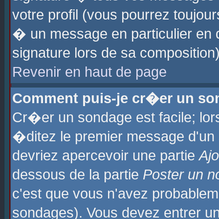
votre profil (vous pourrez toujo
� un message en particulier en 
signature lors de sa composition)
Revenir en haut de page
Comment puis-je cr�er un so
Cr�er un sondage est facile; lo
�ditez le premier message d'un su
devriez apercevoir une partie
Aj
dessous de la partie
Poster un n
c'est que vous n'avez probablem
sondages). Vous devez entrer un 