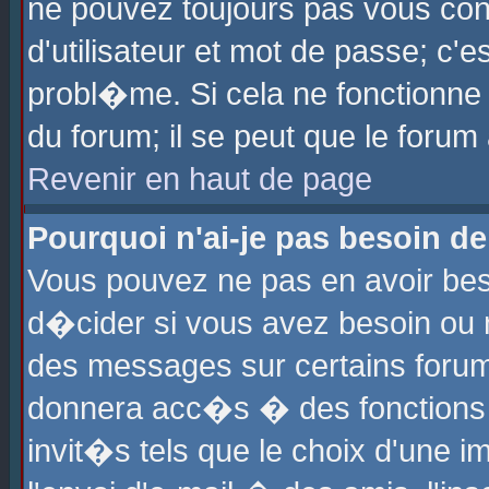
ne pouvez toujours pas vous con
d'utilisateur et mot de passe; c
probl�me. Si cela ne fonctionne 
du forum; il se peut que le foru
Revenir en haut de page
Pourquoi n'ai-je pas besoin de
Vous pouvez ne pas en avoir beso
d�cider si vous avez besoin ou 
des messages sur certains forums
donnera acc�s � des fonctions a
invit�s tels que le choix d'une 