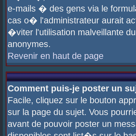
e-mails � des gens via le formul
cas o� l'administrateur aurait ac
�viter l'utilisation malveillante 
anonymes.
Revenir en haut de page
Comment puis-je poster un su
Facile, cliquez sur le bouton app
sur la page du sujet. Vous pourri
avant de pouvoir poster un messa
disponibles sont list�s sur le ba