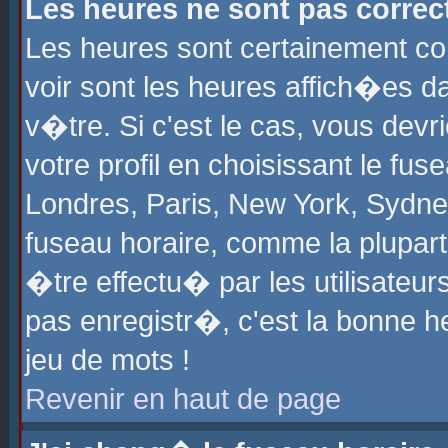
Les heures ne sont pas correct
Les heures sont certainement cor
voir sont les heures affich�es d
v�tre. Si c'est le cas, vous de
votre profil en choisissant le fu
Londres, Paris, New York, Sydney
fuseau horaire, comme la plupart
�tre effectu� par les utilisateu
pas enregistr�, c'est la bonne he
jeu de mots !
Revenir en haut de page