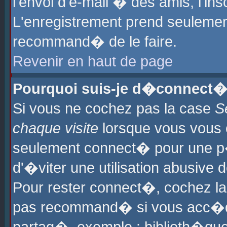
l'envoi d'e-mail � des amis, l'ins
L'enregistrement prend seulement
recommand� de le faire.
Revenir en haut de page
Pourquoi suis-je d�connect�
Si vous ne cochez pas la case
S
chaque visite
lorsque vous vous 
seulement connect� pour une p
d'�viter une utilisation abusive 
Pour rester connect�, cochez la
pas recommand� si vous acc�dez