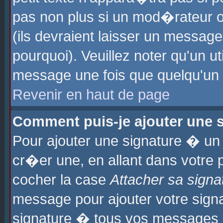
pas non plus si un mod�rateur o
(ils devraient laisser un message
pourquoi). Veuillez noter qu'un u
message une fois que quelqu'un
Revenir en haut de page
Comment puis-je ajouter une
Pour ajouter une signature � u
cr�er une, en allant dans votre 
cocher la case
Attacher sa signa
message pour ajouter votre signa
signature � tous vos messages 