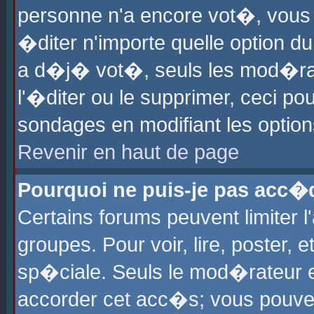
personne n'a encore vot�, vous
�diter n'importe quelle option d
a d�j� vot�, seuls les mod�rat
l'�diter ou le supprimer, ceci po
sondages en modifiant les optio
Revenir en haut de page
Pourquoi ne puis-je pas acc�
Certains forums peuvent limiter l
groupes. Pour voir, lire, poster, 
sp�ciale. Seuls le mod�rateur e
accorder cet acc�s; vous pouvez 