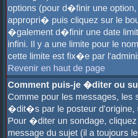
options (pour d�finir une optio
appropri� puis cliquez sur le b
�galement d�finir une date limi
infini. Il y a une limite pour le 
cette limite est fix�e par l'admin
Revenir en haut de page
Comment puis-je �diter ou s
Comme pour les messages, les 
�dit�s par le posteur d'origine,
Pour �diter un sondage, cliquez 
message du sujet (il a toujours l