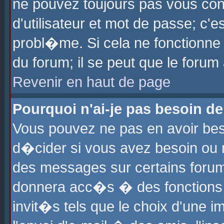
ne pouvez toujours pas vous con
d'utilisateur et mot de passe; c
probl�me. Si cela ne fonctionne 
du forum; il se peut que le foru
Revenir en haut de page
Pourquoi n'ai-je pas besoin de
Vous pouvez ne pas en avoir beso
d�cider si vous avez besoin ou 
des messages sur certains forums
donnera acc�s � des fonctions a
invit�s tels que le choix d'une 