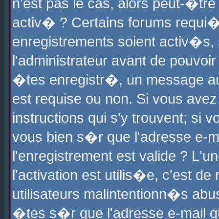
n'est pas le cas, alors peut-�tr
activ� ? Certains forums requi�
enregistrements soient activ�s,
l'administrateur avant de pouvoi
�tes enregistr�, un message aur
est requise ou non. Si vous avez
instructions qui s'y trouvent; si
vous bien s�r que l'adresse e-ma
l'enregistrement est valide ? L'u
l'activation est utilis�e, c'est d
utilisateurs malintentionn�s ab
�tes s�r que l'adresse e-mail qu