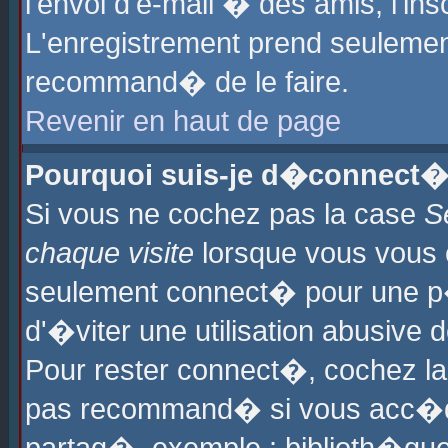
l'envoi d'e-mail � des amis, l'ins
L'enregistrement prend seulement
recommand� de le faire.
Revenir en haut de page
Pourquoi suis-je d�connect�
Si vous ne cochez pas la case
S
chaque visite
lorsque vous vous 
seulement connect� pour une p
d'�viter une utilisation abusive 
Pour rester connect�, cochez la
pas recommand� si vous acc�dez