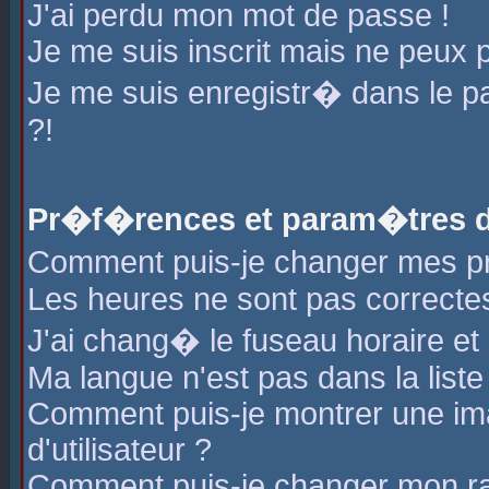
J'ai perdu mon mot de passe !
Je me suis inscrit mais ne peux 
Je me suis enregistr� dans le 
?!
Pr�f�rences et param�tres de
Comment puis-je changer mes 
Les heures ne sont pas correctes
J'ai chang� le fuseau horaire et l
Ma langue n'est pas dans la liste 
Comment puis-je montrer une i
d'utilisateur ?
Comment puis-je changer mon r