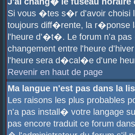
J'ai chang� le fuseau horaire e
Si vous �tes s�r d'avoir choisi l
toujours diff�rente, la r�ponse 
l'heure d'�t�. Le forum n'a pa
changement entre l'heure d'hiver
l'heure sera d�cal�e d'une heure
Revenir en haut de page
Ma langue n'est pas dans la lis
Les raisons les plus probables po
n'a pas install� votre langage su
pas encore traduit ce forum dan