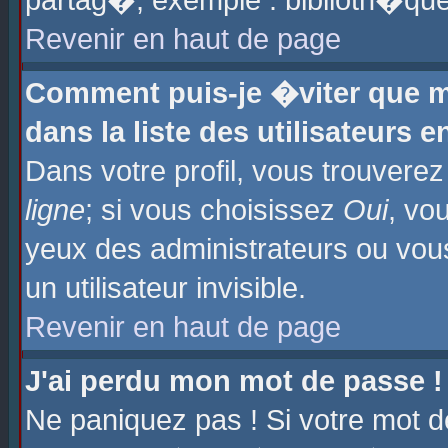
partag�, exemple : biblioth�que
Revenir en haut de page
Comment puis-je �viter que m
dans la liste des utilisateurs e
Dans votre profil, vous trouvere
ligne
; si vous choisissez
Oui
, vo
yeux des administrateurs ou 
un utilisateur invisible.
Revenir en haut de page
J'ai perdu mon mot de passe !
Ne paniquez pas ! Si votre mot d