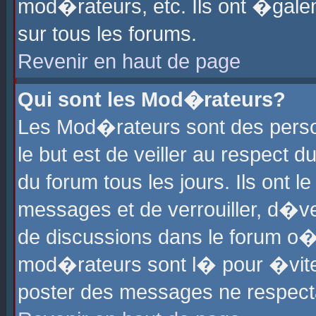
mod�rateurs, etc. Ils ont �gale
sur tous les forums.
Revenir en haut de page
Qui sont les Mod�rateurs?
Les Mod�rateurs sont des perso
le but est de veiller au respect
du forum tous les jours. Ils ont 
messages et de verrouiller, d�ver
de discussions dans le forum o
mod�rateurs sont l� pour �vite
poster des messages ne respect