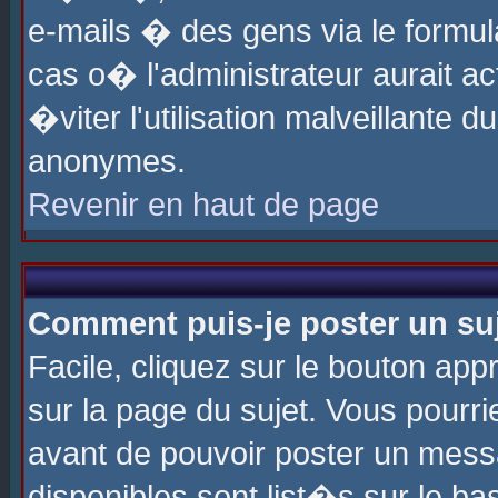
e-mails � des gens via le formul
cas o� l'administrateur aurait ac
�viter l'utilisation malveillante 
anonymes.
Revenir en haut de page
Comment puis-je poster un su
Facile, cliquez sur le bouton app
sur la page du sujet. Vous pourri
avant de pouvoir poster un messa
disponibles sont list�s sur le ba