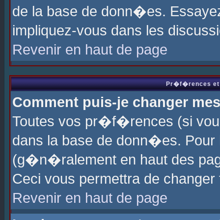
de la base de donn�es. Essayez 
impliquez-vous dans les discuss
Revenir en haut de page
Pr�f�rences et 
Comment puis-je changer me
Toutes vos pr�f�rences (si vou
dans la base de donn�es. Pour le
(g�n�ralement en haut des page
Ceci vous permettra de changer
Revenir en haut de page