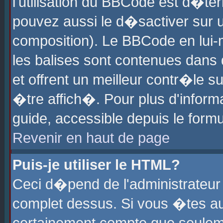
l'utilisation du BBCode est d�te
pouvez aussi le d�sactiver sur u
composition). Le BBCode en lui-
les balises sont contenues dans d
et offrent un meilleur contr�le 
�tre affich�. Pour plus d'informa
guide, accessible depuis le formu
Revenir en haut de page
Puis-je utiliser le HTML?
Ceci d�pend de l'administrateur 
complet dessus. Si vous �tes aut