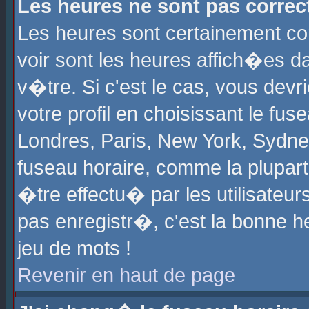
Les heures ne sont pas correct
Les heures sont certainement cor
voir sont les heures affich�es d
v�tre. Si c'est le cas, vous de
votre profil en choisissant le fu
Londres, Paris, New York, Sydney
fuseau horaire, comme la plupart
�tre effectu� par les utilisateu
pas enregistr�, c'est la bonne he
jeu de mots !
Revenir en haut de page