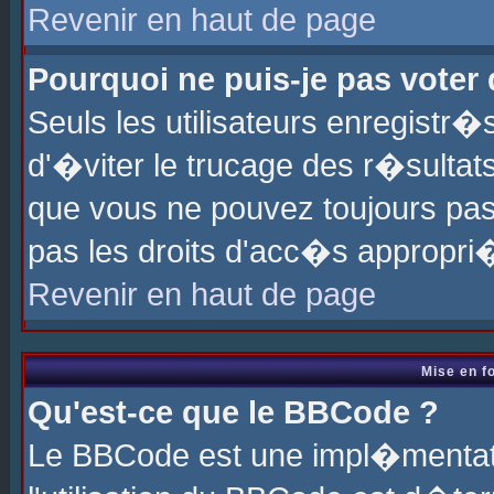
Revenir en haut de page
Pourquoi ne puis-je pas voter
Seuls les utilisateurs enregistr
d'�viter le trucage des r�sultat
que vous ne pouvez toujours pas
pas les droits d'acc�s appropri
Revenir en haut de page
Mise en f
Qu'est-ce que le BBCode ?
Le BBCode est une impl�mentati