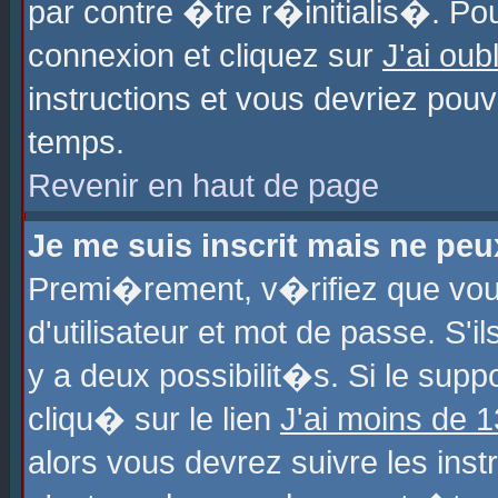
par contre �tre r�initialis�. Pou
connexion et cliquez sur
J'ai ou
instructions et vous devriez pou
temps.
Revenir en haut de page
Je me suis inscrit mais ne pe
Premi�rement, v�rifiez que vo
d'utilisateur et mot de passe. S'
y a deux possibilit�s. Si le sup
cliqu� sur le lien
J'ai moins de 
alors vous devrez suivre les ins