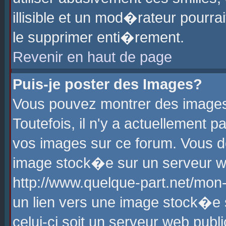
illisible et un mod�rateur pourr
le supprimer enti�rement.
Revenir en haut de page
Puis-je poster des Images?
Vous pouvez montrer des images
Toutefois, il n'y a actuellement
vos images sur ce forum. Vous d
image stock�e sur un serveur we
http://www.quelque-part.net/mon
un lien vers une image stock�e 
celui-ci soit un serveur web pub