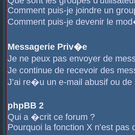
Que sont les groupes d'utilisateu
Comment puis-je joindre un group
Comment puis-je devenir le mod�r
Messagerie Priv�e
Je ne peux pas envoyer de mess
Je continue de recevoir des me
J'ai re�u un e-mail abusif ou de
phpBB 2
Qui a �crit ce forum ?
Pourquoi la fonction X n'est pas 