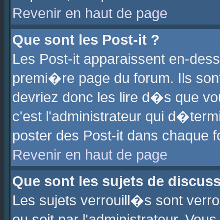
Revenir en haut de page
Que sont les Post-it ?
Les Post-it apparaissent en-des
premi�re page du forum. Ils son
devriez donc les lire d�s que 
c'est l'administrateur qui d�ter
poster des Post-it dans chaque 
Revenir en haut de page
Que sont les sujets de discus
Les sujets verrouill�s sont verr
ou soit par l'administrateur. Vo