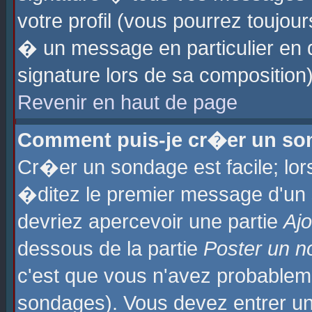
votre profil (vous pourrez toujo
� un message en particulier en 
signature lors de sa composition)
Revenir en haut de page
Comment puis-je cr�er un so
Cr�er un sondage est facile; lo
�ditez le premier message d'un su
devriez apercevoir une partie
Aj
dessous de la partie
Poster un n
c'est que vous n'avez probablem
sondages). Vous devez entrer un 