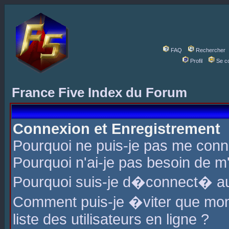
FAQ
Rechercher
Profil
Se c
France Five Index du Forum
Connexion et Enregistrement
Pourquoi ne puis-je pas me conn
Pourquoi n'ai-je pas besoin de m'
Pourquoi suis-je d�connect� a
Comment puis-je �viter que mon 
liste des utilisateurs en ligne ?