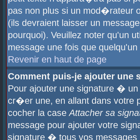
pas non plus si un mod�rateur o
(ils devraient laisser un message
pourquoi). Veuillez noter qu'un u
message une fois que quelqu'un
Revenir en haut de page
Comment puis-je ajouter une
Pour ajouter une signature � u
cr�er une, en allant dans votre 
cocher la case
Attacher sa signa
message pour ajouter votre signa
signature � tous vos messages 