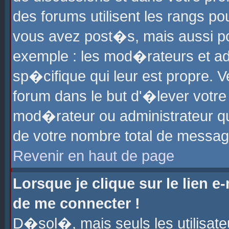
des forums utilisent les rangs p
vous avez post�s, mais aussi pour
exemple : les mod�rateurs et ad
sp�cifique qui leur est propre. Ve
forum dans le but d'�lever votr
mod�rateur ou administrateur q
de votre nombre total de messag
Revenir en haut de page
Lorsque je clique sur le lien e
de me connecter !
D�sol�, mais seuls les utilisat