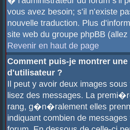
� l'administrateur du forum s'il p
vous avez besoin; s'il n'existe p
nouvelle traduction. Plus d'info
site web du groupe phpBB (allez v
Revenir en haut de page
Comment puis-je montrer une
d'utilisateur ?
Il peut y avoir deux images sous 
lisez des messages. La premi�r
rang, g�n�ralement elles prenne
indiquant combien de messages vo
forum. En dessous de celle-ci pe