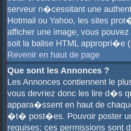
serveur n�cessitant une authenti
Hotmail ou Yahoo, les sites pro
afficher une image, vous pouvez s
soit la balise HTML appropri�e (
Revenir en haut de page
Que sont les Annonces ?
Les Annonces contiennent le plus
vous devriez donc les lire d�s 
appara�ssent en haut de chaque 
�t� post�es. Pouvoir poster u
requises; ces permissions sont d�