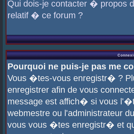
Qui dois-je contacter � propos 
relatif � ce forum ?
Connexi
Pourquoi ne puis-je pas me co
Vous �tes-vous enregistr� ? P
enregistrer afin de vous connec
message est affich� si vous l'�te
webmestre ou l'administrateur du
vous vous �tes enregistr� et q