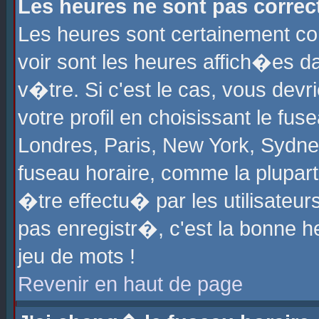
Les heures ne sont pas correct
Les heures sont certainement cor
voir sont les heures affich�es d
v�tre. Si c'est le cas, vous de
votre profil en choisissant le fu
Londres, Paris, New York, Sydney
fuseau horaire, comme la plupart
�tre effectu� par les utilisateu
pas enregistr�, c'est la bonne he
jeu de mots !
Revenir en haut de page