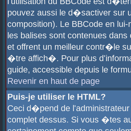
l'utilisation du BBCode est d�te
pouvez aussi le d�sactiver sur u
composition). Le BBCode en lui-
les balises sont contenues dans d
et offrent un meilleur contr�le 
�tre affich�. Pour plus d'informa
guide, accessible depuis le formu
Revenir en haut de page
Puis-je utiliser le HTML?
Ceci d�pend de l'administrateur 
complet dessus. Si vous �tes aut