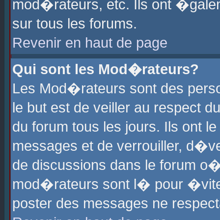
mod�rateurs, etc. Ils ont �gale
sur tous les forums.
Revenir en haut de page
Qui sont les Mod�rateurs?
Les Mod�rateurs sont des perso
le but est de veiller au respect
du forum tous les jours. Ils ont 
messages et de verrouiller, d�ver
de discussions dans le forum o
mod�rateurs sont l� pour �vite
poster des messages ne respect