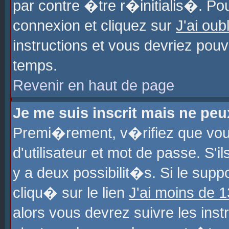
par contre �tre r�initialis�. Pou
connexion et cliquez sur
J'ai ou
instructions et vous devriez pou
temps.
Revenir en haut de page
Je me suis inscrit mais ne pe
Premi�rement, v�rifiez que vo
d'utilisateur et mot de passe. S'
y a deux possibilit�s. Si le sup
cliqu� sur le lien
J'ai moins de 
alors vous devrez suivre les ins