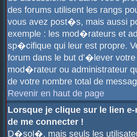
des forums utilisent les rangs p
vous avez post�s, mais aussi pour
exemple : les mod�rateurs et ad
sp�cifique qui leur est propre. Ve
forum dans le but d'�lever votr
mod�rateur ou administrateur q
de votre nombre total de messag
Revenir en haut de page
Lorsque je clique sur le lien e
de me connecter !
D�sol�, mais seuls les utilisat