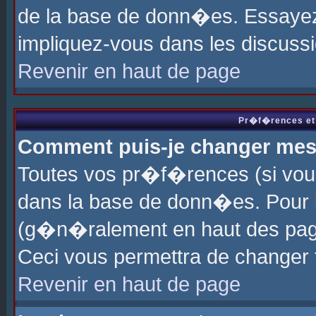
de la base de donn�es. Essayez 
impliquez-vous dans les discuss
Revenir en haut de page
Pr�f�rences et 
Comment puis-je changer me
Toutes vos pr�f�rences (si vou
dans la base de donn�es. Pour le
(g�n�ralement en haut des page
Ceci vous permettra de changer
Revenir en haut de page