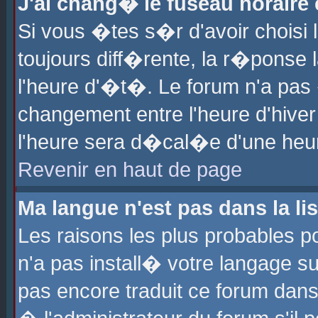
J'ai chang� le fuseau horaire e
Si vous �tes s�r d'avoir choisi l
toujours diff�rente, la r�ponse 
l'heure d'�t�. Le forum n'a pa
changement entre l'heure d'hiver
l'heure sera d�cal�e d'une heure
Revenir en haut de page
Ma langue n'est pas dans la lis
Les raisons les plus probables po
n'a pas install� votre langage su
pas encore traduit ce forum dan