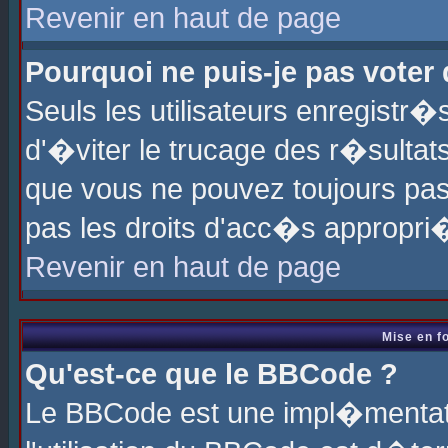
Revenir en haut de page
Pourquoi ne puis-je pas voter
Seuls les utilisateurs enregistr
d'�viter le trucage des r�sultat
que vous ne pouvez toujours pas
pas les droits d'acc�s appropri
Revenir en haut de page
Mise en f
Qu'est-ce que le BBCode ?
Le BBCode est une impl�mentati