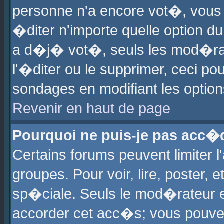
personne n'a encore vot�, vous
�diter n'importe quelle option d
a d�j� vot�, seuls les mod�rat
l'�diter ou le supprimer, ceci po
sondages en modifiant les optio
Revenir en haut de page
Pourquoi ne puis-je pas acc�
Certains forums peuvent limiter l
groupes. Pour voir, lire, poster, 
sp�ciale. Seuls le mod�rateur e
accorder cet acc�s; vous pouvez 