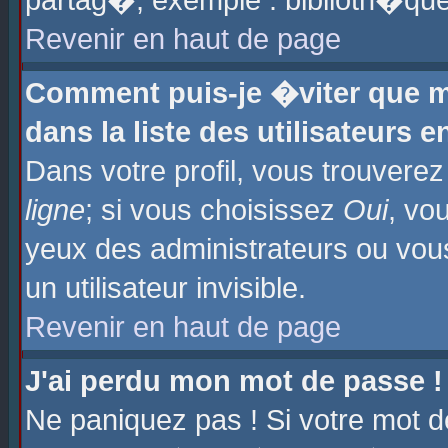
partag�, exemple : biblioth�que
Revenir en haut de page
Comment puis-je �viter que m
dans la liste des utilisateurs e
Dans votre profil, vous trouvere
ligne
; si vous choisissez
Oui
, vo
yeux des administrateurs ou 
un utilisateur invisible.
Revenir en haut de page
J'ai perdu mon mot de passe !
Ne paniquez pas ! Si votre mot d