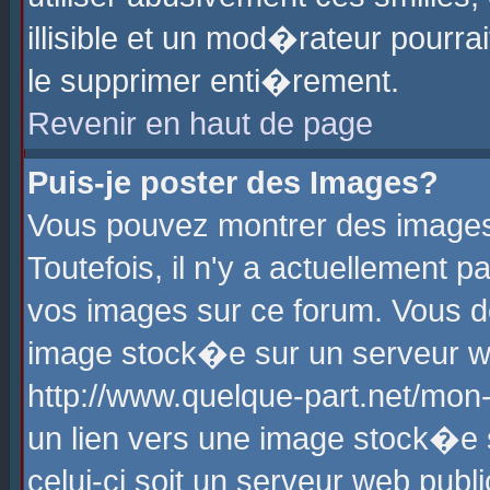
illisible et un mod�rateur pourr
le supprimer enti�rement.
Revenir en haut de page
Puis-je poster des Images?
Vous pouvez montrer des images
Toutefois, il n'y a actuellement
vos images sur ce forum. Vous d
image stock�e sur un serveur we
http://www.quelque-part.net/mon
un lien vers une image stock�e 
celui-ci soit un serveur web pub