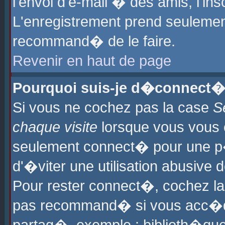
l'envoi d'e-mail � des amis, l'ins
L'enregistrement prend seulement
recommand� de le faire.
Revenir en haut de page
Pourquoi suis-je d�connect�
Si vous ne cochez pas la case
S
chaque visite
lorsque vous vous 
seulement connect� pour une p
d'�viter une utilisation abusive 
Pour rester connect�, cochez la
pas recommand� si vous acc�dez