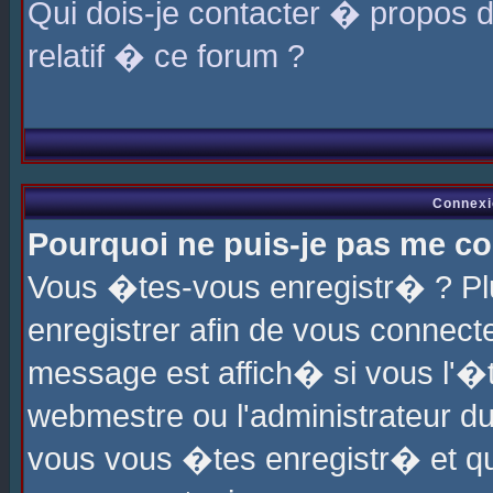
Qui dois-je contacter � propos 
relatif � ce forum ?
Connexi
Pourquoi ne puis-je pas me co
Vous �tes-vous enregistr� ? P
enregistrer afin de vous connec
message est affich� si vous l'�te
webmestre ou l'administrateur du
vous vous �tes enregistr� et q