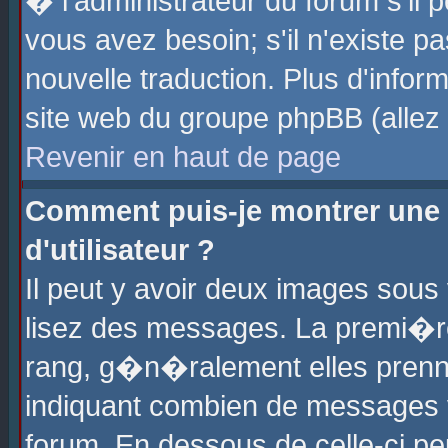
� l'administrateur du forum s'il p
vous avez besoin; s'il n'existe p
nouvelle traduction. Plus d'info
site web du groupe phpBB (allez v
Revenir en haut de page
Comment puis-je montrer une
d'utilisateur ?
Il peut y avoir deux images sous 
lisez des messages. La premi�r
rang, g�n�ralement elles prenne
indiquant combien de messages vo
forum. En dessous de celle-ci pe