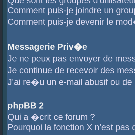
Que sont les groupes d'utilisateu
Comment puis-je joindre un group
Comment puis-je devenir le mod�r
Messagerie Priv�e
Je ne peux pas envoyer de mess
Je continue de recevoir des me
J'ai re�u un e-mail abusif ou de
phpBB 2
Qui a �crit ce forum ?
Pourquoi la fonction X n'est pas 