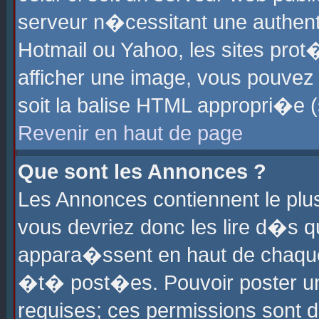
serveur n�cessitant une authenti
Hotmail ou Yahoo, les sites pro
afficher une image, vous pouvez s
soit la balise HTML appropri�e (
Revenir en haut de page
Que sont les Annonces ?
Les Annonces contiennent le plus
vous devriez donc les lire d�s 
appara�ssent en haut de chaque 
�t� post�es. Pouvoir poster u
requises; ces permissions sont d�