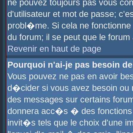
ne pouvez toujours pas vous con
d'utilisateur et mot de passe; c
probl�me. Si cela ne fonctionne 
du forum; il se peut que le foru
Revenir en haut de page
Pourquoi n'ai-je pas besoin de
Vous pouvez ne pas en avoir beso
d�cider si vous avez besoin ou 
des messages sur certains forums
donnera acc�s � des fonctions a
invit�s tels que le choix d'une 