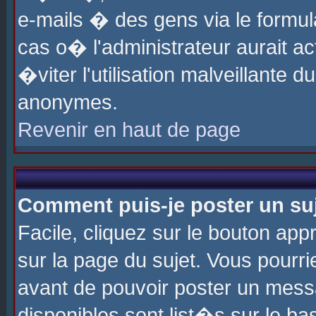
e-mails � des gens via le formul
cas o� l'administrateur aurait ac
�viter l'utilisation malveillante 
anonymes.
Revenir en haut de page
Comment puis-je poster un su
Facile, cliquez sur le bouton app
sur la page du sujet. Vous pourri
avant de pouvoir poster un messa
disponibles sont list�s sur le ba