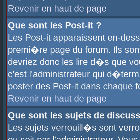
Revenir en haut de page
Que sont les Post-it ?
Les Post-it apparaissent en-des
premi�re page du forum. Ils son
devriez donc les lire d�s que 
c'est l'administrateur qui d�ter
poster des Post-it dans chaque 
Revenir en haut de page
Que sont les sujets de discus
Les sujets verrouill�s sont verr
ou soit par l'administrateur. Vo