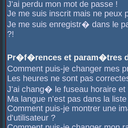
J'ai perdu mon mot de passe !
Je me suis inscrit mais ne peux 
Je me suis enregistr� dans le 
?!
Pr�f�rences et param�tres de
Comment puis-je changer mes 
Les heures ne sont pas correctes
J'ai chang� le fuseau horaire et l
Ma langue n'est pas dans la liste 
Comment puis-je montrer une i
d'utilisateur ?
Comment puis-je changer mon r