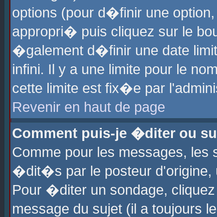
options (pour d�finir une optio
appropri� puis cliquez sur le b
�galement d�finir une date limi
infini. Il y a une limite pour le 
cette limite est fix�e par l'admin
Revenir en haut de page
Comment puis-je �diter ou s
Comme pour les messages, les 
�dit�s par le posteur d'origine,
Pour �diter un sondage, cliquez 
message du sujet (il a toujours l