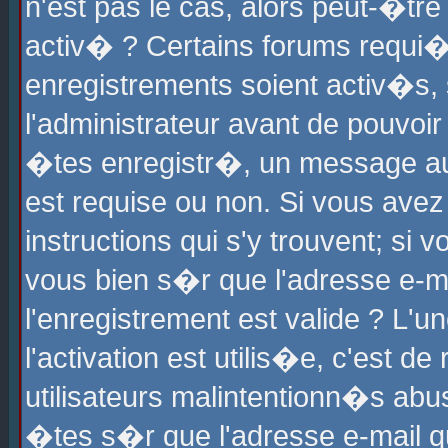
n'est pas le cas, alors peut-�tr
activ� ? Certains forums requi�
enregistrements soient activ�s,
l'administrateur avant de pouvoi
�tes enregistr�, un message aur
est requise ou non. Si vous avez
instructions qui s'y trouvent; si
vous bien s�r que l'adresse e-ma
l'enregistrement est valide ? L'u
l'activation est utilis�e, c'est d
utilisateurs malintentionn�s ab
�tes s�r que l'adresse e-mail qu