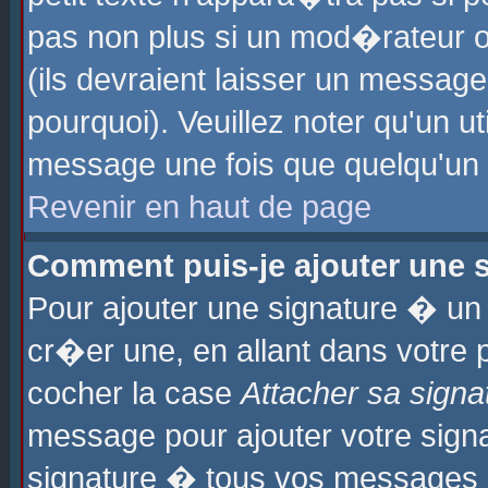
pas non plus si un mod�rateur o
(ils devraient laisser un message
pourquoi). Veuillez noter qu'un u
message une fois que quelqu'un
Revenir en haut de page
Comment puis-je ajouter une
Pour ajouter une signature � u
cr�er une, en allant dans votre 
cocher la case
Attacher sa signa
message pour ajouter votre signa
signature � tous vos messages 