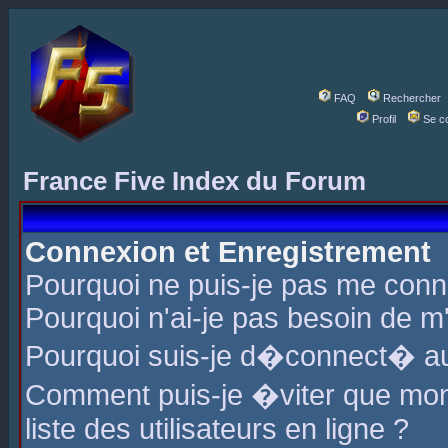
FAQ
Rechercher
Profil
Se c
France Five Index du Forum
Connexion et Enregistrement
Pourquoi ne puis-je pas me conn
Pourquoi n'ai-je pas besoin de m'
Pourquoi suis-je d�connect� a
Comment puis-je �viter que mon 
liste des utilisateurs en ligne ?