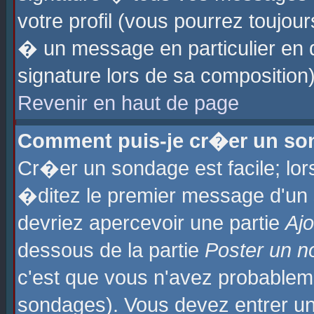
votre profil (vous pourrez toujo
� un message en particulier en 
signature lors de sa composition)
Revenir en haut de page
Comment puis-je cr�er un so
Cr�er un sondage est facile; lo
�ditez le premier message d'un su
devriez apercevoir une partie
Aj
dessous de la partie
Poster un n
c'est que vous n'avez probablem
sondages). Vous devez entrer un 