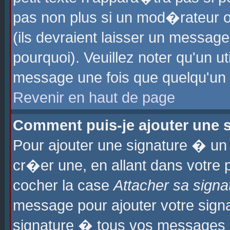
pas non plus si un mod�rateur o
(ils devraient laisser un message
pourquoi). Veuillez noter qu'un u
message une fois que quelqu'un
Revenir en haut de page
Comment puis-je ajouter une
Pour ajouter une signature � u
cr�er une, en allant dans votre 
cocher la case
Attacher sa signa
message pour ajouter votre signa
signature � tous vos messages 