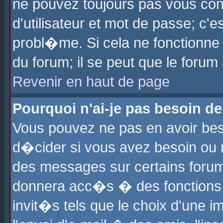
ne pouvez toujours pas vous con
d'utilisateur et mot de passe; c
probl�me. Si cela ne fonctionne 
du forum; il se peut que le foru
Revenir en haut de page
Pourquoi n'ai-je pas besoin de
Vous pouvez ne pas en avoir beso
d�cider si vous avez besoin ou 
des messages sur certains forums
donnera acc�s � des fonctions a
invit�s tels que le choix d'une 