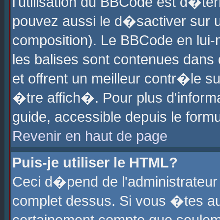
l'utilisation du BBCode est d�te
pouvez aussi le d�sactiver sur u
composition). Le BBCode en lui-
les balises sont contenues dans d
et offrent un meilleur contr�le 
�tre affich�. Pour plus d'informa
guide, accessible depuis le formu
Revenir en haut de page
Puis-je utiliser le HTML?
Ceci d�pend de l'administrateur 
complet dessus. Si vous �tes aut