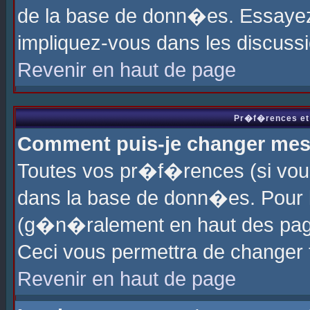
de la base de donn�es. Essayez 
impliquez-vous dans les discuss
Revenir en haut de page
Pr�f�rences et 
Comment puis-je changer me
Toutes vos pr�f�rences (si vou
dans la base de donn�es. Pour le
(g�n�ralement en haut des page
Ceci vous permettra de changer
Revenir en haut de page