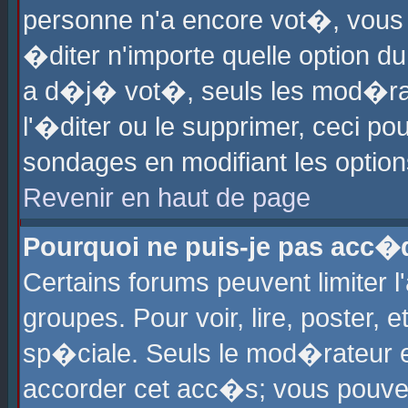
personne n'a encore vot�, vous
�diter n'importe quelle option d
a d�j� vot�, seuls les mod�rat
l'�diter ou le supprimer, ceci po
sondages en modifiant les optio
Revenir en haut de page
Pourquoi ne puis-je pas acc�
Certains forums peuvent limiter l
groupes. Pour voir, lire, poster, 
sp�ciale. Seuls le mod�rateur e
accorder cet acc�s; vous pouvez 