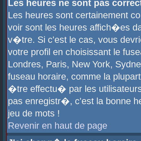
Les heures ne sont pas correct
Les heures sont certainement cor
voir sont les heures affich�es d
v�tre. Si c'est le cas, vous de
votre profil en choisissant le fu
Londres, Paris, New York, Sydney
fuseau horaire, comme la plupart
�tre effectu� par les utilisateu
pas enregistr�, c'est la bonne he
jeu de mots !
Revenir en haut de page