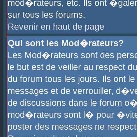
mod�rateurs, etc. Ils ont �gale
sur tous les forums.
Revenir en haut de page
Qui sont les Mod�rateurs?
Les Mod�rateurs sont des perso
le but est de veiller au respect
du forum tous les jours. Ils ont 
messages et de verrouiller, d�ver
de discussions dans le forum o
mod�rateurs sont l� pour �vite
poster des messages ne respect