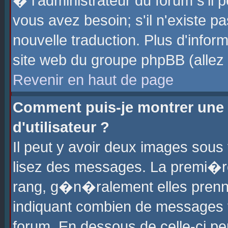
� l'administrateur du forum s'il p
vous avez besoin; s'il n'existe p
nouvelle traduction. Plus d'info
site web du groupe phpBB (allez v
Revenir en haut de page
Comment puis-je montrer une
d'utilisateur ?
Il peut y avoir deux images sous 
lisez des messages. La premi�r
rang, g�n�ralement elles prenne
indiquant combien de messages vo
forum. En dessous de celle-ci pe