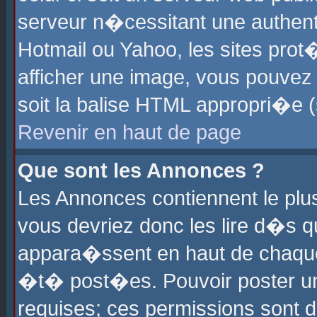
serveur n�cessitant une authenti
Hotmail ou Yahoo, les sites pro
afficher une image, vous pouvez s
soit la balise HTML appropri�e (
Revenir en haut de page
Que sont les Annonces ?
Les Annonces contiennent le plus
vous devriez donc les lire d�s 
appara�ssent en haut de chaque 
�t� post�es. Pouvoir poster u
requises; ces permissions sont d�