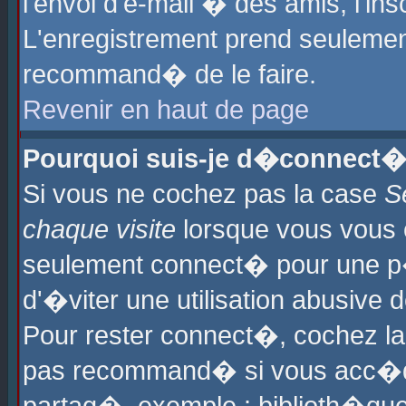
l'envoi d'e-mail � des amis, l'ins
L'enregistrement prend seulement
recommand� de le faire.
Revenir en haut de page
Pourquoi suis-je d�connect�
Si vous ne cochez pas la case
S
chaque visite
lorsque vous vous 
seulement connect� pour une p
d'�viter une utilisation abusive 
Pour rester connect�, cochez la
pas recommand� si vous acc�dez