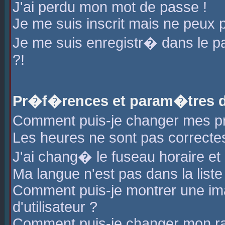
J'ai perdu mon mot de passe !
Je me suis inscrit mais ne peux 
Je me suis enregistr� dans le 
?!
Pr�f�rences et param�tres de
Comment puis-je changer mes 
Les heures ne sont pas correctes
J'ai chang� le fuseau horaire et l
Ma langue n'est pas dans la liste 
Comment puis-je montrer une i
d'utilisateur ?
Comment puis-je changer mon r