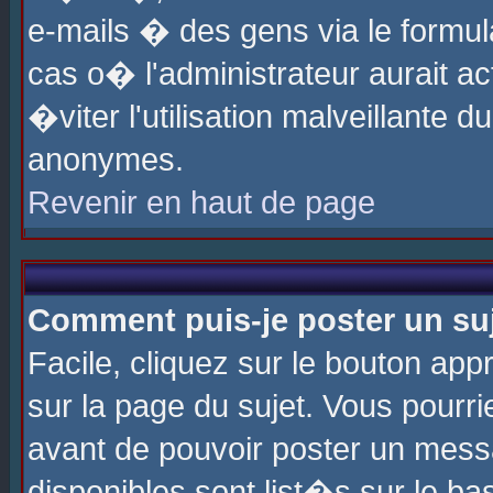
e-mails � des gens via le formul
cas o� l'administrateur aurait ac
�viter l'utilisation malveillante 
anonymes.
Revenir en haut de page
Comment puis-je poster un su
Facile, cliquez sur le bouton app
sur la page du sujet. Vous pourri
avant de pouvoir poster un messa
disponibles sont list�s sur le ba