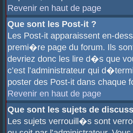
Revenir en haut de page
Que sont les Post-it ?
Les Post-it apparaissent en-des
premi�re page du forum. Ils son
devriez donc les lire d�s que 
c'est l'administrateur qui d�ter
poster des Post-it dans chaque 
Revenir en haut de page
Que sont les sujets de discus
Les sujets verrouill�s sont verr
ou soit par l'administrateur. Vo