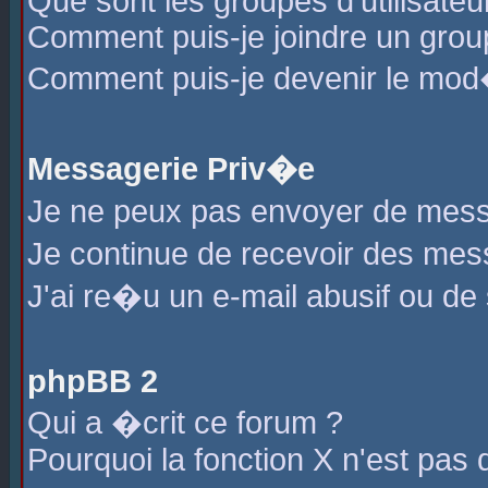
Que sont les groupes d'utilisateu
Comment puis-je joindre un group
Comment puis-je devenir le mod�r
Messagerie Priv�e
Je ne peux pas envoyer de mess
Je continue de recevoir des me
J'ai re�u un e-mail abusif ou de
phpBB 2
Qui a �crit ce forum ?
Pourquoi la fonction X n'est pas 