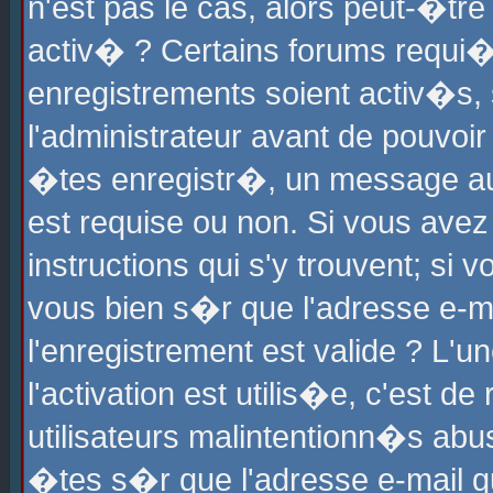
n'est pas le cas, alors peut-�tr
activ� ? Certains forums requi�
enregistrements soient activ�s,
l'administrateur avant de pouvoi
�tes enregistr�, un message aur
est requise ou non. Si vous avez
instructions qui s'y trouvent; si
vous bien s�r que l'adresse e-ma
l'enregistrement est valide ? L'u
l'activation est utilis�e, c'est d
utilisateurs malintentionn�s ab
�tes s�r que l'adresse e-mail qu