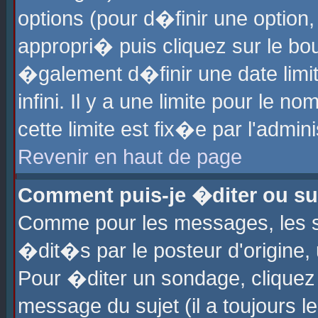
options (pour d�finir une optio
appropri� puis cliquez sur le b
�galement d�finir une date limi
infini. Il y a une limite pour le 
cette limite est fix�e par l'admin
Revenir en haut de page
Comment puis-je �diter ou s
Comme pour les messages, les 
�dit�s par le posteur d'origine,
Pour �diter un sondage, cliquez 
message du sujet (il a toujours l