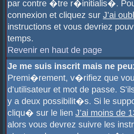
par contre �tre r�initialis�. Pou
connexion et cliquez sur
J'ai ou
instructions et vous devriez pou
temps.
Revenir en haut de page
Je me suis inscrit mais ne pe
Premi�rement, v�rifiez que vo
d'utilisateur et mot de passe. S'
y a deux possibilit�s. Si le sup
cliqu� sur le lien
J'ai moins de 
alors vous devrez suivre les ins