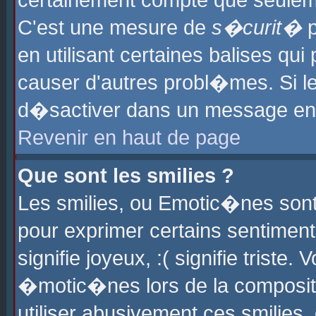
certainement compte que seuleme
C'est une mesure de
s�curit�
p
en utilisant certaines balises qu
causer d'autres probl�mes. Si l
d�sactiver dans un message en p
Revenir en haut de page
Que sont les smilies ?
Les smilies, ou Emotic�nes sont 
pour exprimer certains sentiments
signifie joyeux, :( signifie triste
�motic�nes lors de la composit
utiliser abusivement ces smilies,