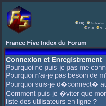
FAQ
Rechercher
Profil
Se c
France Five Index du Forum
Connexion et Enregistrement
Pourquoi ne puis-je pas me conn
Pourquoi n'ai-je pas besoin de m'
Pourquoi suis-je d�connect� a
Comment puis-je �viter que mon 
liste des utilisateurs en ligne ?