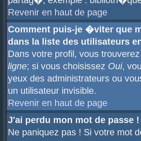
partag�, exemple : biblioth�que
Revenir en haut de page
Comment puis-je �viter que m
dans la liste des utilisateurs e
Dans votre profil, vous trouvere
ligne
; si vous choisissez
Oui
, vo
yeux des administrateurs ou 
un utilisateur invisible.
Revenir en haut de page
J'ai perdu mon mot de passe !
Ne paniquez pas ! Si votre mot d