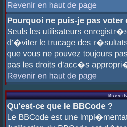
Revenir en haut de page
Pourquoi ne puis-je pas voter
Seuls les utilisateurs enregistr
d'�viter le trucage des r�sultat
que vous ne pouvez toujours pas
pas les droits d'acc�s appropri
Revenir en haut de page
Mise en f
Qu'est-ce que le BBCode ?
Le BBCode est une impl�mentati