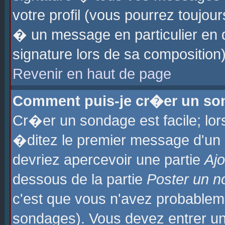
votre profil (vous pourrez toujo
� un message en particulier en 
signature lors de sa composition)
Revenir en haut de page
Comment puis-je cr�er un so
Cr�er un sondage est facile; lo
�ditez le premier message d'un su
devriez apercevoir une partie
Aj
dessous de la partie
Poster un n
c'est que vous n'avez probablem
sondages). Vous devez entrer un 