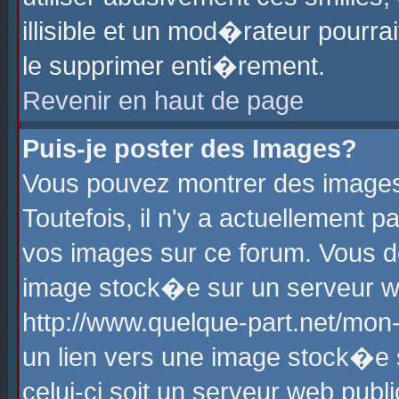
illisible et un mod�rateur pourr
le supprimer enti�rement.
Revenir en haut de page
Puis-je poster des Images?
Vous pouvez montrer des images
Toutefois, il n'y a actuellement
vos images sur ce forum. Vous d
image stock�e sur un serveur we
http://www.quelque-part.net/mon
un lien vers une image stock�e 
celui-ci soit un serveur web pub