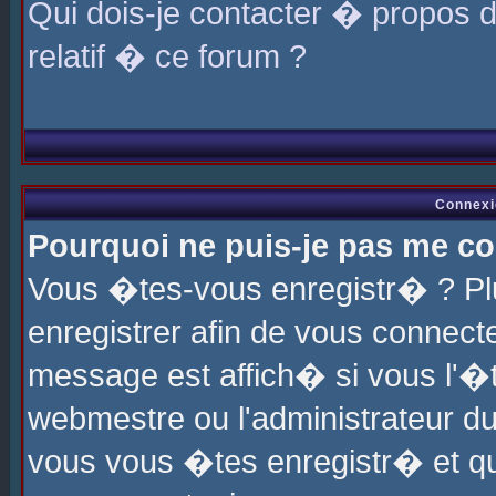
Qui dois-je contacter � propos 
relatif � ce forum ?
Connexi
Pourquoi ne puis-je pas me co
Vous �tes-vous enregistr� ? P
enregistrer afin de vous connec
message est affich� si vous l'�te
webmestre ou l'administrateur du
vous vous �tes enregistr� et q