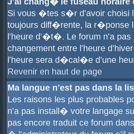
J'ai chang� le fuseau horaire e
Si vous �tes s�r d'avoir choisi l
toujours diff�rente, la r�ponse 
l'heure d'�t�. Le forum n'a pa
changement entre l'heure d'hiver
l'heure sera d�cal�e d'une heure
Revenir en haut de page
Ma langue n'est pas dans la lis
Les raisons les plus probables po
n'a pas install� votre langage su
pas encore traduit ce forum dan