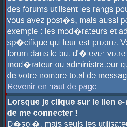
des forums utilisent les rangs p
vous avez post�s, mais aussi pour
exemple : les mod�rateurs et ad
sp�cifique qui leur est propre. Ve
forum dans le but d'�lever votr
mod�rateur ou administrateur q
de votre nombre total de messag
Revenir en haut de page
Lorsque je clique sur le lien e
de me connecter !
D�sol�, mais seuls les utilisat