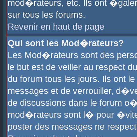
mod�rateurs, etc. Ils ont �gale
sur tous les forums.
Revenir en haut de page
Qui sont les Mod�rateurs?
Les Mod�rateurs sont des perso
le but est de veiller au respect
du forum tous les jours. Ils ont 
messages et de verrouiller, d�ver
de discussions dans le forum o
mod�rateurs sont l� pour �vite
poster des messages ne respect