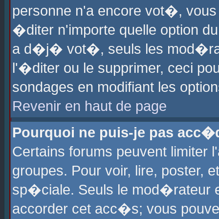
personne n'a encore vot�, vous
�diter n'importe quelle option d
a d�j� vot�, seuls les mod�rat
l'�diter ou le supprimer, ceci po
sondages en modifiant les optio
Revenir en haut de page
Pourquoi ne puis-je pas acc�
Certains forums peuvent limiter l
groupes. Pour voir, lire, poster, 
sp�ciale. Seuls le mod�rateur e
accorder cet acc�s; vous pouvez 