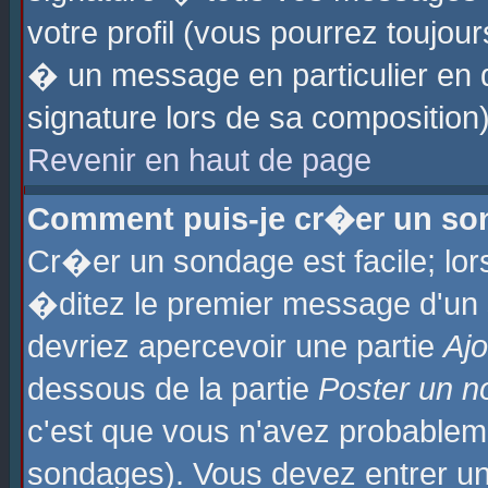
votre profil (vous pourrez toujo
� un message en particulier en 
signature lors de sa composition)
Revenir en haut de page
Comment puis-je cr�er un so
Cr�er un sondage est facile; lo
�ditez le premier message d'un su
devriez apercevoir une partie
Aj
dessous de la partie
Poster un n
c'est que vous n'avez probablem
sondages). Vous devez entrer un 