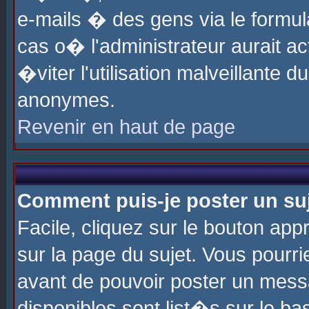
e-mails � des gens via le formul
cas o� l'administrateur aurait ac
�viter l'utilisation malveillante 
anonymes.
Revenir en haut de page
Comment puis-je poster un su
Facile, cliquez sur le bouton app
sur la page du sujet. Vous pourri
avant de pouvoir poster un messa
disponibles sont list�s sur le ba