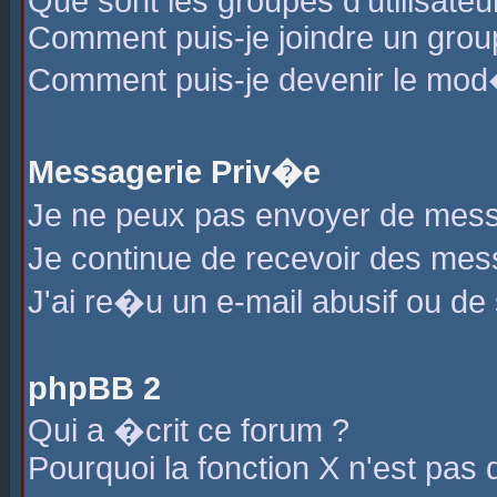
Que sont les groupes d'utilisateu
Comment puis-je joindre un group
Comment puis-je devenir le mod�r
Messagerie Priv�e
Je ne peux pas envoyer de mess
Je continue de recevoir des me
J'ai re�u un e-mail abusif ou de
phpBB 2
Qui a �crit ce forum ?
Pourquoi la fonction X n'est pas 