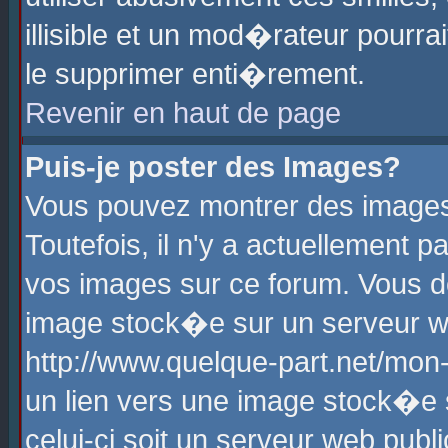
illisible et un mod�rateur pourr
le supprimer enti�rement.
Revenir en haut de page
Puis-je poster des Images?
Vous pouvez montrer des images
Toutefois, il n'y a actuellement
vos images sur ce forum. Vous d
image stock�e sur un serveur we
http://www.quelque-part.net/mon
un lien vers une image stock�e 
celui-ci soit un serveur web pub