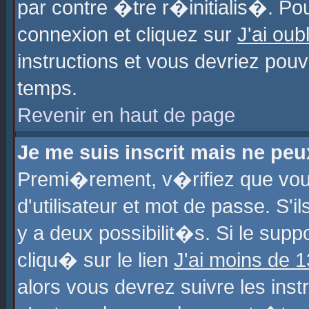
par contre �tre r�initialis�. Pou
connexion et cliquez sur
J'ai ou
instructions et vous devriez pou
temps.
Revenir en haut de page
Je me suis inscrit mais ne pe
Premi�rement, v�rifiez que vo
d'utilisateur et mot de passe. S'
y a deux possibilit�s. Si le sup
cliqu� sur le lien
J'ai moins de 
alors vous devrez suivre les ins