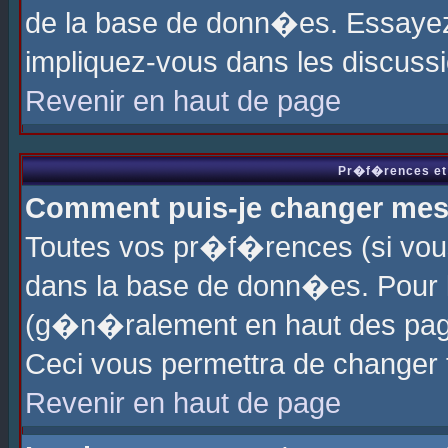
de la base de donn�es. Essayez 
impliquez-vous dans les discuss
Revenir en haut de page
Pr�f�rences et 
Comment puis-je changer me
Toutes vos pr�f�rences (si vou
dans la base de donn�es. Pour le
(g�n�ralement en haut des page
Ceci vous permettra de changer
Revenir en haut de page