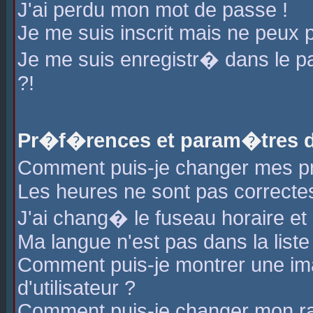
J'ai perdu mon mot de passe !
Je me suis inscrit mais ne peux 
Je me suis enregistr� dans le 
?!
Pr�f�rences et param�tres de
Comment puis-je changer mes 
Les heures ne sont pas correctes
J'ai chang� le fuseau horaire et l
Ma langue n'est pas dans la liste 
Comment puis-je montrer une i
d'utilisateur ?
Comment puis-je changer mon r