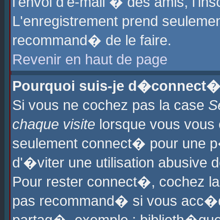
l'envoi d'e-mail � des amis, l'ins
L'enregistrement prend seulement
recommand� de le faire.
Revenir en haut de page
Pourquoi suis-je d�connect�
Si vous ne cochez pas la case
S
chaque visite
lorsque vous vous 
seulement connect� pour une p
d'�viter une utilisation abusive 
Pour rester connect�, cochez la
pas recommand� si vous acc�dez