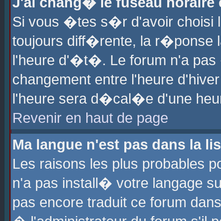
J'ai chang� le fuseau horaire e
Si vous �tes s�r d'avoir choisi l
toujours diff�rente, la r�ponse 
l'heure d'�t�. Le forum n'a pa
changement entre l'heure d'hiver
l'heure sera d�cal�e d'une heure
Revenir en haut de page
Ma langue n'est pas dans la lis
Les raisons les plus probables po
n'a pas install� votre langage su
pas encore traduit ce forum dan