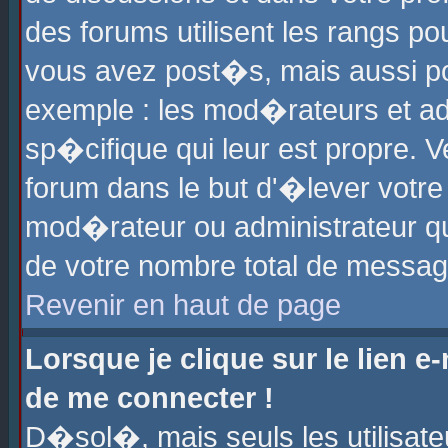
des forums utilisent les rangs p
vous avez post�s, mais aussi pour
exemple : les mod�rateurs et ad
sp�cifique qui leur est propre. Ve
forum dans le but d'�lever votr
mod�rateur ou administrateur q
de votre nombre total de messag
Revenir en haut de page
Lorsque je clique sur le lien e
de me connecter !
D�sol�, mais seuls les utilisat