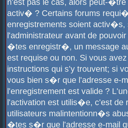
n'est pas le cas, alors peut-�tr
activ� ? Certains forums requi�
enregistrements soient activ�s,
l'administrateur avant de pouvoi
�tes enregistr�, un message aur
est requise ou non. Si vous avez
instructions qui s'y trouvent; si
vous bien s�r que l'adresse e-ma
l'enregistrement est valide ? L'u
l'activation est utilis�e, c'est d
utilisateurs malintentionn�s ab
�tes s�r que l'adresse e-mail qu