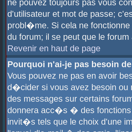
ne pouvez toujours pas vous con
d'utilisateur et mot de passe; c
probl�me. Si cela ne fonctionne 
du forum; il se peut que le foru
Revenir en haut de page
Pourquoi n'ai-je pas besoin de
Vous pouvez ne pas en avoir beso
d�cider si vous avez besoin ou 
des messages sur certains forums
donnera acc�s � des fonctions a
invit�s tels que le choix d'une 