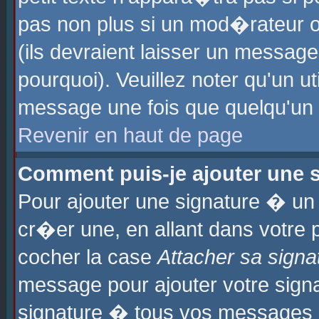
pas non plus si un mod�rateur o
(ils devraient laisser un message
pourquoi). Veuillez noter qu'un u
message une fois que quelqu'un
Revenir en haut de page
Comment puis-je ajouter une
Pour ajouter une signature � u
cr�er une, en allant dans votre 
cocher la case
Attacher sa signa
message pour ajouter votre signa
signature � tous vos messages 