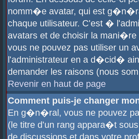
nomm�e avatar, qui est g�n�ra
chaque utilisateur. C'est � l'admi
avatars et de choisir la mani�re 
vous ne pouvez pas utiliser un av
l'administrateur en a d�cid� ain
demander les raisons (nous somm
Revenir en haut de page
Comment puis-je changer mon
En g�n�ral, vous ne pouvez pas 
(le titre d'un rang appara�t sous
de discussions et dans votre prof