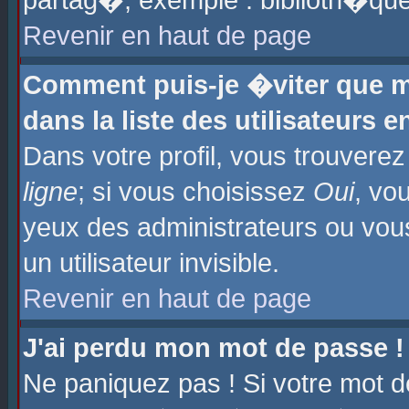
partag�, exemple : biblioth�que
Revenir en haut de page
Comment puis-je �viter que m
dans la liste des utilisateurs e
Dans votre profil, vous trouvere
ligne
; si vous choisissez
Oui
, vo
yeux des administrateurs ou 
un utilisateur invisible.
Revenir en haut de page
J'ai perdu mon mot de passe !
Ne paniquez pas ! Si votre mot d