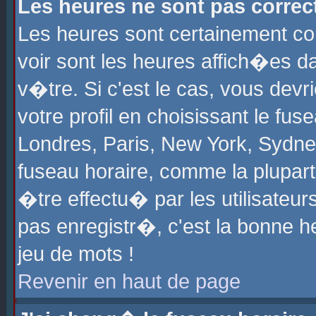
Les heures ne sont pas correct
Les heures sont certainement cor
voir sont les heures affich�es d
v�tre. Si c'est le cas, vous de
votre profil en choisissant le fu
Londres, Paris, New York, Sydney
fuseau horaire, comme la plupart
�tre effectu� par les utilisateu
pas enregistr�, c'est la bonne he
jeu de mots !
Revenir en haut de page