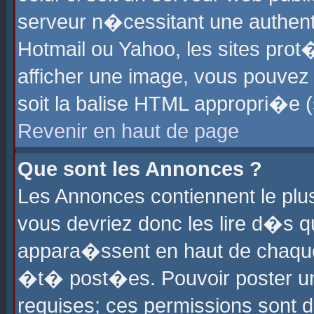
serveur n�cessitant une authenti
Hotmail ou Yahoo, les sites pro
afficher une image, vous pouvez s
soit la balise HTML appropri�e (
Revenir en haut de page
Que sont les Annonces ?
Les Annonces contiennent le plus
vous devriez donc les lire d�s 
appara�ssent en haut de chaque 
�t� post�es. Pouvoir poster u
requises; ces permissions sont d�