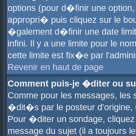
options (pour d�finir une optio
appropri� puis cliquez sur le b
�galement d�finir une date limi
infini. Il y a une limite pour le 
cette limite est fix�e par l'admin
Revenir en haut de page
Comment puis-je �diter ou s
Comme pour les messages, les 
�dit�s par le posteur d'origine,
Pour �diter un sondage, cliquez 
message du sujet (il a toujours l