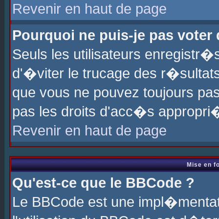
Revenir en haut de page
Pourquoi ne puis-je pas voter
Seuls les utilisateurs enregistr
d'�viter le trucage des r�sultat
que vous ne pouvez toujours pas
pas les droits d'acc�s appropri
Revenir en haut de page
Mise en f
Qu'est-ce que le BBCode ?
Le BBCode est une impl�mentati