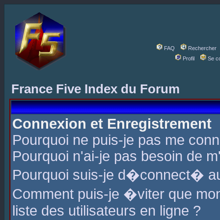
FAQ
Rechercher
Profil
Se c
France Five Index du Forum
Connexion et Enregistrement
Pourquoi ne puis-je pas me conn
Pourquoi n'ai-je pas besoin de m'
Pourquoi suis-je d�connect� a
Comment puis-je �viter que mon 
liste des utilisateurs en ligne ?