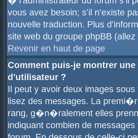
� l'administrateur du forum s'il p
vous avez besoin; s'il n'existe p
nouvelle traduction. Plus d'info
site web du groupe phpBB (allez v
Revenir en haut de page
Comment puis-je montrer une
d'utilisateur ?
Il peut y avoir deux images sous 
lisez des messages. La premi�r
rang, g�n�ralement elles prenne
indiquant combien de messages vo
forum. En dessous de celle-ci pe