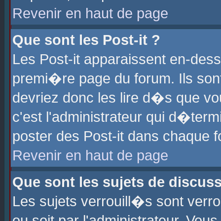
Revenir en haut de page
Que sont les Post-it ?
Les Post-it apparaissent en-des
premi�re page du forum. Ils son
devriez donc les lire d�s que 
c'est l'administrateur qui d�ter
poster des Post-it dans chaque 
Revenir en haut de page
Que sont les sujets de discus
Les sujets verrouill�s sont verr
ou soit par l'administrateur. Vo