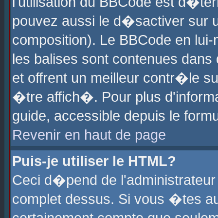
l'utilisation du BBCode est d�te
pouvez aussi le d�sactiver sur u
composition). Le BBCode en lui-
les balises sont contenues dans d
et offrent un meilleur contr�le 
�tre affich�. Pour plus d'informa
guide, accessible depuis le formu
Revenir en haut de page
Puis-je utiliser le HTML?
Ceci d�pend de l'administrateur 
complet dessus. Si vous �tes aut