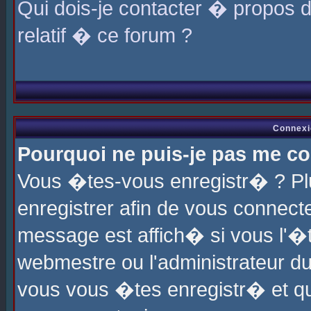
Qui dois-je contacter � propos 
relatif � ce forum ?
Connexi
Pourquoi ne puis-je pas me co
Vous �tes-vous enregistr� ? P
enregistrer afin de vous connec
message est affich� si vous l'�te
webmestre ou l'administrateur du
vous vous �tes enregistr� et q