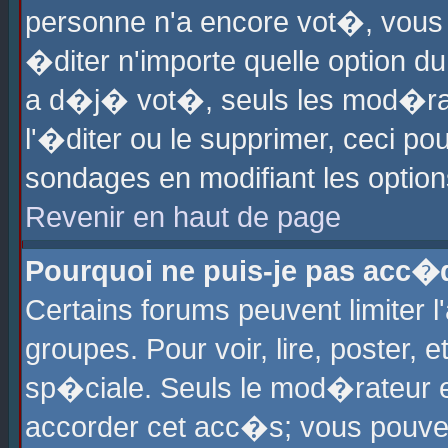
personne n'a encore vot�, vous
�diter n'importe quelle option d
a d�j� vot�, seuls les mod�rat
l'�diter ou le supprimer, ceci po
sondages en modifiant les optio
Revenir en haut de page
Pourquoi ne puis-je pas acc�
Certains forums peuvent limiter l
groupes. Pour voir, lire, poster, 
sp�ciale. Seuls le mod�rateur e
accorder cet acc�s; vous pouvez 