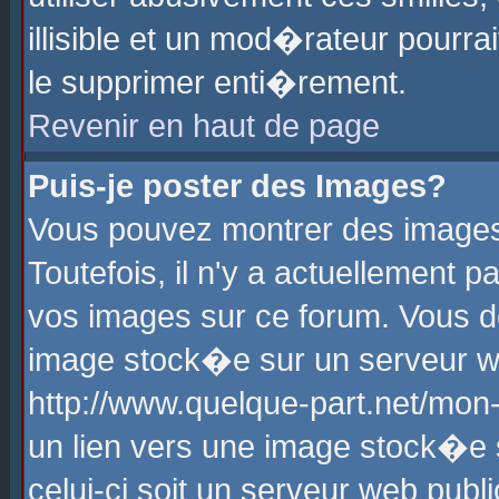
illisible et un mod�rateur pourr
le supprimer enti�rement.
Revenir en haut de page
Puis-je poster des Images?
Vous pouvez montrer des images
Toutefois, il n'y a actuellement
vos images sur ce forum. Vous d
image stock�e sur un serveur we
http://www.quelque-part.net/mon
un lien vers une image stock�e 
celui-ci soit un serveur web pub