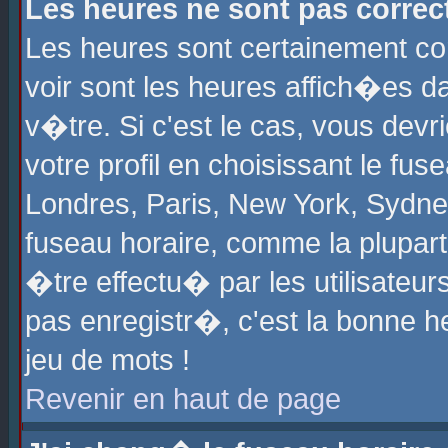
Les heures ne sont pas correct
Les heures sont certainement cor
voir sont les heures affich�es d
v�tre. Si c'est le cas, vous de
votre profil en choisissant le fu
Londres, Paris, New York, Sydney
fuseau horaire, comme la plupart
�tre effectu� par les utilisateu
pas enregistr�, c'est la bonne he
jeu de mots !
Revenir en haut de page