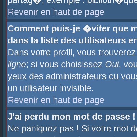
partag�, exemple : biblioth�que
Revenir en haut de page
Comment puis-je �viter que m
dans la liste des utilisateurs e
Dans votre profil, vous trouvere
ligne
; si vous choisissez
Oui
, vo
yeux des administrateurs ou 
un utilisateur invisible.
Revenir en haut de page
J'ai perdu mon mot de passe !
Ne paniquez pas ! Si votre mot d