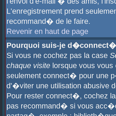
l'envoi d'e-mail � des amis, l'ins
L'enregistrement prend seulement
recommand� de le faire.
Revenir en haut de page
Pourquoi suis-je d�connect�
Si vous ne cochez pas la case
S
chaque visite
lorsque vous vous 
seulement connect� pour une p
d'�viter une utilisation abusive 
Pour rester connect�, cochez la
pas recommand� si vous acc�dez