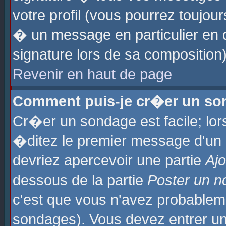
votre profil (vous pourrez toujo
� un message en particulier en 
signature lors de sa composition)
Revenir en haut de page
Comment puis-je cr�er un so
Cr�er un sondage est facile; lo
�ditez le premier message d'un su
devriez apercevoir une partie
Aj
dessous de la partie
Poster un n
c'est que vous n'avez probablem
sondages). Vous devez entrer un 