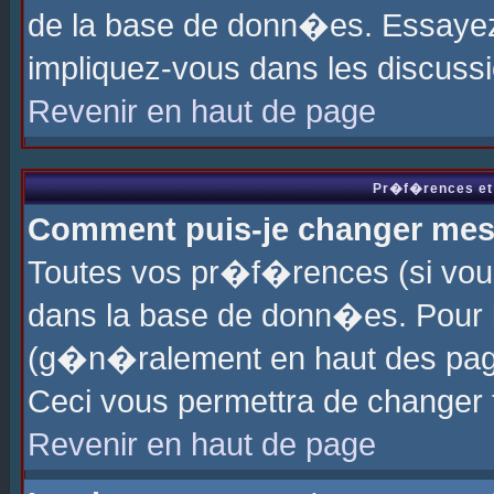
de la base de donn�es. Essayez 
impliquez-vous dans les discuss
Revenir en haut de page
Pr�f�rences et 
Comment puis-je changer me
Toutes vos pr�f�rences (si vou
dans la base de donn�es. Pour le
(g�n�ralement en haut des page
Ceci vous permettra de changer
Revenir en haut de page