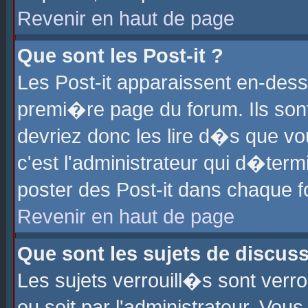
Revenir en haut de page
Que sont les Post-it ?
Les Post-it apparaissent en-des
premi�re page du forum. Ils son
devriez donc les lire d�s que 
c'est l'administrateur qui d�ter
poster des Post-it dans chaque 
Revenir en haut de page
Que sont les sujets de discus
Les sujets verrouill�s sont verr
ou soit par l'administrateur. Vo