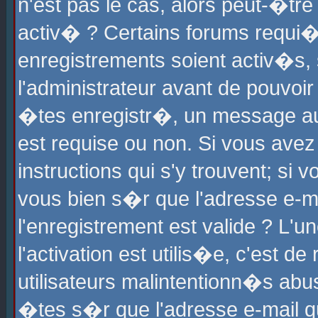
n'est pas le cas, alors peut-�tr
activ� ? Certains forums requi�
enregistrements soient activ�s,
l'administrateur avant de pouvoi
�tes enregistr�, un message aur
est requise ou non. Si vous avez
instructions qui s'y trouvent; si
vous bien s�r que l'adresse e-ma
l'enregistrement est valide ? L'u
l'activation est utilis�e, c'est d
utilisateurs malintentionn�s ab
�tes s�r que l'adresse e-mail qu