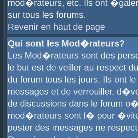
mod�rateurs, etc. Ils ont �gale
sur tous les forums.
Revenir en haut de page
Qui sont les Mod�rateurs?
Les Mod�rateurs sont des perso
le but est de veiller au respect
du forum tous les jours. Ils ont 
messages et de verrouiller, d�ver
de discussions dans le forum o
mod�rateurs sont l� pour �vite
poster des messages ne respect