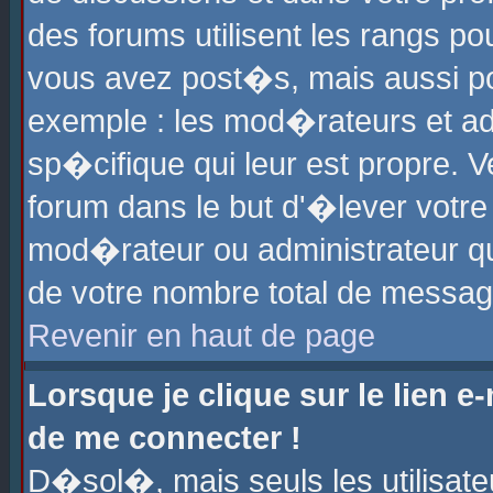
des forums utilisent les rangs p
vous avez post�s, mais aussi pour
exemple : les mod�rateurs et ad
sp�cifique qui leur est propre. Ve
forum dans le but d'�lever votr
mod�rateur ou administrateur q
de votre nombre total de messag
Revenir en haut de page
Lorsque je clique sur le lien e
de me connecter !
D�sol�, mais seuls les utilisat