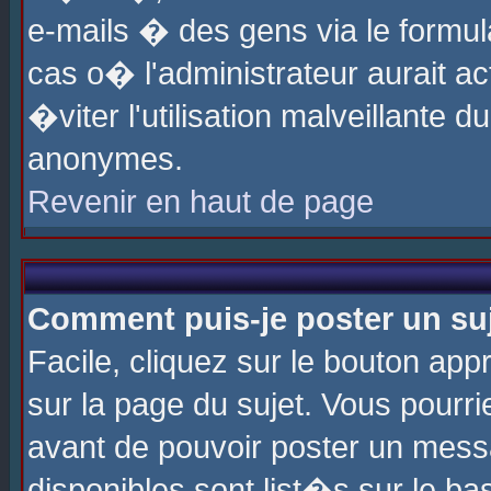
e-mails � des gens via le formul
cas o� l'administrateur aurait ac
�viter l'utilisation malveillante 
anonymes.
Revenir en haut de page
Comment puis-je poster un su
Facile, cliquez sur le bouton app
sur la page du sujet. Vous pourri
avant de pouvoir poster un messa
disponibles sont list�s sur le ba