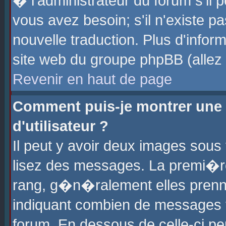
� l'administrateur du forum s'il p
vous avez besoin; s'il n'existe p
nouvelle traduction. Plus d'info
site web du groupe phpBB (allez v
Revenir en haut de page
Comment puis-je montrer une
d'utilisateur ?
Il peut y avoir deux images sous 
lisez des messages. La premi�r
rang, g�n�ralement elles prenne
indiquant combien de messages vo
forum. En dessous de celle-ci pe