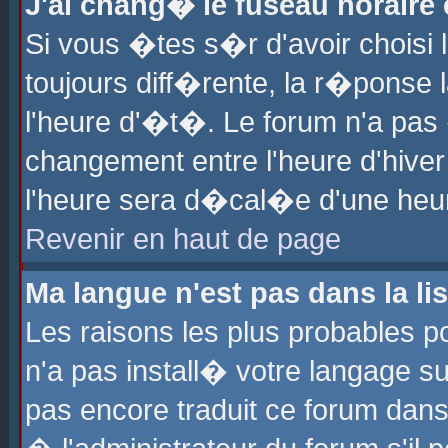
J'ai chang� le fuseau horaire e
Si vous �tes s�r d'avoir choisi l
toujours diff�rente, la r�ponse 
l'heure d'�t�. Le forum n'a pa
changement entre l'heure d'hiver
l'heure sera d�cal�e d'une heure
Revenir en haut de page
Ma langue n'est pas dans la lis
Les raisons les plus probables po
n'a pas install� votre langage su
pas encore traduit ce forum dan