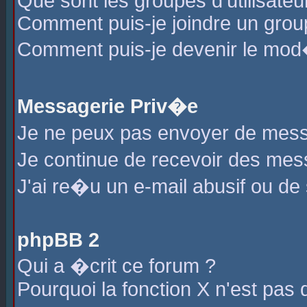
Que sont les groupes d'utilisateu
Comment puis-je joindre un group
Comment puis-je devenir le mod�r
Messagerie Priv�e
Je ne peux pas envoyer de mess
Je continue de recevoir des me
J'ai re�u un e-mail abusif ou de
phpBB 2
Qui a �crit ce forum ?
Pourquoi la fonction X n'est pas 