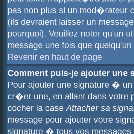
pas non plus si un mod�rateur o
(ils devraient laisser un message
pourquoi). Veuillez noter qu'un u
message une fois que quelqu'un
Revenir en haut de page
Comment puis-je ajouter une
Pour ajouter une signature � u
cr�er une, en allant dans votre 
cocher la case
Attacher sa signa
message pour ajouter votre signa
signature � tous vos messages 