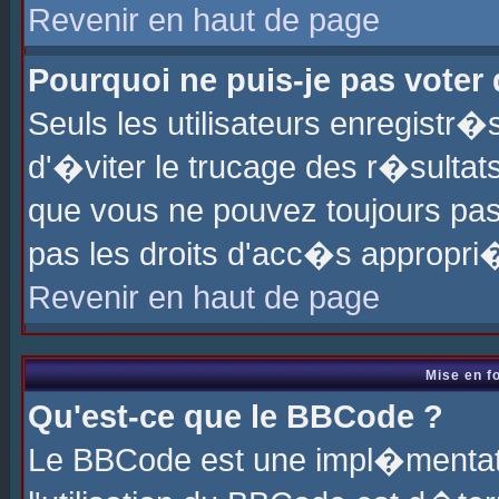
Revenir en haut de page
Pourquoi ne puis-je pas voter
Seuls les utilisateurs enregistr
d'�viter le trucage des r�sultat
que vous ne pouvez toujours pas
pas les droits d'acc�s appropri
Revenir en haut de page
Mise en f
Qu'est-ce que le BBCode ?
Le BBCode est une impl�mentati