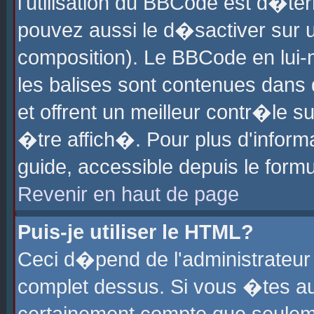
l'utilisation du BBCode est d�te
pouvez aussi le d�sactiver sur u
composition). Le BBCode en lui-
les balises sont contenues dans d
et offrent un meilleur contr�le 
�tre affich�. Pour plus d'informa
guide, accessible depuis le formu
Revenir en haut de page
Puis-je utiliser le HTML?
Ceci d�pend de l'administrateur 
complet dessus. Si vous �tes aut