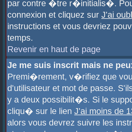
par contre �tre r�initialis�. Pou
connexion et cliquez sur
J'ai ou
instructions et vous devriez pou
temps.
Revenir en haut de page
Je me suis inscrit mais ne pe
Premi�rement, v�rifiez que vo
d'utilisateur et mot de passe. S'
y a deux possibilit�s. Si le sup
cliqu� sur le lien
J'ai moins de 
alors vous devrez suivre les ins