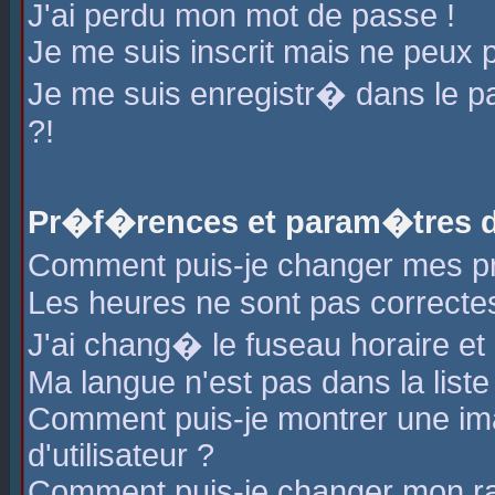
J'ai perdu mon mot de passe !
Je me suis inscrit mais ne peux 
Je me suis enregistr� dans le 
?!
Pr�f�rences et param�tres de
Comment puis-je changer mes 
Les heures ne sont pas correctes
J'ai chang� le fuseau horaire et l
Ma langue n'est pas dans la liste 
Comment puis-je montrer une i
d'utilisateur ?
Comment puis-je changer mon r