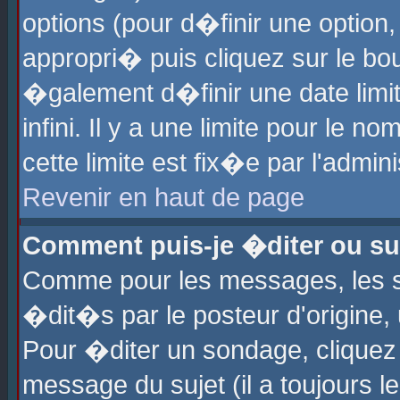
options (pour d�finir une optio
appropri� puis cliquez sur le b
�galement d�finir une date limi
infini. Il y a une limite pour le 
cette limite est fix�e par l'admin
Revenir en haut de page
Comment puis-je �diter ou s
Comme pour les messages, les 
�dit�s par le posteur d'origine,
Pour �diter un sondage, cliquez 
message du sujet (il a toujours l