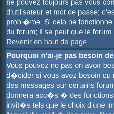
ne pouvez toujours pas vous con
d'utilisateur et mot de passe; c
probl�me. Si cela ne fonctionne 
du forum; il se peut que le foru
Revenir en haut de page
Pourquoi n'ai-je pas besoin de
Vous pouvez ne pas en avoir beso
d�cider si vous avez besoin ou 
des messages sur certains forums
donnera acc�s � des fonctions a
invit�s tels que le choix d'une 