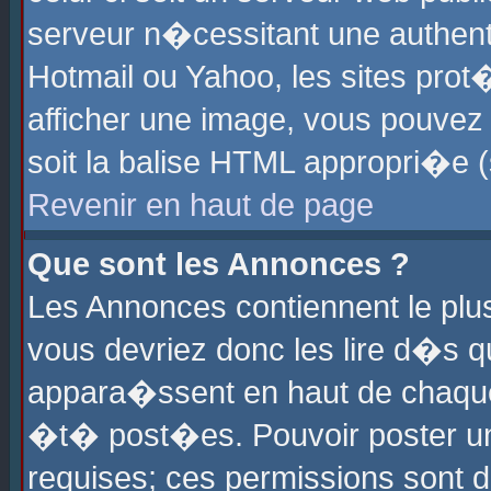
serveur n�cessitant une authenti
Hotmail ou Yahoo, les sites pro
afficher une image, vous pouvez s
soit la balise HTML appropri�e (
Revenir en haut de page
Que sont les Annonces ?
Les Annonces contiennent le plus
vous devriez donc les lire d�s 
appara�ssent en haut de chaque 
�t� post�es. Pouvoir poster u
requises; ces permissions sont d�