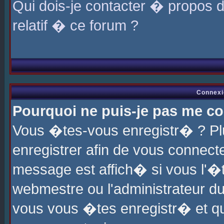
Qui dois-je contacter � propos 
relatif � ce forum ?
Connexi
Pourquoi ne puis-je pas me co
Vous �tes-vous enregistr� ? P
enregistrer afin de vous connec
message est affich� si vous l'�te
webmestre ou l'administrateur du
vous vous �tes enregistr� et q