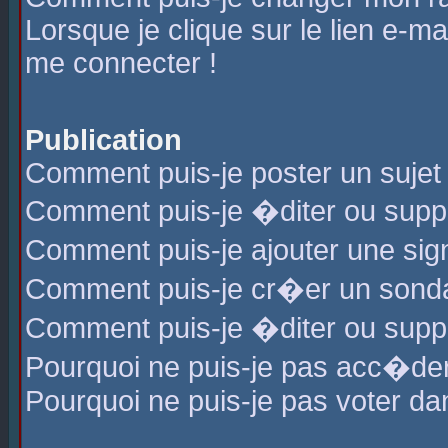
Lorsque je clique sur le lien e-m
me connecter !
Publication
Comment puis-je poster un sujet
Comment puis-je �diter ou sup
Comment puis-je ajouter une s
Comment puis-je cr�er un sond
Comment puis-je �diter ou supp
Pourquoi ne puis-je pas acc�de
Pourquoi ne puis-je pas voter d