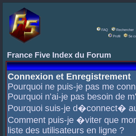
FAQ
Rechercher
Profil
Se c
France Five Index du Forum
Connexion et Enregistrement
Pourquoi ne puis-je pas me conn
Pourquoi n'ai-je pas besoin de m'
Pourquoi suis-je d�connect� a
Comment puis-je �viter que mon 
liste des utilisateurs en ligne ?