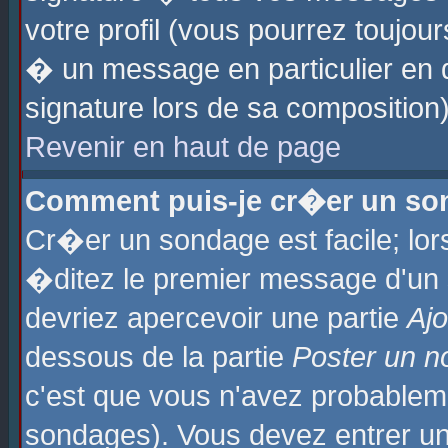
votre profil (vous pourrez toujo
� un message en particulier en 
signature lors de sa composition)
Revenir en haut de page
Comment puis-je cr�er un so
Cr�er un sondage est facile; lo
�ditez le premier message d'un su
devriez apercevoir une partie
Aj
dessous de la partie
Poster un n
c'est que vous n'avez probablem
sondages). Vous devez entrer un 