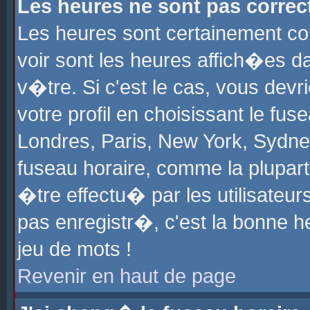
Les heures ne sont pas correct
Les heures sont certainement cor
voir sont les heures affich�es d
v�tre. Si c'est le cas, vous de
votre profil en choisissant le fu
Londres, Paris, New York, Sydney
fuseau horaire, comme la plupart
�tre effectu� par les utilisateu
pas enregistr�, c'est la bonne he
jeu de mots !
Revenir en haut de page