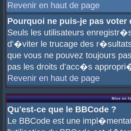
Revenir en haut de page
Pourquoi ne puis-je pas voter
Seuls les utilisateurs enregistr
d'�viter le trucage des r�sultat
que vous ne pouvez toujours pas
pas les droits d'acc�s appropri
Revenir en haut de page
Mise en f
Qu'est-ce que le BBCode ?
Le BBCode est une impl�mentati