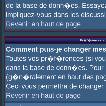
de la base de donn�es. Essayez 
impliquez-vous dans les discuss
Revenir en haut de page
Pr�f�rences et 
Comment puis-je changer me
Toutes vos pr�f�rences (si vou
dans la base de donn�es. Pour le
(g�n�ralement en haut des page
Ceci vous permettra de changer
Revenir en haut de page