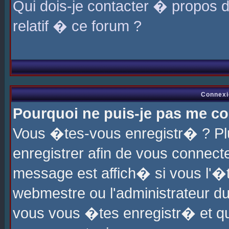
Qui dois-je contacter � propos 
relatif � ce forum ?
Connexi
Pourquoi ne puis-je pas me co
Vous �tes-vous enregistr� ? P
enregistrer afin de vous connec
message est affich� si vous l'�te
webmestre ou l'administrateur du
vous vous �tes enregistr� et q