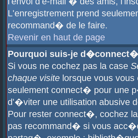
l'envoi d'e-mail � des amis, l'ins
L'enregistrement prend seulement
recommand� de le faire.
Revenir en haut de page
Pourquoi suis-je d�connect�
Si vous ne cochez pas la case
S
chaque visite
lorsque vous vous 
seulement connect� pour une p
d'�viter une utilisation abusive 
Pour rester connect�, cochez la
pas recommand� si vous acc�dez