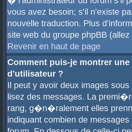
� l'administrateur du forum s'il p
vous avez besoin; s'il n'existe p
nouvelle traduction. Plus d'info
site web du groupe phpBB (allez v
Revenir en haut de page
Comment puis-je montrer une
d'utilisateur ?
Il peut y avoir deux images sous 
lisez des messages. La premi�r
rang, g�n�ralement elles prenne
indiquant combien de messages vo
forum. En dessous de celle-ci pe