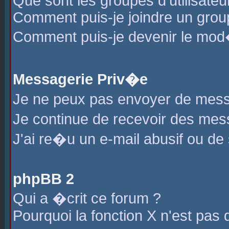
Que sont les groupes d'utilisateu
Comment puis-je joindre un group
Comment puis-je devenir le mod�r
Messagerie Priv�e
Je ne peux pas envoyer de mess
Je continue de recevoir des me
J'ai re�u un e-mail abusif ou de
phpBB 2
Qui a �crit ce forum ?
Pourquoi la fonction X n'est pas 