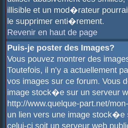
illisible et un mod�rateur pourr
le supprimer enti�rement.
Revenir en haut de page
Puis-je poster des Images?
Vous pouvez montrer des images
Toutefois, il n'y a actuellement
vos images sur ce forum. Vous d
image stock�e sur un serveur we
http://www.quelque-part.net/mon
un lien vers une image stock�e 
celui-ci soit un serveur web pub