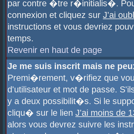
par contre �tre r�initialis�. Pou
connexion et cliquez sur
J'ai ou
instructions et vous devriez pou
temps.
Revenir en haut de page
Je me suis inscrit mais ne pe
Premi�rement, v�rifiez que vo
d'utilisateur et mot de passe. S'
y a deux possibilit�s. Si le sup
cliqu� sur le lien
J'ai moins de 
alors vous devrez suivre les ins