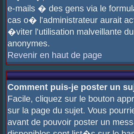
e-mails � des gens via le formul
cas o� l'administrateur aurait ac
�viter l'utilisation malveillante 
anonymes.
Revenir en haut de page
Comment puis-je poster un su
Facile, cliquez sur le bouton app
sur la page du sujet. Vous pourri
avant de pouvoir poster un messa
disponibles sont list�s sur le ba