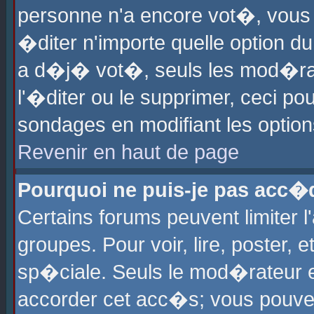
personne n'a encore vot�, vous
�diter n'importe quelle option d
a d�j� vot�, seuls les mod�rat
l'�diter ou le supprimer, ceci po
sondages en modifiant les optio
Revenir en haut de page
Pourquoi ne puis-je pas acc�
Certains forums peuvent limiter l
groupes. Pour voir, lire, poster, 
sp�ciale. Seuls le mod�rateur e
accorder cet acc�s; vous pouvez 