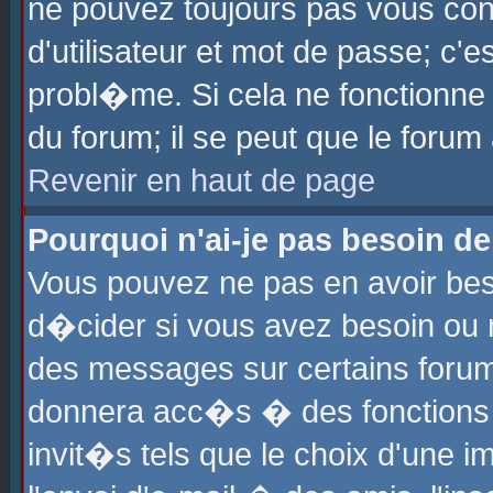
ne pouvez toujours pas vous con
d'utilisateur et mot de passe; c
probl�me. Si cela ne fonctionne 
du forum; il se peut que le foru
Revenir en haut de page
Pourquoi n'ai-je pas besoin de
Vous pouvez ne pas en avoir beso
d�cider si vous avez besoin ou 
des messages sur certains forums
donnera acc�s � des fonctions a
invit�s tels que le choix d'une 