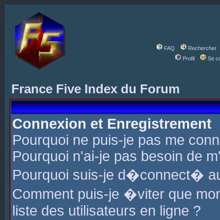
FAQ
Rechercher
Profil
Se c
France Five Index du Forum
Connexion et Enregistrement
Pourquoi ne puis-je pas me conn
Pourquoi n'ai-je pas besoin de m'
Pourquoi suis-je d�connect� a
Comment puis-je �viter que mon 
liste des utilisateurs en ligne ?