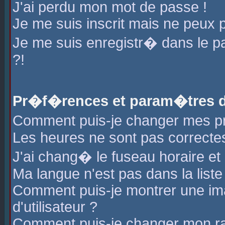
J'ai perdu mon mot de passe !
Je me suis inscrit mais ne peux 
Je me suis enregistr� dans le 
?!
Pr�f�rences et param�tres de
Comment puis-je changer mes 
Les heures ne sont pas correctes
J'ai chang� le fuseau horaire et l
Ma langue n'est pas dans la liste 
Comment puis-je montrer une i
d'utilisateur ?
Comment puis-je changer mon r