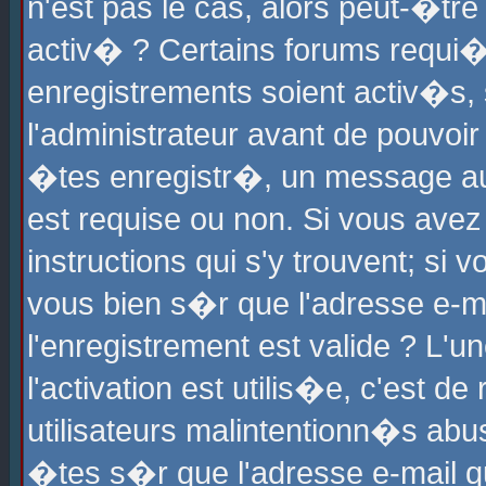
n'est pas le cas, alors peut-�tr
activ� ? Certains forums requi�
enregistrements soient activ�s,
l'administrateur avant de pouvoi
�tes enregistr�, un message aur
est requise ou non. Si vous avez
instructions qui s'y trouvent; si
vous bien s�r que l'adresse e-ma
l'enregistrement est valide ? L'u
l'activation est utilis�e, c'est d
utilisateurs malintentionn�s ab
�tes s�r que l'adresse e-mail qu