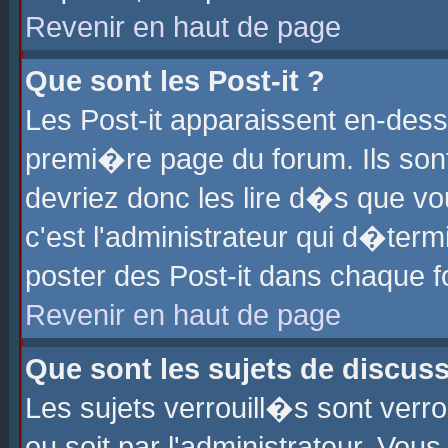
Revenir en haut de page
Que sont les Post-it ?
Les Post-it apparaissent en-des
premi�re page du forum. Ils son
devriez donc les lire d�s que 
c'est l'administrateur qui d�ter
poster des Post-it dans chaque 
Revenir en haut de page
Que sont les sujets de discus
Les sujets verrouill�s sont verr
ou soit par l'administrateur. Vo