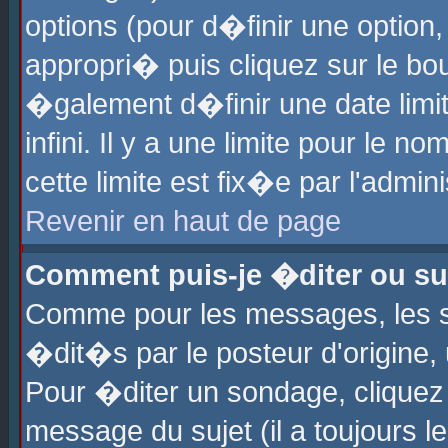
options (pour d�finir une optio
appropri� puis cliquez sur le b
�galement d�finir une date limi
infini. Il y a une limite pour le 
cette limite est fix�e par l'admin
Revenir en haut de page
Comment puis-je �diter ou s
Comme pour les messages, les 
�dit�s par le posteur d'origine,
Pour �diter un sondage, cliquez 
message du sujet (il a toujours l