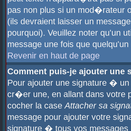
pas non plus si un mod�rateur o
(ils devraient laisser un message
pourquoi). Veuillez noter qu'un u
message une fois que quelqu'un
Revenir en haut de page
Comment puis-je ajouter une
Pour ajouter une signature � u
cr�er une, en allant dans votre 
cocher la case
Attacher sa signa
message pour ajouter votre signa
signature � tous vos messages 