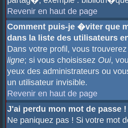
partag�, exemple : biblioth�que
Revenir en haut de page
Comment puis-je �viter que m
dans la liste des utilisateurs e
Dans votre profil, vous trouvere
ligne
; si vous choisissez
Oui
, vo
yeux des administrateurs ou 
un utilisateur invisible.
Revenir en haut de page
J'ai perdu mon mot de passe !
Ne paniquez pas ! Si votre mot d