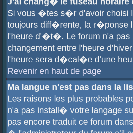
J'ai chang� le fuseau horaire e
Si vous �tes s�r d'avoir choisi l
toujours diff�rente, la r�ponse 
l'heure d'�t�. Le forum n'a pa
changement entre l'heure d'hiver
l'heure sera d�cal�e d'une heure
Revenir en haut de page
Ma langue n'est pas dans la lis
Les raisons les plus probables po
n'a pas install� votre langage su
pas encore traduit ce forum dan