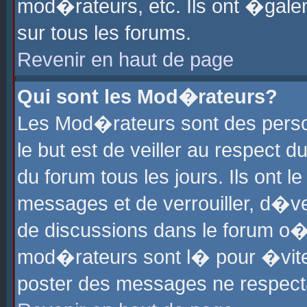
mod�rateurs, etc. Ils ont �gale
sur tous les forums.
Revenir en haut de page
Qui sont les Mod�rateurs?
Les Mod�rateurs sont des perso
le but est de veiller au respect
du forum tous les jours. Ils ont 
messages et de verrouiller, d�ver
de discussions dans le forum o
mod�rateurs sont l� pour �vite
poster des messages ne respect