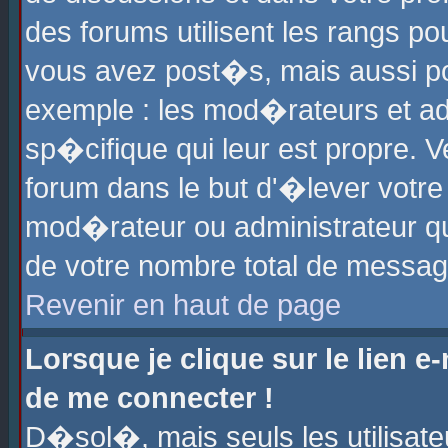
des forums utilisent les rangs p
vous avez post�s, mais aussi pour
exemple : les mod�rateurs et ad
sp�cifique qui leur est propre. Ve
forum dans le but d'�lever votr
mod�rateur ou administrateur q
de votre nombre total de messag
Revenir en haut de page
Lorsque je clique sur le lien e
de me connecter !
D�sol�, mais seuls les utilisat