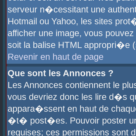
serveur n�cessitant une authenti
Hotmail ou Yahoo, les sites pro
afficher une image, vous pouvez s
soit la balise HTML appropri�e (
Revenir en haut de page
Que sont les Annonces ?
Les Annonces contiennent le plus
vous devriez donc les lire d�s 
appara�ssent en haut de chaque 
�t� post�es. Pouvoir poster u
requises; ces permissions sont d�