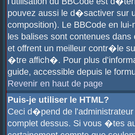
l'utilisation du BBCode est d�te
pouvez aussi le d�sactiver sur u
composition). Le BBCode en lui-
les balises sont contenues dans d
et offrent un meilleur contr�le 
�tre affich�. Pour plus d'informa
guide, accessible depuis le formu
Revenir en haut de page
Puis-je utiliser le HTML?
Ceci d�pend de l'administrateur 
complet dessus. Si vous �tes aut