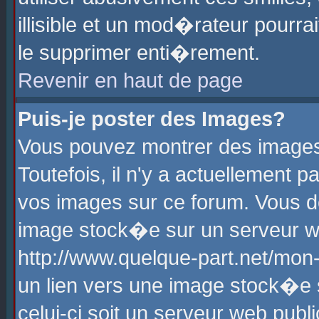
illisible et un mod�rateur pourr
le supprimer enti�rement.
Revenir en haut de page
Puis-je poster des Images?
Vous pouvez montrer des images
Toutefois, il n'y a actuellement
vos images sur ce forum. Vous d
image stock�e sur un serveur we
http://www.quelque-part.net/mon
un lien vers une image stock�e 
celui-ci soit un serveur web pub