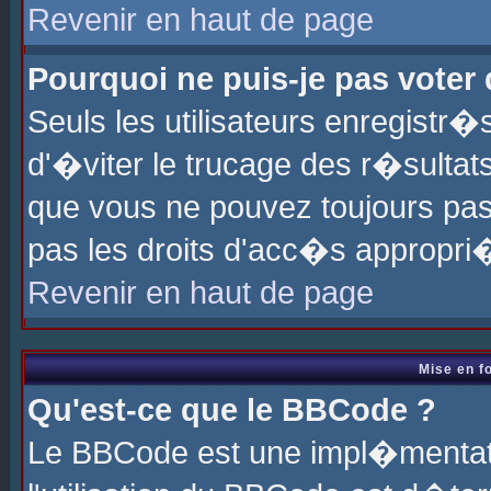
Revenir en haut de page
Pourquoi ne puis-je pas voter
Seuls les utilisateurs enregistr
d'�viter le trucage des r�sultat
que vous ne pouvez toujours pas
pas les droits d'acc�s appropri
Revenir en haut de page
Mise en f
Qu'est-ce que le BBCode ?
Le BBCode est une impl�mentati