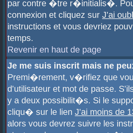
par contre �tre r�initialis�. Pou
connexion et cliquez sur
J'ai ou
instructions et vous devriez pou
temps.
Revenir en haut de page
Je me suis inscrit mais ne pe
Premi�rement, v�rifiez que vo
d'utilisateur et mot de passe. S'
y a deux possibilit�s. Si le sup
cliqu� sur le lien
J'ai moins de 
alors vous devrez suivre les ins