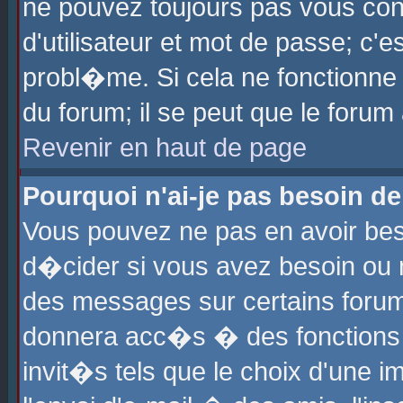
ne pouvez toujours pas vous con
d'utilisateur et mot de passe; c
probl�me. Si cela ne fonctionne 
du forum; il se peut que le foru
Revenir en haut de page
Pourquoi n'ai-je pas besoin de
Vous pouvez ne pas en avoir beso
d�cider si vous avez besoin ou 
des messages sur certains forums
donnera acc�s � des fonctions a
invit�s tels que le choix d'une 