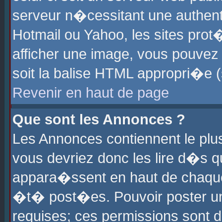
serveur n�cessitant une authenti
Hotmail ou Yahoo, les sites pro
afficher une image, vous pouvez s
soit la balise HTML appropri�e (
Revenir en haut de page
Que sont les Annonces ?
Les Annonces contiennent le plus
vous devriez donc les lire d�s 
appara�ssent en haut de chaque 
�t� post�es. Pouvoir poster u
requises; ces permissions sont d�