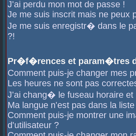
J'ai perdu mon mot de passe !
Je me suis inscrit mais ne peux 
Je me suis enregistr� dans le 
?!
Pr�f�rences et param�tres de
Comment puis-je changer mes 
Les heures ne sont pas correctes
J'ai chang� le fuseau horaire et l
Ma langue n'est pas dans la liste 
Comment puis-je montrer une i
d'utilisateur ?
Comment puis-je changer mon r