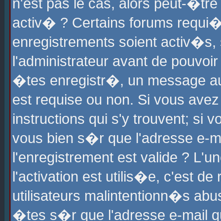
n'est pas le cas, alors peut-�tr
activ� ? Certains forums requi�
enregistrements soient activ�s,
l'administrateur avant de pouvoi
�tes enregistr�, un message aur
est requise ou non. Si vous avez
instructions qui s'y trouvent; si
vous bien s�r que l'adresse e-ma
l'enregistrement est valide ? L'u
l'activation est utilis�e, c'est d
utilisateurs malintentionn�s ab
�tes s�r que l'adresse e-mail qu