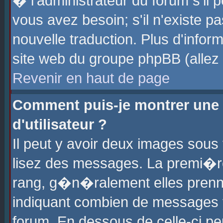
� l'administrateur du forum s'il p
vous avez besoin; s'il n'existe p
nouvelle traduction. Plus d'info
site web du groupe phpBB (allez v
Revenir en haut de page
Comment puis-je montrer une
d'utilisateur ?
Il peut y avoir deux images sous 
lisez des messages. La premi�r
rang, g�n�ralement elles prenne
indiquant combien de messages vo
forum. En dessous de celle-ci pe