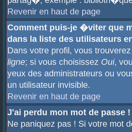
partag�, exemple : biblioth�que
Revenir en haut de page
Comment puis-je �viter que m
dans la liste des utilisateurs e
Dans votre profil, vous trouvere
ligne
; si vous choisissez
Oui
, vo
yeux des administrateurs ou 
un utilisateur invisible.
Revenir en haut de page
J'ai perdu mon mot de passe !
Ne paniquez pas ! Si votre mot d