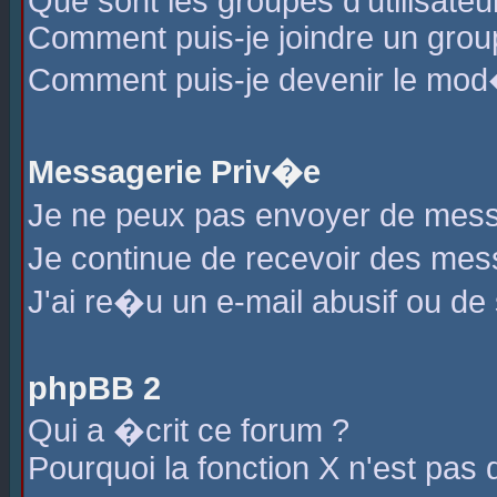
Que sont les groupes d'utilisateu
Comment puis-je joindre un group
Comment puis-je devenir le mod�r
Messagerie Priv�e
Je ne peux pas envoyer de mess
Je continue de recevoir des me
J'ai re�u un e-mail abusif ou de
phpBB 2
Qui a �crit ce forum ?
Pourquoi la fonction X n'est pas 