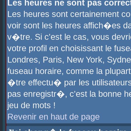
Les heures ne sont pas correct
Les heures sont certainement cor
voir sont les heures affich�es d
v�tre. Si c'est le cas, vous de
votre profil en choisissant le fu
Londres, Paris, New York, Sydney
fuseau horaire, comme la plupart
�tre effectu� par les utilisateu
pas enregistr�, c'est la bonne he
jeu de mots !
Revenir en haut de page