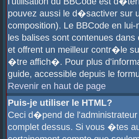
l'utilisation du BBCode est d�te
pouvez aussi le d�sactiver sur u
composition). Le BBCode en lui-
les balises sont contenues dans d
et offrent un meilleur contr�le 
�tre affich�. Pour plus d'informa
guide, accessible depuis le formu
Revenir en haut de page
Puis-je utiliser le HTML?
Ceci d�pend de l'administrateur 
complet dessus. Si vous �tes aut