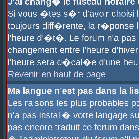
J'ai chang� le fuseau horaire e
Si vous �tes s�r d'avoir choisi l
toujours diff�rente, la r�ponse 
l'heure d'�t�. Le forum n'a pa
changement entre l'heure d'hiver
l'heure sera d�cal�e d'une heure
Revenir en haut de page
Ma langue n'est pas dans la lis
Les raisons les plus probables po
n'a pas install� votre langage su
pas encore traduit ce forum dan