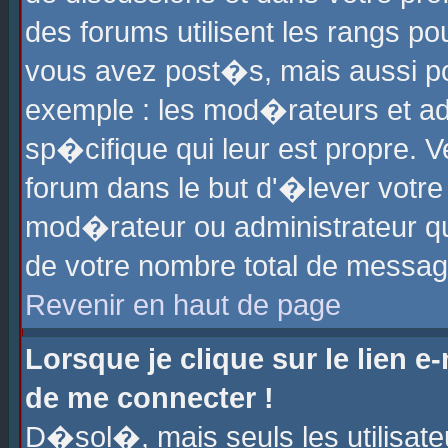
des forums utilisent les rangs p
vous avez post�s, mais aussi pour
exemple : les mod�rateurs et ad
sp�cifique qui leur est propre. Ve
forum dans le but d'�lever votr
mod�rateur ou administrateur q
de votre nombre total de messag
Revenir en haut de page
Lorsque je clique sur le lien e
de me connecter !
D�sol�, mais seuls les utilisat