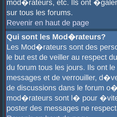
mod�rateurs, etc. Ils ont �gale
sur tous les forums.
Revenir en haut de page
Qui sont les Mod�rateurs?
Les Mod�rateurs sont des perso
le but est de veiller au respect
du forum tous les jours. Ils ont 
messages et de verrouiller, d�ver
de discussions dans le forum o
mod�rateurs sont l� pour �vite
poster des messages ne respect