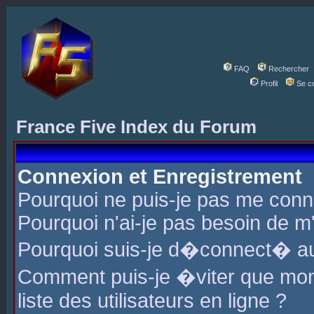
FAQ
Rechercher
Profil
Se c
France Five Index du Forum
Connexion et Enregistrement
Pourquoi ne puis-je pas me conn
Pourquoi n'ai-je pas besoin de m'
Pourquoi suis-je d�connect� a
Comment puis-je �viter que mon 
liste des utilisateurs en ligne ?