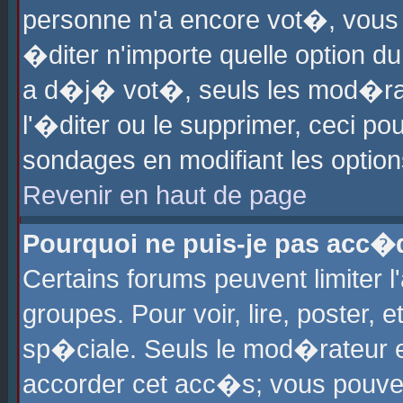
personne n'a encore vot�, vous
�diter n'importe quelle option d
a d�j� vot�, seuls les mod�rat
l'�diter ou le supprimer, ceci po
sondages en modifiant les optio
Revenir en haut de page
Pourquoi ne puis-je pas acc�
Certains forums peuvent limiter l
groupes. Pour voir, lire, poster, 
sp�ciale. Seuls le mod�rateur e
accorder cet acc�s; vous pouvez 