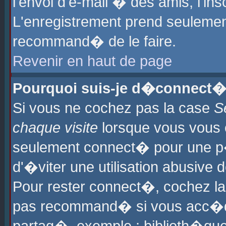
l'envoi d'e-mail � des amis, l'ins
L'enregistrement prend seulement
recommand� de le faire.
Revenir en haut de page
Pourquoi suis-je d�connect�
Si vous ne cochez pas la case
S
chaque visite
lorsque vous vous 
seulement connect� pour une p
d'�viter une utilisation abusive 
Pour rester connect�, cochez la
pas recommand� si vous acc�dez