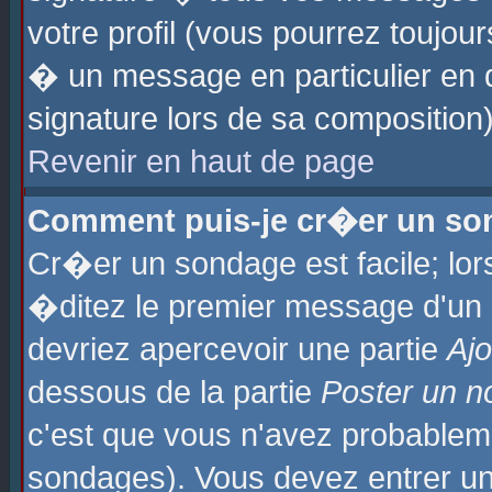
votre profil (vous pourrez toujo
� un message en particulier en 
signature lors de sa composition)
Revenir en haut de page
Comment puis-je cr�er un so
Cr�er un sondage est facile; lo
�ditez le premier message d'un su
devriez apercevoir une partie
Aj
dessous de la partie
Poster un n
c'est que vous n'avez probablem
sondages). Vous devez entrer un 