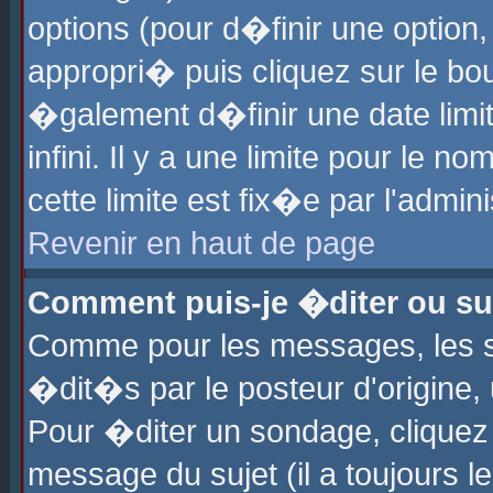
options (pour d�finir une optio
appropri� puis cliquez sur le b
�galement d�finir une date limi
infini. Il y a une limite pour le 
cette limite est fix�e par l'admin
Revenir en haut de page
Comment puis-je �diter ou s
Comme pour les messages, les 
�dit�s par le posteur d'origine,
Pour �diter un sondage, cliquez 
message du sujet (il a toujours l