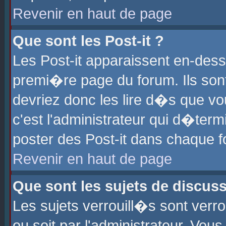
Revenir en haut de page
Que sont les Post-it ?
Les Post-it apparaissent en-des
premi�re page du forum. Ils son
devriez donc les lire d�s que 
c'est l'administrateur qui d�ter
poster des Post-it dans chaque 
Revenir en haut de page
Que sont les sujets de discus
Les sujets verrouill�s sont verr
ou soit par l'administrateur. Vo