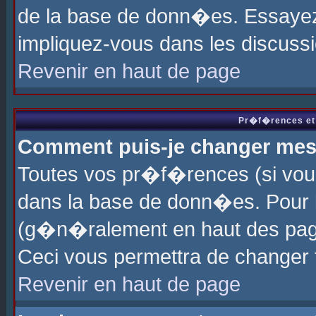
de la base de donn�es. Essayez 
impliquez-vous dans les discuss
Revenir en haut de page
Pr�f�rences et 
Comment puis-je changer me
Toutes vos pr�f�rences (si vou
dans la base de donn�es. Pour le
(g�n�ralement en haut des page
Ceci vous permettra de changer
Revenir en haut de page