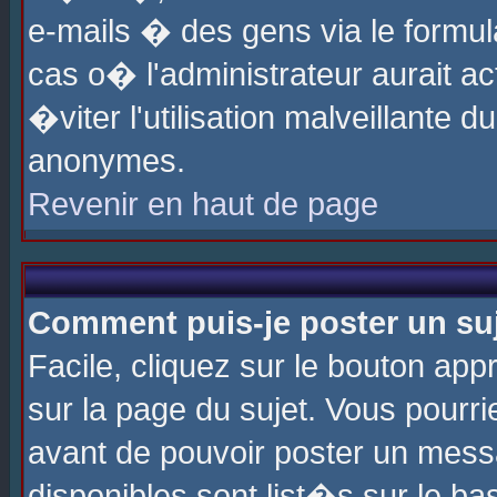
e-mails � des gens via le formul
cas o� l'administrateur aurait ac
�viter l'utilisation malveillante 
anonymes.
Revenir en haut de page
Comment puis-je poster un su
Facile, cliquez sur le bouton app
sur la page du sujet. Vous pourri
avant de pouvoir poster un messa
disponibles sont list�s sur le ba