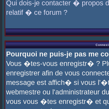
Qui dois-je contacter � propos 
relatif � ce forum ?
Connexi
Pourquoi ne puis-je pas me co
Vous �tes-vous enregistr� ? P
enregistrer afin de vous connec
message est affich� si vous l'�te
webmestre ou l'administrateur du
vous vous �tes enregistr� et q