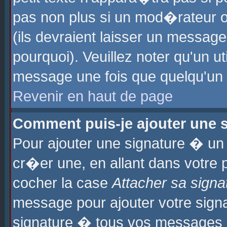
pas non plus si un mod�rateur o
(ils devraient laisser un message
pourquoi). Veuillez noter qu'un u
message une fois que quelqu'un
Revenir en haut de page
Comment puis-je ajouter une
Pour ajouter une signature � u
cr�er une, en allant dans votre 
cocher la case
Attacher sa signa
message pour ajouter votre signa
signature � tous vos messages 