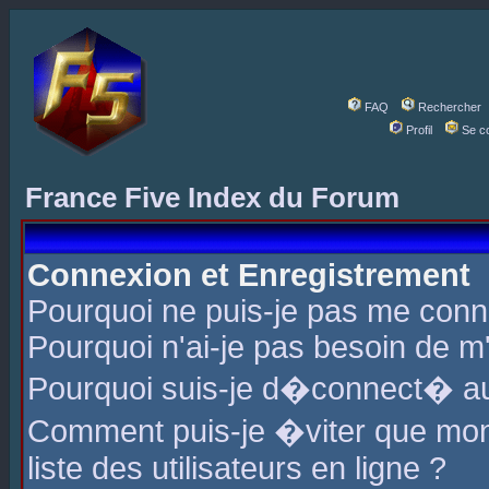
FAQ
Rechercher
Profil
Se c
France Five Index du Forum
Connexion et Enregistrement
Pourquoi ne puis-je pas me conn
Pourquoi n'ai-je pas besoin de m'
Pourquoi suis-je d�connect� a
Comment puis-je �viter que mon 
liste des utilisateurs en ligne ?