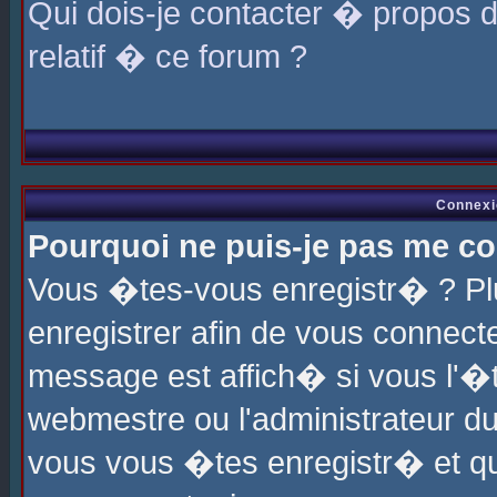
Qui dois-je contacter � propos 
relatif � ce forum ?
Connexi
Pourquoi ne puis-je pas me co
Vous �tes-vous enregistr� ? P
enregistrer afin de vous connec
message est affich� si vous l'�te
webmestre ou l'administrateur du
vous vous �tes enregistr� et q