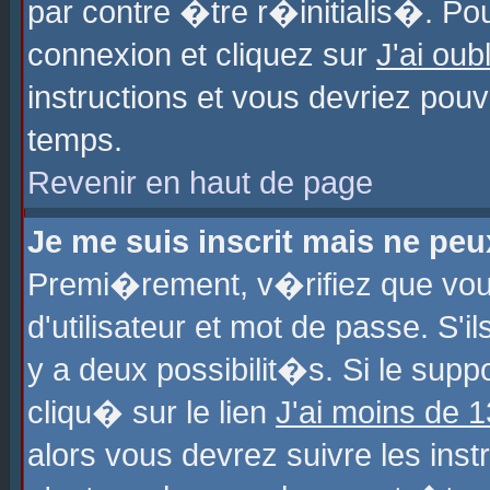
par contre �tre r�initialis�. Pou
connexion et cliquez sur
J'ai ou
instructions et vous devriez pou
temps.
Revenir en haut de page
Je me suis inscrit mais ne pe
Premi�rement, v�rifiez que vo
d'utilisateur et mot de passe. S'
y a deux possibilit�s. Si le sup
cliqu� sur le lien
J'ai moins de 
alors vous devrez suivre les ins