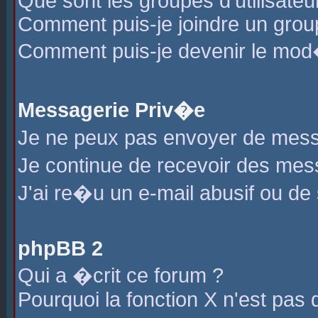
Que sont les groupes d'utilisateu
Comment puis-je joindre un group
Comment puis-je devenir le mod�r
Messagerie Priv�e
Je ne peux pas envoyer de mess
Je continue de recevoir des me
J'ai re�u un e-mail abusif ou de
phpBB 2
Qui a �crit ce forum ?
Pourquoi la fonction X n'est pas 