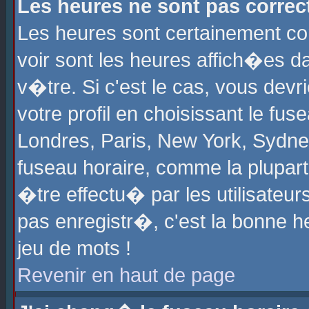
Les heures ne sont pas correct
Les heures sont certainement cor
voir sont les heures affich�es d
v�tre. Si c'est le cas, vous de
votre profil en choisissant le fu
Londres, Paris, New York, Sydney
fuseau horaire, comme la plupart
�tre effectu� par les utilisateu
pas enregistr�, c'est la bonne he
jeu de mots !
Revenir en haut de page