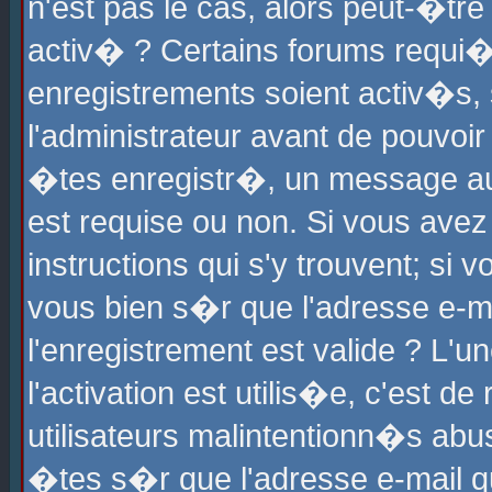
n'est pas le cas, alors peut-�tr
activ� ? Certains forums requi�
enregistrements soient activ�s,
l'administrateur avant de pouvoi
�tes enregistr�, un message aur
est requise ou non. Si vous avez
instructions qui s'y trouvent; si
vous bien s�r que l'adresse e-ma
l'enregistrement est valide ? L'u
l'activation est utilis�e, c'est d
utilisateurs malintentionn�s ab
�tes s�r que l'adresse e-mail qu