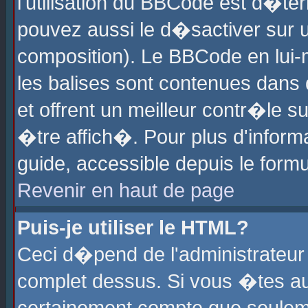
l'utilisation du BBCode est d�te
pouvez aussi le d�sactiver sur u
composition). Le BBCode en lui-
les balises sont contenues dans d
et offrent un meilleur contr�le 
�tre affich�. Pour plus d'informa
guide, accessible depuis le formu
Revenir en haut de page
Puis-je utiliser le HTML?
Ceci d�pend de l'administrateur 
complet dessus. Si vous �tes aut