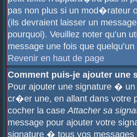
pas non plus si un mod�rateur o
(ils devraient laisser un message
pourquoi). Veuillez noter qu'un u
message une fois que quelqu'un
Revenir en haut de page
Comment puis-je ajouter une
Pour ajouter une signature � u
cr�er une, en allant dans votre 
cocher la case
Attacher sa signa
message pour ajouter votre signa
signature � tous vos messages 