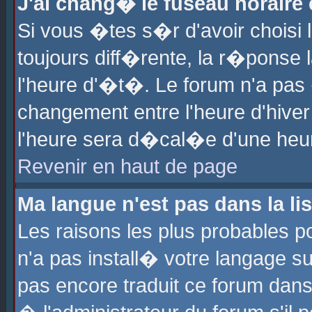
J'ai chang� le fuseau horaire e
Si vous �tes s�r d'avoir choisi l
toujours diff�rente, la r�ponse 
l'heure d'�t�. Le forum n'a pa
changement entre l'heure d'hiver
l'heure sera d�cal�e d'une heure
Revenir en haut de page
Ma langue n'est pas dans la lis
Les raisons les plus probables po
n'a pas install� votre langage su
pas encore traduit ce forum dan