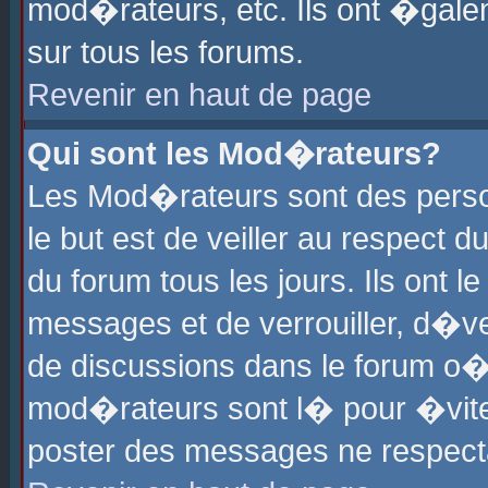
mod�rateurs, etc. Ils ont �gale
sur tous les forums.
Revenir en haut de page
Qui sont les Mod�rateurs?
Les Mod�rateurs sont des perso
le but est de veiller au respect
du forum tous les jours. Ils ont 
messages et de verrouiller, d�ver
de discussions dans le forum o
mod�rateurs sont l� pour �vite
poster des messages ne respect