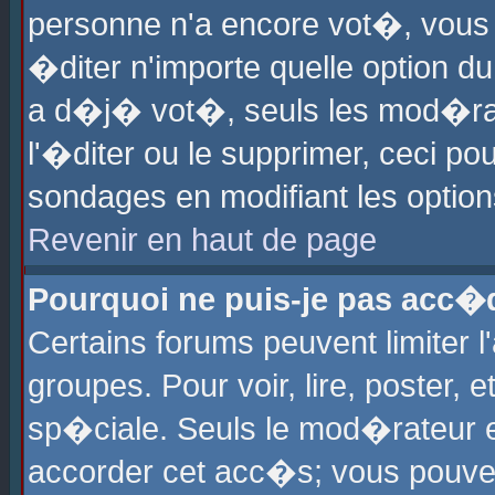
personne n'a encore vot�, vous
�diter n'importe quelle option d
a d�j� vot�, seuls les mod�rat
l'�diter ou le supprimer, ceci po
sondages en modifiant les optio
Revenir en haut de page
Pourquoi ne puis-je pas acc�
Certains forums peuvent limiter l
groupes. Pour voir, lire, poster, 
sp�ciale. Seuls le mod�rateur e
accorder cet acc�s; vous pouvez 