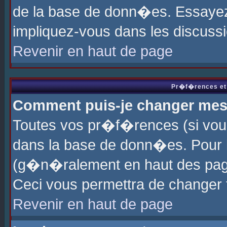
de la base de donn�es. Essayez 
impliquez-vous dans les discuss
Revenir en haut de page
Pr�f�rences et 
Comment puis-je changer me
Toutes vos pr�f�rences (si vou
dans la base de donn�es. Pour le
(g�n�ralement en haut des page
Ceci vous permettra de changer
Revenir en haut de page