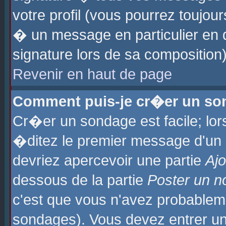
votre profil (vous pourrez toujo
� un message en particulier en 
signature lors de sa composition)
Revenir en haut de page
Comment puis-je cr�er un so
Cr�er un sondage est facile; lo
�ditez le premier message d'un su
devriez apercevoir une partie
Aj
dessous de la partie
Poster un n
c'est que vous n'avez probablem
sondages). Vous devez entrer un 