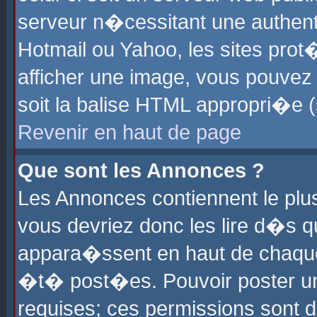
serveur n�cessitant une authenti
Hotmail ou Yahoo, les sites pro
afficher une image, vous pouvez s
soit la balise HTML appropri�e (
Revenir en haut de page
Que sont les Annonces ?
Les Annonces contiennent le plus
vous devriez donc les lire d�s 
appara�ssent en haut de chaque 
�t� post�es. Pouvoir poster u
requises; ces permissions sont d�