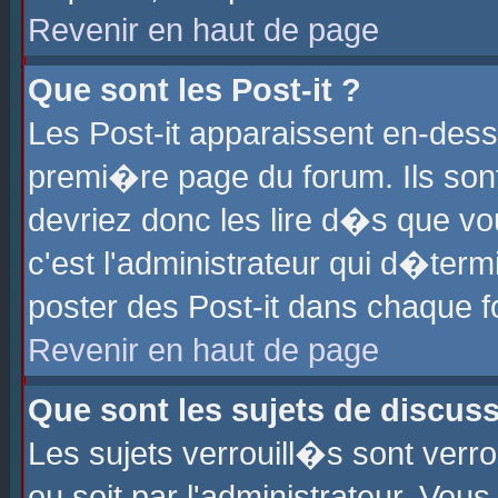
Revenir en haut de page
Que sont les Post-it ?
Les Post-it apparaissent en-des
premi�re page du forum. Ils son
devriez donc les lire d�s que 
c'est l'administrateur qui d�ter
poster des Post-it dans chaque 
Revenir en haut de page
Que sont les sujets de discus
Les sujets verrouill�s sont verr
ou soit par l'administrateur. Vo