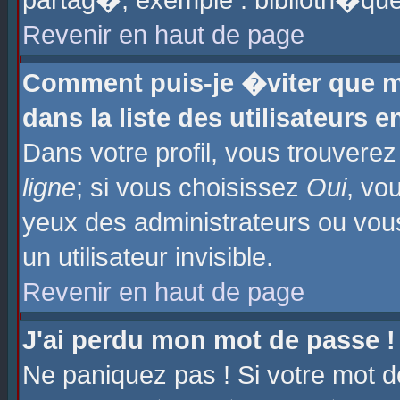
partag�, exemple : biblioth�que
Revenir en haut de page
Comment puis-je �viter que m
dans la liste des utilisateurs e
Dans votre profil, vous trouvere
ligne
; si vous choisissez
Oui
, vo
yeux des administrateurs ou 
un utilisateur invisible.
Revenir en haut de page
J'ai perdu mon mot de passe !
Ne paniquez pas ! Si votre mot d