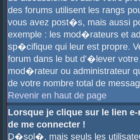
des forums utilisent les rangs p
vous avez post�s, mais aussi pour
exemple : les mod�rateurs et ad
sp�cifique qui leur est propre. Ve
forum dans le but d'�lever votr
mod�rateur ou administrateur q
de votre nombre total de messag
Revenir en haut de page
Lorsque je clique sur le lien e
de me connecter !
D�sol�, mais seuls les utilisat