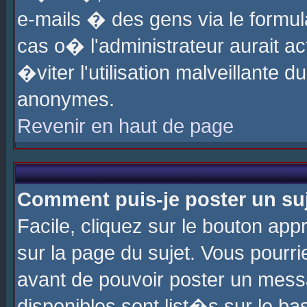
e-mails � des gens via le formul
cas o� l'administrateur aurait ac
�viter l'utilisation malveillante 
anonymes.
Revenir en haut de page
Comment puis-je poster un su
Facile, cliquez sur le bouton app
sur la page du sujet. Vous pourri
avant de pouvoir poster un messa
disponibles sont list�s sur le ba