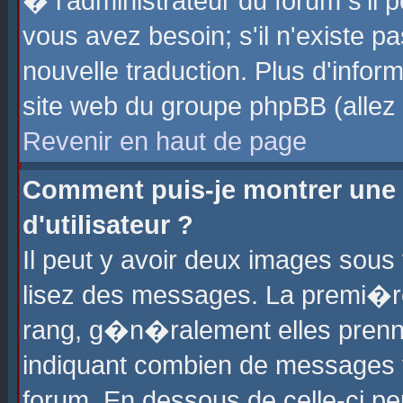
� l'administrateur du forum s'il p
vous avez besoin; s'il n'existe p
nouvelle traduction. Plus d'info
site web du groupe phpBB (allez v
Revenir en haut de page
Comment puis-je montrer une
d'utilisateur ?
Il peut y avoir deux images sous 
lisez des messages. La premi�r
rang, g�n�ralement elles prenne
indiquant combien de messages vo
forum. En dessous de celle-ci pe