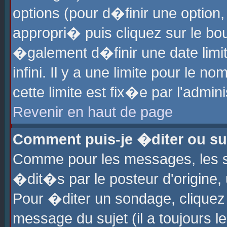
options (pour d�finir une optio
appropri� puis cliquez sur le b
�galement d�finir une date limi
infini. Il y a une limite pour le 
cette limite est fix�e par l'admin
Revenir en haut de page
Comment puis-je �diter ou s
Comme pour les messages, les 
�dit�s par le posteur d'origine,
Pour �diter un sondage, cliquez 
message du sujet (il a toujours l