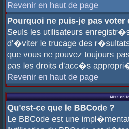
Revenir en haut de page
Pourquoi ne puis-je pas voter
Seuls les utilisateurs enregistr
d'�viter le trucage des r�sultat
que vous ne pouvez toujours pas
pas les droits d'acc�s appropri
Revenir en haut de page
Mise en f
Qu'est-ce que le BBCode ?
Le BBCode est une impl�mentati