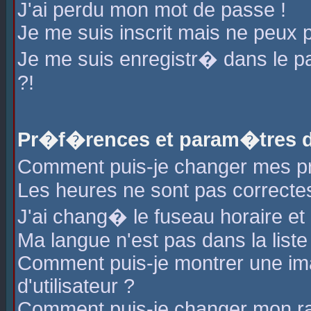
J'ai perdu mon mot de passe !
Je me suis inscrit mais ne peux 
Je me suis enregistr� dans le 
?!
Pr�f�rences et param�tres de
Comment puis-je changer mes 
Les heures ne sont pas correctes
J'ai chang� le fuseau horaire et l
Ma langue n'est pas dans la liste 
Comment puis-je montrer une i
d'utilisateur ?
Comment puis-je changer mon r