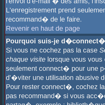
l'envoi d'e-mail � des amis, l'ins
L'enregistrement prend seulement
recommand� de le faire.
Revenir en haut de page
Pourquoi suis-je d�connect�
Si vous ne cochez pas la case
S
chaque visite
lorsque vous vous 
seulement connect� pour une p
d'�viter une utilisation abusive 
Pour rester connect�, cochez la
pas recommand� si vous acc�dez