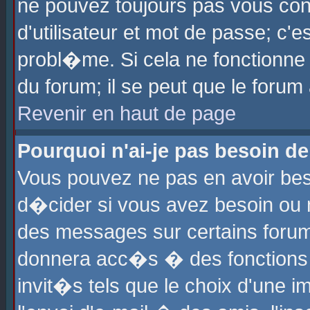
ne pouvez toujours pas vous con
d'utilisateur et mot de passe; c
probl�me. Si cela ne fonctionne 
du forum; il se peut que le foru
Revenir en haut de page
Pourquoi n'ai-je pas besoin de
Vous pouvez ne pas en avoir beso
d�cider si vous avez besoin ou 
des messages sur certains forums
donnera acc�s � des fonctions a
invit�s tels que le choix d'une 