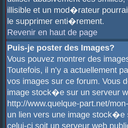
illisible et un mod�rateur pourr
le supprimer enti�rement.
Revenir en haut de page
Puis-je poster des Images?
Vous pouvez montrer des images
Toutefois, il n'y a actuellement
vos images sur ce forum. Vous d
image stock�e sur un serveur we
http://www.quelque-part.net/mon
un lien vers une image stock�e 
celui-ci soit un serveur web pub