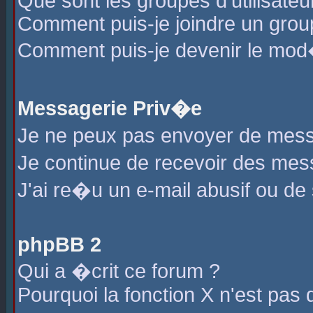
Que sont les groupes d'utilisateu
Comment puis-je joindre un group
Comment puis-je devenir le mod�r
Messagerie Priv�e
Je ne peux pas envoyer de mess
Je continue de recevoir des me
J'ai re�u un e-mail abusif ou de
phpBB 2
Qui a �crit ce forum ?
Pourquoi la fonction X n'est pas 