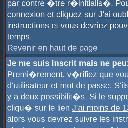
par contre �tre r�initialis�. Pou
connexion et cliquez sur
J'ai ou
instructions et vous devriez pou
temps.
Revenir en haut de page
Je me suis inscrit mais ne pe
Premi�rement, v�rifiez que vo
d'utilisateur et mot de passe. S'
y a deux possibilit�s. Si le sup
cliqu� sur le lien
J'ai moins de 
alors vous devrez suivre les ins