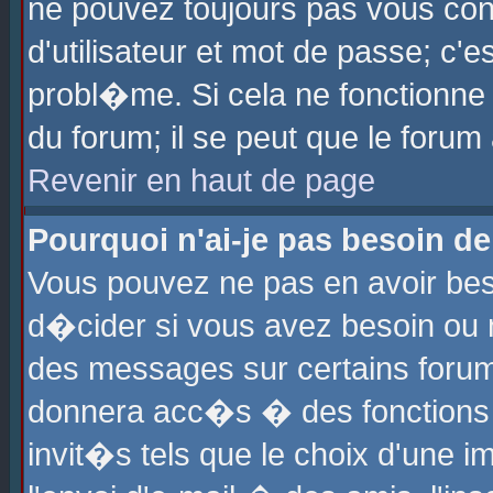
ne pouvez toujours pas vous con
d'utilisateur et mot de passe; c
probl�me. Si cela ne fonctionne 
du forum; il se peut que le foru
Revenir en haut de page
Pourquoi n'ai-je pas besoin de
Vous pouvez ne pas en avoir beso
d�cider si vous avez besoin ou 
des messages sur certains forums
donnera acc�s � des fonctions a
invit�s tels que le choix d'une 