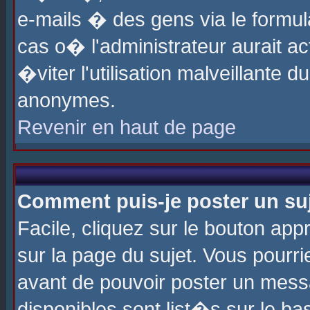
e-mails � des gens via le formul
cas o� l'administrateur aurait ac
�viter l'utilisation malveillante 
anonymes.
Revenir en haut de page
Comment puis-je poster un su
Facile, cliquez sur le bouton app
sur la page du sujet. Vous pourri
avant de pouvoir poster un messa
disponibles sont list�s sur le ba