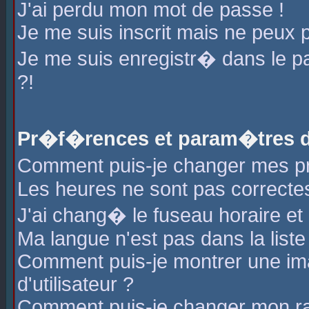
J'ai perdu mon mot de passe !
Je me suis inscrit mais ne peux 
Je me suis enregistr� dans le 
?!
Pr�f�rences et param�tres de
Comment puis-je changer mes 
Les heures ne sont pas correctes
J'ai chang� le fuseau horaire et l
Ma langue n'est pas dans la liste 
Comment puis-je montrer une i
d'utilisateur ?
Comment puis-je changer mon r