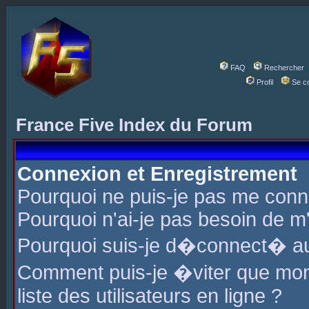
FAQ
Rechercher
Profil
Se c
France Five Index du Forum
Connexion et Enregistrement
Pourquoi ne puis-je pas me conn
Pourquoi n'ai-je pas besoin de m'
Pourquoi suis-je d�connect� a
Comment puis-je �viter que mon 
liste des utilisateurs en ligne ?