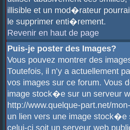
illisible et un mod�rateur pourr
le supprimer enti�rement.
Revenir en haut de page
Puis-je poster des Images?
Vous pouvez montrer des images
Toutefois, il n'y a actuellement
vos images sur ce forum. Vous d
image stock�e sur un serveur we
http://www.quelque-part.net/mon
un lien vers une image stock�e 
celui-ci soit un serveur web pub