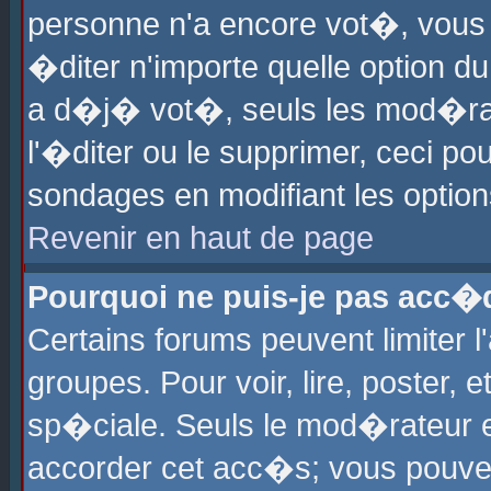
personne n'a encore vot�, vous
�diter n'importe quelle option d
a d�j� vot�, seuls les mod�rat
l'�diter ou le supprimer, ceci po
sondages en modifiant les optio
Revenir en haut de page
Pourquoi ne puis-je pas acc�
Certains forums peuvent limiter l
groupes. Pour voir, lire, poster, 
sp�ciale. Seuls le mod�rateur e
accorder cet acc�s; vous pouvez 