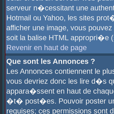
serveur n�cessitant une authenti
Hotmail ou Yahoo, les sites pro
afficher une image, vous pouvez s
soit la balise HTML appropri�e (
Revenir en haut de page
Que sont les Annonces ?
Les Annonces contiennent le plus
vous devriez donc les lire d�s 
appara�ssent en haut de chaque 
�t� post�es. Pouvoir poster u
requises; ces permissions sont d�