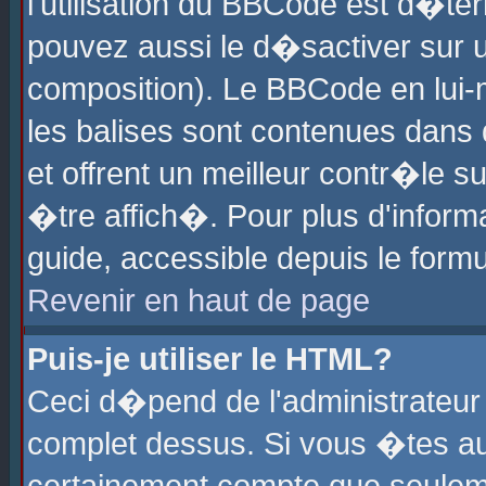
l'utilisation du BBCode est d�te
pouvez aussi le d�sactiver sur u
composition). Le BBCode en lui-
les balises sont contenues dans d
et offrent un meilleur contr�le 
�tre affich�. Pour plus d'informa
guide, accessible depuis le formu
Revenir en haut de page
Puis-je utiliser le HTML?
Ceci d�pend de l'administrateur 
complet dessus. Si vous �tes aut