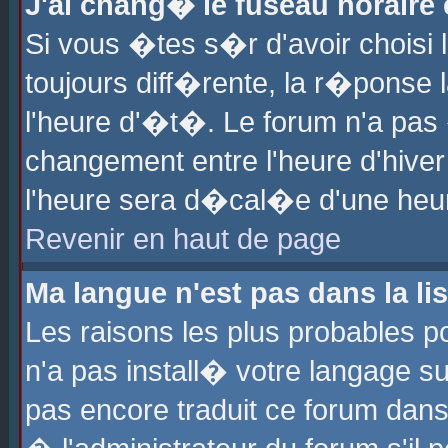
J'ai chang� le fuseau horaire e
Si vous �tes s�r d'avoir choisi l
toujours diff�rente, la r�ponse 
l'heure d'�t�. Le forum n'a pa
changement entre l'heure d'hiver
l'heure sera d�cal�e d'une heure
Revenir en haut de page
Ma langue n'est pas dans la lis
Les raisons les plus probables po
n'a pas install� votre langage su
pas encore traduit ce forum dan