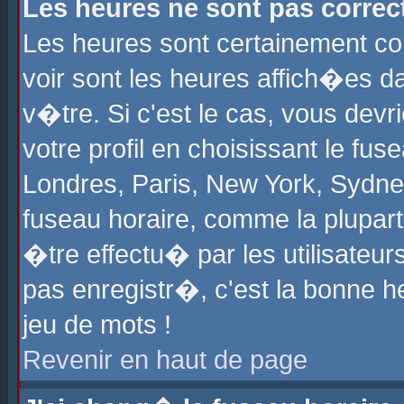
Les heures ne sont pas correct
Les heures sont certainement cor
voir sont les heures affich�es d
v�tre. Si c'est le cas, vous de
votre profil en choisissant le fu
Londres, Paris, New York, Sydney
fuseau horaire, comme la plupart
�tre effectu� par les utilisateu
pas enregistr�, c'est la bonne he
jeu de mots !
Revenir en haut de page