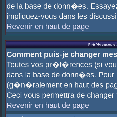
de la base de donn�es. Essayez 
impliquez-vous dans les discuss
Revenir en haut de page
Pr�f�rences et 
Comment puis-je changer me
Toutes vos pr�f�rences (si vou
dans la base de donn�es. Pour le
(g�n�ralement en haut des page
Ceci vous permettra de changer
Revenir en haut de page