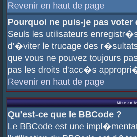
Revenir en haut de page
Pourquoi ne puis-je pas voter
Seuls les utilisateurs enregistr
d'�viter le trucage des r�sultat
que vous ne pouvez toujours pas
pas les droits d'acc�s appropri
Revenir en haut de page
Mise en f
Qu'est-ce que le BBCode ?
Le BBCode est une impl�mentati