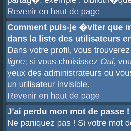
partag�, exemple : biblioth�que
Revenir en haut de page
Comment puis-je �viter que m
dans la liste des utilisateurs e
Dans votre profil, vous trouvere
ligne
; si vous choisissez
Oui
, vo
yeux des administrateurs ou 
un utilisateur invisible.
Revenir en haut de page
J'ai perdu mon mot de passe !
Ne paniquez pas ! Si votre mot d