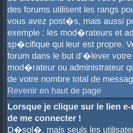
des forums utilisent les rangs p
vous avez post�s, mais aussi pour
exemple : les mod�rateurs et ad
sp�cifique qui leur est propre. Ve
forum dans le but d'�lever votr
mod�rateur ou administrateur q
de votre nombre total de messag
Revenir en haut de page
Lorsque je clique sur le lien e
de me connecter !
D�sol�, mais seuls les utilisat