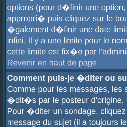
options (pour d�finir une optio
appropri� puis cliquez sur le b
�galement d�finir une date limi
infini. Il y a une limite pour le 
cette limite est fix�e par l'admin
Revenir en haut de page
Comment puis-je �diter ou s
Comme pour les messages, les 
�dit�s par le posteur d'origine,
Pour �diter un sondage, cliquez 
message du sujet (il a toujours l