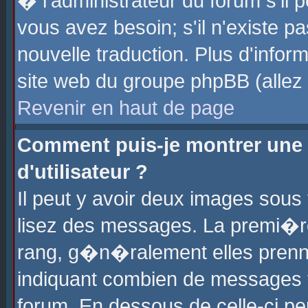
� l'administrateur du forum s'il p
vous avez besoin; s'il n'existe p
nouvelle traduction. Plus d'info
site web du groupe phpBB (allez v
Revenir en haut de page
Comment puis-je montrer une
d'utilisateur ?
Il peut y avoir deux images sous 
lisez des messages. La premi�r
rang, g�n�ralement elles prenne
indiquant combien de messages vo
forum. En dessous de celle-ci pe