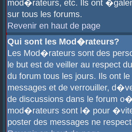
mod�rateurs, etc. Ils ont �gale
sur tous les forums.
Revenir en haut de page
Qui sont les Mod�rateurs?
Les Mod�rateurs sont des perso
le but est de veiller au respect
du forum tous les jours. Ils ont 
messages et de verrouiller, d�ver
de discussions dans le forum o
mod�rateurs sont l� pour �vite
poster des messages ne respect