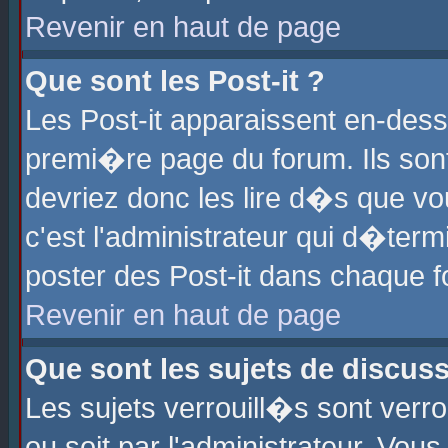
Revenir en haut de page
Que sont les Post-it ?
Les Post-it apparaissent en-des
premi�re page du forum. Ils son
devriez donc les lire d�s que 
c'est l'administrateur qui d�ter
poster des Post-it dans chaque 
Revenir en haut de page
Que sont les sujets de discus
Les sujets verrouill�s sont verr
ou soit par l'administrateur. Vo