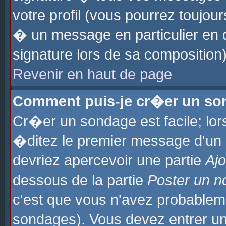
votre profil (vous pourrez toujo
� un message en particulier en 
signature lors de sa composition)
Revenir en haut de page
Comment puis-je cr�er un so
Cr�er un sondage est facile; lo
�ditez le premier message d'un su
devriez apercevoir une partie
Aj
dessous de la partie
Poster un n
c'est que vous n'avez probablem
sondages). Vous devez entrer un 