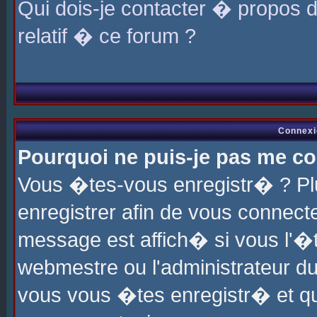
Qui dois-je contacter � propos 
relatif � ce forum ?
Connexi
Pourquoi ne puis-je pas me co
Vous �tes-vous enregistr� ? P
enregistrer afin de vous connec
message est affich� si vous l'�te
webmestre ou l'administrateur du
vous vous �tes enregistr� et q