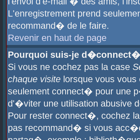
l'envoi d'e-mail � des amis, l'ins
L'enregistrement prend seulement
recommand� de le faire.
Revenir en haut de page
Pourquoi suis-je d�connect�
Si vous ne cochez pas la case
S
chaque visite
lorsque vous vous 
seulement connect� pour une p
d'�viter une utilisation abusive 
Pour rester connect�, cochez la
pas recommand� si vous acc�dez