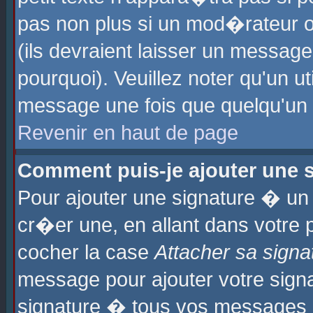
pas non plus si un mod�rateur o
(ils devraient laisser un message
pourquoi). Veuillez noter qu'un u
message une fois que quelqu'un
Revenir en haut de page
Comment puis-je ajouter une
Pour ajouter une signature � u
cr�er une, en allant dans votre 
cocher la case
Attacher sa signa
message pour ajouter votre signa
signature � tous vos messages 