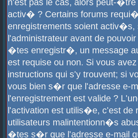
n'est pas le cas, alors peut-�tr
activ� ? Certains forums requi�
enregistrements soient activ�s,
l'administrateur avant de pouvoi
�tes enregistr�, un message aur
est requise ou non. Si vous avez
instructions qui s'y trouvent; si
vous bien s�r que l'adresse e-ma
l'enregistrement est valide ? L'u
l'activation est utilis�e, c'est d
utilisateurs malintentionn�s ab
�tes s�r que l'adresse e-mail qu