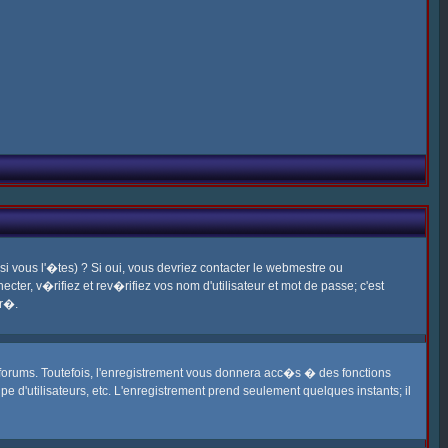
 vous l'�tes) ? Si oui, vous devriez contacter le webmestre ou
er, v�rifiez et rev�rifiez vos nom d'utilisateur et mot de passe; c'est
ur�.
 forums. Toutefois, l'enregistrement vous donnera acc�s � des fonctions
e d'utilisateurs, etc. L'enregistrement prend seulement quelques instants; il