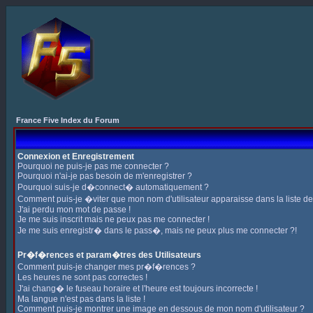
France Five Index du Forum
Connexion et Enregistrement
Pourquoi ne puis-je pas me connecter ?
Pourquoi n'ai-je pas besoin de m'enregistrer ?
Pourquoi suis-je d�connect� automatiquement ?
Comment puis-je �viter que mon nom d'utilisateur apparaisse dans la liste des
J'ai perdu mon mot de passe !
Je me suis inscrit mais ne peux pas me connecter !
Je me suis enregistr� dans le pass�, mais ne peux plus me connecter ?!
Pr�f�rences et param�tres des Utilisateurs
Comment puis-je changer mes pr�f�rences ?
Les heures ne sont pas correctes !
J'ai chang� le fuseau horaire et l'heure est toujours incorrecte !
Ma langue n'est pas dans la liste !
Comment puis-je montrer une image en dessous de mon nom d'utilisateur ?