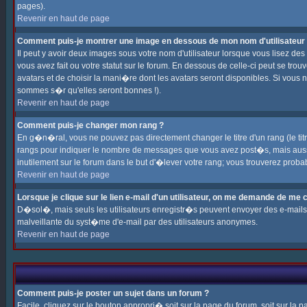
pages).
Revenir en haut de page
Comment puis-je montrer une image en dessous de mon nom d'utilisateur
Il peut y avoir deux images sous votre nom d'utilisateur lorsque vous lisez
vous avez fait ou votre statut sur le forum. En dessous de celle-ci peut se t
avatars et de choisir la mani�re dont les avatars seront disponibles. Si vous 
sommes s�r qu'elles seront bonnes !).
Revenir en haut de page
Comment puis-je changer mon rang ?
En g�n�ral, vous ne pouvez pas directement changer le titre d'un rang (le titre
rangs pour indiquer le nombre de messages que vous avez post�s, mais aussi po
inutilement sur le forum dans le but d'�lever votre rang; vous trouverez pr
Revenir en haut de page
Lorsque je clique sur le lien e-mail d'un utilisateur, on me demande de me 
D�sol�, mais seuls les utilisateurs enregistr�s peuvent envoyer des e-mails � 
malveillante du syst�me d'e-mail par des utilisateurs anonymes.
Revenir en haut de page
Comment puis-je poster un sujet dans un forum ?
Facile, cliquez sur le bouton appropri� soit sur la page du forum, soit sur la 