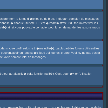
les prennent la forme d'�toiles ou de blocs indiquant combien de messages
nelle � chaque utilisateur. C'est � l'administrateur du forum d'activer les
d�cid� ainsi, vous pouvez le contacter pour lui en demander les raisons (nous
dans votre profil selon le th�me utilis�). La plupart des forums utilisent les
peuvent avoir un rang sp�cifique qui leur est propre. Veuillez ne pas poster
 de votre nombre total de messages.
ur aurait activ� cette fonctionnalit�). Ceci, pour �viter l'utilisation
r un message; les droits qui vous sont disponibles sont list�s sur le bas de la