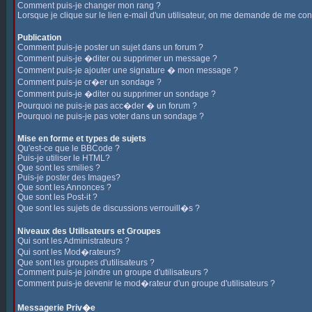
Comment puis-je changer mon rang ?
Lorsque je clique sur le lien e-mail d'un utilisateur, on me demande de me con
Publication
Comment puis-je poster un sujet dans un forum ?
Comment puis-je �diter ou supprimer un message ?
Comment puis-je ajouter une signature � mon message ?
Comment puis-je cr�er un sondage ?
Comment puis-je �diter ou supprimer un sondage ?
Pourquoi ne puis-je pas acc�der � un forum ?
Pourquoi ne puis-je pas voter dans un sondage ?
Mise en forme et types de sujets
Qu'est-ce que le BBCode ?
Puis-je utiliser le HTML?
Que sont les smilies ?
Puis-je poster des Images?
Que sont les Annonces ?
Que sont les Post-it ?
Que sont les sujets de discussions verrouill�s ?
Niveaux des Utilisateurs et Groupes
Qui sont les Administrateurs ?
Qui sont les Mod�rateurs?
Que sont les groupes d'utilisateurs ?
Comment puis-je joindre un groupe d'utilisateurs ?
Comment puis-je devenir le mod�rateur d'un groupe d'utilisateurs ?
Messagerie Priv�e