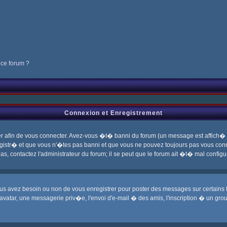
 ce forum ?
Connexion et Enregistrement
afin de vous connecter. Avez-vous �t� banni du forum (un message est affich� si
gistr� et que vous n'�tes pas banni et que vous ne pouvez toujours pas vous connect
, contactez l'administrateur du forum; il se peut que le forum ait �t� mal config
ous avez besoin ou non de vous enregistrer pour poster des messages sur certains
avatar, une messagerie priv�e, l'envoi d'e-mail � des amis, l'inscription � un group