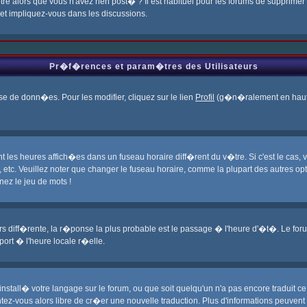
re alors que vous n'avez rien post� ? Il est habituel pour les forums de supprimer
et impliquez-vous dans les discussions.
Pr�f�rences et param�tres des Utilisateurs
 de donn�es. Pour les modifier, cliquez sur le lien
Profil
(g�n�ralement en haut d
nt les heures affich�es dans un fuseau horaire diff�rent du v�tre. Si c'est le cas,
 etc. Veuillez noter que changer le fuseau horaire, comme la plupart des autres opt
nez le jeu de mots !
jours diff�rente, la r�ponse la plus probable est le passage � l'heure d'�t�. Le f
ort � l'heure locale r�elle.
s install� votre langage sur le forum, ou que soit quelqu'un n'a pas encore tradui
 sentez-vous alors libre de cr�er une nouvelle traduction. Plus d'informations peuve