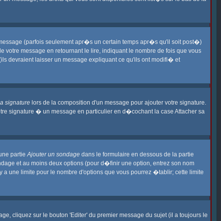
essage (parfois seulement apr�s un certain temps apr�s qu'il soit post�)
otre message en retournant le lire, indiquant le nombre de fois que vous
ls devraient laisser un message expliquant ce qu'ils ont modifi� et
sa signature
lors de la composition d'un message pour ajouter votre signature.
tre signature � un message en particulier en d�cochant la case Attacher sa
 une partie
Ajouter un sondage
dans le formulaire en dessous de la partie
ondage et au moins deux options (pour d�finir une option, entrez son nom
y a une limite pour le nombre d'options que vous pourrez �tablir; cette limite
cliquez sur le bouton 'Editer' du premier message du sujet (il a toujours le