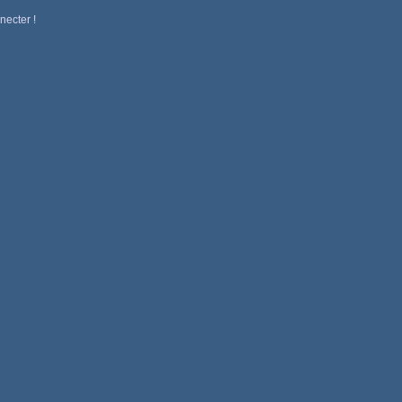
necter !