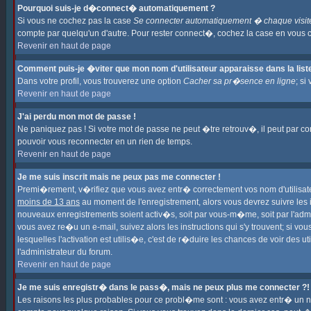
Pourquoi suis-je d�connect� automatiquement ?
Si vous ne cochez pas la case
Se connecter automatiquement � chaque visit
compte par quelqu'un d'autre. Pour rester connect�, cochez la case en vous 
Revenir en haut de page
Comment puis-je �viter que mon nom d'utilisateur apparaisse dans la liste 
Dans votre profil, vous trouverez une option
Cacher sa pr�sence en ligne
; si
Revenir en haut de page
J'ai perdu mon mot de passe !
Ne paniquez pas ! Si votre mot de passe ne peut �tre retrouv�, il peut par con
pouvoir vous reconnecter en un rien de temps.
Revenir en haut de page
Je me suis inscrit mais ne peux pas me connecter !
Premi�rement, v�rifiez que vous avez entr� correctement vos nom d'utilisateur
moins de 13 ans
au moment de l'enregistrement, alors vous devrez suivre les 
nouveaux enregistrements soient activ�s, soit par vous-m�me, soit par l'admi
vous avez re�u un e-mail, suivez alors les instructions qui s'y trouvent; si v
lesquelles l'activation est utilis�e, c'est de r�duire les chances de voir de
l'administrateur du forum.
Revenir en haut de page
Je me suis enregistr� dans le pass�, mais ne peux plus me connecter ?!
Les raisons les plus probables pour ce probl�me sont : vous avez entr� un no