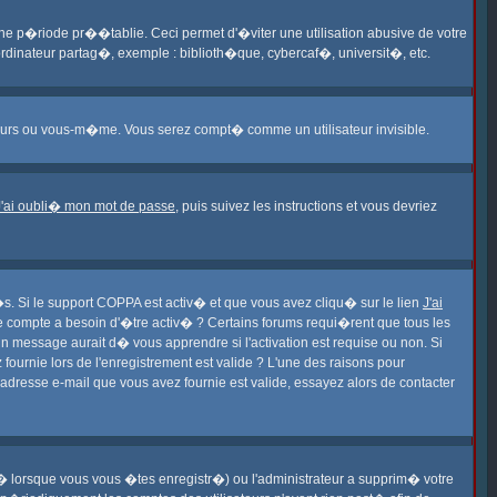
 p�riode pr��tablie. Ceci permet d'�viter une utilisation abusive de votre
rdinateur partag�, exemple : biblioth�que, cybercaf�, universit�, etc.
eurs ou vous-m�me. Vous serez compt� comme un utilisateur invisible.
J'ai oubli� mon mot de passe
, puis suivez les instructions et vous devriez
�s. Si le support COPPA est activ� et que vous avez cliqu� sur le lien
J'ai
re compte a besoin d'�tre activ� ? Certains forums requi�rent que tous les
 message aurait d� vous apprendre si l'activation est requise ou non. Si
fournie lors de l'enregistrement est valide ? L'une des raisons pour
'adresse e-mail que vous avez fournie est valide, essayez alors de contacter
y� lorsque vous vous �tes enregistr�) ou l'administrateur a supprim� votre