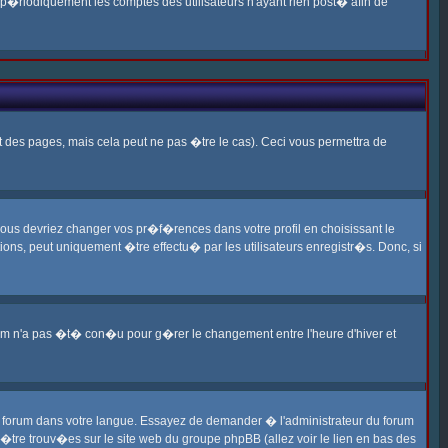
 p�riodiquement les comptes des utilisateurs n'ayant rien post� afin de
es pages, mais cela peut ne pas �tre le cas). Ceci vous permettra de
 vous devriez changer vos pr�f�rences dans votre profil en choisissant le
ions, peut uniquement �tre effectu� par les utilisateurs enregistr�s. Donc, si
orum n'a pas �t� con�u pour g�rer le changement entre l'heure d'hiver et
t ce forum dans votre langue. Essayez de demander � l'administrateur du forum
nt �tre trouv�es sur le site web du groupe phpBB (allez voir le lien en bas des