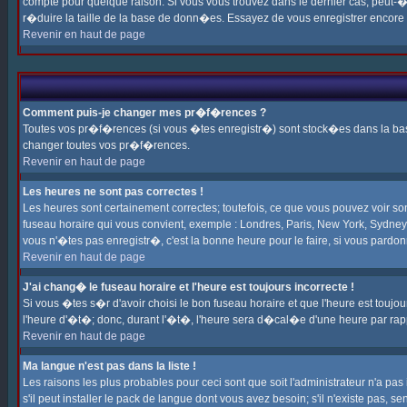
compte pour quelque raison. Si vous vous trouvez dans le dernier cas, peut-�t
r�duire la taille de la base de donn�es. Essayez de vous enregistrer encore 
Revenir en haut de page
Comment puis-je changer mes pr�f�rences ?
Toutes vos pr�f�rences (si vous �tes enregistr�) sont stock�es dans la base
changer toutes vos pr�f�rences.
Revenir en haut de page
Les heures ne sont pas correctes !
Les heures sont certainement correctes; toutefois, ce que vous pouvez voir so
fuseau horaire qui vous convient, exemple : Londres, Paris, New York, Sydney,
vous n'�tes pas enregistr�, c'est la bonne heure pour le faire, si vous pardon
Revenir en haut de page
J'ai chang� le fuseau horaire et l'heure est toujours incorrecte !
Si vous �tes s�r d'avoir choisi le bon fuseau horaire et que l'heure est tou
l'heure d'�t�; donc, durant l'�t�, l'heure sera d�cal�e d'une heure par rapp
Revenir en haut de page
Ma langue n'est pas dans la liste !
Les raisons les plus probables pour ceci sont que soit l'administrateur n'a pa
s'il peut installer le pack de langue dont vous avez besoin; s'il n'existe pas,