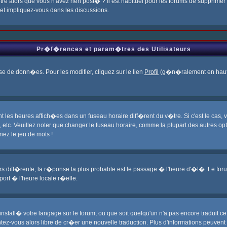
re alors que vous n'avez rien post� ? Il est habituel pour les forums de supprimer
et impliquez-vous dans les discussions.
Pr�f�rences et param�tres des Utilisateurs
 de donn�es. Pour les modifier, cliquez sur le lien
Profil
(g�n�ralement en haut d
nt les heures affich�es dans un fuseau horaire diff�rent du v�tre. Si c'est le cas,
 etc. Veuillez noter que changer le fuseau horaire, comme la plupart des autres opt
nez le jeu de mots !
jours diff�rente, la r�ponse la plus probable est le passage � l'heure d'�t�. Le f
ort � l'heure locale r�elle.
s install� votre langage sur le forum, ou que soit quelqu'un n'a pas encore tradui
 sentez-vous alors libre de cr�er une nouvelle traduction. Plus d'informations peuve