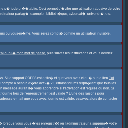
 p�riode pr��tablie. Ceci permet d'�viter une utilisation abusive de votre
rdinateur partag�, exemple : biblioth�que, cybercaf�, universit�, etc.
eurs ou vous-m�me. Vous serez compt� comme un utilisateur invisible.
J'ai oubli� mon mot de passe
, puis suivez les instructions et vous devriez
�s. Si le support COPPA est activ� et que vous avez cliqu� sur le lien
J'ai
re compte a besoin d'�tre activ� ? Certains forums requi�rent que tous les
 message aurait d� vous apprendre si l'activation est requise ou non. Si
fournie lors de l'enregistrement est valide ? L'une des raisons pour
'adresse e-mail que vous avez fournie est valide, essayez alors de contacter
y� lorsque vous vous �tes enregistr�) ou l'administrateur a supprim� votre