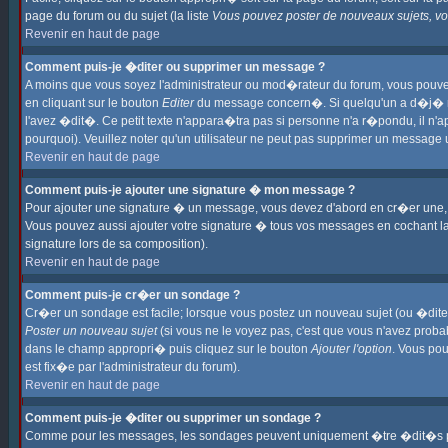
page du forum ou du sujet (la liste
Vous pouvez poster de nouveaux sujets, vou
Revenir en haut de page
Comment puis-je �diter ou supprimer un message ?
A moins que vous soyez l'administrateur ou mod�rateur du forum, vous pouv
en cliquant sur le bouton
Editer
du message concern�. Si quelqu'un a d�j� r�p
l'avez �dit�. Ce petit texte n'appara�tra pas si personne n'a r�pondu, il n'
pourquoi). Veuillez noter qu'un utilisateur ne peut pas supprimer un message
Revenir en haut de page
Comment puis-je ajouter une signature � mon message ?
Pour ajouter une signature � un message, vous devez d'abord en cr�er une, e
Vous pouvez aussi ajouter votre signature � tous vos messages en cochant la
signature lors de sa composition).
Revenir en haut de page
Comment puis-je cr�er un sondage ?
Cr�er un sondage est facile; lorsque vous postez un nouveau sujet (ou �ditez 
Poster un nouveau sujet
(si vous ne le voyez pas, c'est que vous n'avez prob
dans le champ appropri� puis cliquez sur le bouton
Ajouter l'option
. Vous pou
est fix�e par l'administrateur du forum).
Revenir en haut de page
Comment puis-je �diter ou supprimer un sondage ?
Comme pour les messages, les sondages peuvent uniquement �tre �dit�s par le