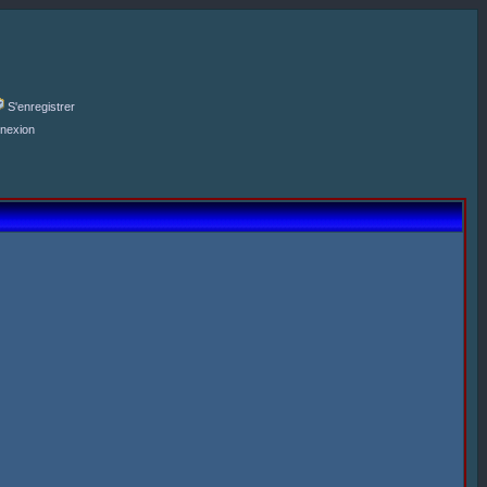
S'enregistrer
nexion