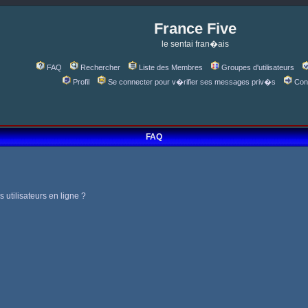
France Five
le sentai fran�ais
FAQ
Rechercher
Liste des Membres
Groupes d'utilisateurs
Profil
Se connecter pour v�rifier ses messages priv�s
Con
FAQ
 utilisateurs en ligne ?