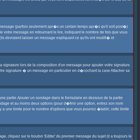
essage (parfois seulement apr�s un certain temps apr�s qu'il soit post�)
otre message en retournant le lire, indiquant le nombre de fois que vous
ls devraient laisser un message expliquant ce qu'ils ont modifi� et
sa signature
lors de la composition d'un message pour ajouter votre signature.
tre signature � un message en particulier en d�cochant la case Attacher sa
 une partie
Ajouter un sondage
dans le formulaire en dessous de la partie
ondage et au moins deux options (pour d�finir une option, entrez son nom
y a une limite pour le nombre d'options que vous pourrez �tablir; cette limite
cliquez sur le bouton 'Editer' du premier message du sujet (il a toujours le