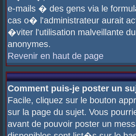
e-mails � des gens via le formul
cas o� l'administrateur aurait ac
�viter l'utilisation malveillante 
anonymes.
Revenir en haut de page
Comment puis-je poster un su
Facile, cliquez sur le bouton app
sur la page du sujet. Vous pourri
avant de pouvoir poster un messa
disponibles sont list�s sur le ba