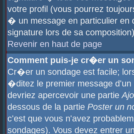
votre profil (vous pourrez toujo
� un message en particulier en 
signature lors de sa composition)
Revenir en haut de page
Comment puis-je cr�er un so
Cr�er un sondage est facile; lo
�ditez le premier message d'un su
devriez apercevoir une partie
Aj
dessous de la partie
Poster un n
c'est que vous n'avez probablem
sondages). Vous devez entrer un 