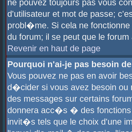
ne pouvez toujours pas vous con
d'utilisateur et mot de passe; c
probl�me. Si cela ne fonctionne 
du forum; il se peut que le foru
Revenir en haut de page
Pourquoi n'ai-je pas besoin de
Vous pouvez ne pas en avoir beso
d�cider si vous avez besoin ou 
des messages sur certains forums
donnera acc�s � des fonctions a
invit�s tels que le choix d'une 