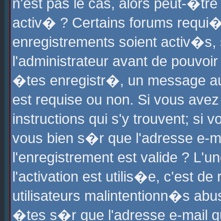
n'est pas le cas, alors peut-�tr
activ� ? Certains forums requi�
enregistrements soient activ�s,
l'administrateur avant de pouvoi
�tes enregistr�, un message aur
est requise ou non. Si vous avez
instructions qui s'y trouvent; si
vous bien s�r que l'adresse e-ma
l'enregistrement est valide ? L'u
l'activation est utilis�e, c'est d
utilisateurs malintentionn�s ab
�tes s�r que l'adresse e-mail qu