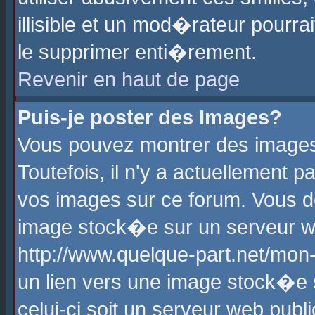
illisible et un mod�rateur pourr
le supprimer enti�rement.
Revenir en haut de page
Puis-je poster des Images?
Vous pouvez montrer des images
Toutefois, il n'y a actuellement
vos images sur ce forum. Vous d
image stock�e sur un serveur we
http://www.quelque-part.net/mon
un lien vers une image stock�e 
celui-ci soit un serveur web pub