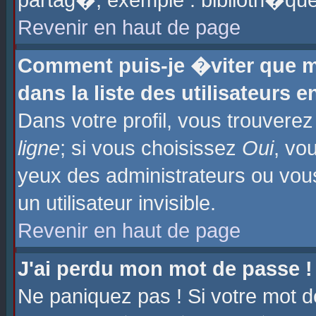
partag�, exemple : biblioth�que
Revenir en haut de page
Comment puis-je �viter que m
dans la liste des utilisateurs e
Dans votre profil, vous trouvere
ligne
; si vous choisissez
Oui
, vo
yeux des administrateurs ou 
un utilisateur invisible.
Revenir en haut de page
J'ai perdu mon mot de passe !
Ne paniquez pas ! Si votre mot d