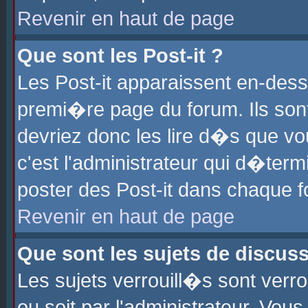
Revenir en haut de page
Que sont les Post-it ?
Les Post-it apparaissent en-des
premi�re page du forum. Ils son
devriez donc les lire d�s que 
c'est l'administrateur qui d�ter
poster des Post-it dans chaque 
Revenir en haut de page
Que sont les sujets de discus
Les sujets verrouill�s sont verr
ou soit par l'administrateur. Vo