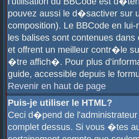
l'utilisation du BBCode est d�te
pouvez aussi le d�sactiver sur u
composition). Le BBCode en lui-
les balises sont contenues dans d
et offrent un meilleur contr�le 
�tre affich�. Pour plus d'informa
guide, accessible depuis le formu
Revenir en haut de page
Puis-je utiliser le HTML?
Ceci d�pend de l'administrateur 
complet dessus. Si vous �tes aut