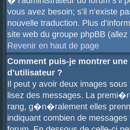
� l'administrateur du forum s'il p
vous avez besoin; s'il n'existe p
nouvelle traduction. Plus d'info
site web du groupe phpBB (allez v
Revenir en haut de page
Comment puis-je montrer une
d'utilisateur ?
Il peut y avoir deux images sous 
lisez des messages. La premi�r
rang, g�n�ralement elles prenne
indiquant combien de messages vo
forum. En dessous de celle-ci pe