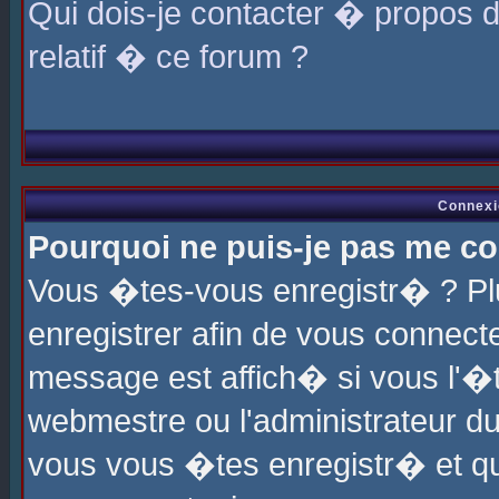
Qui dois-je contacter � propos 
relatif � ce forum ?
Connexi
Pourquoi ne puis-je pas me co
Vous �tes-vous enregistr� ? P
enregistrer afin de vous connec
message est affich� si vous l'�te
webmestre ou l'administrateur du
vous vous �tes enregistr� et q