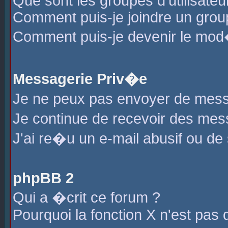
Que sont les groupes d'utilisateu
Comment puis-je joindre un group
Comment puis-je devenir le mod�r
Messagerie Priv�e
Je ne peux pas envoyer de mess
Je continue de recevoir des me
J'ai re�u un e-mail abusif ou de
phpBB 2
Qui a �crit ce forum ?
Pourquoi la fonction X n'est pas 