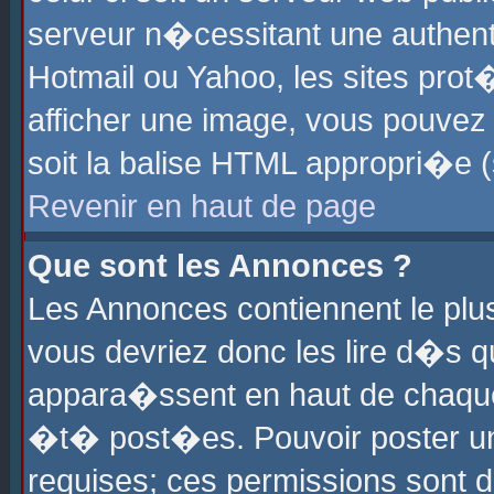
serveur n�cessitant une authenti
Hotmail ou Yahoo, les sites pro
afficher une image, vous pouvez s
soit la balise HTML appropri�e (
Revenir en haut de page
Que sont les Annonces ?
Les Annonces contiennent le plus
vous devriez donc les lire d�s 
appara�ssent en haut de chaque 
�t� post�es. Pouvoir poster u
requises; ces permissions sont d�