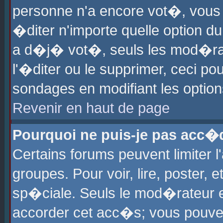
personne n'a encore vot�, vous
�diter n'importe quelle option d
a d�j� vot�, seuls les mod�rat
l'�diter ou le supprimer, ceci po
sondages en modifiant les optio
Revenir en haut de page
Pourquoi ne puis-je pas acc�
Certains forums peuvent limiter l
groupes. Pour voir, lire, poster, 
sp�ciale. Seuls le mod�rateur e
accorder cet acc�s; vous pouvez 