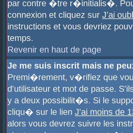
par contre �tre r�initialis�. Pou
connexion et cliquez sur
J'ai ou
instructions et vous devriez pou
temps.
Revenir en haut de page
Je me suis inscrit mais ne pe
Premi�rement, v�rifiez que vo
d'utilisateur et mot de passe. S'
y a deux possibilit�s. Si le sup
cliqu� sur le lien
J'ai moins de 
alors vous devrez suivre les ins