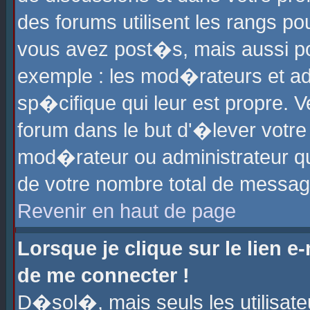
des forums utilisent les rangs p
vous avez post�s, mais aussi pour
exemple : les mod�rateurs et ad
sp�cifique qui leur est propre. Ve
forum dans le but d'�lever votr
mod�rateur ou administrateur q
de votre nombre total de messag
Revenir en haut de page
Lorsque je clique sur le lien e
de me connecter !
D�sol�, mais seuls les utilisat