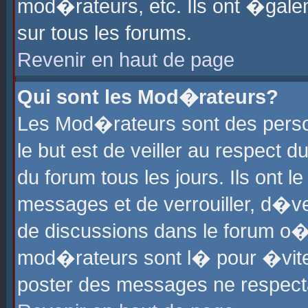
mod�rateurs, etc. Ils ont �gale
sur tous les forums.
Revenir en haut de page
Qui sont les Mod�rateurs?
Les Mod�rateurs sont des perso
le but est de veiller au respect
du forum tous les jours. Ils ont 
messages et de verrouiller, d�ver
de discussions dans le forum o
mod�rateurs sont l� pour �vite
poster des messages ne respect