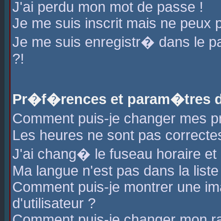
J'ai perdu mon mot de passe !
Je me suis inscrit mais ne peux 
Je me suis enregistr� dans le 
?!
Pr�f�rences et param�tres de
Comment puis-je changer mes 
Les heures ne sont pas correctes
J'ai chang� le fuseau horaire et l
Ma langue n'est pas dans la liste 
Comment puis-je montrer une i
d'utilisateur ?
Comment puis-je changer mon r