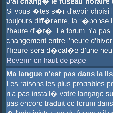
J'ai chang� le fuseau horaire e
Si vous �tes s�r d'avoir choisi l
toujours diff�rente, la r�ponse 
l'heure d'�t�. Le forum n'a pa
changement entre l'heure d'hiver
l'heure sera d�cal�e d'une heure
Revenir en haut de page
Ma langue n'est pas dans la lis
Les raisons les plus probables po
n'a pas install� votre langage su
pas encore traduit ce forum dan