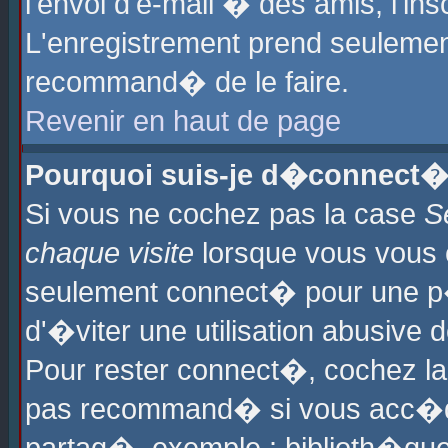
l'envoi d'e-mail � des amis, l'ins
L'enregistrement prend seulement
recommand� de le faire.
Revenir en haut de page
Pourquoi suis-je d�connect�
Si vous ne cochez pas la case
S
chaque visite
lorsque vous vous 
seulement connect� pour une p
d'�viter une utilisation abusive 
Pour rester connect�, cochez la
pas recommand� si vous acc�dez