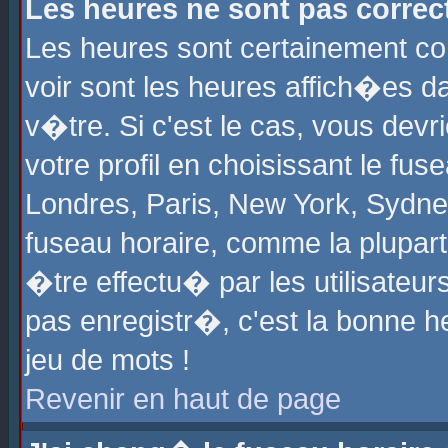
Les heures ne sont pas correct
Les heures sont certainement cor
voir sont les heures affich�es d
v�tre. Si c'est le cas, vous de
votre profil en choisissant le fu
Londres, Paris, New York, Sydney
fuseau horaire, comme la plupart
�tre effectu� par les utilisateu
pas enregistr�, c'est la bonne he
jeu de mots !
Revenir en haut de page