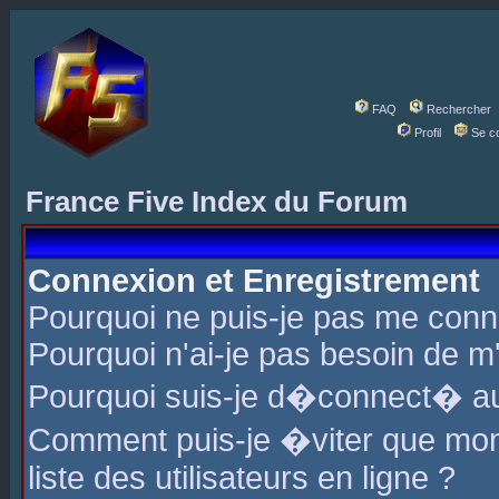
FAQ
Rechercher
Profil
Se c
France Five Index du Forum
Connexion et Enregistrement
Pourquoi ne puis-je pas me conn
Pourquoi n'ai-je pas besoin de m'
Pourquoi suis-je d�connect� a
Comment puis-je �viter que mon 
liste des utilisateurs en ligne ?