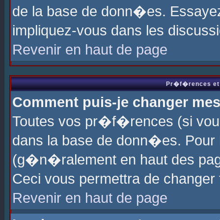
de la base de donn�es. Essayez 
impliquez-vous dans les discuss
Revenir en haut de page
Pr�f�rences et 
Comment puis-je changer me
Toutes vos pr�f�rences (si vou
dans la base de donn�es. Pour le
(g�n�ralement en haut des page
Ceci vous permettra de changer
Revenir en haut de page