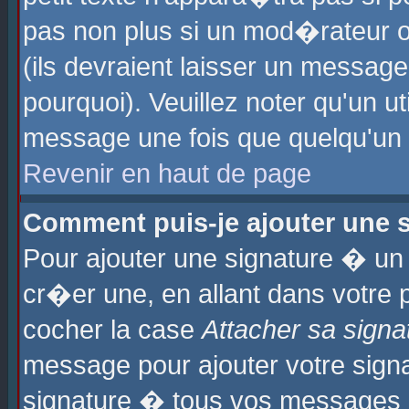
pas non plus si un mod�rateur o
(ils devraient laisser un message
pourquoi). Veuillez noter qu'un u
message une fois que quelqu'un
Revenir en haut de page
Comment puis-je ajouter une
Pour ajouter une signature � u
cr�er une, en allant dans votre 
cocher la case
Attacher sa signa
message pour ajouter votre signa
signature � tous vos messages 