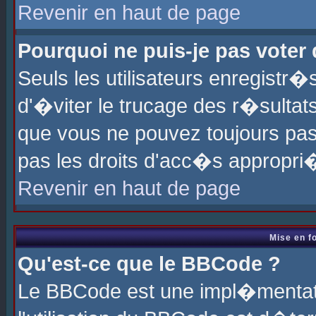
Revenir en haut de page
Pourquoi ne puis-je pas voter
Seuls les utilisateurs enregistr
d'�viter le trucage des r�sultat
que vous ne pouvez toujours pas
pas les droits d'acc�s appropri
Revenir en haut de page
Mise en f
Qu'est-ce que le BBCode ?
Le BBCode est une impl�mentati