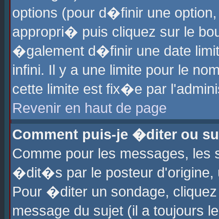
options (pour d�finir une optio
appropri� puis cliquez sur le b
�galement d�finir une date limi
infini. Il y a une limite pour le 
cette limite est fix�e par l'admin
Revenir en haut de page
Comment puis-je �diter ou s
Comme pour les messages, les 
�dit�s par le posteur d'origine,
Pour �diter un sondage, cliquez 
message du sujet (il a toujours l