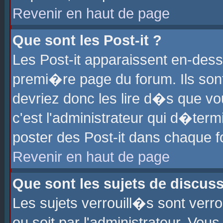
Revenir en haut de page
Que sont les Post-it ?
Les Post-it apparaissent en-des
premi�re page du forum. Ils son
devriez donc les lire d�s que 
c'est l'administrateur qui d�ter
poster des Post-it dans chaque 
Revenir en haut de page
Que sont les sujets de discus
Les sujets verrouill�s sont verr
ou soit par l'administrateur. Vo