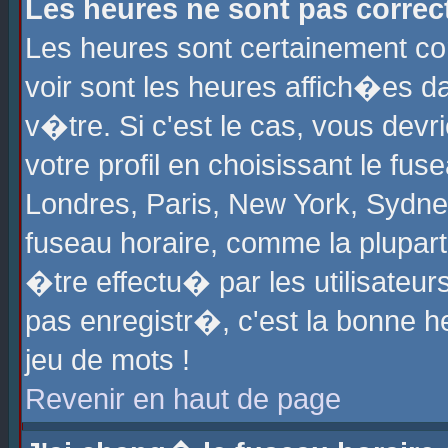
Les heures ne sont pas correct
Les heures sont certainement cor
voir sont les heures affich�es d
v�tre. Si c'est le cas, vous de
votre profil en choisissant le fu
Londres, Paris, New York, Sydney
fuseau horaire, comme la plupart
�tre effectu� par les utilisateu
pas enregistr�, c'est la bonne he
jeu de mots !
Revenir en haut de page