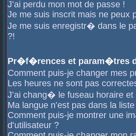
J'ai perdu mon mot de passe !
Je me suis inscrit mais ne peux 
Je me suis enregistr� dans le 
?!
Pr�f�rences et param�tres de
Comment puis-je changer mes 
Les heures ne sont pas correctes
J'ai chang� le fuseau horaire et l
Ma langue n'est pas dans la liste 
Comment puis-je montrer une i
d'utilisateur ?
Comment puis-je changer mon r