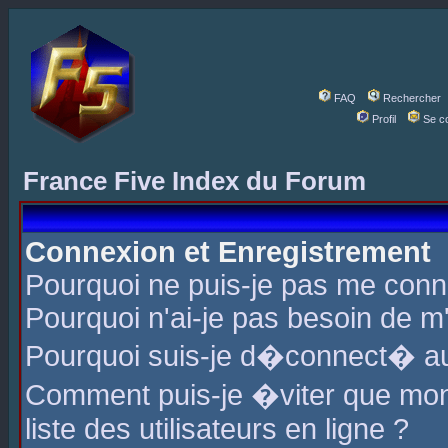
FAQ
Rechercher
Profil
Se c
France Five Index du Forum
Connexion et Enregistrement
Pourquoi ne puis-je pas me conn
Pourquoi n'ai-je pas besoin de m'
Pourquoi suis-je d�connect� a
Comment puis-je �viter que mon 
liste des utilisateurs en ligne ?