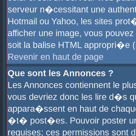
serveur n�cessitant une authenti
Hotmail ou Yahoo, les sites pro
afficher une image, vous pouvez s
soit la balise HTML appropri�e (
Revenir en haut de page
Que sont les Annonces ?
Les Annonces contiennent le plus
vous devriez donc les lire d�s 
appara�ssent en haut de chaque 
�t� post�es. Pouvoir poster u
requises; ces permissions sont d�