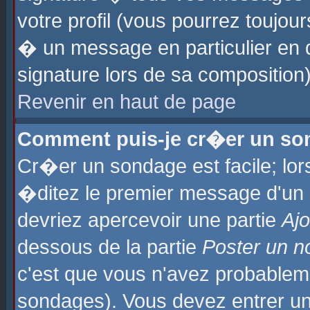
votre profil (vous pourrez toujo
� un message en particulier en 
signature lors de sa composition)
Revenir en haut de page
Comment puis-je cr�er un so
Cr�er un sondage est facile; lo
�ditez le premier message d'un su
devriez apercevoir une partie
Aj
dessous de la partie
Poster un n
c'est que vous n'avez probablem
sondages). Vous devez entrer un 