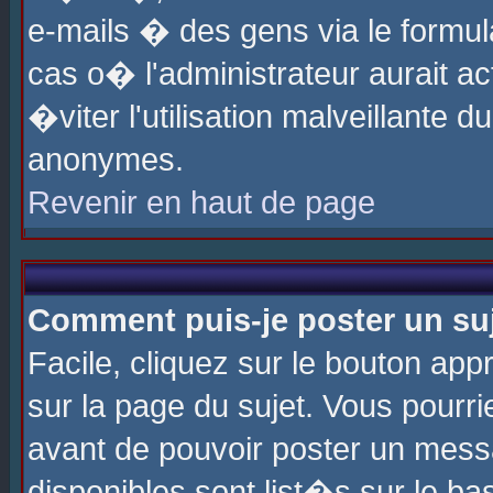
e-mails � des gens via le formul
cas o� l'administrateur aurait ac
�viter l'utilisation malveillante 
anonymes.
Revenir en haut de page
Comment puis-je poster un su
Facile, cliquez sur le bouton app
sur la page du sujet. Vous pourri
avant de pouvoir poster un messa
disponibles sont list�s sur le ba