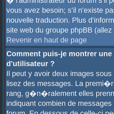
� l'administrateur du forum s'il p
vous avez besoin; s'il n'existe p
nouvelle traduction. Plus d'info
site web du groupe phpBB (allez v
Revenir en haut de page
Comment puis-je montrer une
d'utilisateur ?
Il peut y avoir deux images sous 
lisez des messages. La premi�r
rang, g�n�ralement elles prenne
indiquant combien de messages vo
forum. En dessous de celle-ci pe