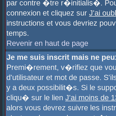
par contre �tre r�initialis�. Pou
connexion et cliquez sur
J'ai ou
instructions et vous devriez pou
temps.
Revenir en haut de page
Je me suis inscrit mais ne pe
Premi�rement, v�rifiez que vo
d'utilisateur et mot de passe. S'
y a deux possibilit�s. Si le sup
cliqu� sur le lien
J'ai moins de 
alors vous devrez suivre les ins