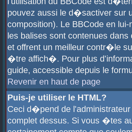
l'utilisation du BBCode est d�te
pouvez aussi le d�sactiver sur u
composition). Le BBCode en lui-
les balises sont contenues dans d
et offrent un meilleur contr�le 
�tre affich�. Pour plus d'informa
guide, accessible depuis le formu
Revenir en haut de page
Puis-je utiliser le HTML?
Ceci d�pend de l'administrateur 
complet dessus. Si vous �tes aut