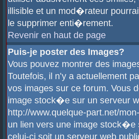
illisible et un mod�rateur pourr
le supprimer enti�rement.
Revenir en haut de page
Puis-je poster des Images?
Vous pouvez montrer des images
Toutefois, il n'y a actuellement
vos images sur ce forum. Vous d
image stock�e sur un serveur we
http://www.quelque-part.net/mon
un lien vers une image stock�e 
celui-ci soit un serveur web pub