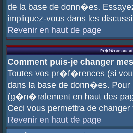
de la base de donn�es. Essayez 
impliquez-vous dans les discuss
Revenir en haut de page
Pr�f�rences et 
Comment puis-je changer me
Toutes vos pr�f�rences (si vou
dans la base de donn�es. Pour le
(g�n�ralement en haut des page
Ceci vous permettra de changer
Revenir en haut de page