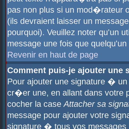
pas non plus si un mod�rateur o
(ils devraient laisser un message
pourquoi). Veuillez noter qu'un u
message une fois que quelqu'un
Revenir en haut de page
Comment puis-je ajouter une
Pour ajouter une signature � u
cr�er une, en allant dans votre 
cocher la case
Attacher sa signa
message pour ajouter votre signa
signature � tous vos messages 