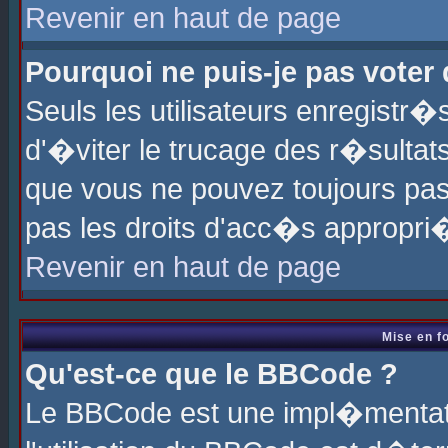
Revenir en haut de page
Pourquoi ne puis-je pas voter
Seuls les utilisateurs enregistr
d'�viter le trucage des r�sultat
que vous ne pouvez toujours pas
pas les droits d'acc�s appropri
Revenir en haut de page
Mise en f
Qu'est-ce que le BBCode ?
Le BBCode est une impl�mentati