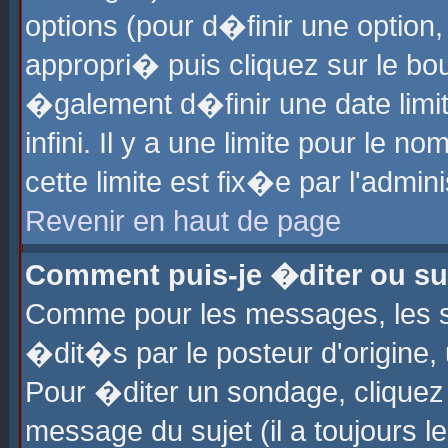
options (pour d�finir une optio
appropri� puis cliquez sur le b
�galement d�finir une date limi
infini. Il y a une limite pour le 
cette limite est fix�e par l'admin
Revenir en haut de page
Comment puis-je �diter ou s
Comme pour les messages, les 
�dit�s par le posteur d'origine,
Pour �diter un sondage, cliquez 
message du sujet (il a toujours l