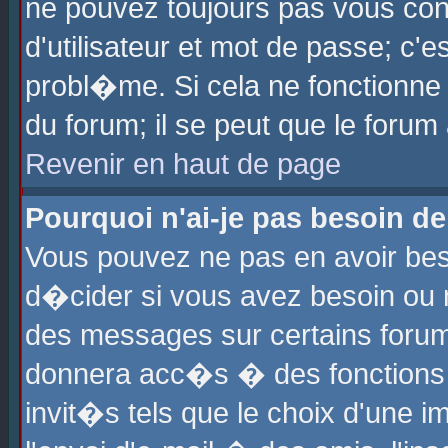
ne pouvez toujours pas vous con
d'utilisateur et mot de passe; c
probl�me. Si cela ne fonctionne 
du forum; il se peut que le foru
Revenir en haut de page
Pourquoi n'ai-je pas besoin de
Vous pouvez ne pas en avoir beso
d�cider si vous avez besoin ou 
des messages sur certains forums
donnera acc�s � des fonctions a
invit�s tels que le choix d'une 