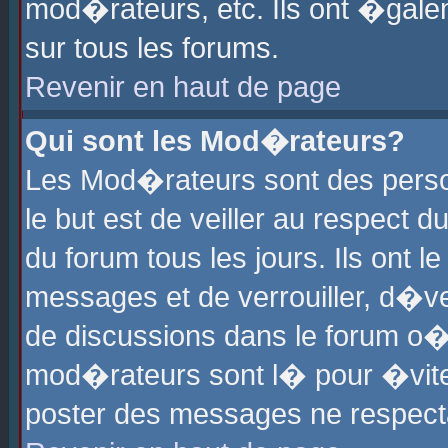
mod�rateurs, etc. Ils ont �gale
sur tous les forums.
Revenir en haut de page
Qui sont les Mod�rateurs?
Les Mod�rateurs sont des perso
le but est de veiller au respect
du forum tous les jours. Ils ont 
messages et de verrouiller, d�ver
de discussions dans le forum o
mod�rateurs sont l� pour �vite
poster des messages ne respect