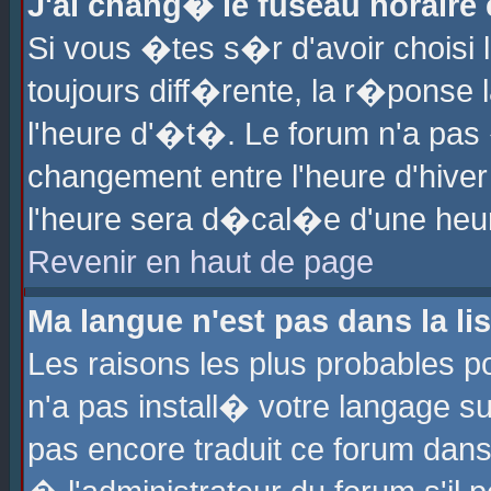
J'ai chang� le fuseau horaire e
Si vous �tes s�r d'avoir choisi l
toujours diff�rente, la r�ponse 
l'heure d'�t�. Le forum n'a pa
changement entre l'heure d'hiver
l'heure sera d�cal�e d'une heure
Revenir en haut de page
Ma langue n'est pas dans la lis
Les raisons les plus probables po
n'a pas install� votre langage su
pas encore traduit ce forum dan