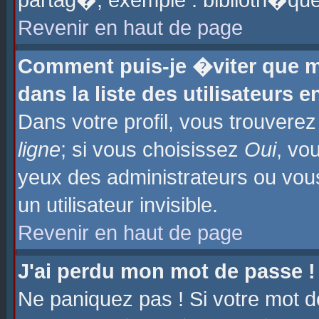
partag�, exemple : biblioth�que
Revenir en haut de page
Comment puis-je �viter que m
dans la liste des utilisateurs e
Dans votre profil, vous trouvere
ligne
; si vous choisissez
Oui
, vo
yeux des administrateurs ou 
un utilisateur invisible.
Revenir en haut de page
J'ai perdu mon mot de passe !
Ne paniquez pas ! Si votre mot d