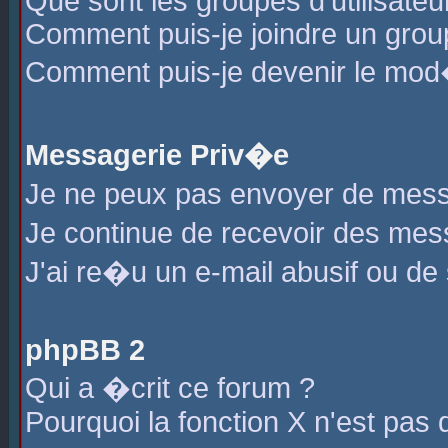
Que sont les groupes d'utilisateu
Comment puis-je joindre un group
Comment puis-je devenir le mod�r
Messagerie Priv�e
Je ne peux pas envoyer de mess
Je continue de recevoir des me
J'ai re�u un e-mail abusif ou de
phpBB 2
Qui a �crit ce forum ?
Pourquoi la fonction X n'est pas 