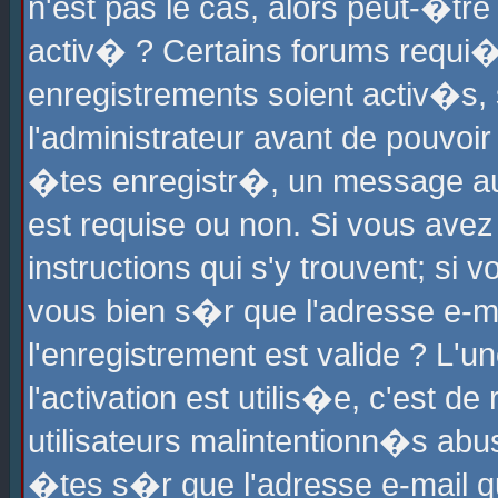
n'est pas le cas, alors peut-�tr
activ� ? Certains forums requi�
enregistrements soient activ�s,
l'administrateur avant de pouvoi
�tes enregistr�, un message aur
est requise ou non. Si vous avez
instructions qui s'y trouvent; si
vous bien s�r que l'adresse e-ma
l'enregistrement est valide ? L'u
l'activation est utilis�e, c'est d
utilisateurs malintentionn�s ab
�tes s�r que l'adresse e-mail qu