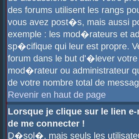
des forums utilisent les rangs p
vous avez post�s, mais aussi pour
exemple : les mod�rateurs et ad
sp�cifique qui leur est propre. Ve
forum dans le but d'�lever votr
mod�rateur ou administrateur q
de votre nombre total de messag
Revenir en haut de page
Lorsque je clique sur le lien e
de me connecter !
D�sol�, mais seuls les utilisat