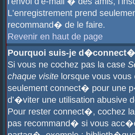
l'envoi d'e-mail � des amis, l'ins
L'enregistrement prend seulement
recommand� de le faire.
Revenir en haut de page
Pourquoi suis-je d�connect�
Si vous ne cochez pas la case
S
chaque visite
lorsque vous vous 
seulement connect� pour une p
d'�viter une utilisation abusive 
Pour rester connect�, cochez la
pas recommand� si vous acc�dez