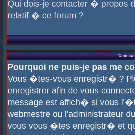
Qui dois-je contacter � propos 
relatif � ce forum ?
Connexi
Pourquoi ne puis-je pas me co
Vous �tes-vous enregistr� ? P
enregistrer afin de vous connec
message est affich� si vous l'�te
webmestre ou l'administrateur du
vous vous �tes enregistr� et q