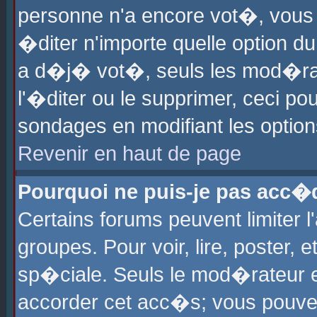
personne n'a encore vot�, vous
�diter n'importe quelle option d
a d�j� vot�, seuls les mod�rat
l'�diter ou le supprimer, ceci po
sondages en modifiant les optio
Revenir en haut de page
Pourquoi ne puis-je pas acc�
Certains forums peuvent limiter l
groupes. Pour voir, lire, poster, 
sp�ciale. Seuls le mod�rateur e
accorder cet acc�s; vous pouvez 