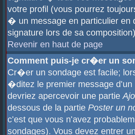
votre profil (vous pourrez toujo
� un message en particulier en 
signature lors de sa composition)
Revenir en haut de page
Comment puis-je cr�er un so
Cr�er un sondage est facile; lo
�ditez le premier message d'un su
devriez apercevoir une partie
Aj
dessous de la partie
Poster un n
c'est que vous n'avez probablem
sondages). Vous devez entrer un 