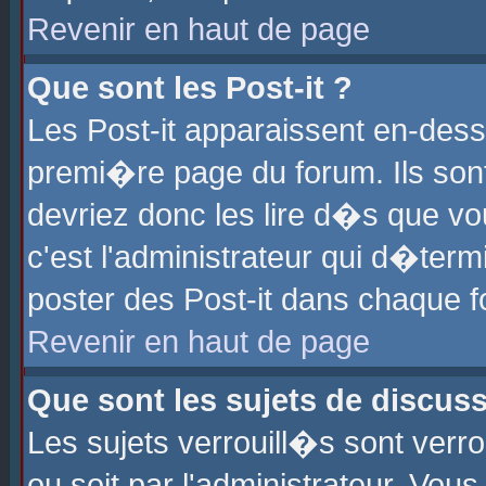
Revenir en haut de page
Que sont les Post-it ?
Les Post-it apparaissent en-des
premi�re page du forum. Ils son
devriez donc les lire d�s que 
c'est l'administrateur qui d�ter
poster des Post-it dans chaque 
Revenir en haut de page
Que sont les sujets de discus
Les sujets verrouill�s sont verr
ou soit par l'administrateur. Vo