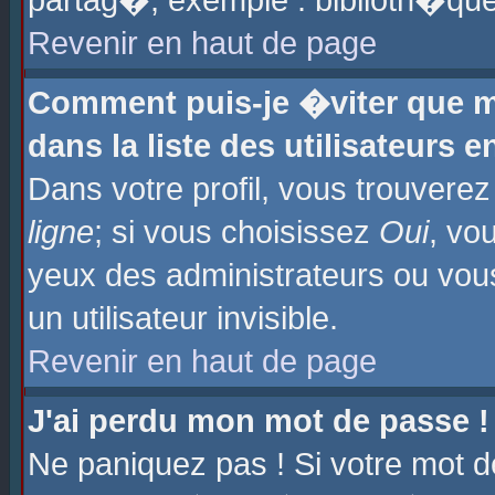
partag�, exemple : biblioth�que
Revenir en haut de page
Comment puis-je �viter que m
dans la liste des utilisateurs e
Dans votre profil, vous trouvere
ligne
; si vous choisissez
Oui
, vo
yeux des administrateurs ou 
un utilisateur invisible.
Revenir en haut de page
J'ai perdu mon mot de passe !
Ne paniquez pas ! Si votre mot d