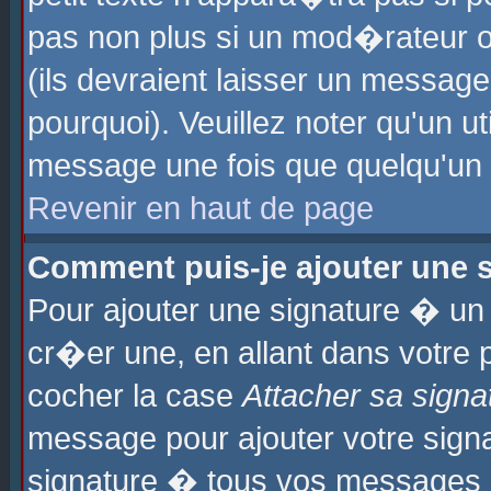
pas non plus si un mod�rateur o
(ils devraient laisser un message
pourquoi). Veuillez noter qu'un u
message une fois que quelqu'un
Revenir en haut de page
Comment puis-je ajouter une
Pour ajouter une signature � u
cr�er une, en allant dans votre 
cocher la case
Attacher sa signa
message pour ajouter votre signa
signature � tous vos messages 