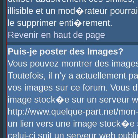
illisible et un mod�rateur pourr
le supprimer enti�rement.
Revenir en haut de page
Puis-je poster des Images?
Vous pouvez montrer des images
Toutefois, il n'y a actuellement
vos images sur ce forum. Vous d
image stock�e sur un serveur we
http://www.quelque-part.net/mon
un lien vers une image stock�e 
celui-ci soit un serveur web pub