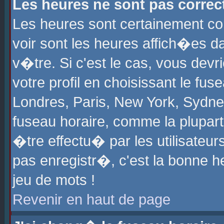
Les heures ne sont pas correct
Les heures sont certainement cor
voir sont les heures affich�es d
v�tre. Si c'est le cas, vous de
votre profil en choisissant le fu
Londres, Paris, New York, Sydney
fuseau horaire, comme la plupart
�tre effectu� par les utilisateu
pas enregistr�, c'est la bonne he
jeu de mots !
Revenir en haut de page