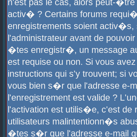
n'est pas le cas, alors peut-�tr
activ� ? Certains forums requi�
enregistrements soient activ�s,
l'administrateur avant de pouvoi
�tes enregistr�, un message aur
est requise ou non. Si vous avez
instructions qui s'y trouvent; si
vous bien s�r que l'adresse e-ma
l'enregistrement est valide ? L'u
l'activation est utilis�e, c'est d
utilisateurs malintentionn�s ab
�tes s�r que l'adresse e-mail qu