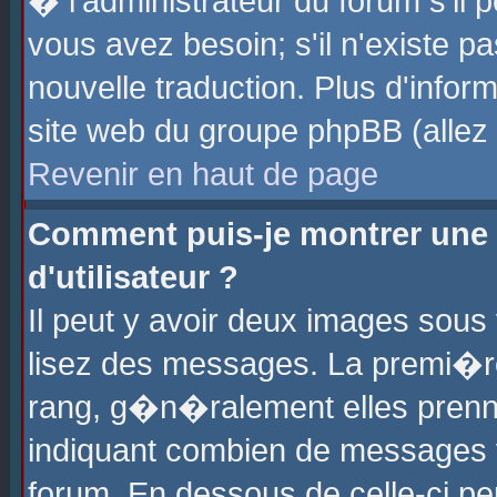
� l'administrateur du forum s'il p
vous avez besoin; s'il n'existe p
nouvelle traduction. Plus d'info
site web du groupe phpBB (allez v
Revenir en haut de page
Comment puis-je montrer une
d'utilisateur ?
Il peut y avoir deux images sous 
lisez des messages. La premi�r
rang, g�n�ralement elles prenne
indiquant combien de messages vo
forum. En dessous de celle-ci pe