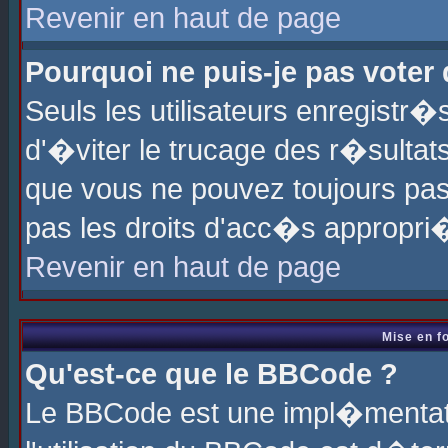
Revenir en haut de page
Pourquoi ne puis-je pas voter
Seuls les utilisateurs enregistr
d'�viter le trucage des r�sultat
que vous ne pouvez toujours pas
pas les droits d'acc�s appropri
Revenir en haut de page
Mise en f
Qu'est-ce que le BBCode ?
Le BBCode est une impl�mentati