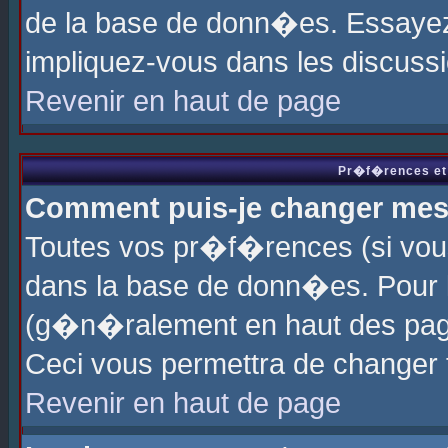
de la base de donn�es. Essayez 
impliquez-vous dans les discuss
Revenir en haut de page
Pr�f�rences et 
Comment puis-je changer me
Toutes vos pr�f�rences (si vou
dans la base de donn�es. Pour le
(g�n�ralement en haut des page
Ceci vous permettra de changer
Revenir en haut de page