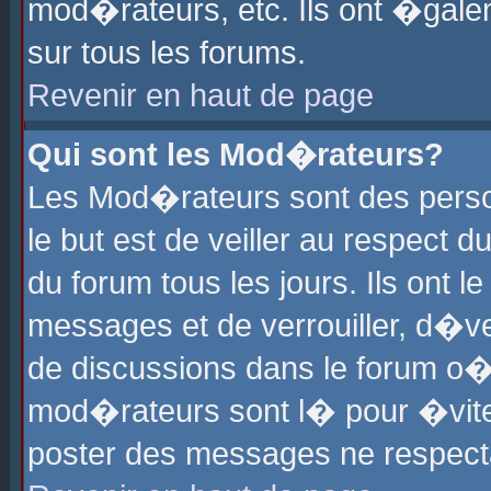
mod�rateurs, etc. Ils ont �gale
sur tous les forums.
Revenir en haut de page
Qui sont les Mod�rateurs?
Les Mod�rateurs sont des perso
le but est de veiller au respect
du forum tous les jours. Ils ont 
messages et de verrouiller, d�ver
de discussions dans le forum o
mod�rateurs sont l� pour �vite
poster des messages ne respect