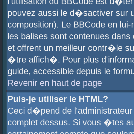
l'utilisation du BBCode est d�te
pouvez aussi le d�sactiver sur u
composition). Le BBCode en lui-
les balises sont contenues dans d
et offrent un meilleur contr�le 
�tre affich�. Pour plus d'informa
guide, accessible depuis le formu
Revenir en haut de page
Puis-je utiliser le HTML?
Ceci d�pend de l'administrateur 
complet dessus. Si vous �tes aut