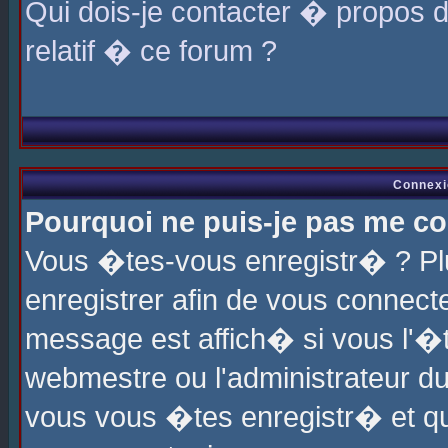
Qui dois-je contacter � propos 
relatif � ce forum ?
Connexi
Pourquoi ne puis-je pas me co
Vous �tes-vous enregistr� ? P
enregistrer afin de vous connec
message est affich� si vous l'�te
webmestre ou l'administrateur du
vous vous �tes enregistr� et q