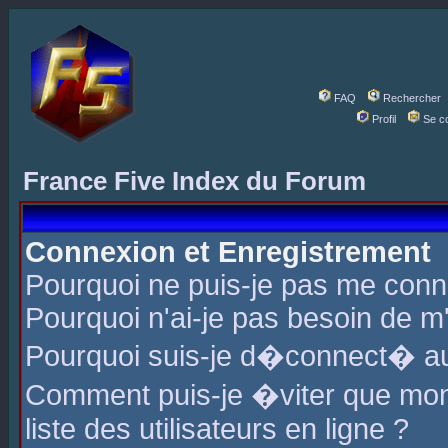
FAQ
Rechercher
Profil
Se c
France Five Index du Forum
Connexion et Enregistrement
Pourquoi ne puis-je pas me conn
Pourquoi n'ai-je pas besoin de m'
Pourquoi suis-je d�connect� a
Comment puis-je �viter que mon 
liste des utilisateurs en ligne ?