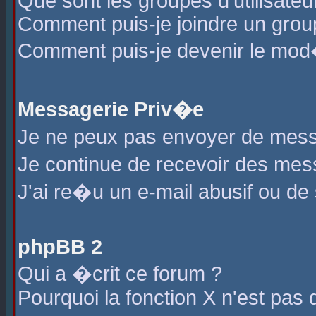
Que sont les groupes d'utilisateu
Comment puis-je joindre un group
Comment puis-je devenir le mod�r
Messagerie Priv�e
Je ne peux pas envoyer de mess
Je continue de recevoir des me
J'ai re�u un e-mail abusif ou de
phpBB 2
Qui a �crit ce forum ?
Pourquoi la fonction X n'est pas 