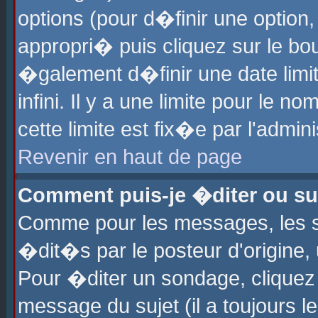
options (pour d�finir une optio
appropri� puis cliquez sur le b
�galement d�finir une date limi
infini. Il y a une limite pour le 
cette limite est fix�e par l'admin
Revenir en haut de page
Comment puis-je �diter ou s
Comme pour les messages, les 
�dit�s par le posteur d'origine,
Pour �diter un sondage, cliquez 
message du sujet (il a toujours l