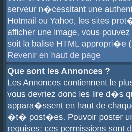
serveur n�cessitant une authenti
Hotmail ou Yahoo, les sites pro
afficher une image, vous pouvez s
soit la balise HTML appropri�e (
Revenir en haut de page
Que sont les Annonces ?
Les Annonces contiennent le plus
vous devriez donc les lire d�s 
appara�ssent en haut de chaque 
�t� post�es. Pouvoir poster u
requises; ces permissions sont d�