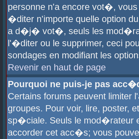
personne n'a encore vot�, vous
�diter n'importe quelle option d
a d�j� vot�, seuls les mod�rat
l'�diter ou le supprimer, ceci po
sondages en modifiant les optio
Revenir en haut de page
Pourquoi ne puis-je pas acc�
Certains forums peuvent limiter l
groupes. Pour voir, lire, poster, 
sp�ciale. Seuls le mod�rateur e
accorder cet acc�s; vous pouvez 