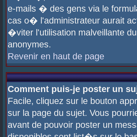
e-mails � des gens via le formul
cas o� l'administrateur aurait ac
�viter l'utilisation malveillante 
anonymes.
Revenir en haut de page
Comment puis-je poster un su
Facile, cliquez sur le bouton app
sur la page du sujet. Vous pourri
avant de pouvoir poster un messa
disponibles sont list�s sur le ba