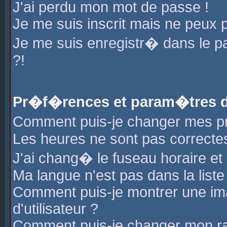
J'ai perdu mon mot de passe !
Je me suis inscrit mais ne peux 
Je me suis enregistr� dans le 
?!
Pr�f�rences et param�tres de
Comment puis-je changer mes 
Les heures ne sont pas correctes
J'ai chang� le fuseau horaire et l
Ma langue n'est pas dans la liste 
Comment puis-je montrer une i
d'utilisateur ?
Comment puis-je changer mon r