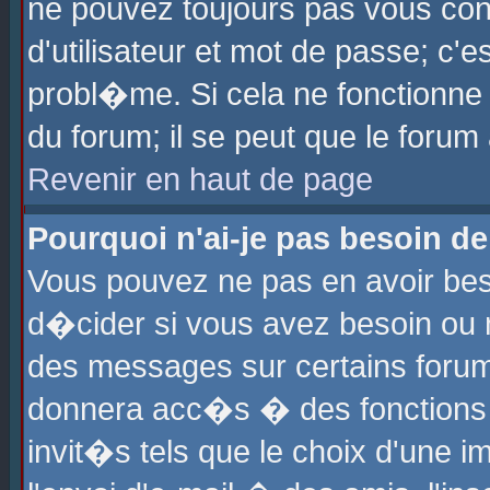
ne pouvez toujours pas vous con
d'utilisateur et mot de passe; c
probl�me. Si cela ne fonctionne 
du forum; il se peut que le foru
Revenir en haut de page
Pourquoi n'ai-je pas besoin de
Vous pouvez ne pas en avoir beso
d�cider si vous avez besoin ou 
des messages sur certains forums
donnera acc�s � des fonctions a
invit�s tels que le choix d'une 