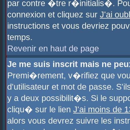
par contre �tre r�initialis�. Pou
connexion et cliquez sur
J'ai ou
instructions et vous devriez pou
temps.
Revenir en haut de page
Je me suis inscrit mais ne pe
Premi�rement, v�rifiez que vo
d'utilisateur et mot de passe. S'
y a deux possibilit�s. Si le sup
cliqu� sur le lien
J'ai moins de 
alors vous devrez suivre les ins