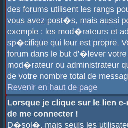
des forums utilisent les rangs p
vous avez post�s, mais aussi pour
exemple : les mod�rateurs et ad
sp�cifique qui leur est propre. Ve
forum dans le but d'�lever votr
mod�rateur ou administrateur q
de votre nombre total de messag
Revenir en haut de page
Lorsque je clique sur le lien e
de me connecter !
D�sol�, mais seuls les utilisat