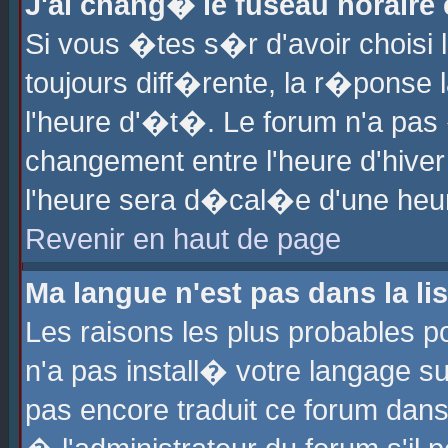
J'ai chang� le fuseau horaire e
Si vous �tes s�r d'avoir choisi l
toujours diff�rente, la r�ponse 
l'heure d'�t�. Le forum n'a pa
changement entre l'heure d'hiver
l'heure sera d�cal�e d'une heure
Revenir en haut de page
Ma langue n'est pas dans la lis
Les raisons les plus probables po
n'a pas install� votre langage su
pas encore traduit ce forum dan