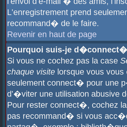
l'envoi d'e-mail � des amis, l'ins
L'enregistrement prend seulement
recommand� de le faire.
Revenir en haut de page
Pourquoi suis-je d�connect�
Si vous ne cochez pas la case
S
chaque visite
lorsque vous vous 
seulement connect� pour une p
d'�viter une utilisation abusive 
Pour rester connect�, cochez la
pas recommand� si vous acc�dez