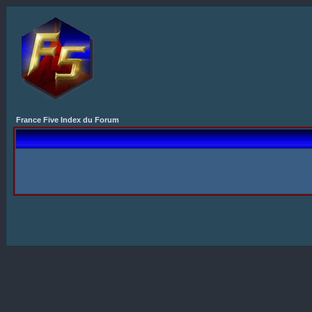
France Five Index du Forum