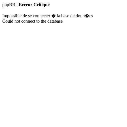
phpBB :
Erreur Critique
Impossible de se connecter � la base de donn�es
Could not connect to the database