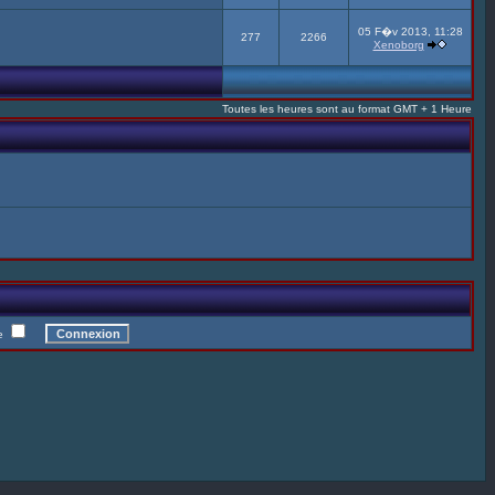
05 F�v 2013, 11:28
277
2266
Xenoborg
Toutes les heures sont au format GMT + 1 Heure
te