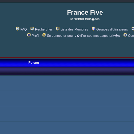
France Five
le sentai fran�ais
FAQ
Rechercher
Liste des Membres
Groupes d'utilisateurs
Profil
Se connecter pour v�rifier ses messages priv�s
Con
Forum