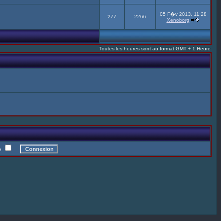
05 F�v 2013, 11:28
277
2266
Xenoborg
Toutes les heures sont au format GMT + 1 Heure
te