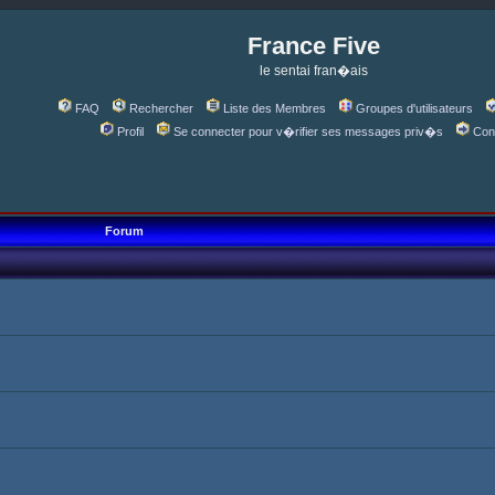
France Five
le sentai fran�ais
FAQ
Rechercher
Liste des Membres
Groupes d'utilisateurs
Profil
Se connecter pour v�rifier ses messages priv�s
Con
Forum