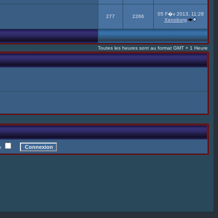
05 F�v 2013, 11:28
277
2266
Xenoborg
Toutes les heures sont au format GMT + 1 Heure
te