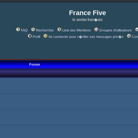
France Five
le sentai fran�ais
FAQ
Rechercher
Liste des Membres
Groupes d'utilisateurs
Profil
Se connecter pour v�rifier ses messages priv�s
Con
Forum