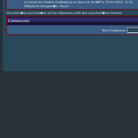
Le record du nombre d'utilisateurs en ligne est de
647
le 25 Avr 2024, 21:32
Utilisateurs enregistr�s : Aucun
Ces donn�es sont bas�es sur les utilisateurs actifs des cinq derni�res minutes
Connexion
Nom d'utilisateur: