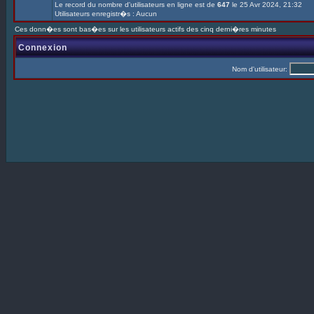
Le record du nombre d'utilisateurs en ligne est de
647
le 25 Avr 2024, 21:32
Utilisateurs enregistr�s : Aucun
Ces donn�es sont bas�es sur les utilisateurs actifs des cinq derni�res minutes
Connexion
Nom d'utilisateur: